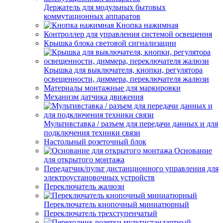
Держатель для модульных бытовых
коммутационных аппаратов
Кнопка нажимная
Контроллер для управления системой освещения
Крышка блока световой сигнализации
Крышка для выключателя, кнопки, регулятора
освещенности, диммера, переключателя жалюзи
Материалы монтажные для маркировки
Механизм датчика движения
Мультивставка / разъем для передачи данных и для
подключения техники связи
Настольный розеточный блок
Основание
для открытого монтажа
Передатчик/пульт дистанционного управления для
электроустановочных устройств
Переключатель жалюзи
Переключатель кнопочный миниатюрный
Переключатель трехступенчатый