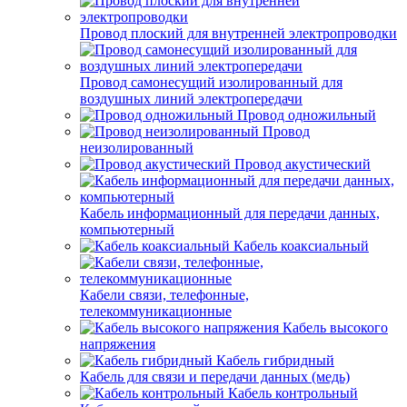
Провод плоский для внутренней электропроводки
Провод самонесущий изолированный для
воздушных линий электропередачи
Провод одножильный
Провод
неизолированный
Провод акустический
Кабель информационный для передачи данных,
компьютерный
Кабель коаксиальный
Кабели связи, телефонные,
телекоммуникационные
Кабель высокого
напряжения
Кабель гибридный
Кабель для связи и передачи данных (медь)
Кабель контрольный