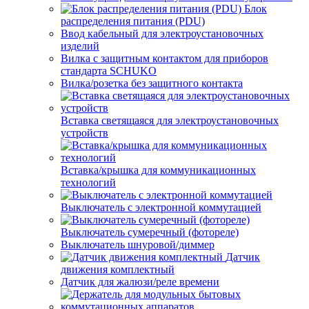
Блок
распределения питания (PDU)
Ввод кабельный для электроустановочных
изделий
Вилка с защитным контактом для приборов
стандарта SCHUKO
Вилка/розетка без защитного контакта
Вставка светящаяся для электроустановочных
устройств
Вставка/крышка для коммуникационных
технологий
Выключатель с электронной коммутацией
Выключатель сумеречный (фотореле)
Выключатель шнуровой/диммер
Датчик
движения комплектный
Датчик для жалюзи/реле времени