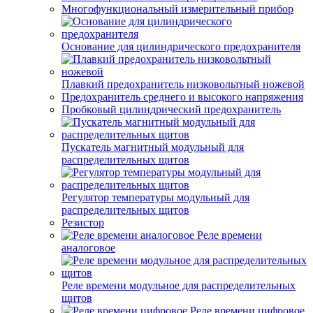
Многофункциональный измерительный прибор
Основание для цилиндрического предохранителя
Плавкий предохранитель низковольтный ножевой
Предохранитель среднего и высокого напряжения
Пробковый цилиндрический предохранитель
Пускатель магнитный модульный для
распределительных щитов
Регулятор температуры модульный для
распределительных щитов
Резистор
Реле времени
аналоговое
Реле времени модульное для распределительных
щитов
Реле времени цифровое