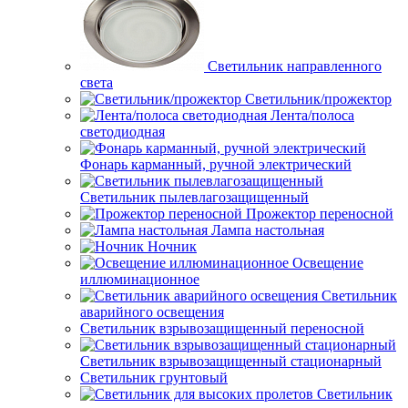
Светильник направленного
света
Светильник/прожектор
Лента/полоса
светодиодная
Фонарь карманный, ручной электрический
Светильник пылевлагозащищенный
Прожектор переносной
Лампа настольная
Ночник
Освещение
иллюминационное
Светильник
аварийного освещения
Светильник взрывозащищенный переносной
Светильник взрывозащищенный стационарный
Светильник грунтовый
Светильник