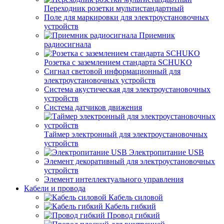
Переходник розетки мультистандартный
Поле для маркировки для электроустановочных
устройств
Приемник
радиосигнала
Розетка с заземлением стандарта SCHUKO
Сигнал световой информационный для
электроустановочных устройств
Система акустическая для электроустановочных
устройств
Система датчиков движения
Таймер электронный для электроустановочных
устройств
Электропитание USB
Элемент декоративный для электроустановочных
устройств
Элемент интеллектуального управления
Кабели и провода
Кабель силовой
Кабель гибкий
Провод гибкий