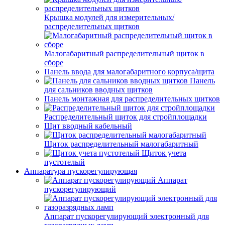
Крышка модулей для измерительных/
распределительных щитков
Малогабаритный распределительный щиток в
сборе
Панель ввода для малогабаритного корпуса/щита
Панель
для сальников вводных щитков
Панель монтажная для распределительных щитков
Распределительный щиток для стройплощадки
Щит вводный кабельный
Щиток распределительный малогабаритный
Щиток учета
пустотелый
Аппаратура пускорегулирующая
Аппарат
пускорегулирующий
Аппарат пускорегулирующий электронный для