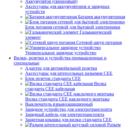
Аккумулятор (свинцовый)
Аксессуары для аккумуляторов и зарядных
устройств
Батарея аккумуляторная
Блок питания сетевой для бытовой электроники
Гальванический
элемент
Сетевой шнур питания
Универсальное зарядное устройство
Вилки, розетки и устройства промышленные и
специальные
Адаптер для автомобильной розетки
Аксессуары для штепсельных разъемов CEE
Блок розеток стандарта CEE
Вилка
стандарта CEE кабельная
Вилка стандарта CEE накладного монтажа
Выключатель взрывозащищенный
Зарядное устройство для электротранспорта
Зарядный кабель для электротранспорта
Защитная крышка для вилки стандарта CEE
Разъем