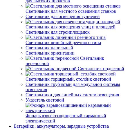
для высоких пролетов
Светильник для местного освещения станков
Светильник для освещения туннелей
Светильник для освещения улиц и площадей
Светильник для стройплощадок
Светильник линейный реечного типа
Светильник напольный
Светильник ориентации
Светильник
переносной
Светильник подвесной
Светильник торшерный, столбик световой
Светильник трубчатый для модульной системы
освещения
Светильники для линейных систем освещения
Указатель световой
Фонарь взрывозащищенный карманный
электрический
Батарейки, аккумуляторы, зарядные устройства