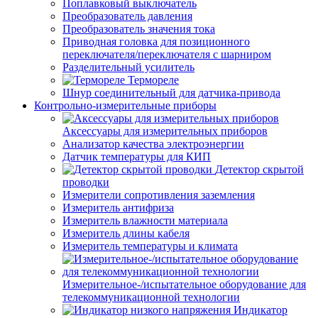
Поплавковый выключатель
Преобразователь давления
Преобразователь значения тока
Приводная головка для позиционного
переключателя/переключателя с шарниром
Разделительный усилитель
Термореле
Шнур соединительный для датчика-привода
Контрольно-измерительные приборы
Аксессуары для измерительных приборов
Анализатор качества электроэнергии
Датчик температуры для КИП
Детектор скрытой
проводки
Измерители сопротивления заземления
Измеритель антифриза
Измеритель влажности материала
Измеритель длины кабеля
Измеритель температуры и климата
Измерительное-/испытательное оборудование для
телекоммуникационной технологии
Индикатор