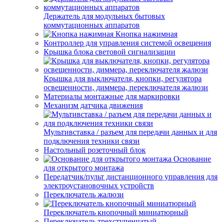
Держатель для модульных бытовых
коммутационных аппаратов
Кнопка нажимная
Контроллер для управления системой освещения
Крышка блока световой сигнализации
Крышка для выключателя, кнопки, регулятора
освещенности, диммера, переключателя жалюзи
Материалы монтажные для маркировки
Механизм датчика движения
Мультивставка / разъем для передачи данных и для
подключения техники связи
Настольный розеточный блок
Основание
для открытого монтажа
Передатчик/пульт дистанционного управления для
электроустановочных устройств
Переключатель жалюзи
Переключатель кнопочный миниатюрный
Переключатель трехступенчатый