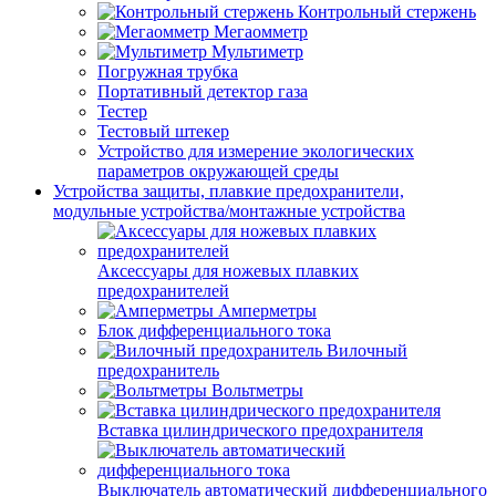
Контрольный стержень
Мегаомметр
Мультиметр
Погружная трубка
Портативный детектор газа
Тестер
Тестовый штекер
Устройство для измерение экологических
параметров окружающей среды
Устройства защиты, плавкие предохранители,
модульные устройства/монтажные устройства
Аксессуары для ножевых плавких
предохранителей
Амперметры
Блок дифференциального тока
Вилочный
предохранитель
Вольтметры
Вставка цилиндрического предохранителя
Выключатель автоматический дифференциального