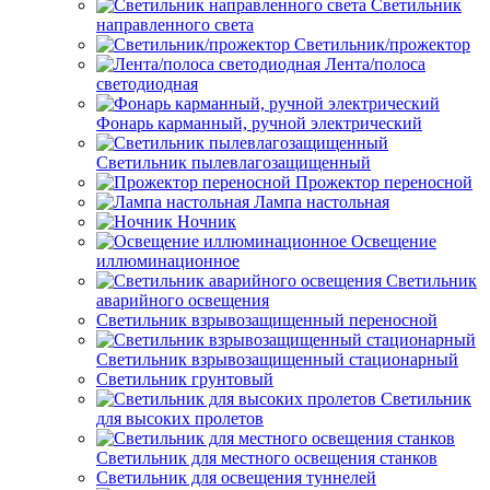
Светильник
направленного света
Светильник/прожектор
Лента/полоса
светодиодная
Фонарь карманный, ручной электрический
Светильник пылевлагозащищенный
Прожектор переносной
Лампа настольная
Ночник
Освещение
иллюминационное
Светильник
аварийного освещения
Светильник взрывозащищенный переносной
Светильник взрывозащищенный стационарный
Светильник грунтовый
Светильник
для высоких пролетов
Светильник для местного освещения станков
Светильник для освещения туннелей