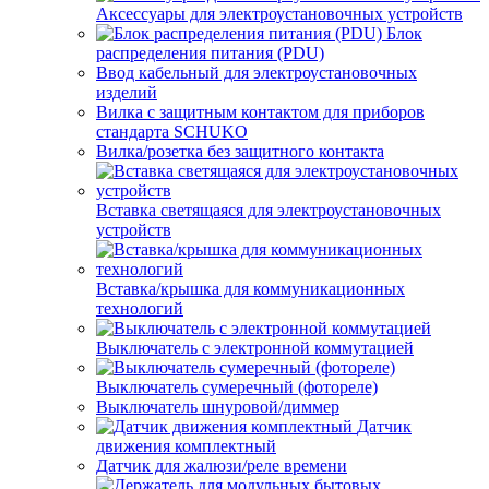
Аксессуары для электроустановочных устройств
Блок
распределения питания (PDU)
Ввод кабельный для электроустановочных
изделий
Вилка с защитным контактом для приборов
стандарта SCHUKO
Вилка/розетка без защитного контакта
Вставка светящаяся для электроустановочных
устройств
Вставка/крышка для коммуникационных
технологий
Выключатель с электронной коммутацией
Выключатель сумеречный (фотореле)
Выключатель шнуровой/диммер
Датчик
движения комплектный
Датчик для жалюзи/реле времени