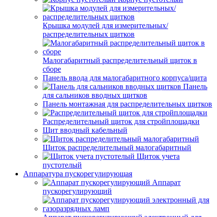
Крышка модулей для измерительных/
распределительных щитков
Малогабаритный распределительный щиток в
сборе
Панель ввода для малогабаритного корпуса/щита
Панель
для сальников вводных щитков
Панель монтажная для распределительных щитков
Распределительный щиток для стройплощадки
Щит вводный кабельный
Щиток распределительный малогабаритный
Щиток учета
пустотелый
Аппаратура пускорегулирующая
Аппарат
пускорегулирующий