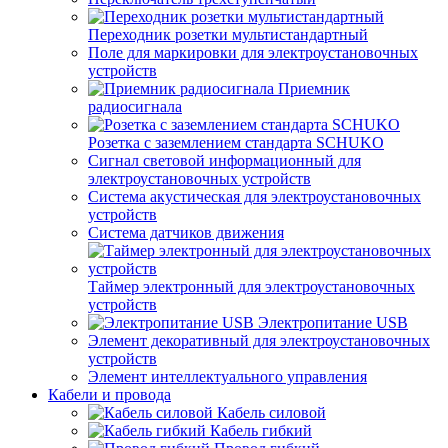
Переходник розетки мультистандартный
Поле для маркировки для электроустановочных
устройств
Приемник
радиосигнала
Розетка с заземлением стандарта SCHUKO
Сигнал световой информационный для
электроустановочных устройств
Система акустическая для электроустановочных
устройств
Система датчиков движения
Таймер электронный для электроустановочных
устройств
Электропитание USB
Элемент декоративный для электроустановочных
устройств
Элемент интеллектуального управления
Кабели и провода
Кабель силовой
Кабель гибкий