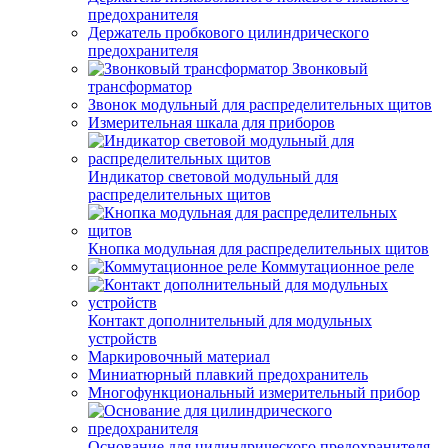
предохранителя
Держатель пробкового цилиндрического
предохранителя
Звонковый
трансформатор
Звонок модульный для распределительных щитов
Измерительная шкала для приборов
Индикатор световой модульный для
распределительных щитов
Кнопка модульная для распределительных щитов
Коммутационное реле
Контакт дополнительный для модульных
устройств
Маркировочный материал
Миниатюрный плавкий предохранитель
Многофункциональный измерительный прибор
Основание для цилиндрического предохранителя