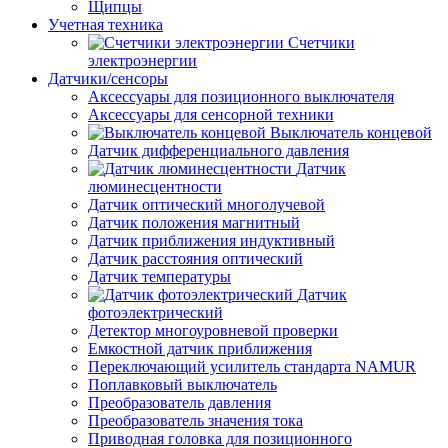
Щипцы
Учетная техника
Счетчики
электроэнергии
Датчики/сенсоры
Аксессуары для позиционного выключателя
Аксессуары для сенсорной техники
Выключатель концевой
Датчик дифференциального давления
Датчик
люминесцентности
Датчик оптический многолучевой
Датчик положения магнитный
Датчик приближения индуктивный
Датчик расстояния оптический
Датчик температуры
Датчик
фотоэлектрический
Детектор многоуровневой проверки
Емкостной датчик приближения
Переключающий усилитель стандарта NAMUR
Поплавковый выключатель
Преобразователь давления
Преобразователь значения тока
Приводная головка для позиционного