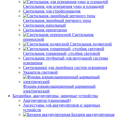
Светильник для освещения улиц и площадей
Светильник для стройплощадок
Светильник линейный реечного типа
Светильник напольный
Светильник ориентации
Светильник
переносной
Светильник подвесной
Светильник торшерный, столбик световой
Светильник трубчатый для модульной системы
освещения
Светильники для линейных систем освещения
Указатель световой
Фонарь взрывозащищенный карманный
электрический
Батарейки, аккумуляторы, зарядные устройства
Аккумулятор (свинцовый)
Аксессуары для аккумуляторов и зарядных
устройств
Батарея аккумуляторная