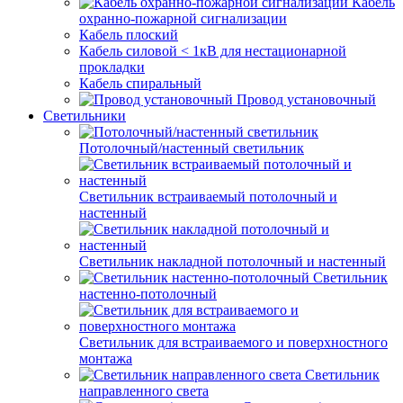
Кабель
охранно-пожарной сигнализации
Кабель плоский
Кабель силовой < 1кВ для нестационарной
прокладки
Кабель спиральный
Провод установочный
Светильники
Потолочный/настенный светильник
Светильник встраиваемый потолочный и
настенный
Светильник накладной потолочный и настенный
Светильник
настенно-потолочный
Светильник для встраиваемого и поверхностного
монтажа
Светильник
направленного света