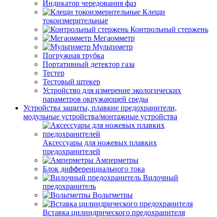
Индикатор чередования фаз
Клещи
токоизмерительные
Контрольный стержень
Мегаомметр
Мультиметр
Погружная трубка
Портативный детектор газа
Тестер
Тестовый штекер
Устройство для измерение экологических
параметров окружающей среды
Устройства защиты, плавкие предохранители,
модульные устройства/монтажные устройства
Аксессуары для ножевых плавких
предохранителей
Амперметры
Блок дифференциального тока
Вилочный
предохранитель
Вольтметры
Вставка цилиндрического предохранителя