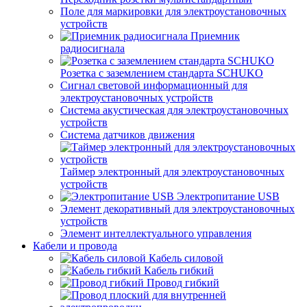
Поле для маркировки для электроустановочных
устройств
Приемник
радиосигнала
Розетка с заземлением стандарта SCHUKO
Сигнал световой информационный для
электроустановочных устройств
Система акустическая для электроустановочных
устройств
Система датчиков движения
Таймер электронный для электроустановочных
устройств
Электропитание USB
Элемент декоративный для электроустановочных
устройств
Элемент интеллектуального управления
Кабели и провода
Кабель силовой
Кабель гибкий
Провод гибкий