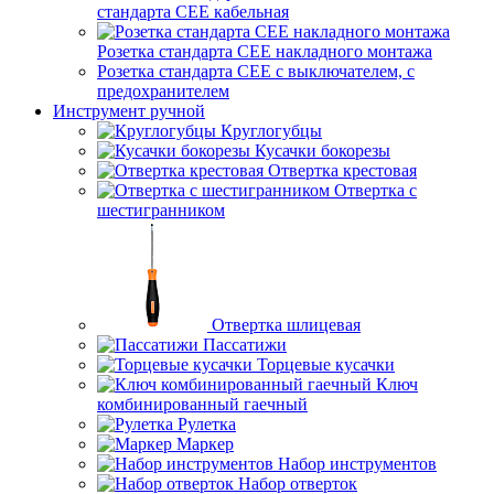
стандарта СЕЕ кабельная
Розетка стандарта СЕЕ накладного монтажа
Розетка стандарта СЕЕ с выключателем, с
предохранителем
Инструмент ручной
Круглогубцы
Кусачки бокорезы
Отвертка крестовая
Отвертка с
шестигранником
Отвертка шлицевая
Пассатижи
Торцевые кусачки
Ключ
комбинированный гаечный
Рулетка
Маркер
Набор инструментов
Набор отверток