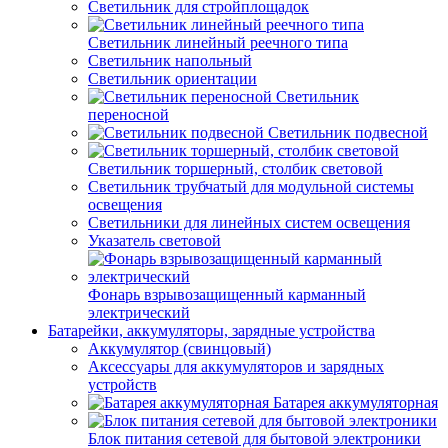
Светильник для стройплощадок
Светильник линейный реечного типа
Светильник напольный
Светильник ориентации
Светильник
переносной
Светильник подвесной
Светильник торшерный, столбик световой
Светильник трубчатый для модульной системы
освещения
Светильники для линейных систем освещения
Указатель световой
Фонарь взрывозащищенный карманный
электрический
Батарейки, аккумуляторы, зарядные устройства
Аккумулятор (свинцовый)
Аксессуары для аккумуляторов и зарядных
устройств
Батарея аккумуляторная
Блок питания сетевой для бытовой электроники