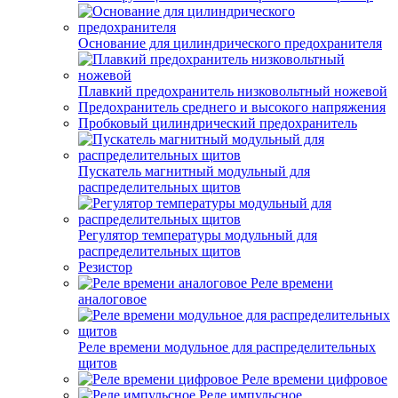
Основание для цилиндрического предохранителя
Плавкий предохранитель низковольтный ножевой
Предохранитель среднего и высокого напряжения
Пробковый цилиндрический предохранитель
Пускатель магнитный модульный для
распределительных щитов
Регулятор температуры модульный для
распределительных щитов
Резистор
Реле времени
аналоговое
Реле времени модульное для распределительных
щитов
Реле времени цифровое
Реле импульсное