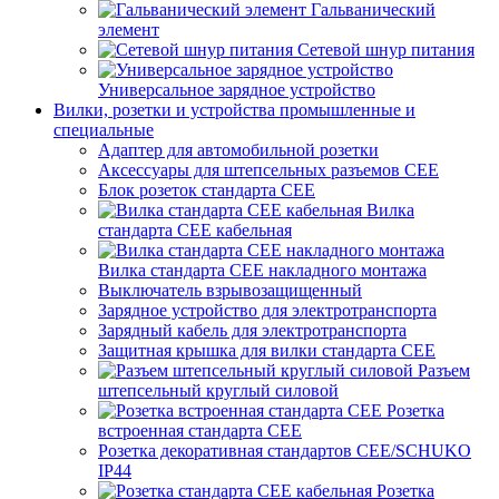
Гальванический
элемент
Сетевой шнур питания
Универсальное зарядное устройство
Вилки, розетки и устройства промышленные и
специальные
Адаптер для автомобильной розетки
Аксессуары для штепсельных разъемов CEE
Блок розеток стандарта CEE
Вилка
стандарта CEE кабельная
Вилка стандарта CEE накладного монтажа
Выключатель взрывозащищенный
Зарядное устройство для электротранспорта
Зарядный кабель для электротранспорта
Защитная крышка для вилки стандарта CEE
Разъем
штепсельный круглый силовой
Розетка
встроенная стандарта CEE
Розетка декоративная стандартов CEE/SCHUKO
IP44
Розетка