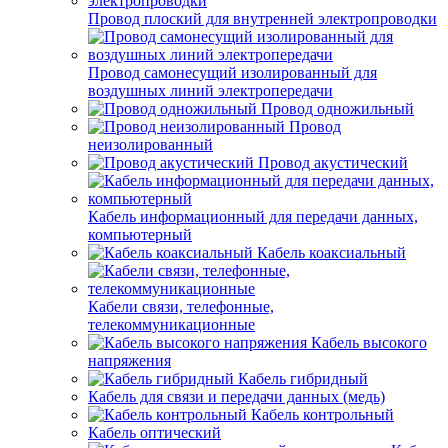
Провод плоский для внутренней электропроводки
Провод самонесущий изолированный для
воздушных линий электропередачи
Провод одножильный
Провод
неизолированный
Провод акустический
Кабель информационный для передачи данных,
компьютерный
Кабель коаксиальный
Кабели связи, телефонные,
телекоммуникационные
Кабель высокого
напряжения
Кабель гибридный
Кабель для связи и передачи данных (медь)
Кабель контрольный
Кабель оптический