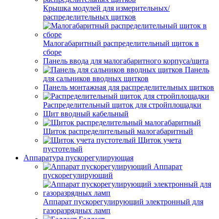
Крышка модулей для измерительных/
распределительных щитков
Малогабаритный распределительный щиток в
сборе
Панель ввода для малогабаритного корпуса/щита
Панель
для сальников вводных щитков
Панель монтажная для распределительных щитков
Распределительный щиток для стройплощадки
Щит вводный кабельный
Щиток распределительный малогабаритный
Щиток учета
пустотелый
Аппаратура пускорегулирующая
Аппарат
пускорегулирующий
Аппарат пускорегулирующий электронный для
газоразрядных ламп