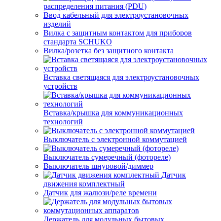
распределения питания (PDU)
Ввод кабельный для электроустановочных
изделий
Вилка с защитным контактом для приборов
стандарта SCHUKO
Вилка/розетка без защитного контакта
Вставка светящаяся для электроустановочных
устройств
Вставка/крышка для коммуникационных
технологий
Выключатель с электронной коммутацией
Выключатель сумеречный (фотореле)
Выключатель шнуровой/диммер
Датчик
движения комплектный
Датчик для жалюзи/реле времени
Держатель для модульных бытовых