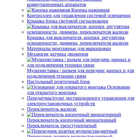
коммутационных аппаратов
Кнопка нажимная
Контроллер для управления системой освещения
Крышка блока световой сигнализации
Крышка для выключателя, кнопки, регулятора
освещенности, диммера, переключателя жалюзи
Материалы монтажные для маркировки
Механизм датчика движения
Мультивставка / разъем для передачи данных и для
подключения техники связи
Настольный розеточный блок
Основание
для открытого монтажа
Передатчик/пульт дистанционного управления для
электроустановочных устройств
Переключатель жалюзи
Переключатель кнопочный миниатюрный
Переключатель трехступенчатый
Переходник розетки мультистандартный