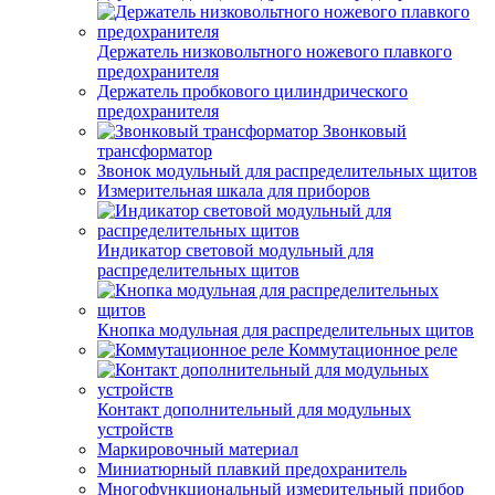
Держатель низковольтного ножевого плавкого
предохранителя
Держатель пробкового цилиндрического
предохранителя
Звонковый
трансформатор
Звонок модульный для распределительных щитов
Измерительная шкала для приборов
Индикатор световой модульный для
распределительных щитов
Кнопка модульная для распределительных щитов
Коммутационное реле
Контакт дополнительный для модульных
устройств
Маркировочный материал
Миниатюрный плавкий предохранитель
Многофункциональный измерительный прибор