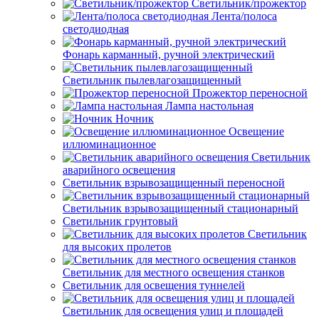
Светильник/прожектор
Лента/полоса
светодиодная
Фонарь карманный, ручной электрический
Светильник пылевлагозащищенный
Прожектор переносной
Лампа настольная
Ночник
Освещение
иллюминационное
Светильник
аварийного освещения
Светильник взрывозащищенный переносной
Светильник взрывозащищенный стационарный
Светильник грунтовый
Светильник
для высоких пролетов
Светильник для местного освещения станков
Светильник для освещения туннелей
Светильник для освещения улиц и площадей