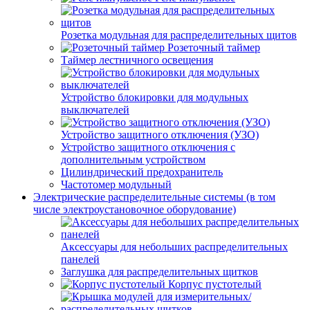
Розетка модульная для распределительных щитов
Розеточный таймер
Таймер лестничного освещения
Устройство блокировки для модульных
выключателей
Устройство защитного отключения (УЗО)
Устройство защитного отключения с
дополнительным устройством
Цилиндрический предохранитель
Частотомер модульный
Электрические распределительные системы (в том
числе электроустановочное оборудование)
Аксессуары для небольших распределительных
панелей
Заглушка для распределительных щитков
Корпус пустотелый