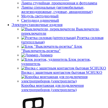
Лампа студийная, проекционная и фотолампа
Лампы специальные (автомобильные,
железнодорожные, судовые, авиационные)
Модуль светодиодный
Светодиод одиночный
Электроустановочные изделия
Выключатели,
переключатели
Розетка силовая
(штепсельная)
Блок
"Выключатель-розетка"
Диммер
Блок розеток,
удлинитель
Вилка с защитным контактом бытовая SCHUKO
Коробка монтажная для подключения
электроприборов (электроплиты)