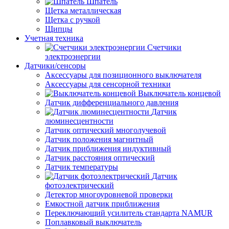
Шпатель
Щетка металлическая
Щетка с ручкой
Щипцы
Учетная техника
Счетчики
электроэнергии
Датчики/сенсоры
Аксессуары для позиционного выключателя
Аксессуары для сенсорной техники
Выключатель концевой
Датчик дифференциального давления
Датчик
люминесцентности
Датчик оптический многолучевой
Датчик положения магнитный
Датчик приближения индуктивный
Датчик расстояния оптический
Датчик температуры
Датчик
фотоэлектрический
Детектор многоуровневой проверки
Емкостной датчик приближения
Переключающий усилитель стандарта NAMUR
Поплавковый выключатель