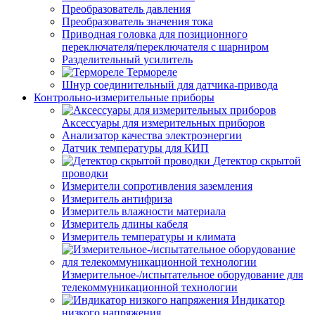
Преобразователь давления
Преобразователь значения тока
Приводная головка для позиционного
переключателя/переключателя с шарниром
Разделительный усилитель
Термореле
Шнур соединительный для датчика-привода
Контрольно-измерительные приборы
Аксессуары для измерительных приборов
Анализатор качества электроэнергии
Датчик температуры для КИП
Детектор скрытой
проводки
Измерители сопротивления заземления
Измеритель антифриза
Измеритель влажности материала
Измеритель длины кабеля
Измеритель температуры и климата
Измерительное-/испытательное оборудование для
телекоммуникационной технологии
Индикатор
низкого напряжения