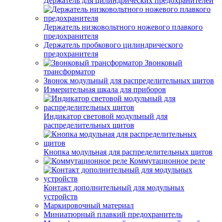
Держатель для цилиндрических предохранителей
Держатель низковольтного ножевого плавкого
предохранителя
Держатель пробкового цилиндрического
предохранителя
Звонковый
трансформатор
Звонок модульный для распределительных щитов
Измерительная шкала для приборов
Индикатор световой модульный для
распределительных щитов
Кнопка модульная для распределительных щитов
Коммутационное реле
Контакт дополнительный для модульных
устройств
Маркировочный материал
Миниатюрный плавкий предохранитель