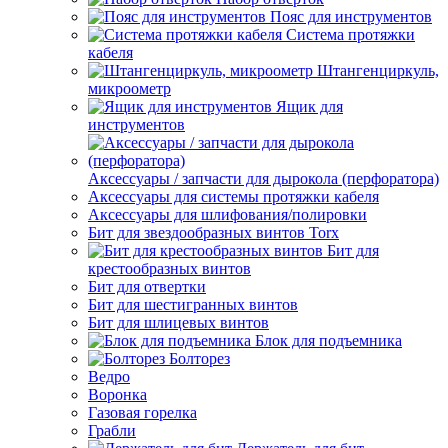
Пояс для инструментов
Система протяжки
кабеля
Штангенциркуль,
микроометр
Ящик для
инструментов
Аксессуары / запчасти для дырокола (перфоратора)
Аксессуары для системы протяжки кабеля
Аксессуары для шлифования/полировки
Бит для звездообразных винтов Torx
Бит для
крестообразных винтов
Бит для отвертки
Бит для шестигранных винтов
Бит для шлицевых винтов
Блок для подъемника
Болторез
Ведро
Воронка
Газовая горелка
Грабли