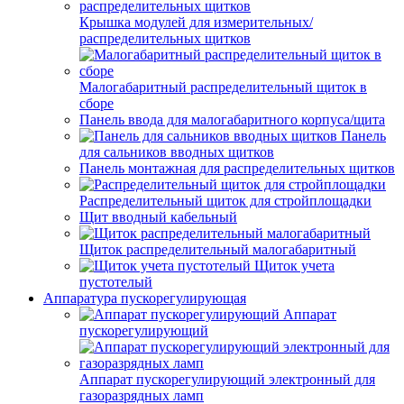
Крышка модулей для измерительных/
распределительных щитков
Малогабаритный распределительный щиток в
сборе
Панель ввода для малогабаритного корпуса/щита
Панель
для сальников вводных щитков
Панель монтажная для распределительных щитков
Распределительный щиток для стройплощадки
Щит вводный кабельный
Щиток распределительный малогабаритный
Щиток учета
пустотелый
Аппаратура пускорегулирующая
Аппарат
пускорегулирующий
Аппарат пускорегулирующий электронный для
газоразрядных ламп