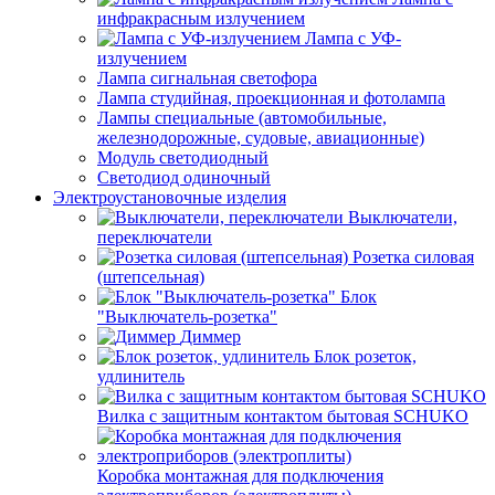
инфракрасным излучением
Лампа с УФ-
излучением
Лампа сигнальная светофора
Лампа студийная, проекционная и фотолампа
Лампы специальные (автомобильные,
железнодорожные, судовые, авиационные)
Модуль светодиодный
Светодиод одиночный
Электроустановочные изделия
Выключатели,
переключатели
Розетка силовая
(штепсельная)
Блок
"Выключатель-розетка"
Диммер
Блок розеток,
удлинитель
Вилка с защитным контактом бытовая SCHUKO
Коробка монтажная для подключения