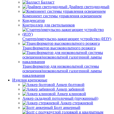
Балласт
Драйвер светодиодный
Компонент системы управления освещением
Конденсатор
Контроллер для светильников
Стартер/импульсно-зажигающее устройство (ИЗУ)
Трансформатор высоковольтного розжига
Трансформатор для низковольтной системы
освещения/низковольтной галогенной лампы
накаливания
Изделия крепежные
Анкер болтовой
Анкер забивной
Анкер клиновой
Анкер складной потолочный (пружинный)
Анкер стержневой
Болт анкерный