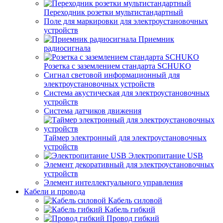
Переходник розетки мультистандартный
Поле для маркировки для электроустановочных
устройств
Приемник
радиосигнала
Розетка с заземлением стандарта SCHUKO
Сигнал световой информационный для
электроустановочных устройств
Система акустическая для электроустановочных
устройств
Система датчиков движения
Таймер электронный для электроустановочных
устройств
Электропитание USB
Элемент декоративный для электроустановочных
устройств
Элемент интеллектуального управления
Кабели и провода
Кабель силовой
Кабель гибкий
Провод гибкий