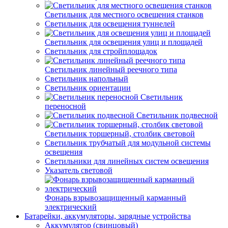
Светильник для местного освещения станков
Светильник для освещения туннелей
Светильник для освещения улиц и площадей
Светильник для стройплощадок
Светильник линейный реечного типа
Светильник напольный
Светильник ориентации
Светильник
переносной
Светильник подвесной
Светильник торшерный, столбик световой
Светильник трубчатый для модульной системы
освещения
Светильники для линейных систем освещения
Указатель световой
Фонарь взрывозащищенный карманный
электрический
Батарейки, аккумуляторы, зарядные устройства
Аккумулятор (свинцовый)