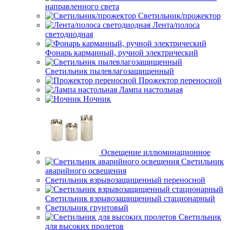
направленного света
Светильник/прожектор
Лента/полоса
светодиодная
Фонарь карманный, ручной электрический
Светильник пылевлагозащищенный
Прожектор переносной
Лампа настольная
Ночник
Освещение иллюминационное
Светильник
аварийного освещения
Светильник взрывозащищенный переносной
Светильник взрывозащищенный стационарный
Светильник грунтовый
Светильник
для высоких пролетов