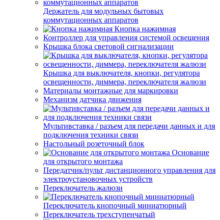
Держатель для модульных бытовых
коммутационных аппаратов
Кнопка нажимная
Контроллер для управления системой освещения
Крышка блока световой сигнализации
Крышка для выключателя, кнопки, регулятора
освещенности, диммера, переключателя жалюзи
Материалы монтажные для маркировки
Механизм датчика движения
Мультивставка / разъем для передачи данных и для
подключения техники связи
Настольный розеточный блок
Основание
для открытого монтажа
Передатчик/пульт дистанционного управления для
электроустановочных устройств
Переключатель жалюзи
Переключатель кнопочный миниатюрный
Переключатель трехступенчатый