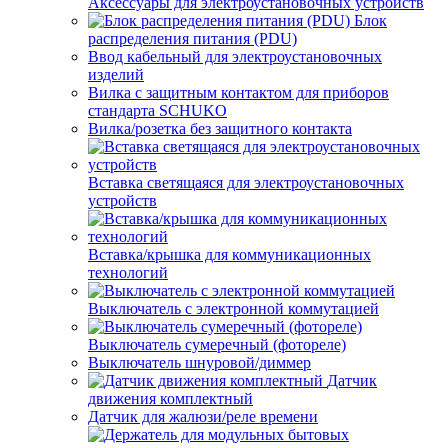
Аксессуары для электроустановочных устройств
Блок
распределения питания (PDU)
Ввод кабельный для электроустановочных
изделий
Вилка с защитным контактом для приборов
стандарта SCHUKO
Вилка/розетка без защитного контакта
Вставка светящаяся для электроустановочных
устройств
Вставка/крышка для коммуникационных
технологий
Выключатель с электронной коммутацией
Выключатель сумеречный (фотореле)
Выключатель шнуровой/диммер
Датчик
движения комплектный
Датчик для жалюзи/реле времени