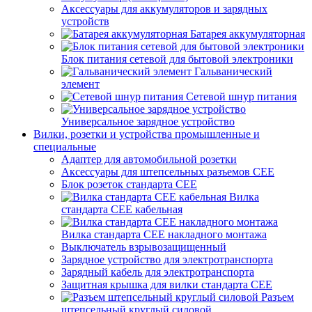
Аксессуары для аккумуляторов и зарядных
устройств
Батарея аккумуляторная
Блок питания сетевой для бытовой электроники
Гальванический
элемент
Сетевой шнур питания
Универсальное зарядное устройство
Вилки, розетки и устройства промышленные и
специальные
Адаптер для автомобильной розетки
Аксессуары для штепсельных разъемов CEE
Блок розеток стандарта CEE
Вилка
стандарта CEE кабельная
Вилка стандарта CEE накладного монтажа
Выключатель взрывозащищенный
Зарядное устройство для электротранспорта
Зарядный кабель для электротранспорта
Защитная крышка для вилки стандарта CEE
Разъем
штепсельный круглый силовой