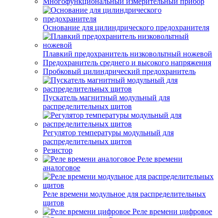
Многофункциональный измерительный прибор
Основание для цилиндрического предохранителя
Плавкий предохранитель низковольтный ножевой
Предохранитель среднего и высокого напряжения
Пробковый цилиндрический предохранитель
Пускатель магнитный модульный для
распределительных щитов
Регулятор температуры модульный для
распределительных щитов
Резистор
Реле времени
аналоговое
Реле времени модульное для распределительных
щитов
Реле времени цифровое