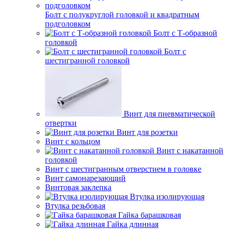
Болт с полукруглой головкой и квадратным
подголовком
Болт с Т-образной
головкой
Болт с
шестигранной головкой
Винт для пневматической
отвертки
Винт для розетки
Винт с кольцом
Винт с накатанной
головкой
Винт с шестигранным отверстием в головке
Винт самонарезающий
Винтовая заклепка
Втулка изолирующая
Втулка резьбовая
Гайка барашковая
Гайка длинная