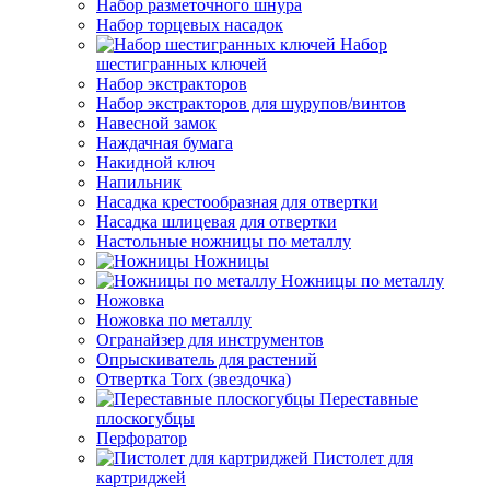
Набор разметочного шнура
Набор торцевых насадок
Набор
шестигранных ключей
Набор экстракторов
Набор экстракторов для шурупов/винтов
Навесной замок
Наждачная бумага
Накидной ключ
Напильник
Насадка крестообразная для отвертки
Насадка шлицевая для отвертки
Настольные ножницы по металлу
Ножницы
Ножницы по металлу
Ножовка
Ножовка по металлу
Огранайзер для инструментов
Опрыскиватель для растений
Отвертка Torx (звездочка)
Переставные
плоскогубцы
Перфоратор
Пистолет для
картриджей