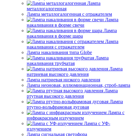
Лампа
металлогалогенная
Лампа металлогалогенная с отражателем
Лампа
накаливания в форме свечи
Лампа
накаливания в форме шара
Лампа
накаливания с отражателем
Лампа накаливания типа Globe
Лампа
накаливания трубчатая
Лампа
натриевая высокого давления
Лампа натриевая низкого давления
Лампа неоновая, иллюминационная, строб-лампа
Лампа
ртутная высокого давления
Лампа
ртутно-вольфрамовая дуговая
Лампа с
инфракрасным излучением
Лампа с УФ-
излучением
Лампа сигнальная светофора