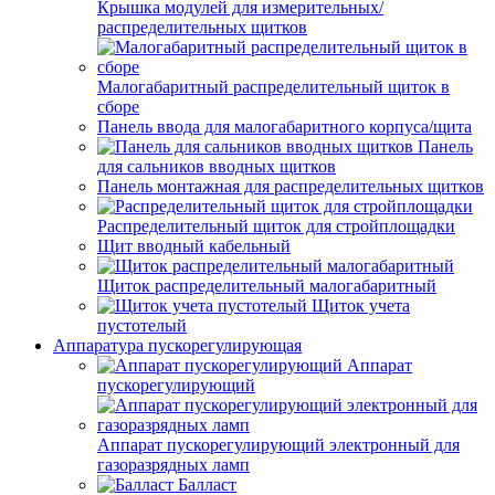
Крышка модулей для измерительных/
распределительных щитков
Малогабаритный распределительный щиток в
сборе
Панель ввода для малогабаритного корпуса/щита
Панель
для сальников вводных щитков
Панель монтажная для распределительных щитков
Распределительный щиток для стройплощадки
Щит вводный кабельный
Щиток распределительный малогабаритный
Щиток учета
пустотелый
Аппаратура пускорегулирующая
Аппарат
пускорегулирующий
Аппарат пускорегулирующий электронный для
газоразрядных ламп
Балласт