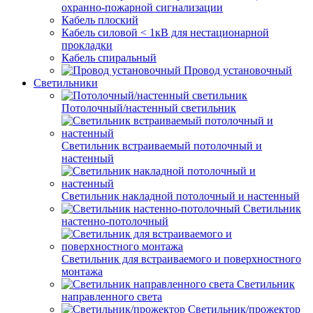
охранно-пожарной сигнализации
Кабель плоский
Кабель силовой < 1кВ для нестационарной
прокладки
Кабель спиральный
Провод установочный
Светильники
Потолочный/настенный светильник
Светильник встраиваемый потолочный и
настенный
Светильник накладной потолочный и настенный
Светильник
настенно-потолочный
Светильник для встраиваемого и поверхностного
монтажа
Светильник
направленного света
Светильник/прожектор