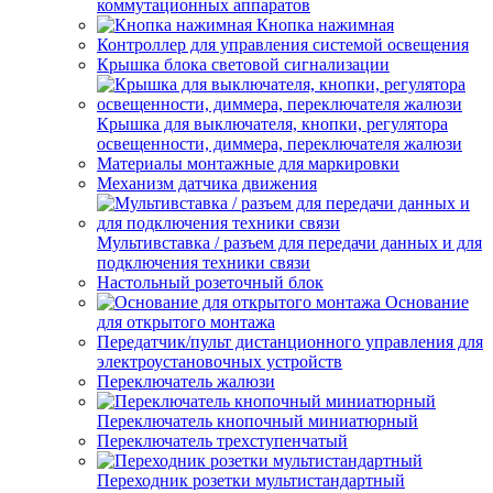
коммутационных аппаратов
Кнопка нажимная
Контроллер для управления системой освещения
Крышка блока световой сигнализации
Крышка для выключателя, кнопки, регулятора
освещенности, диммера, переключателя жалюзи
Материалы монтажные для маркировки
Механизм датчика движения
Мультивставка / разъем для передачи данных и для
подключения техники связи
Настольный розеточный блок
Основание
для открытого монтажа
Передатчик/пульт дистанционного управления для
электроустановочных устройств
Переключатель жалюзи
Переключатель кнопочный миниатюрный
Переключатель трехступенчатый
Переходник розетки мультистандартный