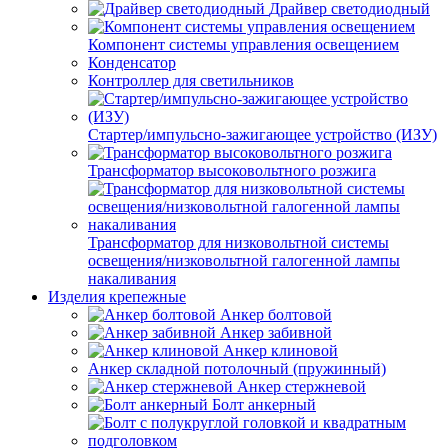
Драйвер светодиодный
Компонент системы управления освещением
Конденсатор
Контроллер для светильников
Стартер/импульсно-зажигающее устройство (ИЗУ)
Трансформатор высоковольтного розжига
Трансформатор для низковольтной системы
освещения/низковольтной галогенной лампы
накаливания
Изделия крепежные
Анкер болтовой
Анкер забивной
Анкер клиновой
Анкер складной потолочный (пружинный)
Анкер стержневой
Болт анкерный