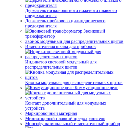
Держатель низковольтного ножевого плавкого
предохранителя
Держатель пробкового цилиндрического
предохранителя
Звонковый
трансформатор
Звонок модульный для распределительных щитов
Измерительная шкала для приборов
Индикатор световой модульный для
распределительных щитов
Кнопка модульная для распределительных щитов
Коммутационное реле
Контакт дополнительный для модульных
устройств
Маркировочный материал
Миниатюрный плавкий предохранитель
Многофункциональный измерительный прибор