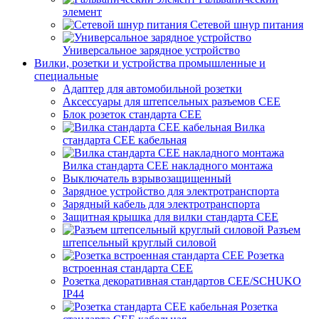
элемент
Сетевой шнур питания
Универсальное зарядное устройство
Вилки, розетки и устройства промышленные и
специальные
Адаптер для автомобильной розетки
Аксессуары для штепсельных разъемов CEE
Блок розеток стандарта CEE
Вилка
стандарта CEE кабельная
Вилка стандарта CEE накладного монтажа
Выключатель взрывозащищенный
Зарядное устройство для электротранспорта
Зарядный кабель для электротранспорта
Защитная крышка для вилки стандарта CEE
Разъем
штепсельный круглый силовой
Розетка
встроенная стандарта CEE
Розетка декоративная стандартов CEE/SCHUKO
IP44
Розетка