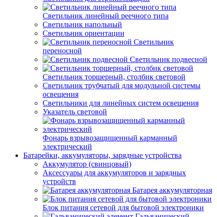
Светильник линейный реечного типа
Светильник напольный
Светильник ориентации
Светильник
переносной
Светильник подвесной
Светильник торшерный, столбик световой
Светильник трубчатый для модульной системы
освещения
Светильники для линейных систем освещения
Указатель световой
Фонарь взрывозащищенный карманный
электрический
Батарейки, аккумуляторы, зарядные устройства
Аккумулятор (свинцовый)
Аксессуары для аккумуляторов и зарядных
устройств
Батарея аккумуляторная
Блок питания сетевой для бытовой электроники
Гальванический