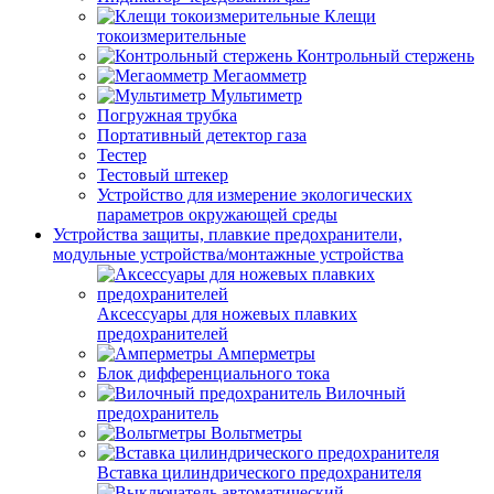
Клещи
токоизмерительные
Контрольный стержень
Мегаомметр
Мультиметр
Погружная трубка
Портативный детектор газа
Тестер
Тестовый штекер
Устройство для измерение экологических
параметров окружающей среды
Устройства защиты, плавкие предохранители,
модульные устройства/монтажные устройства
Аксессуары для ножевых плавких
предохранителей
Амперметры
Блок дифференциального тока
Вилочный
предохранитель
Вольтметры
Вставка цилиндрического предохранителя