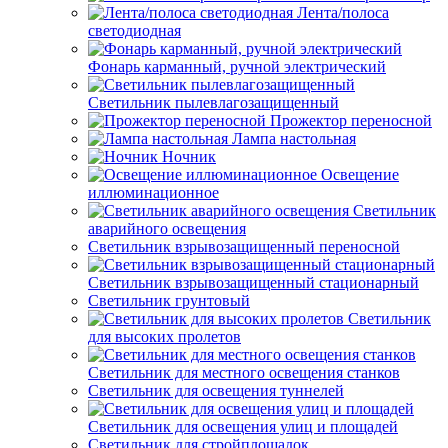
Лента/полоса
светодиодная
Фонарь карманный, ручной электрический
Светильник пылевлагозащищенный
Прожектор переносной
Лампа настольная
Ночник
Освещение
иллюминационное
Светильник
аварийного освещения
Светильник взрывозащищенный переносной
Светильник взрывозащищенный стационарный
Светильник грунтовый
Светильник
для высоких пролетов
Светильник для местного освещения станков
Светильник для освещения туннелей
Светильник для освещения улиц и площадей
Светильник для стройплощадок