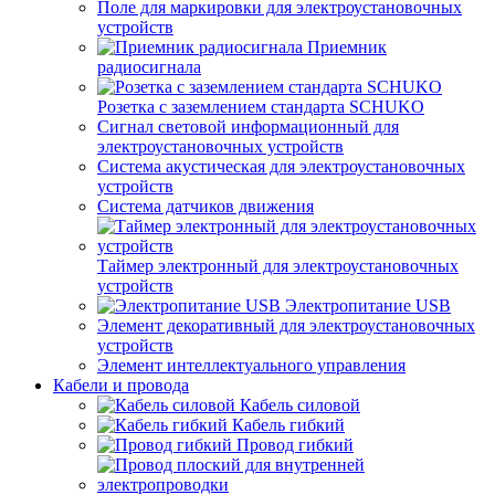
Поле для маркировки для электроустановочных
устройств
Приемник
радиосигнала
Розетка с заземлением стандарта SCHUKO
Сигнал световой информационный для
электроустановочных устройств
Система акустическая для электроустановочных
устройств
Система датчиков движения
Таймер электронный для электроустановочных
устройств
Электропитание USB
Элемент декоративный для электроустановочных
устройств
Элемент интеллектуального управления
Кабели и провода
Кабель силовой
Кабель гибкий
Провод гибкий