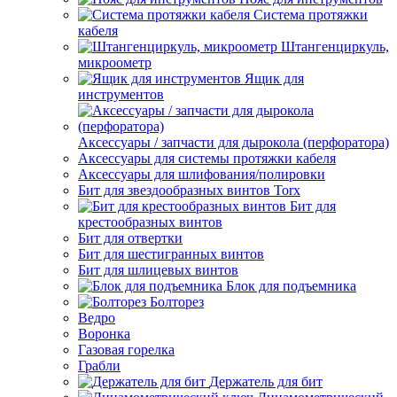
Система протяжки
кабеля
Штангенциркуль,
микроометр
Ящик для
инструментов
Аксессуары / запчасти для дырокола (перфоратора)
Аксессуары для системы протяжки кабеля
Аксессуары для шлифования/полировки
Бит для звездообразных винтов Torx
Бит для
крестообразных винтов
Бит для отвертки
Бит для шестигранных винтов
Бит для шлицевых винтов
Блок для подъемника
Болторез
Ведро
Воронка
Газовая горелка
Грабли
Держатель для бит