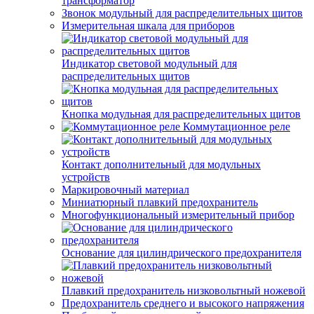
трансформатор
Звонок модульный для распределительных щитов
Измерительная шкала для приборов
Индикатор световой модульный для
распределительных щитов
Кнопка модульная для распределительных щитов
Коммутационное реле
Контакт дополнительный для модульных
устройств
Маркировочный материал
Миниатюрный плавкий предохранитель
Многофункциональный измерительный прибор
Основание для цилиндрического предохранителя
Плавкий предохранитель низковольтный ножевой
Предохранитель среднего и высокого напряжения