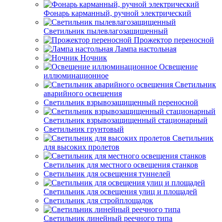
Фонарь карманный, ручной электрический
Светильник пылевлагозащищенный
Прожектор переносной
Лампа настольная
Ночник
Освещение
иллюминационное
Светильник
аварийного освещения
Светильник взрывозащищенный переносной
Светильник взрывозащищенный стационарный
Светильник грунтовый
Светильник
для высоких пролетов
Светильник для местного освещения станков
Светильник для освещения туннелей
Светильник для освещения улиц и площадей
Светильник для стройплощадок
Светильник линейный реечного типа