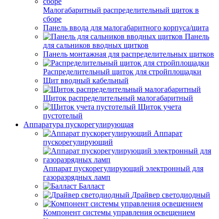
Малогабаритный распределительный щиток в
сборе
Панель ввода для малогабаритного корпуса/щита
Панель
для сальников вводных щитков
Панель монтажная для распределительных щитков
Распределительный щиток для стройплощадки
Щит вводный кабельный
Щиток распределительный малогабаритный
Щиток учета
пустотелый
Аппаратура пускорегулирующая
Аппарат
пускорегулирующий
Аппарат пускорегулирующий электронный для
газоразрядных ламп
Балласт
Драйвер светодиодный
Компонент системы управления освещением