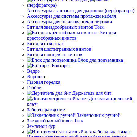
Аксессуары / запчасти для дырокола (перфоратора)
Аксессуары для системы протяжки кабеля
Аксессуары для шлифования/полировки
Бит для звездообразных винтов Torx
Бит для
крестообразных винтов
Бит для отвертки
Бит для шестигранных винтов
Бит для шлицевых винтов
Блок для подъемника
Болторез
Ведро
Воронка
Газовая горелка
Грабли
Держатель для бит
Динамометрический
ключ
Забор/ограждение
Заклепочник ручной
Звездообразный ключ Torx
Земляной бур