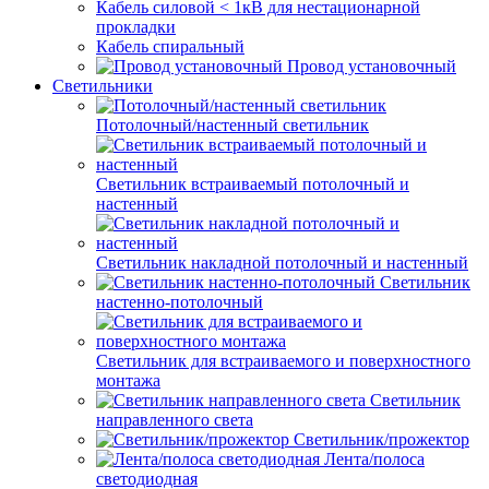
Кабель силовой < 1кВ для нестационарной
прокладки
Кабель спиральный
Провод установочный
Светильники
Потолочный/настенный светильник
Светильник встраиваемый потолочный и
настенный
Светильник накладной потолочный и настенный
Светильник
настенно-потолочный
Светильник для встраиваемого и поверхностного
монтажа
Светильник
направленного света
Светильник/прожектор
Лента/полоса
светодиодная