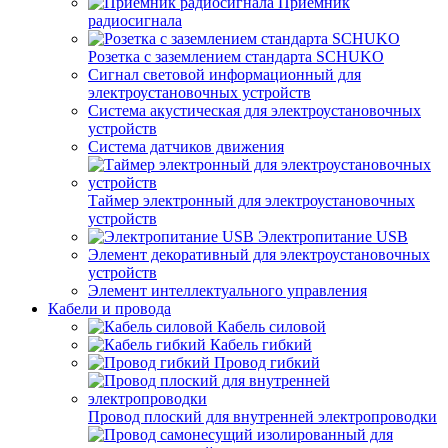
Приемник
радиосигнала
Розетка с заземлением стандарта SCHUKO
Сигнал световой информационный для
электроустановочных устройств
Система акустическая для электроустановочных
устройств
Система датчиков движения
Таймер электронный для электроустановочных
устройств
Электропитание USB
Элемент декоративный для электроустановочных
устройств
Элемент интеллектуального управления
Кабели и провода
Кабель силовой
Кабель гибкий
Провод гибкий
Провод плоский для внутренней электропроводки