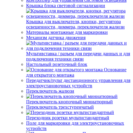
Контроллер для управления системой освещения
Крышка блока световой сигнализации
Крышка для выключателя, кнопки, регулятора
освещенности, диммера, переключателя жалюзи
Материалы монтажные для маркировки
Механизм датчика движения
Мультивставка / разъем для передачи данных и для
подключения техники связи
Настольный розеточный блок
Основание
для открытого монтажа
Передатчик/пульт дистанционного управления для
электроустановочных устройств
Переключатель жалюзи
Переключатель кнопочный миниатюрный
Переключатель трехступенчатый
Переходник розетки мультистандартный
Поле для маркировки для электроустановочных
устройств