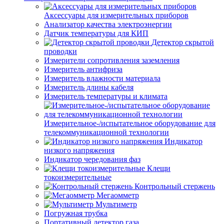
Аксессуары для измерительных приборов
Анализатор качества электроэнергии
Датчик температуры для КИП
Детектор скрытой
проводки
Измерители сопротивления заземления
Измеритель антифриза
Измеритель влажности материала
Измеритель длины кабеля
Измеритель температуры и климата
Измерительное-/испытательное оборудование для
телекоммуникационной технологии
Индикатор
низкого напряжения
Индикатор чередования фаз
Клещи
токоизмерительные
Контрольный стержень
Мегаомметр
Мультиметр
Погружная трубка
Портативный детектор газа