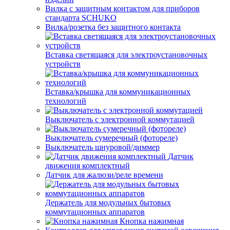
Вилка с защитным контактом для приборов
стандарта SCHUKO
Вилка/розетка без защитного контакта
Вставка светящаяся для электроустановочных
устройств
Вставка/крышка для коммуникационных
технологий
Выключатель с электронной коммутацией
Выключатель сумеречный (фотореле)
Выключатель шнуровой/диммер
Датчик
движения комплектный
Датчик для жалюзи/реле времени
Держатель для модульных бытовых
коммутационных аппаратов
Кнопка нажимная