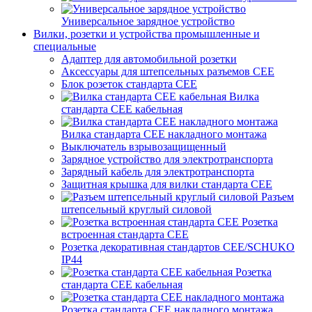
Универсальное зарядное устройство
Вилки, розетки и устройства промышленные и
специальные
Адаптер для автомобильной розетки
Аксессуары для штепсельных разъемов CEE
Блок розеток стандарта CEE
Вилка
стандарта CEE кабельная
Вилка стандарта CEE накладного монтажа
Выключатель взрывозащищенный
Зарядное устройство для электротранспорта
Зарядный кабель для электротранспорта
Защитная крышка для вилки стандарта CEE
Разъем
штепсельный круглый силовой
Розетка
встроенная стандарта CEE
Розетка декоративная стандартов CEE/SCHUKO
IP44
Розетка
стандарта СЕЕ кабельная
Розетка стандарта СЕЕ накладного монтажа