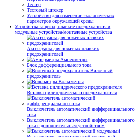
Тестер
Тестовый штекер
Устройство для измерение экологических
параметров окружающей среды
Устройства защиты, плавкие предохранители,
модульные устройства/монтажные устройства
Аксессуары для ножевых плавких
предохранителей
Амперметры
Блок дифференциального тока
Вилочный
предохранитель
Вольтметры
Вставка цилиндрического предохранителя
Выключатель автоматический дифференциального
тока
Выключатель автоматический дифференциального
тока с дополнительным устройством
Выключатель автоматический модульный