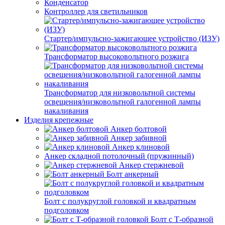
Конденсатор
Контроллер для светильников
Стартер/импульсно-зажигающее устройство (ИЗУ)
Трансформатор высоковольтного розжига
Трансформатор для низковольтной системы
освещения/низковольтной галогенной лампы
накаливания
Изделия крепежные
Анкер болтовой
Анкер забивной
Анкер клиновой
Анкер складной потолочный (пружинный)
Анкер стержневой
Болт анкерный
Болт с полукруглой головкой и квадратным
подголовком
Болт с Т-образной