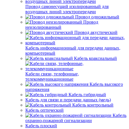
Провод самонесущий изолированный для
воздушных линий электропередачи
Провод одножильный
Провод
неизолированный
Провод акустический
Кабель информационный для передачи данных,
компьютерный
Кабель коаксиальный
Кабели связи, телефонные,
телекоммуникационные
Кабель высокого
напряжения
Кабель гибридный
Кабель для связи и передачи данных (медь)
Кабель контрольный
Кабель оптический
Кабель
охранно-пожарной сигнализации
Кабель плоский