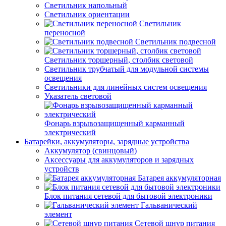
Светильник напольный
Светильник ориентации
Светильник
переносной
Светильник подвесной
Светильник торшерный, столбик световой
Светильник трубчатый для модульной системы
освещения
Светильники для линейных систем освещения
Указатель световой
Фонарь взрывозащищенный карманный
электрический
Батарейки, аккумуляторы, зарядные устройства
Аккумулятор (свинцовый)
Аксессуары для аккумуляторов и зарядных
устройств
Батарея аккумуляторная
Блок питания сетевой для бытовой электроники
Гальванический
элемент
Сетевой шнур питания