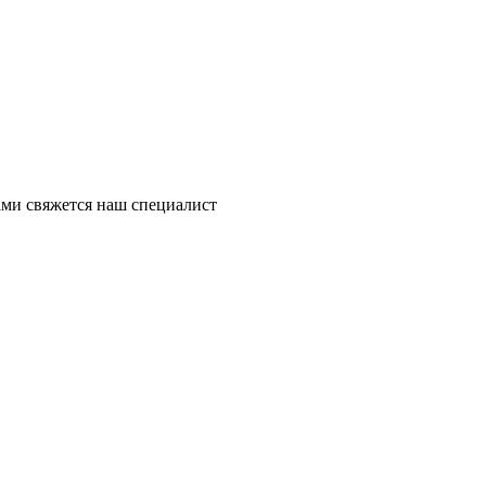
ми свяжется наш специалист