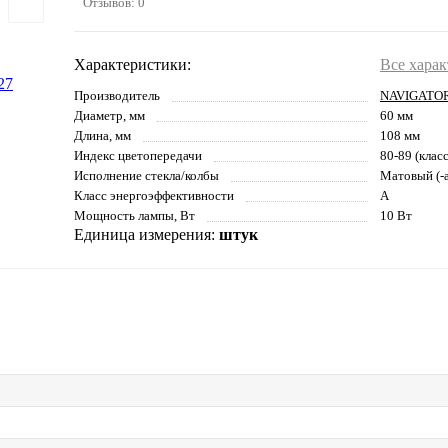
Отзывов: 0
Характеристики:
Все хара
Производитель
NAVIGATO
Диаметр, мм
60 мм
Длина, мм
108 мм
Индекс цветопередачи
80-89 (клас
Исполнение стекла/колбы
Матовый (-а
Класс энергоэффективности
A
Мощность лампы, Вт
10 Вт
Единица измерения:
штук