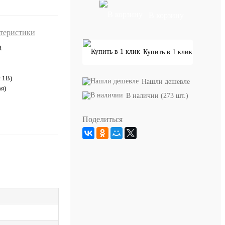
В корзину
ктеристики
R
Купить в 1 клик
с 1В)
Нашли дешевле
я)
В наличии (273 шт.)
Поделиться