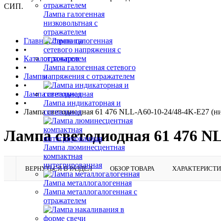
СИП.
Лампа галогенная
низковольтная с
отражателем
Главная страница
•
Каталог товаров
•
Лампа галогенная сетевого
Лампы
напряжения с отражателем
•
Лампа светодиодная
•
Лампа индикаторная и
Лампа светодиодная 61 476 NLL-A60-10-24/48-4K-E27 (низ
сигнальная
Лампа светодиодная 61 476 NL
Лампа люминесцентная
компактная
интегрированная
ВЕРНУТЬСЯ В РАЗДЕЛ
ОБЗОР ТОВАРА
ХАРАКТЕРИСТ
Лампа металлогалогенная
Лампа металлогалогенная с
отражателем