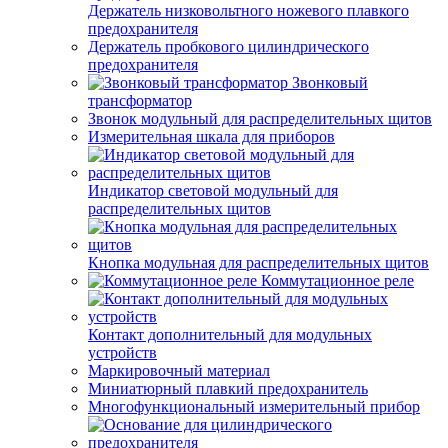
Держатель низковольтного ножевого плавкого
предохранителя
Держатель пробкового цилиндрического
предохранителя
Звонковый
трансформатор
Звонок модульный для распределительных щитов
Измерительная шкала для приборов
Индикатор световой модульный для
распределительных щитов
Кнопка модульная для распределительных щитов
Коммутационное реле
Контакт дополнительный для модульных
устройств
Маркировочный материал
Миниатюрный плавкий предохранитель
Многофункциональный измерительный прибор