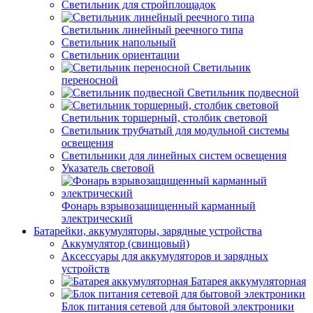
Светильник для стройплощадок
Светильник линейный реечного типа
Светильник напольный
Светильник ориентации
Светильник
переносной
Светильник подвесной
Светильник торшерный, столбик световой
Светильник трубчатый для модульной системы
освещения
Светильники для линейных систем освещения
Указатель световой
Фонарь взрывозащищенный карманный
электрический
Батарейки, аккумуляторы, зарядные устройства
Аккумулятор (свинцовый)
Аксессуары для аккумуляторов и зарядных
устройств
Батарея аккумуляторная
Блок питания сетевой для бытовой электроники