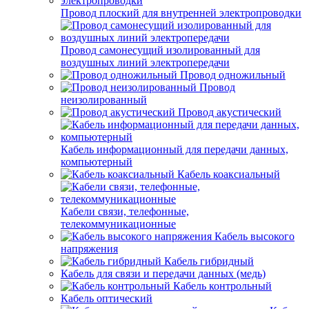
Провод плоский для внутренней электропроводки
Провод самонесущий изолированный для
воздушных линий электропередачи
Провод одножильный
Провод
неизолированный
Провод акустический
Кабель информационный для передачи данных,
компьютерный
Кабель коаксиальный
Кабели связи, телефонные,
телекоммуникационные
Кабель высокого
напряжения
Кабель гибридный
Кабель для связи и передачи данных (медь)
Кабель контрольный
Кабель оптический