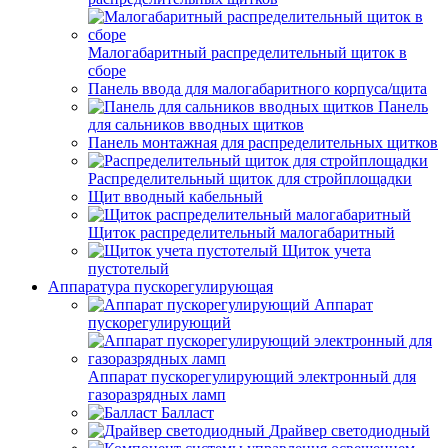
Малогабаритный распределительный щиток в
сборе
Панель ввода для малогабаритного корпуса/щита
Панель
для сальников вводных щитков
Панель монтажная для распределительных щитков
Распределительный щиток для стройплощадки
Щит вводный кабельный
Щиток распределительный малогабаритный
Щиток учета
пустотелый
Аппаратура пускорегулирующая
Аппарат
пускорегулирующий
Аппарат пускорегулирующий электронный для
газоразрядных ламп
Балласт
Драйвер светодиодный