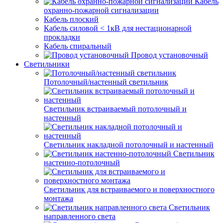
Кабель
охранно-пожарной сигнализации
Кабель плоский
Кабель силовой < 1кВ для нестационарной
прокладки
Кабель спиральный
Провод установочный
Светильники
Потолочный/настенный светильник
Светильник встраиваемый потолочный и
настенный
Светильник накладной потолочный и настенный
Светильник
настенно-потолочный
Светильник для встраиваемого и поверхностного
монтажа
Светильник
направленного света