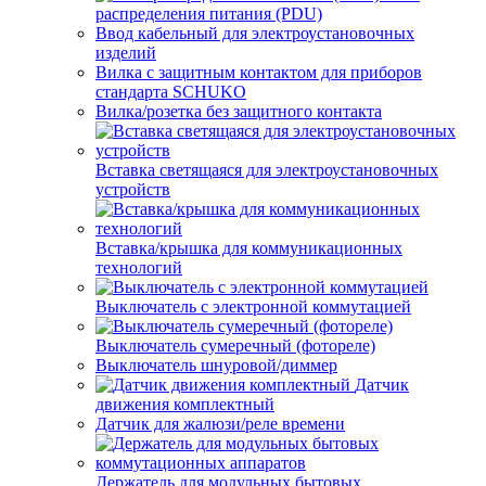
распределения питания (PDU)
Ввод кабельный для электроустановочных
изделий
Вилка с защитным контактом для приборов
стандарта SCHUKO
Вилка/розетка без защитного контакта
Вставка светящаяся для электроустановочных
устройств
Вставка/крышка для коммуникационных
технологий
Выключатель с электронной коммутацией
Выключатель сумеречный (фотореле)
Выключатель шнуровой/диммер
Датчик
движения комплектный
Датчик для жалюзи/реле времени
Держатель для модульных бытовых