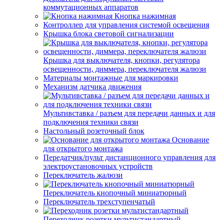
коммутационных аппаратов
Кнопка нажимная
Контроллер для управления системой освещения
Крышка блока световой сигнализации
Крышка для выключателя, кнопки, регулятора
освещенности, диммера, переключателя жалюзи
Материалы монтажные для маркировки
Механизм датчика движения
Мультивставка / разъем для передачи данных и для
подключения техники связи
Настольный розеточный блок
Основание
для открытого монтажа
Передатчик/пульт дистанционного управления для
электроустановочных устройств
Переключатель жалюзи
Переключатель кнопочный миниатюрный
Переключатель трехступенчатый
Переходник розетки мультистандартный