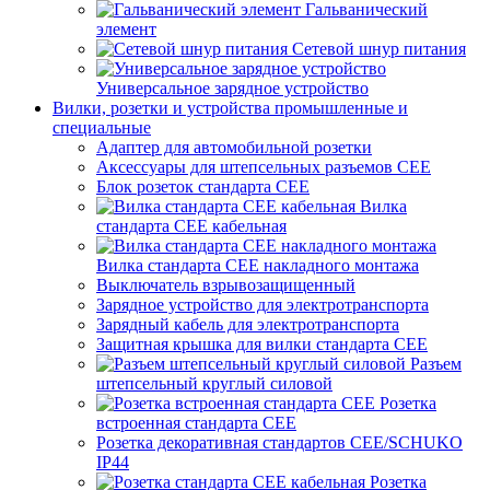
Гальванический
элемент
Сетевой шнур питания
Универсальное зарядное устройство
Вилки, розетки и устройства промышленные и
специальные
Адаптер для автомобильной розетки
Аксессуары для штепсельных разъемов CEE
Блок розеток стандарта CEE
Вилка
стандарта CEE кабельная
Вилка стандарта CEE накладного монтажа
Выключатель взрывозащищенный
Зарядное устройство для электротранспорта
Зарядный кабель для электротранспорта
Защитная крышка для вилки стандарта CEE
Разъем
штепсельный круглый силовой
Розетка
встроенная стандарта CEE
Розетка декоративная стандартов CEE/SCHUKO
IP44
Розетка