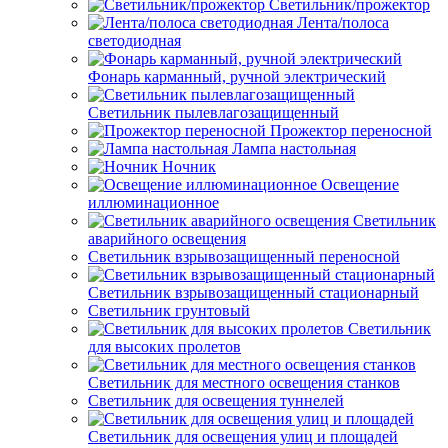
Светильник/прожектор
Лента/полоса
светодиодная
Фонарь карманный, ручной электрический
Светильник пылевлагозащищенный
Прожектор переносной
Лампа настольная
Ночник
Освещение
иллюминационное
Светильник
аварийного освещения
Светильник взрывозащищенный переносной
Светильник взрывозащищенный стационарный
Светильник грунтовый
Светильник
для высоких пролетов
Светильник для местного освещения станков
Светильник для освещения туннелей
Светильник для освещения улиц и площадей