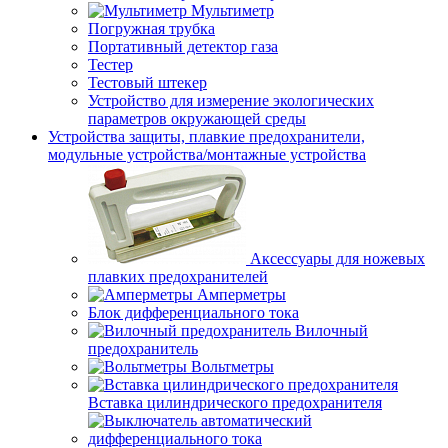
Мультиметр
Погружная трубка
Портативный детектор газа
Тестер
Тестовый штекер
Устройство для измерение экологических
параметров окружающей среды
Устройства защиты, плавкие предохранители,
модульные устройства/монтажные устройства
Аксессуары для ножевых
плавких предохранителей
Амперметры
Блок дифференциального тока
Вилочный
предохранитель
Вольтметры
Вставка цилиндрического предохранителя