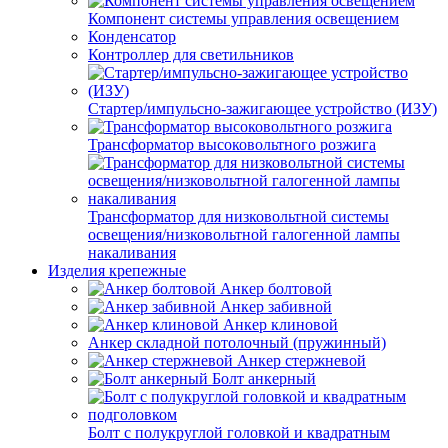
Компонент системы управления освещением
Конденсатор
Контроллер для светильников
Стартер/импульсно-зажигающее устройство (ИЗУ)
Трансформатор высоковольтного розжига
Трансформатор для низковольтной системы
освещения/низковольтной галогенной лампы
накаливания
Изделия крепежные
Анкер болтовой
Анкер забивной
Анкер клиновой
Анкер складной потолочный (пружинный)
Анкер стержневой
Болт анкерный
Болт с полукруглой головкой и квадратным