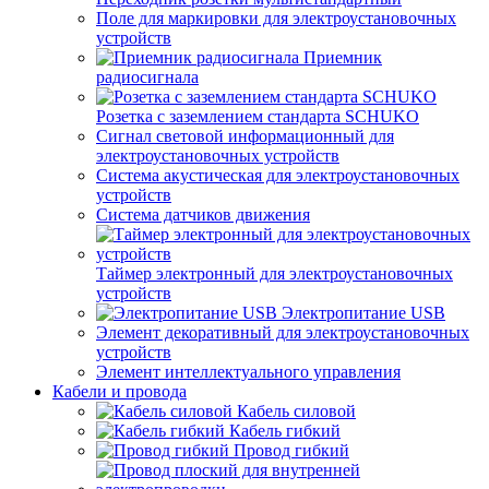
Поле для маркировки для электроустановочных
устройств
Приемник
радиосигнала
Розетка с заземлением стандарта SCHUKO
Сигнал световой информационный для
электроустановочных устройств
Система акустическая для электроустановочных
устройств
Система датчиков движения
Таймер электронный для электроустановочных
устройств
Электропитание USB
Элемент декоративный для электроустановочных
устройств
Элемент интеллектуального управления
Кабели и провода
Кабель силовой
Кабель гибкий
Провод гибкий