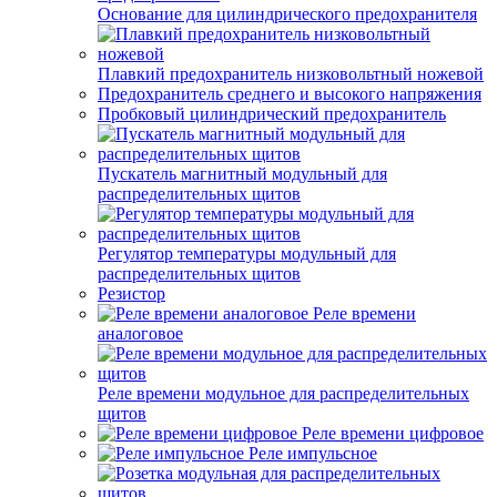
Основание для цилиндрического предохранителя
Плавкий предохранитель низковольтный ножевой
Предохранитель среднего и высокого напряжения
Пробковый цилиндрический предохранитель
Пускатель магнитный модульный для
распределительных щитов
Регулятор температуры модульный для
распределительных щитов
Резистор
Реле времени
аналоговое
Реле времени модульное для распределительных
щитов
Реле времени цифровое
Реле импульсное