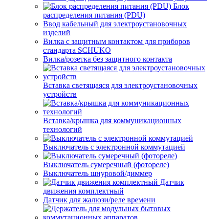
Блок
распределения питания (PDU)
Ввод кабельный для электроустановочных
изделий
Вилка с защитным контактом для приборов
стандарта SCHUKO
Вилка/розетка без защитного контакта
Вставка светящаяся для электроустановочных
устройств
Вставка/крышка для коммуникационных
технологий
Выключатель с электронной коммутацией
Выключатель сумеречный (фотореле)
Выключатель шнуровой/диммер
Датчик
движения комплектный
Датчик для жалюзи/реле времени