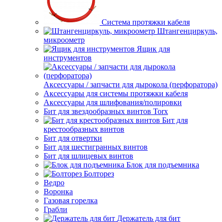
Система протяжки кабеля
Штангенциркуль,
микроометр
Ящик для
инструментов
Аксессуары / запчасти для дырокола (перфоратора)
Аксессуары для системы протяжки кабеля
Аксессуары для шлифования/полировки
Бит для звездообразных винтов Torx
Бит для
крестообразных винтов
Бит для отвертки
Бит для шестигранных винтов
Бит для шлицевых винтов
Блок для подъемника
Болторез
Ведро
Воронка
Газовая горелка
Грабли
Держатель для бит