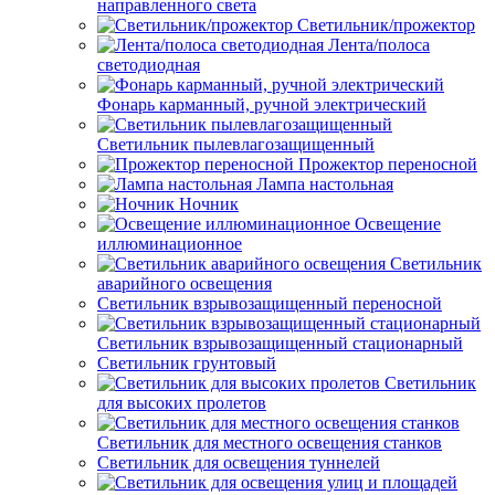
направленного света
Светильник/прожектор
Лента/полоса
светодиодная
Фонарь карманный, ручной электрический
Светильник пылевлагозащищенный
Прожектор переносной
Лампа настольная
Ночник
Освещение
иллюминационное
Светильник
аварийного освещения
Светильник взрывозащищенный переносной
Светильник взрывозащищенный стационарный
Светильник грунтовый
Светильник
для высоких пролетов
Светильник для местного освещения станков
Светильник для освещения туннелей