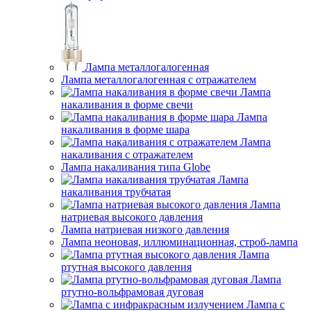
Лампа металлогалогенная
Лампа металлогалогенная с отражателем
Лампа
накаливания в форме свечи
Лампа
накаливания в форме шара
Лампа
накаливания с отражателем
Лампа накаливания типа Globe
Лампа
накаливания трубчатая
Лампа
натриевая высокого давления
Лампа натриевая низкого давления
Лампа неоновая, иллюминационная, строб-лампа
Лампа
ртутная высокого давления
Лампа
ртутно-вольфрамовая дуговая
Лампа с