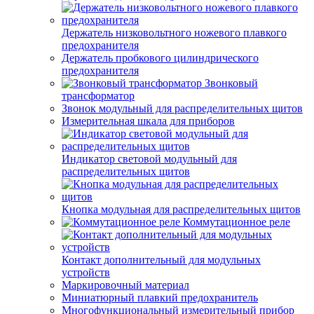
Держатель низковольтного ножевого плавкого
предохранителя
Держатель пробкового цилиндрического
предохранителя
Звонковый
трансформатор
Звонок модульный для распределительных щитов
Измерительная шкала для приборов
Индикатор световой модульный для
распределительных щитов
Кнопка модульная для распределительных щитов
Коммутационное реле
Контакт дополнительный для модульных
устройств
Маркировочный материал
Миниатюрный плавкий предохранитель
Многофункциональный измерительный прибор