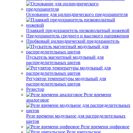
Основание для цилиндрического предохранителя
Плавкий предохранитель низковольтный ножевой
Предохранитель среднего и высокого напряжения
Пробковый цилиндрический предохранитель
Пускатель магнитный модульный для
распределительных щитов
Регулятор температуры модульный для
распределительных щитов
Резистор
Реле времени
аналоговое
Реле времени модульное для распределительных
щитов
Реле времени цифровое
Реле импульсное