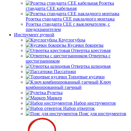
Розетка
стандарта СЕЕ кабельная
Розетка стандарта СЕЕ накладного монтажа
Розетка стандарта СЕЕ с выключателем, с
предохранителем
Инструмент ручной
Круглогубцы
Кусачки бокорезы
Отвертка крестовая
Отвертка с
шестигранником
Отвертка шлицевая
Пассатижи
Торцевые кусачки
Ключ
комбинированный гаечный
Рулетка
Маркер
Набор инструментов
Набор отверток
Пояс для инструментов