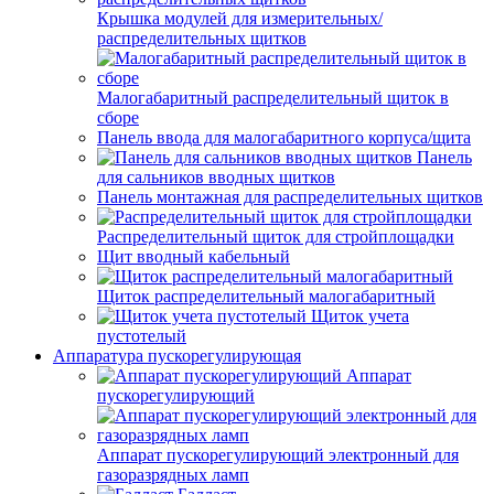
Крышка модулей для измерительных/
распределительных щитков
Малогабаритный распределительный щиток в
сборе
Панель ввода для малогабаритного корпуса/щита
Панель
для сальников вводных щитков
Панель монтажная для распределительных щитков
Распределительный щиток для стройплощадки
Щит вводный кабельный
Щиток распределительный малогабаритный
Щиток учета
пустотелый
Аппаратура пускорегулирующая
Аппарат
пускорегулирующий
Аппарат пускорегулирующий электронный для
газоразрядных ламп