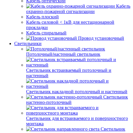
Кабель оптический
Кабель
охранно-пожарной сигнализации
Кабель плоский
Кабель силовой < 1кВ для нестационарной
прокладки
Кабель спиральный
Провод установочный
Светильники
Потолочный/настенный светильник
Светильник встраиваемый потолочный и
настенный
Светильник накладной потолочный и настенный
Светильник
настенно-потолочный
Светильник для встраиваемого и поверхностного
монтажа
Светильник