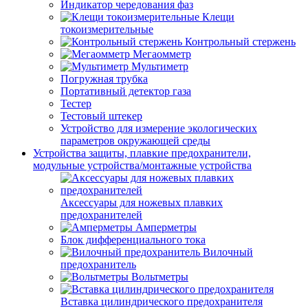
Индикатор чередования фаз
Клещи
токоизмерительные
Контрольный стержень
Мегаомметр
Мультиметр
Погружная трубка
Портативный детектор газа
Тестер
Тестовый штекер
Устройство для измерение экологических
параметров окружающей среды
Устройства защиты, плавкие предохранители,
модульные устройства/монтажные устройства
Аксессуары для ножевых плавких
предохранителей
Амперметры
Блок дифференциального тока
Вилочный
предохранитель
Вольтметры
Вставка цилиндрического предохранителя