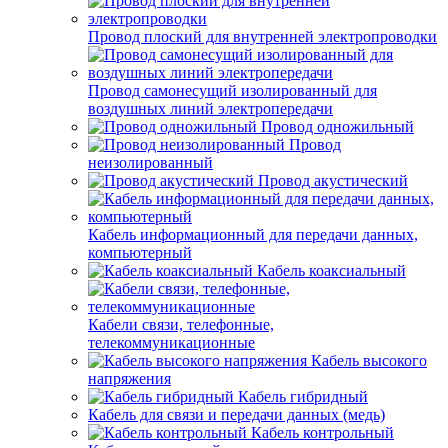
Провод плоский для внутренней электропроводки
Провод самонесущий изолированный для
воздушных линий электропередачи
Провод одножильный
Провод
неизолированный
Провод акустический
Кабель информационный для передачи данных,
компьютерный
Кабель коаксиальный
Кабели связи, телефонные,
телекоммуникационные
Кабель высокого
напряжения
Кабель гибридный
Кабель для связи и передачи данных (медь)
Кабель контрольный