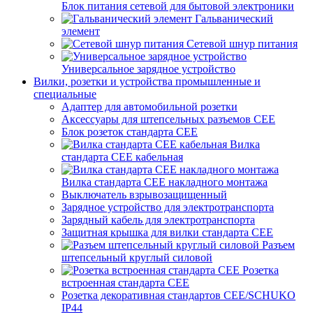
Блок питания сетевой для бытовой электроники
Гальванический
элемент
Сетевой шнур питания
Универсальное зарядное устройство
Вилки, розетки и устройства промышленные и
специальные
Адаптер для автомобильной розетки
Аксессуары для штепсельных разъемов CEE
Блок розеток стандарта CEE
Вилка
стандарта CEE кабельная
Вилка стандарта CEE накладного монтажа
Выключатель взрывозащищенный
Зарядное устройство для электротранспорта
Зарядный кабель для электротранспорта
Защитная крышка для вилки стандарта CEE
Разъем
штепсельный круглый силовой
Розетка
встроенная стандарта CEE
Розетка декоративная стандартов CEE/SCHUKO
IP44