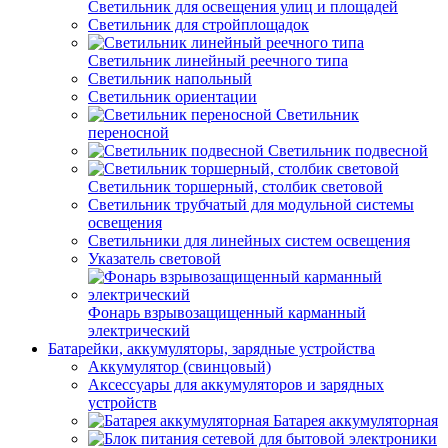
Светильник для освещения улиц и площадей
Светильник для стройплощадок
Светильник линейный реечного типа
Светильник напольный
Светильник ориентации
Светильник
переносной
Светильник подвесной
Светильник торшерный, столбик световой
Светильник трубчатый для модульной системы
освещения
Светильники для линейных систем освещения
Указатель световой
Фонарь взрывозащищенный карманный
электрический
Батарейки, аккумуляторы, зарядные устройства
Аккумулятор (свинцовый)
Аксессуары для аккумуляторов и зарядных
устройств
Батарея аккумуляторная