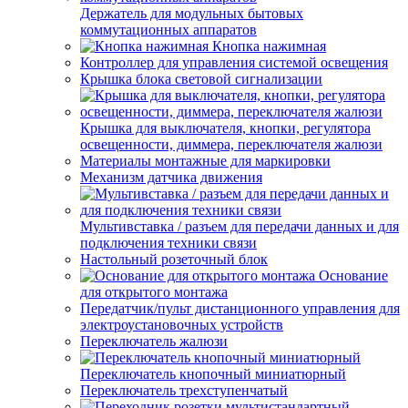
Держатель для модульных бытовых
коммутационных аппаратов
Кнопка нажимная
Контроллер для управления системой освещения
Крышка блока световой сигнализации
Крышка для выключателя, кнопки, регулятора
освещенности, диммера, переключателя жалюзи
Материалы монтажные для маркировки
Механизм датчика движения
Мультивставка / разъем для передачи данных и для
подключения техники связи
Настольный розеточный блок
Основание
для открытого монтажа
Передатчик/пульт дистанционного управления для
электроустановочных устройств
Переключатель жалюзи
Переключатель кнопочный миниатюрный
Переключатель трехступенчатый