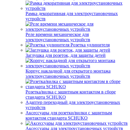
Рамка декоративная для электроустановочных
устройств
Реле времени механическое для
электроустановочных устройств
Розетка удлинителя
Заглушка для розеток, для защиты детей
Корпус накладной для открытого монтажа
электроустановочных устройств
Розетка/вилка с защитным контактом в сборе
стандарта SCHUKO
Адаптер переходный для электроустановочных
устройств
Аксессуары для розетки/вилки с защитным
контактом стандарта SCHUKO
Аксессуары для электроустановочных устройств