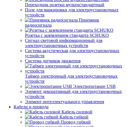
Переходник розетки мультистандартный
Поле для маркировки для электроустановочных
устройств
Приемник
радиосигнала
Розетка с заземлением стандарта SCHUKO
Сигнал световой информационный для
электроустановочных устройств
Система акустическая для электроустановочных
устройств
Система датчиков движения
Таймер электронный для электроустановочных
устройств
Электропитание USB
Элемент декоративный для электроустановочных
устройств
Элемент интеллектуального управления
Кабели и провода
Кабель силовой
Кабель гибкий
Провод гибкий