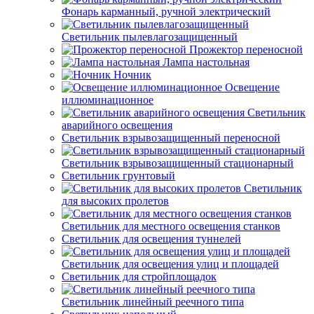
Фонарь карманный, ручной электрический
Светильник пылевлагозащищенный
Прожектор переносной
Лампа настольная
Ночник
Освещение
иллюминационное
Светильник
аварийного освещения
Светильник взрывозащищенный переносной
Светильник взрывозащищенный стационарный
Светильник грунтовый
Светильник
для высоких пролетов
Светильник для местного освещения станков
Светильник для освещения туннелей
Светильник для освещения улиц и площадей
Светильник для стройплощадок
Светильник линейный реечного типа