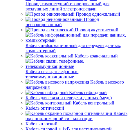
Провод самонесущий изолированный для
воздушных линий электропередачи
Провод одножильный
Провод
неизолированный
Провод акустический
Кабель информационный для передачи данных,
компьютерный
Кабель коаксиальный
Кабели связи, телефонные,
телекоммуникационные
Кабель высокого
напряжения
Кабель гибридный
Кабель для связи и передачи данных (медь)
Кабель контрольный
Кабель оптический
Кабель
охранно-пожарной сигнализации
Кабель плоский
Кабель силовой < 1кВ для нестационарной