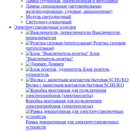
Лампа студийная, проекционная и фотолампа
Лампы специальные (автомобильные,
железнодорожные, судовые, авиационные)
Модуль светодиодный
Светодиод одиночный
Электроустановочные изделия
Выключатели,
переключатели
Розетка силовая
(штепсельная)
Блок
"Выключатель-розетка"
Диммер
Блок розеток,
удлинитель
Вилка с защитным контактом бытовая SCHUKO
Коробка монтажная для подключения
электроприборов (электроплиты)
Рамка декоративная для электроустановочных
устройств