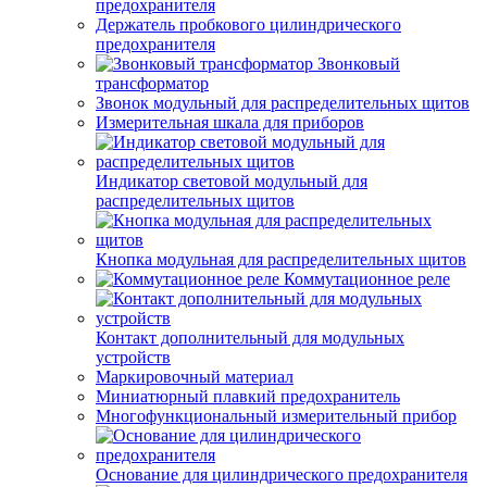
предохранителя
Держатель пробкового цилиндрического
предохранителя
Звонковый
трансформатор
Звонок модульный для распределительных щитов
Измерительная шкала для приборов
Индикатор световой модульный для
распределительных щитов
Кнопка модульная для распределительных щитов
Коммутационное реле
Контакт дополнительный для модульных
устройств
Маркировочный материал
Миниатюрный плавкий предохранитель
Многофункциональный измерительный прибор
Основание для цилиндрического предохранителя