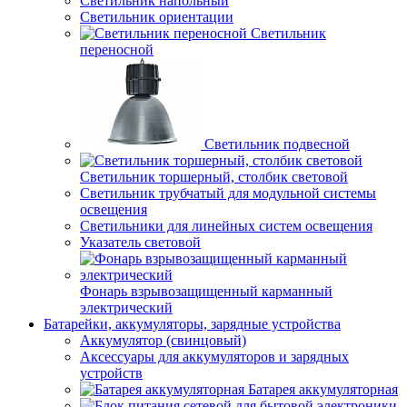
Светильник напольный
Светильник ориентации
Светильник
переносной
Светильник подвесной
Светильник торшерный, столбик световой
Светильник трубчатый для модульной системы
освещения
Светильники для линейных систем освещения
Указатель световой
Фонарь взрывозащищенный карманный
электрический
Батарейки, аккумуляторы, зарядные устройства
Аккумулятор (свинцовый)
Аксессуары для аккумуляторов и зарядных
устройств
Батарея аккумуляторная