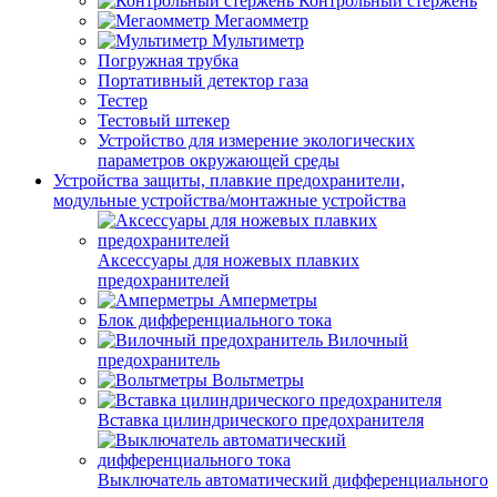
Контрольный стержень
Мегаомметр
Мультиметр
Погружная трубка
Портативный детектор газа
Тестер
Тестовый штекер
Устройство для измерение экологических
параметров окружающей среды
Устройства защиты, плавкие предохранители,
модульные устройства/монтажные устройства
Аксессуары для ножевых плавких
предохранителей
Амперметры
Блок дифференциального тока
Вилочный
предохранитель
Вольтметры
Вставка цилиндрического предохранителя
Выключатель автоматический дифференциального