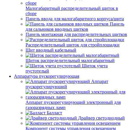
Малогабаритный распределительный щиток в
сборе
Панель ввода для малогабаритного корпуса/щита
Панель
для сальников вводных щитков
Панель монтажная для распределительных щитков
Распределительный щиток для стройплощадки
Щит вводный кабельный
Щиток распределительный малогабаритный
Щиток учета
пустотелый
Аппаратура пускорегулирующая
Аппарат
пускорегулирующий
Аппарат пускорегулирующий электронный для
газоразрядных ламп
Балласт
Драйвер светодиодный
Компонент системы управления освещением