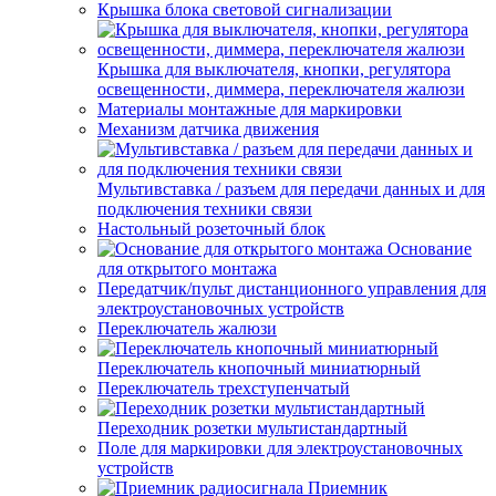
Крышка блока световой сигнализации
Крышка для выключателя, кнопки, регулятора
освещенности, диммера, переключателя жалюзи
Материалы монтажные для маркировки
Механизм датчика движения
Мультивставка / разъем для передачи данных и для
подключения техники связи
Настольный розеточный блок
Основание
для открытого монтажа
Передатчик/пульт дистанционного управления для
электроустановочных устройств
Переключатель жалюзи
Переключатель кнопочный миниатюрный
Переключатель трехступенчатый
Переходник розетки мультистандартный
Поле для маркировки для электроустановочных
устройств
Приемник