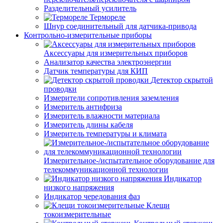
Разделительный усилитель
Термореле
Шнур соединительный для датчика-привода
Контрольно-измерительные приборы
Аксессуары для измерительных приборов
Анализатор качества электроэнергии
Датчик температуры для КИП
Детектор скрытой
проводки
Измерители сопротивления заземления
Измеритель антифриза
Измеритель влажности материала
Измеритель длины кабеля
Измеритель температуры и климата
Измерительное-/испытательное оборудование для
телекоммуникационной технологии
Индикатор
низкого напряжения
Индикатор чередования фаз
Клещи
токоизмерительные