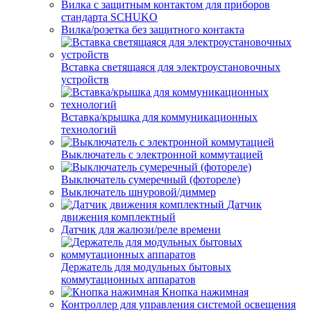
Вилка с защитным контактом для приборов
стандарта SCHUKO
Вилка/розетка без защитного контакта
Вставка светящаяся для электроустановочных
устройств
Вставка/крышка для коммуникационных
технологий
Выключатель с электронной коммутацией
Выключатель сумеречный (фотореле)
Выключатель шнуровой/диммер
Датчик
движения комплектный
Датчик для жалюзи/реле времени
Держатель для модульных бытовых
коммутационных аппаратов
Кнопка нажимная
Контроллер для управления системой освещения