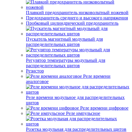
Плавкий предохранитель низковольтный ножевой
Предохранитель среднего и высокого напряжения
Пробковый цилиндрический предохранитель
Пускатель магнитный модульный для
распределительных щитов
Регулятор температуры модульный для
распределительных щитов
Резистор
Реле времени
аналоговое
Реле времени модульное для распределительных
щитов
Реле времени цифровое
Реле импульсное
Розетка модульная для распределительных щитов