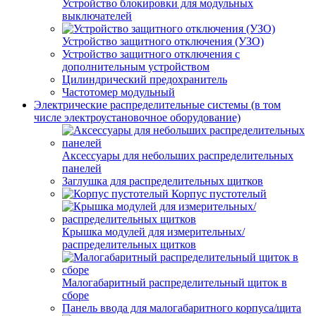
Устройство блокировки для модульных
выключателей
Устройство защитного отключения (УЗО)
Устройство защитного отключения с
дополнительным устройством
Цилиндрический предохранитель
Частотомер модульный
Электрические распределительные системы (в том
числе электроустановочное оборудование)
Аксессуары для небольших распределительных
панелей
Заглушка для распределительных щитков
Корпус пустотелый
Крышка модулей для измерительных/
распределительных щитков
Малогабаритный распределительный щиток в
сборе
Панель ввода для малогабаритного корпуса/щита