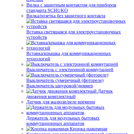
Вилка с защитным контактом для приборов
стандарта SCHUKO
Вилка/розетка без защитного контакта
Вставка светящаяся для электроустановочных
устройств
Вставка/крышка для коммуникационных
технологий
Выключатель с электронной коммутацией
Выключатель сумеречный (фотореле)
Выключатель шнуровой/диммер
Датчик
движения комплектный
Датчик для жалюзи/реле времени
Держатель для модульных бытовых
коммутационных аппаратов
Кнопка нажимная