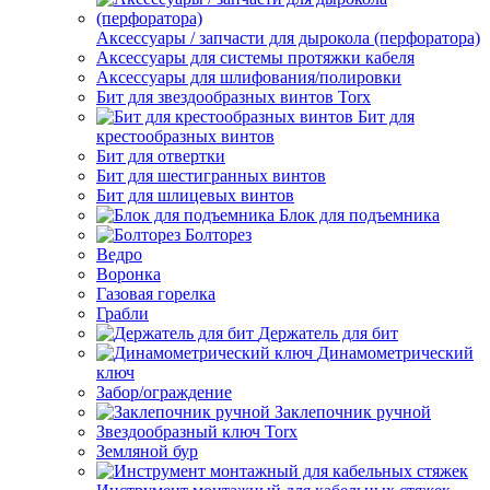
Аксессуары / запчасти для дырокола (перфоратора)
Аксессуары для системы протяжки кабеля
Аксессуары для шлифования/полировки
Бит для звездообразных винтов Torx
Бит для
крестообразных винтов
Бит для отвертки
Бит для шестигранных винтов
Бит для шлицевых винтов
Блок для подъемника
Болторез
Ведро
Воронка
Газовая горелка
Грабли
Держатель для бит
Динамометрический
ключ
Забор/ограждение
Заклепочник ручной
Звездообразный ключ Torx
Земляной бур