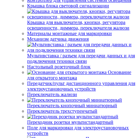
Контроллер для управления системой освещения
Крышка блока световой сигнализации
Крышка для выключателя, кнопки, регулятора
освещенности, диммера, переключателя жалюзи
Материалы монтажные для маркировки
Механизм датчика движения
Мультивставка / разъем для передачи данных и для
подключения техники связи
Настольный розеточный блок
Основание
для открытого монтажа
Передатчик/пульт дистанционного управления для
электроустановочных устройств
Переключатель жалюзи
Переключатель кнопочный миниатюрный
Переключатель трехступенчатый
Переходник розетки мультистандартный
Поле для маркировки для электроустановочных
устройств