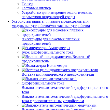
Тестер
Тестовый штекер
Устройство для измерение экологических
параметров окружающей среды
Устройства защиты, плавкие предохранители,
модульные устройства/монтажные устройства
Аксессуары для ножевых плавких
предохранителей
Амперметры
Блок дифференциального тока
Вилочный
предохранитель
Вольтметры
Вставка цилиндрического предохранителя
Выключатель автоматический дифференциального
тока
Выключатель автоматический дифференциального
тока с дополнительным устройством
Выключатель автоматический модульный