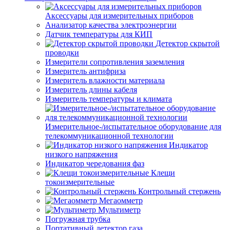
Аксессуары для измерительных приборов
Анализатор качества электроэнергии
Датчик температуры для КИП
Детектор скрытой
проводки
Измерители сопротивления заземления
Измеритель антифриза
Измеритель влажности материала
Измеритель длины кабеля
Измеритель температуры и климата
Измерительное-/испытательное оборудование для
телекоммуникационной технологии
Индикатор
низкого напряжения
Индикатор чередования фаз
Клещи
токоизмерительные
Контрольный стержень
Мегаомметр
Мультиметр
Погружная трубка
Портативный детектор газа