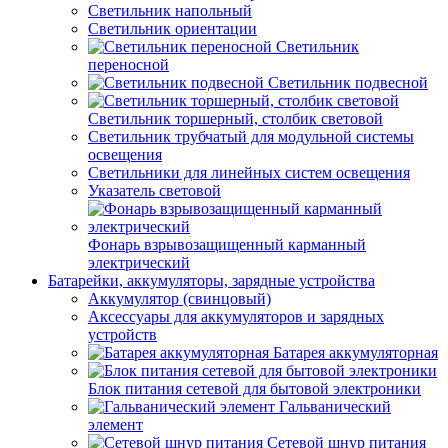
Светильник напольный
Светильник ориентации
Светильник
переносной
Светильник подвесной
Светильник торшерный, столбик световой
Светильник трубчатый для модульной системы
освещения
Светильники для линейных систем освещения
Указатель световой
Фонарь взрывозащищенный карманный
электрический
Батарейки, аккумуляторы, зарядные устройства
Аккумулятор (свинцовый)
Аксессуары для аккумуляторов и зарядных
устройств
Батарея аккумуляторная
Блок питания сетевой для бытовой электроники
Гальванический
элемент
Сетевой шнур питания