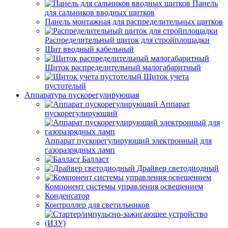
Панель
для сальников вводных щитков
Панель монтажная для распределительных щитков
Распределительный щиток для стройплощадки
Щит вводный кабельный
Щиток распределительный малогабаритный
Щиток учета
пустотелый
Аппаратура пускорегулирующая
Аппарат
пускорегулирующий
Аппарат пускорегулирующий электронный для
газоразрядных ламп
Балласт
Драйвер светодиодный
Компонент системы управления освещением
Конденсатор
Контроллер для светильников