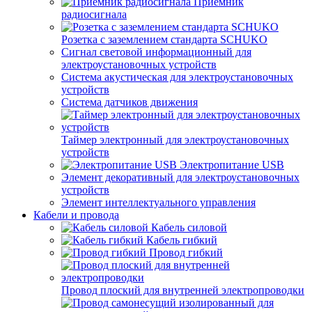
Приемник
радиосигнала
Розетка с заземлением стандарта SCHUKO
Сигнал световой информационный для
электроустановочных устройств
Система акустическая для электроустановочных
устройств
Система датчиков движения
Таймер электронный для электроустановочных
устройств
Электропитание USB
Элемент декоративный для электроустановочных
устройств
Элемент интеллектуального управления
Кабели и провода
Кабель силовой
Кабель гибкий
Провод гибкий
Провод плоский для внутренней электропроводки