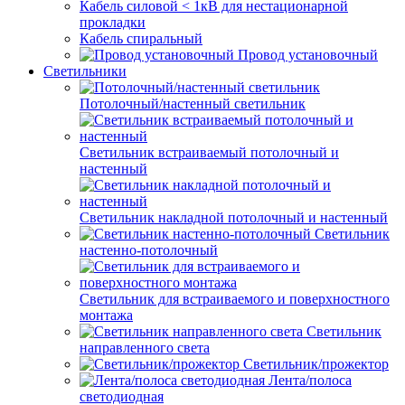
Кабель силовой < 1кВ для нестационарной
прокладки
Кабель спиральный
Провод установочный
Светильники
Потолочный/настенный светильник
Светильник встраиваемый потолочный и
настенный
Светильник накладной потолочный и настенный
Светильник
настенно-потолочный
Светильник для встраиваемого и поверхностного
монтажа
Светильник
направленного света
Светильник/прожектор
Лента/полоса
светодиодная