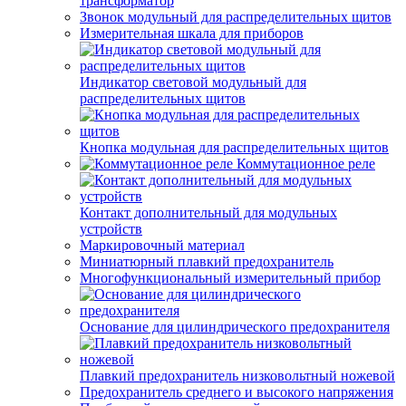
трансформатор
Звонок модульный для распределительных щитов
Измерительная шкала для приборов
Индикатор световой модульный для
распределительных щитов
Кнопка модульная для распределительных щитов
Коммутационное реле
Контакт дополнительный для модульных
устройств
Маркировочный материал
Миниатюрный плавкий предохранитель
Многофункциональный измерительный прибор
Основание для цилиндрического предохранителя
Плавкий предохранитель низковольтный ножевой
Предохранитель среднего и высокого напряжения