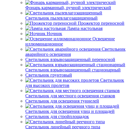
Фонарь карманный, ручной электрический
Светильник пылевлагозащищенный
Прожектор переносной
Лампа настольная
Ночник
Освещение
иллюминационное
Светильник
аварийного освещения
Светильник взрывозащищенный переносной
Светильник взрывозащищенный стационарный
Светильник грунтовый
Светильник
для высоких пролетов
Светильник для местного освещения станков
Светильник для освещения туннелей
Светильник для освещения улиц и площадей
Светильник для стройплощадок
Светильник линейный реечного типа