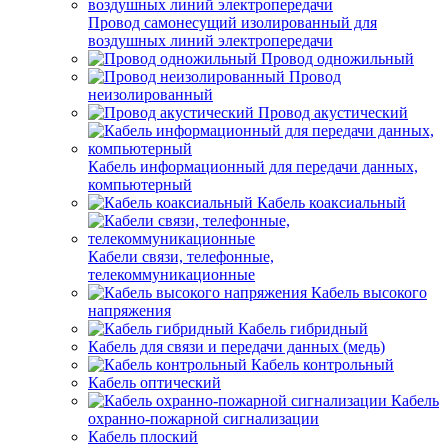
Провод самонесущий изолированный для
воздушных линий электропередачи
Провод одножильный
Провод
неизолированный
Провод акустический
Кабель информационный для передачи данных,
компьютерный
Кабель коаксиальный
Кабели связи, телефонные,
телекоммуникационные
Кабель высокого
напряжения
Кабель гибридный
Кабель для связи и передачи данных (медь)
Кабель контрольный
Кабель оптический
Кабель
охранно-пожарной сигнализации
Кабель плоский