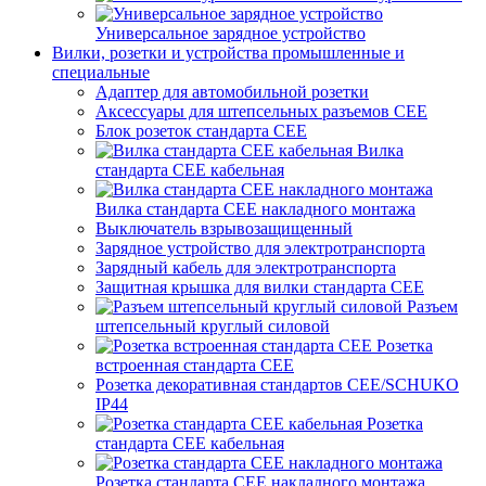
Универсальное зарядное устройство
Вилки, розетки и устройства промышленные и
специальные
Адаптер для автомобильной розетки
Аксессуары для штепсельных разъемов CEE
Блок розеток стандарта CEE
Вилка
стандарта CEE кабельная
Вилка стандарта CEE накладного монтажа
Выключатель взрывозащищенный
Зарядное устройство для электротранспорта
Зарядный кабель для электротранспорта
Защитная крышка для вилки стандарта CEE
Разъем
штепсельный круглый силовой
Розетка
встроенная стандарта CEE
Розетка декоративная стандартов CEE/SCHUKO
IP44
Розетка
стандарта СЕЕ кабельная
Розетка стандарта СЕЕ накладного монтажа