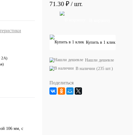
71.30 ₽
/ шт.
В корзину
ктеристики
Купить в 1 клик
с 2А)
Нашли дешевле
я)
В наличии (235 шт.)
Поделиться
ой 106 мм, с