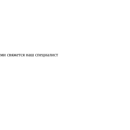
ми свяжется наш специалист