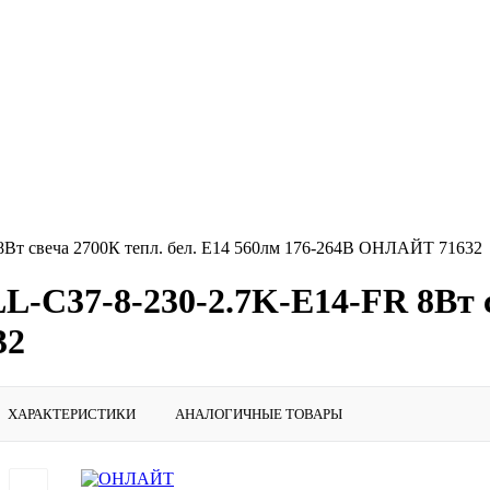
8Вт свеча 2700К тепл. бел. E14 560лм 176-264В ОНЛАЙТ 71632
L-C37-8-230-2.7K-E14-FR 8Вт с
32
ХАРАКТЕРИСТИКИ
АНАЛОГИЧНЫЕ ТОВАРЫ