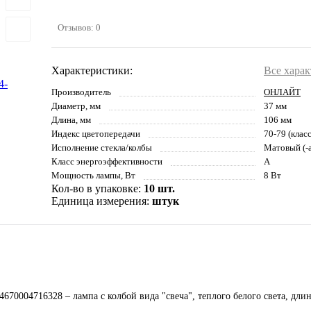
Отзывов: 0
Характеристики:
Все хара
Производитель
ОНЛАЙТ
Диаметр, мм
37 мм
Длина, мм
106 мм
Индекс цветопередачи
70-79 (клас
Исполнение стекла/колбы
Матовый (-а
Класс энергоэффективности
A
Мощность лампы, Вт
8 Вт
Кол-во в упаковке:
10 шт.
Единица измерения:
штук
0004716328 – лампа с колбой вида "свеча", теплого белого света, длин