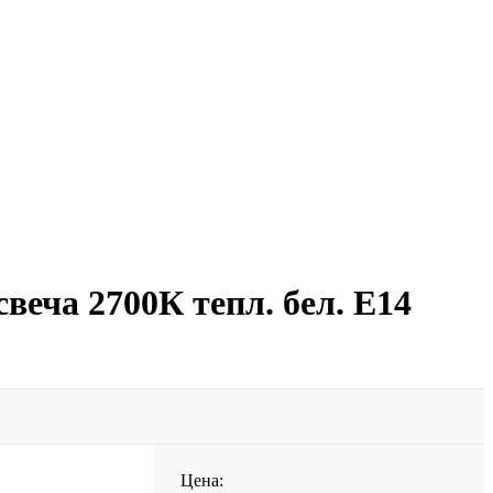
веча 2700К тепл. бел. E14
Цена: