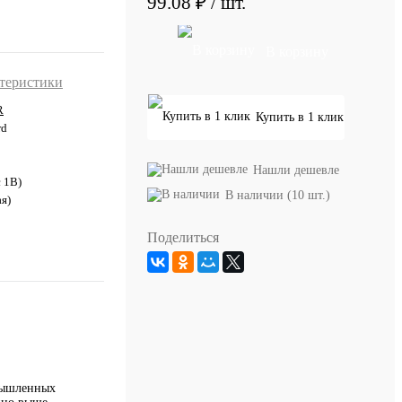
99.08 ₽
/ шт.
В корзину
ктеристики
R
Купить в 1 клик
rd
Нашли дешевле
с 1В)
В наличии (10 шт.)
я)
Поделиться
омышленных