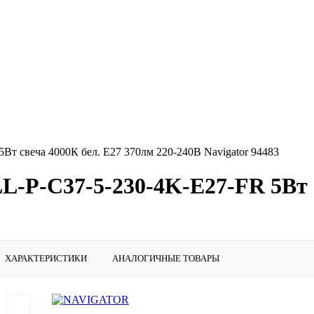
Вт свеча 4000К бел. E27 370лм 220-240В Navigator 94483
L-P-C37-5-230-4K-E27-FR 5Вт 
ХАРАКТЕРИСТИКИ
АНАЛОГИЧНЫЕ ТОВАРЫ