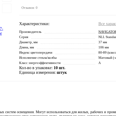
Отзывов: 0
Характеристики:
Все хара
Производитель
NAVIGATO
Серия
NLL Standa
Диаметр, мм
37 мм
Длина, мм
106 мм
Индекс цветопередачи
80-89 (клас
Исполнение стекла/колбы
Матовый (-а
Класс энергоэффективности
A
Кол-во в упаковке:
10 шт.
Единица измерения:
штук
ых систем освещения. Могут использоваться для жилых, рабочих и пр