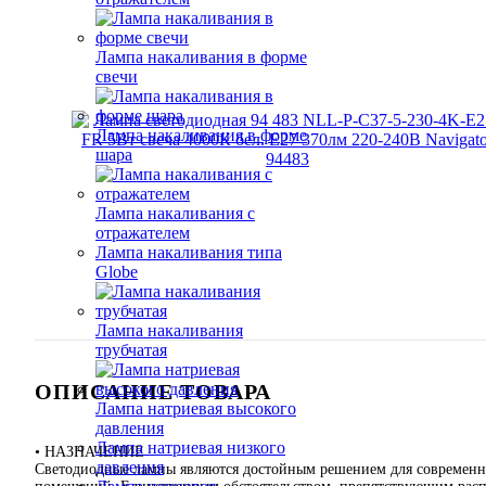
Лампа накаливания в форме
свечи
Лампа накаливания в форме
шара
Лампа накаливания с
отражателем
Лампа накаливания типа
Globe
Лампа накаливания
трубчатая
ОПИСАНИЕ ТОВАРА
Лампа натриевая высокого
давления
Лампа натриевая низкого
• НАЗНАЧЕНИЕ
давления
Светодиодные лампы являются достойным решением для современн