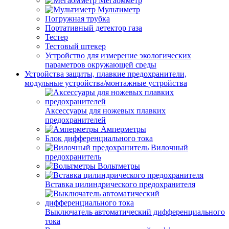
Мегаомметр
Мультиметр
Погружная трубка
Портативный детектор газа
Тестер
Тестовый штекер
Устройство для измерение экологических
параметров окружающей среды
Устройства защиты, плавкие предохранители,
модульные устройства/монтажные устройства
Аксессуары для ножевых плавких
предохранителей
Амперметры
Блок дифференциального тока
Вилочный
предохранитель
Вольтметры
Вставка цилиндрического предохранителя
Выключатель автоматический дифференциального
тока