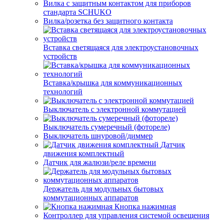
Вилка с защитным контактом для приборов
стандарта SCHUKO
Вилка/розетка без защитного контакта
Вставка светящаяся для электроустановочных
устройств
Вставка/крышка для коммуникационных
технологий
Выключатель с электронной коммутацией
Выключатель сумеречный (фотореле)
Выключатель шнуровой/диммер
Датчик
движения комплектный
Датчик для жалюзи/реле времени
Держатель для модульных бытовых
коммутационных аппаратов
Кнопка нажимная
Контроллер для управления системой освещения