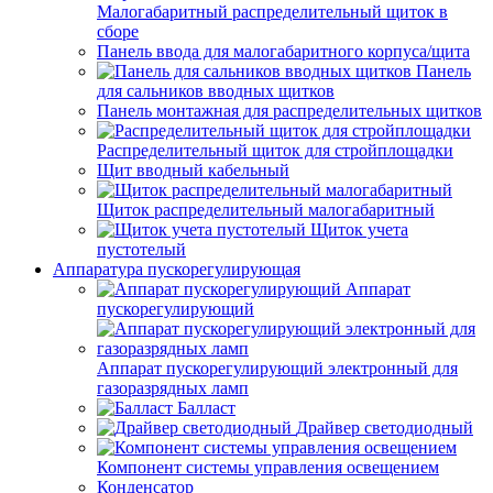
Малогабаритный распределительный щиток в
сборе
Панель ввода для малогабаритного корпуса/щита
Панель
для сальников вводных щитков
Панель монтажная для распределительных щитков
Распределительный щиток для стройплощадки
Щит вводный кабельный
Щиток распределительный малогабаритный
Щиток учета
пустотелый
Аппаратура пускорегулирующая
Аппарат
пускорегулирующий
Аппарат пускорегулирующий электронный для
газоразрядных ламп
Балласт
Драйвер светодиодный
Компонент системы управления освещением
Конденсатор