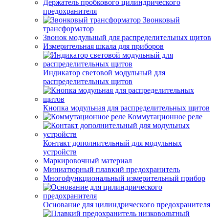
Держатель пробкового цилиндрического
предохранителя
Звонковый
трансформатор
Звонок модульный для распределительных щитов
Измерительная шкала для приборов
Индикатор световой модульный для
распределительных щитов
Кнопка модульная для распределительных щитов
Коммутационное реле
Контакт дополнительный для модульных
устройств
Маркировочный материал
Миниатюрный плавкий предохранитель
Многофункциональный измерительный прибор
Основание для цилиндрического предохранителя