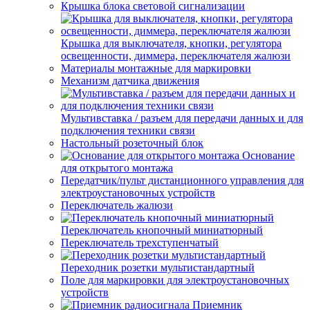
Крышка блока световой сигнализации
Крышка для выключателя, кнопки, регулятора
освещенности, диммера, переключателя жалюзи
Материалы монтажные для маркировки
Механизм датчика движения
Мультивставка / разъем для передачи данных и для
подключения техники связи
Настольный розеточный блок
Основание
для открытого монтажа
Передатчик/пульт дистанционного управления для
электроустановочных устройств
Переключатель жалюзи
Переключатель кнопочный миниатюрный
Переключатель трехступенчатый
Переходник розетки мультистандартный
Поле для маркировки для электроустановочных
устройств
Приемник