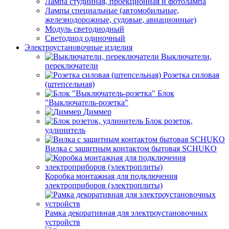
Лампа студийная, проекционная и фотолампа
Лампы специальные (автомобильные,
железнодорожные, судовые, авиационные)
Модуль светодиодный
Светодиод одиночный
Электроустановочные изделия
Выключатели,
переключатели
Розетка силовая
(штепсельная)
Блок
"Выключатель-розетка"
Диммер
Блок розеток,
удлинитель
Вилка с защитным контактом бытовая SCHUKO
Коробка монтажная для подключения
электроприборов (электроплиты)
Рамка декоративная для электроустановочных
устройств