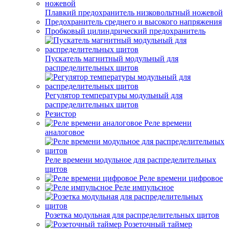
Плавкий предохранитель низковольтный ножевой
Предохранитель среднего и высокого напряжения
Пробковый цилиндрический предохранитель
Пускатель магнитный модульный для
распределительных щитов
Регулятор температуры модульный для
распределительных щитов
Резистор
Реле времени
аналоговое
Реле времени модульное для распределительных
щитов
Реле времени цифровое
Реле импульсное
Розетка модульная для распределительных щитов
Розеточный таймер