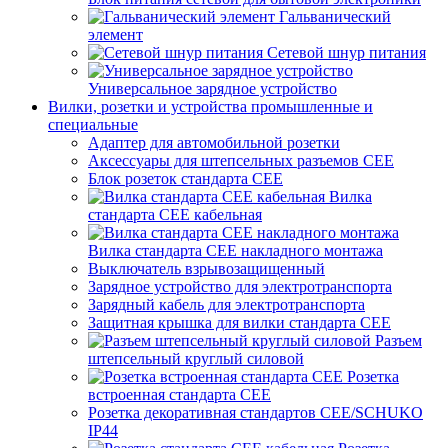
Гальванический
элемент
Сетевой шнур питания
Универсальное зарядное устройство
Вилки, розетки и устройства промышленные и
специальные
Адаптер для автомобильной розетки
Аксессуары для штепсельных разъемов CEE
Блок розеток стандарта CEE
Вилка
стандарта CEE кабельная
Вилка стандарта CEE накладного монтажа
Выключатель взрывозащищенный
Зарядное устройство для электротранспорта
Зарядный кабель для электротранспорта
Защитная крышка для вилки стандарта CEE
Разъем
штепсельный круглый силовой
Розетка
встроенная стандарта CEE
Розетка декоративная стандартов CEE/SCHUKO
IP44