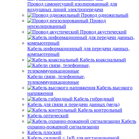
Провод самонесущий изолированный для
воздушных линий электропередачи
Провод одножильный
Провод
неизолированный
Провод акустический
Кабель информационный для передачи данных,
компьютерный
Кабель коаксиальный
Кабели связи, телефонные,
телекоммуникационные
Кабель высокого
напряжения
Кабель гибридный
Кабель для связи и передачи данных (медь)
Кабель контрольный
Кабель оптический
Кабель
охранно-пожарной сигнализации
Кабель плоский
Кабель силовой < 1кВ для нестационарной