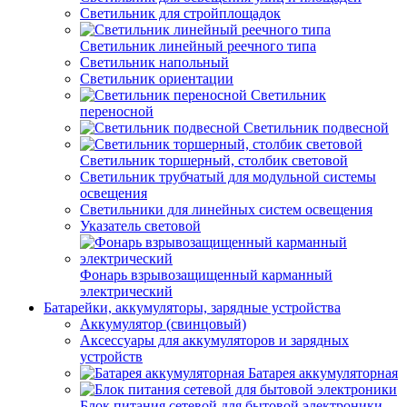
Светильник для стройплощадок
Светильник линейный реечного типа
Светильник напольный
Светильник ориентации
Светильник
переносной
Светильник подвесной
Светильник торшерный, столбик световой
Светильник трубчатый для модульной системы
освещения
Светильники для линейных систем освещения
Указатель световой
Фонарь взрывозащищенный карманный
электрический
Батарейки, аккумуляторы, зарядные устройства
Аккумулятор (свинцовый)
Аксессуары для аккумуляторов и зарядных
устройств
Батарея аккумуляторная
Блок питания сетевой для бытовой электроники