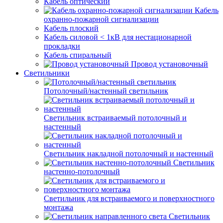
Кабель оптический
Кабель
охранно-пожарной сигнализации
Кабель плоский
Кабель силовой < 1кВ для нестационарной
прокладки
Кабель спиральный
Провод установочный
Светильники
Потолочный/настенный светильник
Светильник встраиваемый потолочный и
настенный
Светильник накладной потолочный и настенный
Светильник
настенно-потолочный
Светильник для встраиваемого и поверхностного
монтажа
Светильник