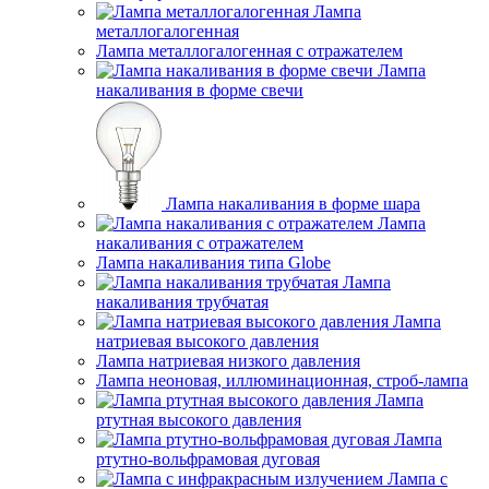
Лампа
металлогалогенная
Лампа металлогалогенная с отражателем
Лампа
накаливания в форме свечи
Лампа накаливания в форме шара
Лампа
накаливания с отражателем
Лампа накаливания типа Globe
Лампа
накаливания трубчатая
Лампа
натриевая высокого давления
Лампа натриевая низкого давления
Лампа неоновая, иллюминационная, строб-лампа
Лампа
ртутная высокого давления
Лампа
ртутно-вольфрамовая дуговая
Лампа с