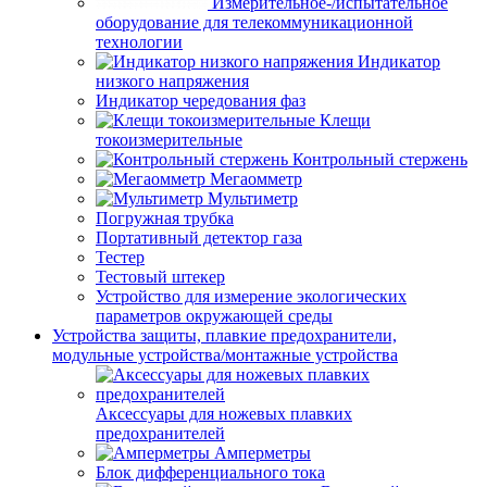
Измерительное-/испытательное
оборудование для телекоммуникационной
технологии
Индикатор
низкого напряжения
Индикатор чередования фаз
Клещи
токоизмерительные
Контрольный стержень
Мегаомметр
Мультиметр
Погружная трубка
Портативный детектор газа
Тестер
Тестовый штекер
Устройство для измерение экологических
параметров окружающей среды
Устройства защиты, плавкие предохранители,
модульные устройства/монтажные устройства
Аксессуары для ножевых плавких
предохранителей
Амперметры
Блок дифференциального тока