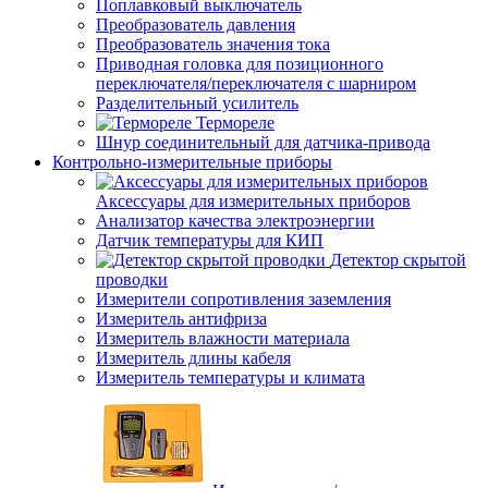
Поплавковый выключатель
Преобразователь давления
Преобразователь значения тока
Приводная головка для позиционного
переключателя/переключателя с шарниром
Разделительный усилитель
Термореле
Шнур соединительный для датчика-привода
Контрольно-измерительные приборы
Аксессуары для измерительных приборов
Анализатор качества электроэнергии
Датчик температуры для КИП
Детектор скрытой
проводки
Измерители сопротивления заземления
Измеритель антифриза
Измеритель влажности материала
Измеритель длины кабеля
Измеритель температуры и климата