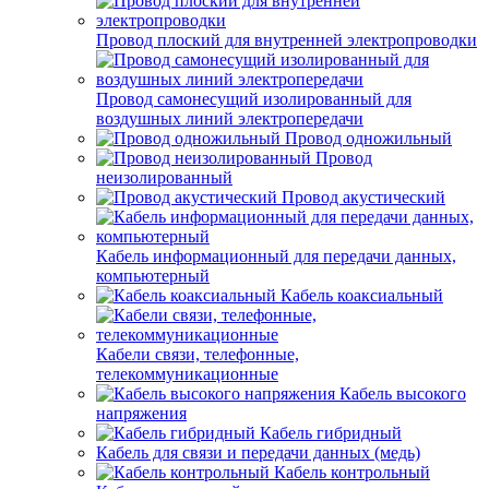
Провод плоский для внутренней электропроводки
Провод самонесущий изолированный для
воздушных линий электропередачи
Провод одножильный
Провод
неизолированный
Провод акустический
Кабель информационный для передачи данных,
компьютерный
Кабель коаксиальный
Кабели связи, телефонные,
телекоммуникационные
Кабель высокого
напряжения
Кабель гибридный
Кабель для связи и передачи данных (медь)
Кабель контрольный