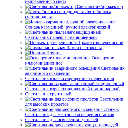
направленного света
Светильник/прожектор
Лента/полоса
светодиодная
Фонарь карманный, ручной электрический
Светильник пылевлагозащищенный
Прожектор переносной
Лампа настольная
Ночник
Освещение
иллюминационное
Светильник
аварийного освещения
Светильник взрывозащищенный переносной
Светильник взрывозащищенный стационарный
Светильник грунтовый
Светильник
для высоких пролетов
Светильник для местного освещения станков
Светильник для освещения туннелей