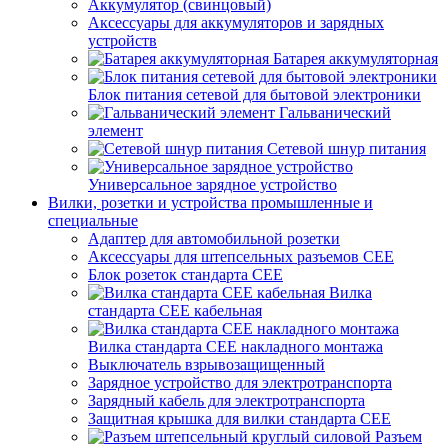
Аккумулятор (свинцовый)
Аксессуары для аккумуляторов и зарядных
устройств
Батарея аккумуляторная
Блок питания сетевой для бытовой электроники
Гальванический
элемент
Сетевой шнур питания
Универсальное зарядное устройство
Вилки, розетки и устройства промышленные и
специальные
Адаптер для автомобильной розетки
Аксессуары для штепсельных разъемов CEE
Блок розеток стандарта CEE
Вилка
стандарта CEE кабельная
Вилка стандарта CEE накладного монтажа
Выключатель взрывозащищенный
Зарядное устройство для электротранспорта
Зарядный кабель для электротранспорта
Защитная крышка для вилки стандарта CEE
Разъем