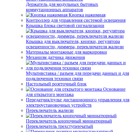
Держатель для модульных бытовых
коммутационных аппаратов
Кнопка нажимная
Контроллер для управления системой освещения
Крышка блока световой сигнализации
Крышка для выключателя, кнопки, регулятора
освещенности, диммера, переключателя жалюзи
Материалы монтажные для маркировки
Механизм датчика движения
Мультивставка / разъем для передачи данных и для
подключения техники связи
Настольный розеточный блок
Основание
для открытого монтажа
Передатчик/пульт дистанционного управления для
электроустановочных устройств
Переключатель жалюзи
Переключатель кнопочный миниатюрный
Переключатель трехступенчатый