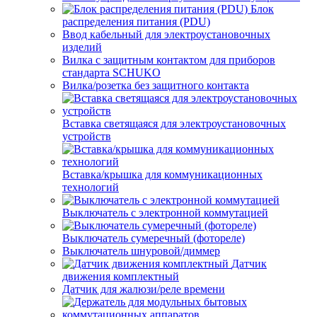
Блок
распределения питания (PDU)
Ввод кабельный для электроустановочных
изделий
Вилка с защитным контактом для приборов
стандарта SCHUKO
Вилка/розетка без защитного контакта
Вставка светящаяся для электроустановочных
устройств
Вставка/крышка для коммуникационных
технологий
Выключатель с электронной коммутацией
Выключатель сумеречный (фотореле)
Выключатель шнуровой/диммер
Датчик
движения комплектный
Датчик для жалюзи/реле времени