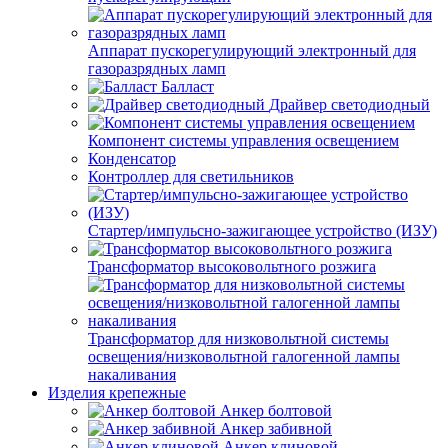
Аппарат пускорегулирующий электронный для
газоразрядных ламп
Балласт
Драйвер светодиодный
Компонент системы управления освещением
Конденсатор
Контроллер для светильников
Стартер/импульсно-зажигающее устройство (ИЗУ)
Трансформатор высоковольтного розжига
Трансформатор для низковольтной системы
освещения/низковольтной галогенной лампы
накаливания
Изделия крепежные
Анкер болтовой
Анкер забивной
Анкер клиновой