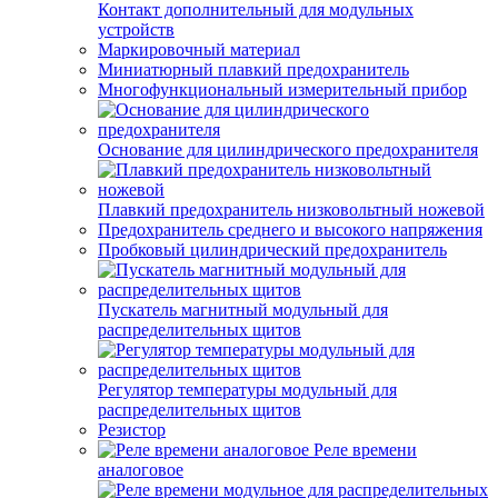
Контакт дополнительный для модульных
устройств
Маркировочный материал
Миниатюрный плавкий предохранитель
Многофункциональный измерительный прибор
Основание для цилиндрического предохранителя
Плавкий предохранитель низковольтный ножевой
Предохранитель среднего и высокого напряжения
Пробковый цилиндрический предохранитель
Пускатель магнитный модульный для
распределительных щитов
Регулятор температуры модульный для
распределительных щитов
Резистор
Реле времени
аналоговое