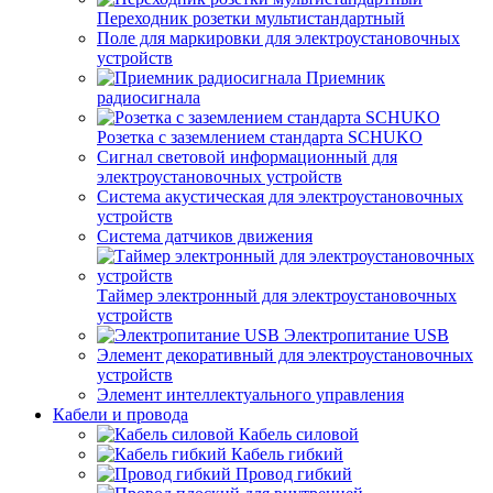
Переходник розетки мультистандартный
Поле для маркировки для электроустановочных
устройств
Приемник
радиосигнала
Розетка с заземлением стандарта SCHUKO
Сигнал световой информационный для
электроустановочных устройств
Система акустическая для электроустановочных
устройств
Система датчиков движения
Таймер электронный для электроустановочных
устройств
Электропитание USB
Элемент декоративный для электроустановочных
устройств
Элемент интеллектуального управления
Кабели и провода
Кабель силовой
Кабель гибкий
Провод гибкий