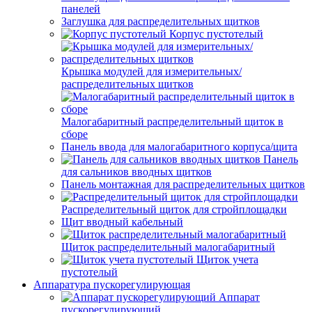
панелей
Заглушка для распределительных щитков
Корпус пустотелый
Крышка модулей для измерительных/
распределительных щитков
Малогабаритный распределительный щиток в
сборе
Панель ввода для малогабаритного корпуса/щита
Панель
для сальников вводных щитков
Панель монтажная для распределительных щитков
Распределительный щиток для стройплощадки
Щит вводный кабельный
Щиток распределительный малогабаритный
Щиток учета
пустотелый
Аппаратура пускорегулирующая
Аппарат
пускорегулирующий