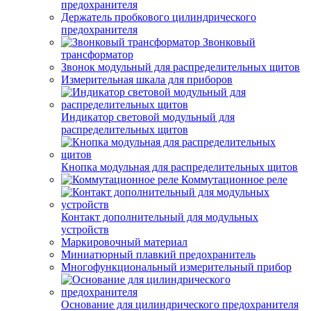
предохранителя
Держатель пробкового цилиндрического
предохранителя
Звонковый
трансформатор
Звонок модульный для распределительных щитов
Измерительная шкала для приборов
Индикатор световой модульный для
распределительных щитов
Кнопка модульная для распределительных щитов
Коммутационное реле
Контакт дополнительный для модульных
устройств
Маркировочный материал
Миниатюрный плавкий предохранитель
Многофункциональный измерительный прибор
Основание для цилиндрического предохранителя