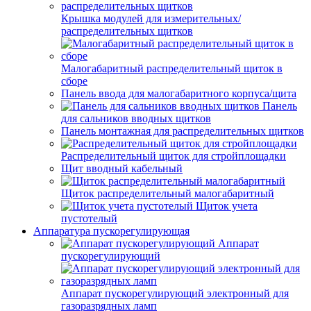
Крышка модулей для измерительных/
распределительных щитков
Малогабаритный распределительный щиток в
сборе
Панель ввода для малогабаритного корпуса/щита
Панель
для сальников вводных щитков
Панель монтажная для распределительных щитков
Распределительный щиток для стройплощадки
Щит вводный кабельный
Щиток распределительный малогабаритный
Щиток учета
пустотелый
Аппаратура пускорегулирующая
Аппарат
пускорегулирующий
Аппарат пускорегулирующий электронный для
газоразрядных ламп