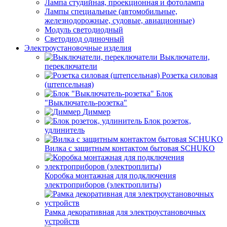
Лампа студийная, проекционная и фотолампа
Лампы специальные (автомобильные,
железнодорожные, судовые, авиационные)
Модуль светодиодный
Светодиод одиночный
Электроустановочные изделия
Выключатели,
переключатели
Розетка силовая
(штепсельная)
Блок
"Выключатель-розетка"
Диммер
Блок розеток,
удлинитель
Вилка с защитным контактом бытовая SCHUKO
Коробка монтажная для подключения
электроприборов (электроплиты)
Рамка декоративная для электроустановочных
устройств