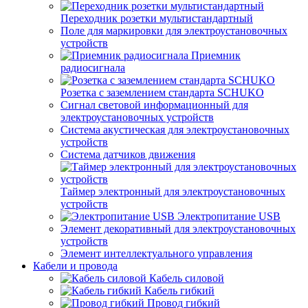
Переходник розетки мультистандартный
Поле для маркировки для электроустановочных
устройств
Приемник
радиосигнала
Розетка с заземлением стандарта SCHUKO
Сигнал световой информационный для
электроустановочных устройств
Система акустическая для электроустановочных
устройств
Система датчиков движения
Таймер электронный для электроустановочных
устройств
Электропитание USB
Элемент декоративный для электроустановочных
устройств
Элемент интеллектуального управления
Кабели и провода
Кабель силовой
Кабель гибкий
Провод гибкий