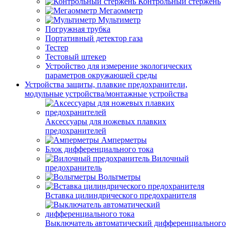
Контрольный стержень
Мегаомметр
Мультиметр
Погружная трубка
Портативный детектор газа
Тестер
Тестовый штекер
Устройство для измерение экологических
параметров окружающей среды
Устройства защиты, плавкие предохранители,
модульные устройства/монтажные устройства
Аксессуары для ножевых плавких
предохранителей
Амперметры
Блок дифференциального тока
Вилочный
предохранитель
Вольтметры
Вставка цилиндрического предохранителя
Выключатель автоматический дифференциального