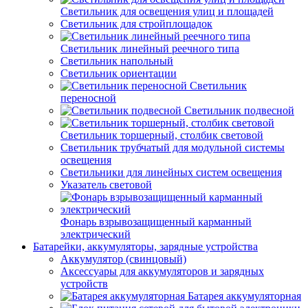
Светильник для освещения улиц и площадей
Светильник для стройплощадок
Светильник линейный реечного типа
Светильник напольный
Светильник ориентации
Светильник
переносной
Светильник подвесной
Светильник торшерный, столбик световой
Светильник трубчатый для модульной системы
освещения
Светильники для линейных систем освещения
Указатель световой
Фонарь взрывозащищенный карманный
электрический
Батарейки, аккумуляторы, зарядные устройства
Аккумулятор (свинцовый)
Аксессуары для аккумуляторов и зарядных
устройств
Батарея аккумуляторная