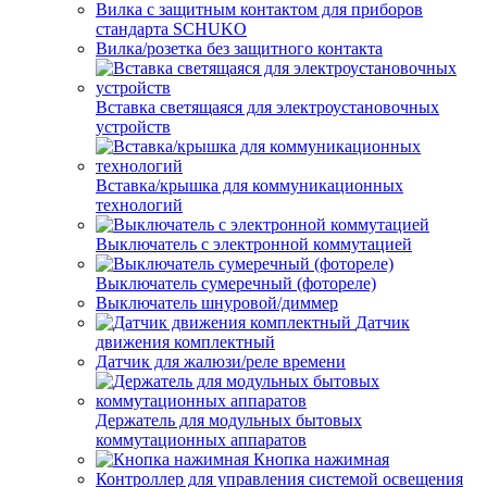
Вилка с защитным контактом для приборов
стандарта SCHUKO
Вилка/розетка без защитного контакта
Вставка светящаяся для электроустановочных
устройств
Вставка/крышка для коммуникационных
технологий
Выключатель с электронной коммутацией
Выключатель сумеречный (фотореле)
Выключатель шнуровой/диммер
Датчик
движения комплектный
Датчик для жалюзи/реле времени
Держатель для модульных бытовых
коммутационных аппаратов
Кнопка нажимная
Контроллер для управления системой освещения