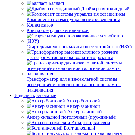
Балласт
Драйвер светодиодный
Компонент системы управления освещением
Конденсатор
Контроллер для светильников
Стартер/импульсно-зажигающее устройство (ИЗУ)
Трансформатор высоковольтного розжига
Трансформатор для низковольтной системы
освещения/низковольтной галогенной лампы
накаливания
Изделия крепежные
Анкер болтовой
Анкер забивной
Анкер клиновой
Анкер складной потолочный (пружинный)
Анкер стержневой
Болт анкерный