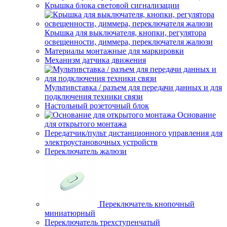
Крышка блока световой сигнализации
Крышка для выключателя, кнопки, регулятора
освещенности, диммера, переключателя жалюзи
Материалы монтажные для маркировки
Механизм датчика движения
Мультивставка / разъем для передачи данных и для
подключения техники связи
Настольный розеточный блок
Основание
для открытого монтажа
Передатчик/пульт дистанционного управления для
электроустановочных устройств
Переключатель жалюзи
Переключатель кнопочный
миниатюрный
Переключатель трехступенчатый