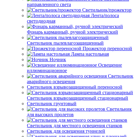
направленного света
Светильник/прожектор
Лента/полоса
светодиодная
Фонарь карманный, ручной электрический
Светильник пылевлагозащищенный
Прожектор переносной
Лампа настольная
Ночник
Освещение
иллюминационное
Светильник
аварийного освещения
Светильник взрывозащищенный переносной
Светильник взрывозащищенный стационарный
Светильник грунтовый
Светильник
для высоких пролетов
Светильник для местного освещения станков
Светильник для освещения туннелей