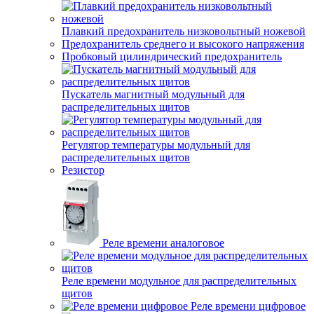
Плавкий предохранитель низковольтный ножевой
Предохранитель среднего и высокого напряжения
Пробковый цилиндрический предохранитель
Пускатель магнитный модульный для
распределительных щитов
Регулятор температуры модульный для
распределительных щитов
Резистор
Реле времени аналоговое
Реле времени модульное для распределительных
щитов
Реле времени цифровое