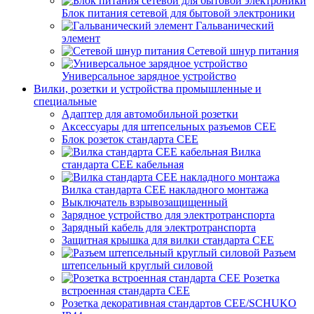
Блок питания сетевой для бытовой электроники
Гальванический
элемент
Сетевой шнур питания
Универсальное зарядное устройство
Вилки, розетки и устройства промышленные и
специальные
Адаптер для автомобильной розетки
Аксессуары для штепсельных разъемов CEE
Блок розеток стандарта CEE
Вилка
стандарта CEE кабельная
Вилка стандарта CEE накладного монтажа
Выключатель взрывозащищенный
Зарядное устройство для электротранспорта
Зарядный кабель для электротранспорта
Защитная крышка для вилки стандарта CEE
Разъем
штепсельный круглый силовой
Розетка
встроенная стандарта CEE
Розетка декоративная стандартов CEE/SCHUKO