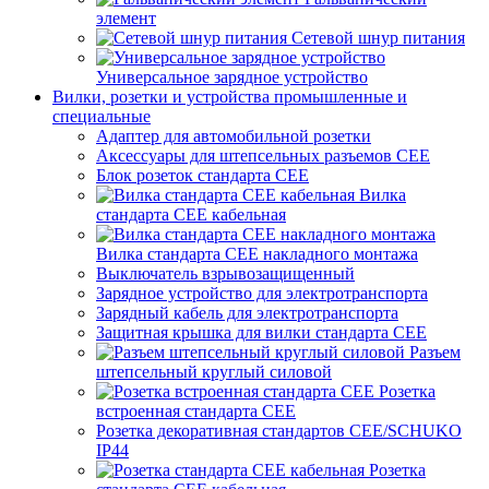
элемент
Сетевой шнур питания
Универсальное зарядное устройство
Вилки, розетки и устройства промышленные и
специальные
Адаптер для автомобильной розетки
Аксессуары для штепсельных разъемов CEE
Блок розеток стандарта CEE
Вилка
стандарта CEE кабельная
Вилка стандарта CEE накладного монтажа
Выключатель взрывозащищенный
Зарядное устройство для электротранспорта
Зарядный кабель для электротранспорта
Защитная крышка для вилки стандарта CEE
Разъем
штепсельный круглый силовой
Розетка
встроенная стандарта CEE
Розетка декоративная стандартов CEE/SCHUKO
IP44
Розетка