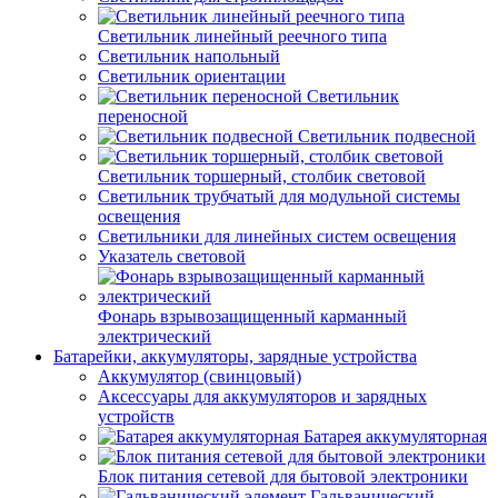
Светильник линейный реечного типа
Светильник напольный
Светильник ориентации
Светильник
переносной
Светильник подвесной
Светильник торшерный, столбик световой
Светильник трубчатый для модульной системы
освещения
Светильники для линейных систем освещения
Указатель световой
Фонарь взрывозащищенный карманный
электрический
Батарейки, аккумуляторы, зарядные устройства
Аккумулятор (свинцовый)
Аксессуары для аккумуляторов и зарядных
устройств
Батарея аккумуляторная
Блок питания сетевой для бытовой электроники
Гальванический