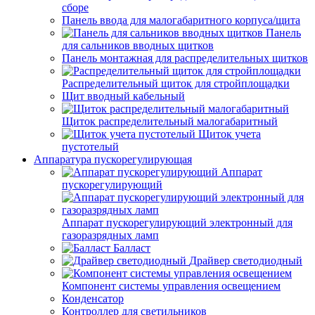
сборе
Панель ввода для малогабаритного корпуса/щита
Панель
для сальников вводных щитков
Панель монтажная для распределительных щитков
Распределительный щиток для стройплощадки
Щит вводный кабельный
Щиток распределительный малогабаритный
Щиток учета
пустотелый
Аппаратура пускорегулирующая
Аппарат
пускорегулирующий
Аппарат пускорегулирующий электронный для
газоразрядных ламп
Балласт
Драйвер светодиодный
Компонент системы управления освещением
Конденсатор
Контроллер для светильников