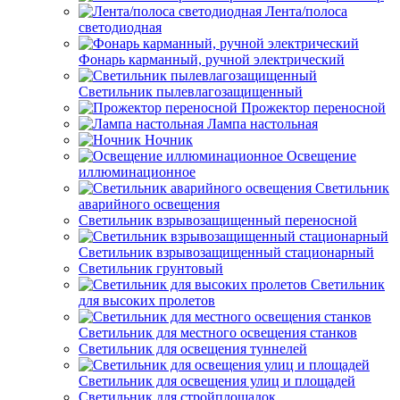
Лента/полоса
светодиодная
Фонарь карманный, ручной электрический
Светильник пылевлагозащищенный
Прожектор переносной
Лампа настольная
Ночник
Освещение
иллюминационное
Светильник
аварийного освещения
Светильник взрывозащищенный переносной
Светильник взрывозащищенный стационарный
Светильник грунтовый
Светильник
для высоких пролетов
Светильник для местного освещения станков
Светильник для освещения туннелей
Светильник для освещения улиц и площадей
Светильник для стройплощадок