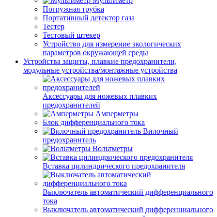
Мультиметр
Погружная трубка
Портативный детектор газа
Тестер
Тестовый штекер
Устройство для измерение экологических
параметров окружающей среды
Устройства защиты, плавкие предохранители,
модульные устройства/монтажные устройства
Аксессуары для ножевых плавких
предохранителей
Амперметры
Блок дифференциального тока
Вилочный
предохранитель
Вольтметры
Вставка цилиндрического предохранителя
Выключатель автоматический дифференциального
тока
Выключатель автоматический дифференциального