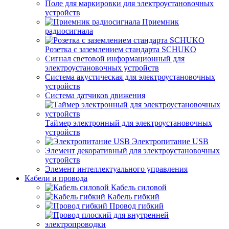
Поле для маркировки для электроустановочных
устройств
Приемник
радиосигнала
Розетка с заземлением стандарта SCHUKO
Сигнал световой информационный для
электроустановочных устройств
Система акустическая для электроустановочных
устройств
Система датчиков движения
Таймер электронный для электроустановочных
устройств
Электропитание USB
Элемент декоративный для электроустановочных
устройств
Элемент интеллектуального управления
Кабели и провода
Кабель силовой
Кабель гибкий
Провод гибкий