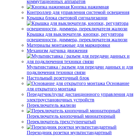
коммутационных аппаратов
Кнопка нажимная
Контроллер для управления системой освещения
Крышка блока световой сигнализации
Крышка для выключателя, кнопки, регулятора
освещенности, диммера, переключателя жалюзи
Материалы монтажные для маркировки
Механизм датчика движения
Мультивставка / разъем для передачи данных и для
подключения техники связи
Настольный розеточный блок
Основание
для открытого монтажа
Передатчик/пульт дистанционного управления для
электроустановочных устройств
Переключатель жалюзи
Переключатель кнопочный миниатюрный
Переключатель трехступенчатый
Переходник розетки мультистандартный