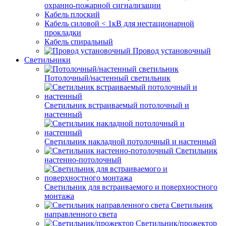
охранно-пожарной сигнализации
Кабель плоский
Кабель силовой < 1кВ для нестационарной
прокладки
Кабель спиральный
Провод установочный
Светильники
Потолочный/настенный светильник
Светильник встраиваемый потолочный и
настенный
Светильник накладной потолочный и настенный
Светильник
настенно-потолочный
Светильник для встраиваемого и поверхностного
монтажа
Светильник
направленного света
Светильник/прожектор