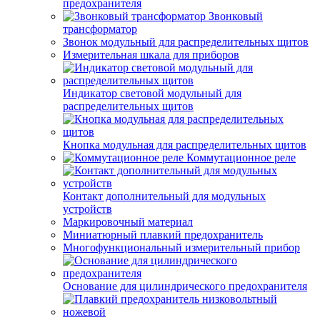
предохранителя
Звонковый
трансформатор
Звонок модульный для распределительных щитов
Измерительная шкала для приборов
Индикатор световой модульный для
распределительных щитов
Кнопка модульная для распределительных щитов
Коммутационное реле
Контакт дополнительный для модульных
устройств
Маркировочный материал
Миниатюрный плавкий предохранитель
Многофункциональный измерительный прибор
Основание для цилиндрического предохранителя