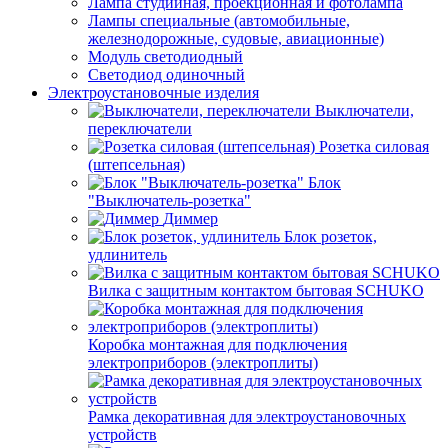
Лампа студийная, проекционная и фотолампа
Лампы специальные (автомобильные,
железнодорожные, судовые, авиационные)
Модуль светодиодный
Светодиод одиночный
Электроустановочные изделия
Выключатели,
переключатели
Розетка силовая
(штепсельная)
Блок
"Выключатель-розетка"
Диммер
Блок розеток,
удлинитель
Вилка с защитным контактом бытовая SCHUKO
Коробка монтажная для подключения
электроприборов (электроплиты)
Рамка декоративная для электроустановочных
устройств