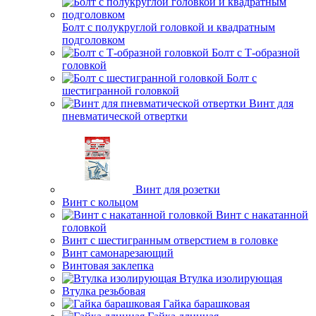
Болт с полукруглой головкой и квадратным
подголовком
Болт с Т-образной
головкой
Болт с
шестигранной головкой
Винт для
пневматической отвертки
Винт для розетки
Винт с кольцом
Винт с накатанной
головкой
Винт с шестигранным отверстием в головке
Винт самонарезающий
Винтовая заклепка
Втулка изолирующая
Втулка резьбовая
Гайка барашковая