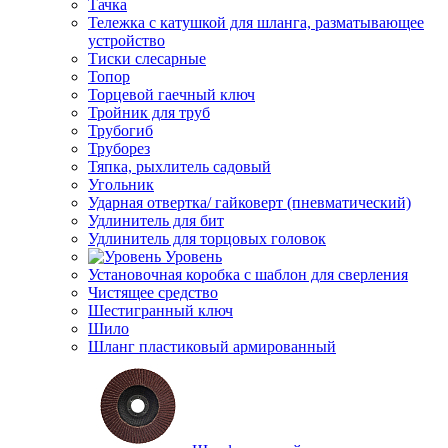
Тачка
Тележка с катушкой для шланга, разматывающее
устройство
Тиски слесарные
Топор
Торцевой гаечный ключ
Тройник для труб
Трубогиб
Труборез
Тяпка, рыхлитель садовый
Угольник
Ударная отвертка/ гайковерт (пневматический)
Удлинитель для бит
Удлинитель для торцовых головок
Уровень
Установочная коробка с шаблон для сверления
Чистящее средство
Шестигранный ключ
Шило
Шланг пластиковый армированный