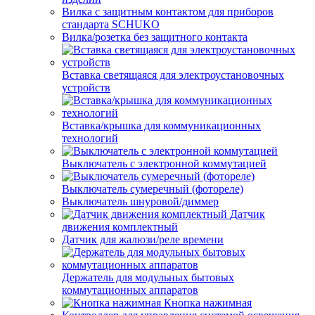
Вилка с защитным контактом для приборов
стандарта SCHUKO
Вилка/розетка без защитного контакта
Вставка светящаяся для электроустановочных
устройств
Вставка/крышка для коммуникационных
технологий
Выключатель с электронной коммутацией
Выключатель сумеречный (фотореле)
Выключатель шнуровой/диммер
Датчик
движения комплектный
Датчик для жалюзи/реле времени
Держатель для модульных бытовых
коммутационных аппаратов
Кнопка нажимная