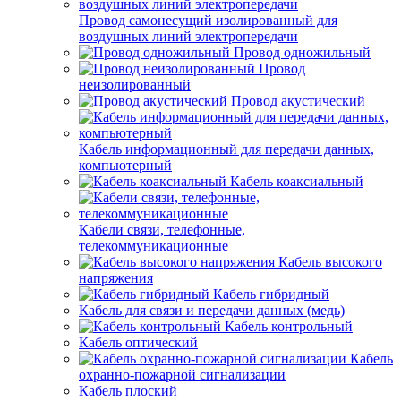
Провод самонесущий изолированный для
воздушных линий электропередачи
Провод одножильный
Провод
неизолированный
Провод акустический
Кабель информационный для передачи данных,
компьютерный
Кабель коаксиальный
Кабели связи, телефонные,
телекоммуникационные
Кабель высокого
напряжения
Кабель гибридный
Кабель для связи и передачи данных (медь)
Кабель контрольный
Кабель оптический
Кабель
охранно-пожарной сигнализации
Кабель плоский