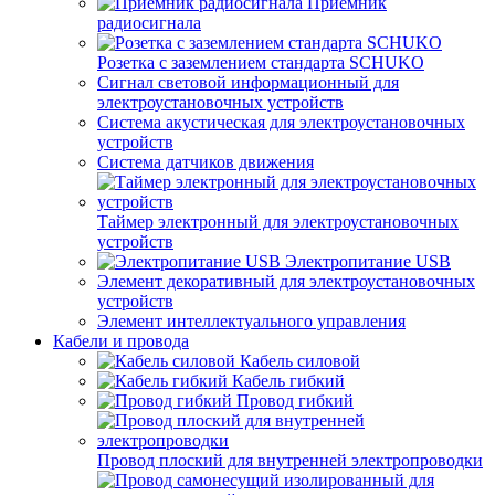
Приемник
радиосигнала
Розетка с заземлением стандарта SCHUKO
Сигнал световой информационный для
электроустановочных устройств
Система акустическая для электроустановочных
устройств
Система датчиков движения
Таймер электронный для электроустановочных
устройств
Электропитание USB
Элемент декоративный для электроустановочных
устройств
Элемент интеллектуального управления
Кабели и провода
Кабель силовой
Кабель гибкий
Провод гибкий
Провод плоский для внутренней электропроводки