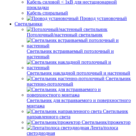
Кабель силовой < 1кВ для нестационарной
прокладки
Кабель спиральный
Провод установочный
Светильники
Потолочный/настенный светильник
Светильник встраиваемый потолочный и
настенный
Светильник накладной потолочный и настенный
Светильник
настенно-потолочный
Светильник для встраиваемого и поверхностного
монтажа
Светильник
направленного света
Светильник/прожектор
Лента/полоса
светодиодная