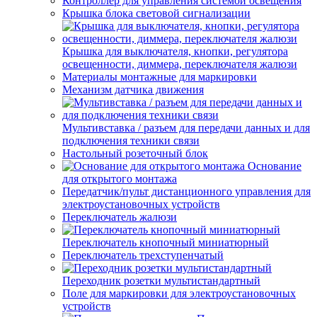
Контроллер для управления системой освещения
Крышка блока световой сигнализации
Крышка для выключателя, кнопки, регулятора
освещенности, диммера, переключателя жалюзи
Материалы монтажные для маркировки
Механизм датчика движения
Мультивставка / разъем для передачи данных и для
подключения техники связи
Настольный розеточный блок
Основание
для открытого монтажа
Передатчик/пульт дистанционного управления для
электроустановочных устройств
Переключатель жалюзи
Переключатель кнопочный миниатюрный
Переключатель трехступенчатый
Переходник розетки мультистандартный
Поле для маркировки для электроустановочных
устройств