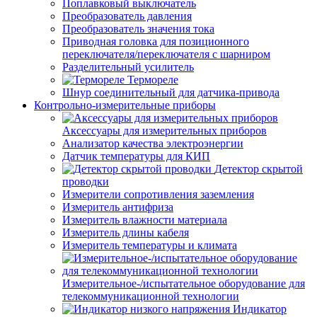
Поплавковый выключатель
Преобразователь давления
Преобразователь значения тока
Приводная головка для позиционного
переключателя/переключателя с шарниром
Разделительный усилитель
Термореле
Шнур соединительный для датчика-привода
Контрольно-измерительные приборы
Аксессуары для измерительных приборов
Анализатор качества электроэнергии
Датчик температуры для КИП
Детектор скрытой
проводки
Измерители сопротивления заземления
Измеритель антифриза
Измеритель влажности материала
Измеритель длины кабеля
Измеритель температуры и климата
Измерительное-/испытательное оборудование для
телекоммуникационной технологии
Индикатор