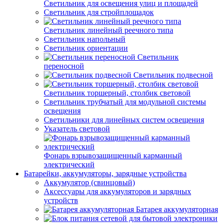
Светильник для освещения улиц и площадей
Светильник для стройплощадок
Светильник линейный реечного типа
Светильник напольный
Светильник ориентации
Светильник
переносной
Светильник подвесной
Светильник торшерный, столбик световой
Светильник трубчатый для модульной системы
освещения
Светильники для линейных систем освещения
Указатель световой
Фонарь взрывозащищенный карманный
электрический
Батарейки, аккумуляторы, зарядные устройства
Аккумулятор (свинцовый)
Аксессуары для аккумуляторов и зарядных
устройств
Батарея аккумуляторная