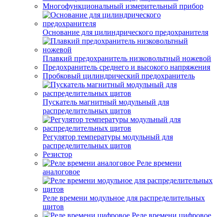
Многофункциональный измерительный прибор
Основание для цилиндрического предохранителя
Плавкий предохранитель низковольтный ножевой
Предохранитель среднего и высокого напряжения
Пробковый цилиндрический предохранитель
Пускатель магнитный модульный для
распределительных щитов
Регулятор температуры модульный для
распределительных щитов
Резистор
Реле времени
аналоговое
Реле времени модульное для распределительных
щитов
Реле времени цифровое