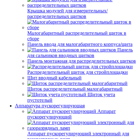
Крышка модулей для измерительных/
распределительных щитков
Малогабаритный распределительный щиток в
сборе
Панель ввода для малогабаритного корпуса/щита
Панель
для сальников вводных щитков
Панель монтажная для распределительных щитков
Распределительный щиток для стройплощадки
Щит вводный кабельный
Щиток распределительный малогабаритный
Щиток учета
пустотелый
Аппаратура пускорегулирующая
Аппарат
пускорегулирующий
Аппарат пускорегулирующий электронный для