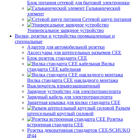
Блок питания сетевой для бытовой электроники
Гальванический
элемент
Сетевой шнур питания
Универсальное зарядное устройство
Вилки, розетки и устройства промышленные и
специальные
Адаптер для автомобильной розетки
Аксессуары для штепсельных разъемов CEE
Блок розеток стандарта CEE
Вилка
стандарта CEE кабельная
Вилка стандарта CEE накладного монтажа
Выключатель взрывозащищенный
Зарядное устройство для электротранспорта
Зарядный кабель для электротранспорта
Защитная крышка для вилки стандарта CEE
Разъем
штепсельный круглый силовой
Розетка
встроенная стандарта CEE
Розетка декоративная стандартов CEE/SCHUKO
IP44