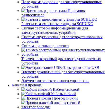
Поле для маркировки для электроустановочных
устройств
Приемник
радиосигнала
Розетка с заземлением стандарта SCHUKO
Сигнал световой информационный для
электроустановочных устройств
Система акустическая для электроустановочных
устройств
Система датчиков движения
Таймер электронный для электроустановочных
устройств
Электропитание USB
Элемент декоративный для электроустановочных
устройств
Элемент интеллектуального управления
Кабели и провода
Кабель силовой
Кабель гибкий
Провод гибкий