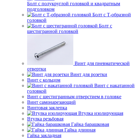
Болт с полукруглой головкой и квадратным
подголовком
Болт с Т-образной
головкой
Болт с
шестигранной головкой
Винт для пневматической
отвертки
Винт для розетки
Винт с кольцом
Винт с накатанной
головкой
Винт с шестигранным отверстием в головке
Винт самонарезающий
Винтовая заклепка
Втулка изолирующая
Втулка резьбовая
Гайка барашковая
Гайка длинная
Гайка закладная