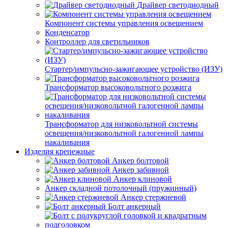
Драйвер светодиодный
Компонент системы управления освещением
Конденсатор
Контроллер для светильников
Стартер/импульсно-зажигающее устройство (ИЗУ)
Трансформатор высоковольтного розжига
Трансформатор для низковольтной системы
освещения/низковольтной галогенной лампы
накаливания
Изделия крепежные
Анкер болтовой
Анкер забивной
Анкер клиновой
Анкер складной потолочный (пружинный)
Анкер стержневой
Болт анкерный