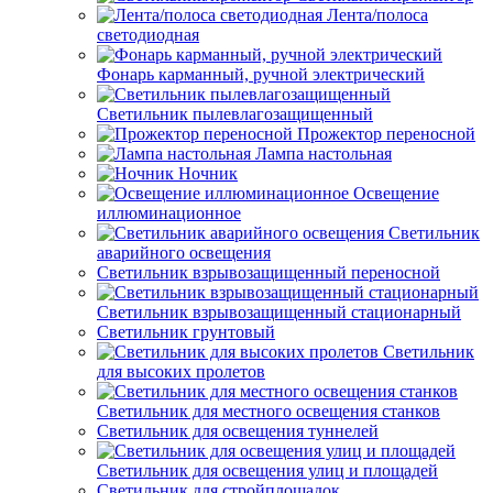
Лента/полоса
светодиодная
Фонарь карманный, ручной электрический
Светильник пылевлагозащищенный
Прожектор переносной
Лампа настольная
Ночник
Освещение
иллюминационное
Светильник
аварийного освещения
Светильник взрывозащищенный переносной
Светильник взрывозащищенный стационарный
Светильник грунтовый
Светильник
для высоких пролетов
Светильник для местного освещения станков
Светильник для освещения туннелей
Светильник для освещения улиц и площадей
Светильник для стройплощадок