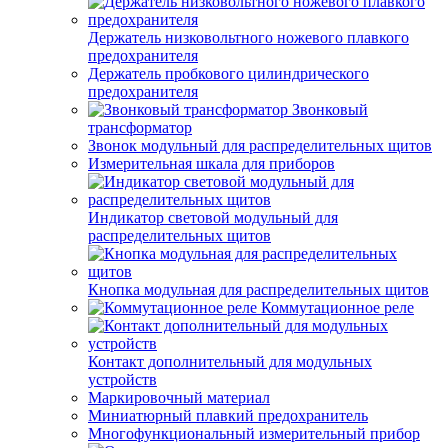
Держатель низковольтного ножевого плавкого
предохранителя
Держатель пробкового цилиндрического
предохранителя
Звонковый
трансформатор
Звонок модульный для распределительных щитов
Измерительная шкала для приборов
Индикатор световой модульный для
распределительных щитов
Кнопка модульная для распределительных щитов
Коммутационное реле
Контакт дополнительный для модульных
устройств
Маркировочный материал
Миниатюрный плавкий предохранитель
Многофункциональный измерительный прибор