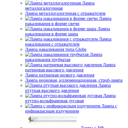
Лампа
металлогалогенная
Лампа металлогалогенная с отражателем
Лампа
накаливания в форме свечи
Лампа
накаливания в форме шара
Лампа
накаливания с отражателем
Лампа накаливания типа Globe
Лампа
накаливания трубчатая
Лампа
натриевая высокого давления
Лампа натриевая низкого давления
Лампа неоновая, иллюминационная, строб-лампа
Лампа
ртутная высокого давления
Лампа
ртутно-вольфрамовая дуговая
Лампа с
инфракрасным излучением
Лампа с УФ-