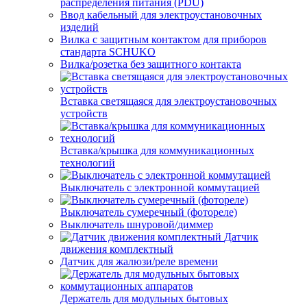
распределения питания (PDU)
Ввод кабельный для электроустановочных
изделий
Вилка с защитным контактом для приборов
стандарта SCHUKO
Вилка/розетка без защитного контакта
Вставка светящаяся для электроустановочных
устройств
Вставка/крышка для коммуникационных
технологий
Выключатель с электронной коммутацией
Выключатель сумеречный (фотореле)
Выключатель шнуровой/диммер
Датчик
движения комплектный
Датчик для жалюзи/реле времени
Держатель для модульных бытовых