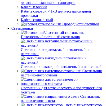
охранно-пожарной сигнализации
Кабель плоский
Кабель силовой < 1кВ для нестационарной
прокладки
Кабель спиральный
Провод установочный
Светильники
Потолочный/настенный светильник
Светильник встраиваемый потолочный и
настенный
Светильник накладной потолочный и настенный
Светильник
настенно-потолочный
Светильник для встраиваемого и поверхностного
монтажа
Светильник
направленного света
Светильник/прожектор