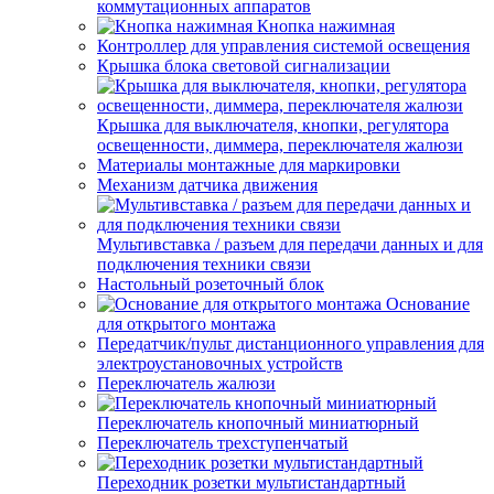
коммутационных аппаратов
Кнопка нажимная
Контроллер для управления системой освещения
Крышка блока световой сигнализации
Крышка для выключателя, кнопки, регулятора
освещенности, диммера, переключателя жалюзи
Материалы монтажные для маркировки
Механизм датчика движения
Мультивставка / разъем для передачи данных и для
подключения техники связи
Настольный розеточный блок
Основание
для открытого монтажа
Передатчик/пульт дистанционного управления для
электроустановочных устройств
Переключатель жалюзи
Переключатель кнопочный миниатюрный
Переключатель трехступенчатый
Переходник розетки мультистандартный