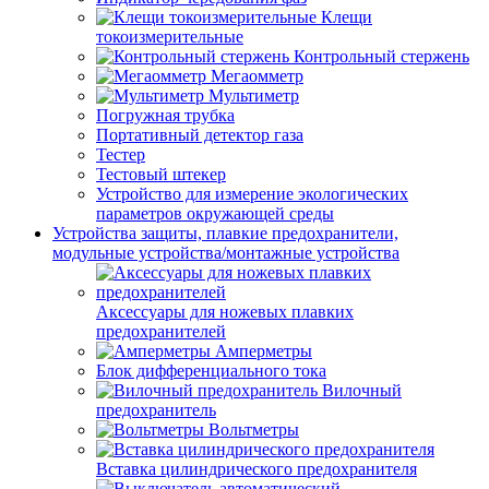
Клещи
токоизмерительные
Контрольный стержень
Мегаомметр
Мультиметр
Погружная трубка
Портативный детектор газа
Тестер
Тестовый штекер
Устройство для измерение экологических
параметров окружающей среды
Устройства защиты, плавкие предохранители,
модульные устройства/монтажные устройства
Аксессуары для ножевых плавких
предохранителей
Амперметры
Блок дифференциального тока
Вилочный
предохранитель
Вольтметры
Вставка цилиндрического предохранителя