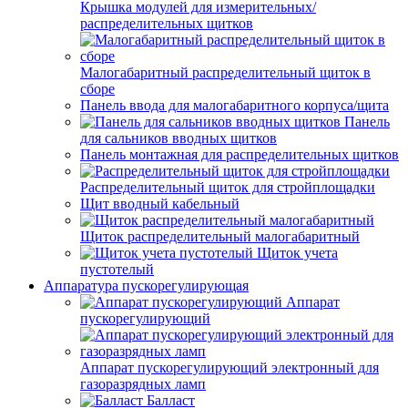
Крышка модулей для измерительных/
распределительных щитков
Малогабаритный распределительный щиток в
сборе
Панель ввода для малогабаритного корпуса/щита
Панель
для сальников вводных щитков
Панель монтажная для распределительных щитков
Распределительный щиток для стройплощадки
Щит вводный кабельный
Щиток распределительный малогабаритный
Щиток учета
пустотелый
Аппаратура пускорегулирующая
Аппарат
пускорегулирующий
Аппарат пускорегулирующий электронный для
газоразрядных ламп
Балласт