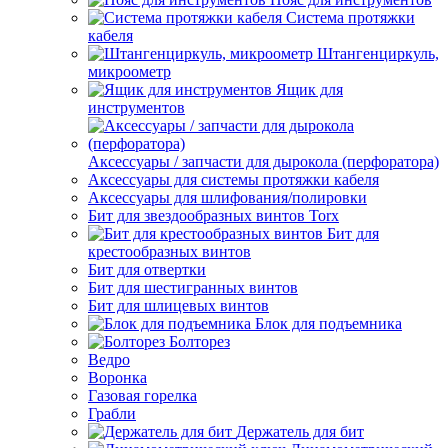
Система протяжки
кабеля
Штангенциркуль,
микроометр
Ящик для
инструментов
Аксессуары / запчасти для дырокола (перфоратора)
Аксессуары для системы протяжки кабеля
Аксессуары для шлифования/полировки
Бит для звездообразных винтов Torx
Бит для
крестообразных винтов
Бит для отвертки
Бит для шестигранных винтов
Бит для шлицевых винтов
Блок для подъемника
Болторез
Ведро
Воронка
Газовая горелка
Грабли
Держатель для бит