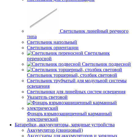
Светильник линейный реечного
типа
Светильник напольный
Светильник ориентации
Светильник
переносной
Светильник подвесной
Светильник торшерный, столбик световой
Светильник трубчатый для модульной системы
освещения
Светильники для линейных систем освещения
Указатель световой
Фонарь взрывозащищенный карманный
электрический
Батарейки, аккумуляторы, зарядные устройства
Аккумулятор (свинцовый)
Аксессуары для аккумуляторов и зарядных