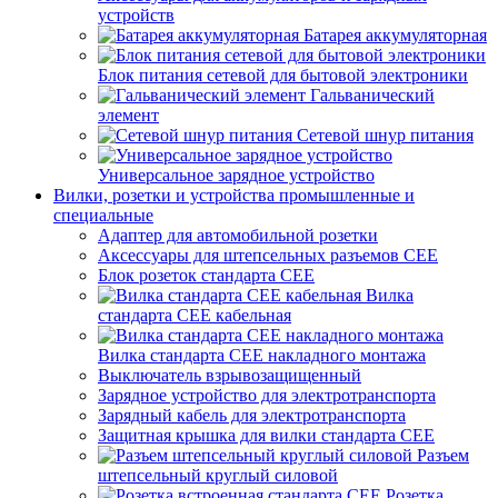
устройств
Батарея аккумуляторная
Блок питания сетевой для бытовой электроники
Гальванический
элемент
Сетевой шнур питания
Универсальное зарядное устройство
Вилки, розетки и устройства промышленные и
специальные
Адаптер для автомобильной розетки
Аксессуары для штепсельных разъемов CEE
Блок розеток стандарта CEE
Вилка
стандарта CEE кабельная
Вилка стандарта CEE накладного монтажа
Выключатель взрывозащищенный
Зарядное устройство для электротранспорта
Зарядный кабель для электротранспорта
Защитная крышка для вилки стандарта CEE
Разъем
штепсельный круглый силовой
Розетка