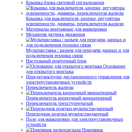
Крышка блока световой сигнализации
Крышка для выключателя, кнопки, регулятора
освещенности, диммера, переключателя жалюзи
Материалы монтажные для маркировки
Механизм датчика движения
Мультивставка / разъем для передачи данных и для
подключения техники связи
Настольный розеточный блок
Основание
для открытого монтажа
Передатчик/пульт дистанционного управления для
электроустановочных устройств
Переключатель жалюзи
Переключатель кнопочный миниатюрный
Переключатель трехступенчатый
Переходник розетки мультистандартный
Поле для маркировки для электроустановочных
устройств
Приемник