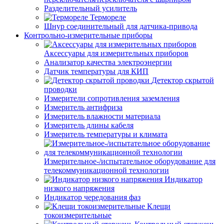
Разделительный усилитель
Термореле
Шнур соединительный для датчика-привода
Контрольно-измерительные приборы
Аксессуары для измерительных приборов
Анализатор качества электроэнергии
Датчик температуры для КИП
Детектор скрытой
проводки
Измерители сопротивления заземления
Измеритель антифриза
Измеритель влажности материала
Измеритель длины кабеля
Измеритель температуры и климата
Измерительное-/испытательное оборудование для
телекоммуникационной технологии
Индикатор
низкого напряжения
Индикатор чередования фаз
Клещи
токоизмерительные