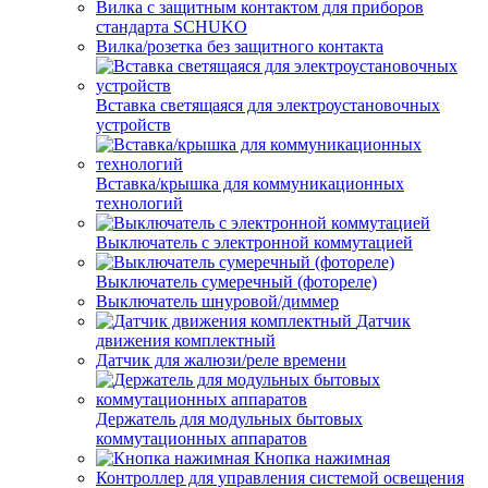
Вилка с защитным контактом для приборов
стандарта SCHUKO
Вилка/розетка без защитного контакта
Вставка светящаяся для электроустановочных
устройств
Вставка/крышка для коммуникационных
технологий
Выключатель с электронной коммутацией
Выключатель сумеречный (фотореле)
Выключатель шнуровой/диммер
Датчик
движения комплектный
Датчик для жалюзи/реле времени
Держатель для модульных бытовых
коммутационных аппаратов
Кнопка нажимная
Контроллер для управления системой освещения