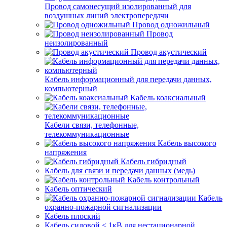
Провод самонесущий изолированный для
воздушных линий электропередачи
Провод одножильный
Провод
неизолированный
Провод акустический
Кабель информационный для передачи данных,
компьютерный
Кабель коаксиальный
Кабели связи, телефонные,
телекоммуникационные
Кабель высокого
напряжения
Кабель гибридный
Кабель для связи и передачи данных (медь)
Кабель контрольный
Кабель оптический
Кабель
охранно-пожарной сигнализации
Кабель плоский
Кабель силовой < 1кВ для нестационарной