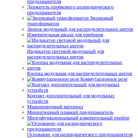
предохранителя
Держатель пробкового цилиндрического
предохранителя
Звонковый
трансформатор
Звонок модульный для распределительных щитов
Измерительная шкала для приборов
Индикатор световой модульный для
распределительных щитов
Кнопка модульная для распределительных щитов
Коммутационное реле
Контакт дополнительный для модульных
устройств
Маркировочный материал
Миниатюрный плавкий предохранитель
Многофункциональный измерительный прибор
Основание для цилиндрического предохранителя