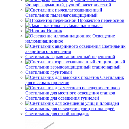
Фонарь карманный, ручной электрический
Светильник пылевлагозащищенный
Прожектор переносной
Лампа настольная
Ночник
Освещение
иллюминационное
Светильник
аварийного освещения
Светильник взрывозащищенный переносной
Светильник взрывозащищенный стационарный
Светильник грунтовый
Светильник
для высоких пролетов
Светильник для местного освещения станков
Светильник для освещения туннелей
Светильник для освещения улиц и площадей
Светильник для стройплощадок