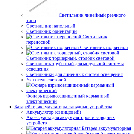
Светильник линейный реечного
типа
Светильник напольный
Светильник ориентации
Светильник
переносной
Светильник подвесной
Светильник торшерный, столбик световой
Светильник трубчатый для модульной системы
освещения
Светильники для линейных систем освещения
Указатель световой
Фонарь взрывозащищенный карманный
электрический
Батарейки, аккумуляторы, зарядные устройства
Аккумулятор (свинцовый)
Аксессуары для аккумуляторов и зарядных
устройств
Батарея аккумуляторная