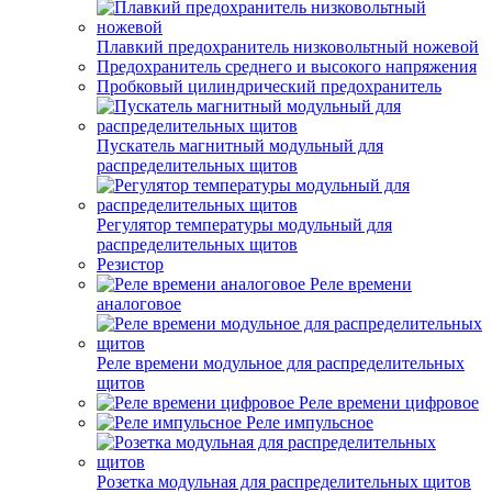
Плавкий предохранитель низковольтный ножевой
Предохранитель среднего и высокого напряжения
Пробковый цилиндрический предохранитель
Пускатель магнитный модульный для
распределительных щитов
Регулятор температуры модульный для
распределительных щитов
Резистор
Реле времени
аналоговое
Реле времени модульное для распределительных
щитов
Реле времени цифровое
Реле импульсное
Розетка модульная для распределительных щитов