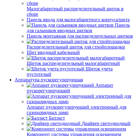
Малогабаритный распределительный щиток в
сборе
Панель ввода для малогабаритного корпуса/щита
Панель
для сальников вводных щитков
Панель монтажная для распределительных щитков
Распределительный щиток для стройплощадки
Щит вводный кабельный
Щиток распределительный малогабаритный
Щиток учета
пустотелый
Аппаратура пускорегулирующая
Аппарат
пускорегулирующий
Аппарат пускорегулирующий электронный для
газоразрядных ламп
Балласт
Драйвер светодиодный
Компонент системы управления освещением