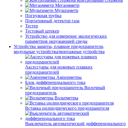
Контрольный стержень
Мегаомметр
Мультиметр
Погружная трубка
Портативный детектор газа
Тестер
Тестовый штекер
Устройство для измерение экологических
параметров окружающей среды
Устройства защиты, плавкие предохранители,
модульные устройства/монтажные устройства
Аксессуары для ножевых плавких
предохранителей
Амперметры
Блок дифференциального тока
Вилочный
предохранитель
Вольтметры
Вставка цилиндрического предохранителя
Выключатель автоматический дифференциального