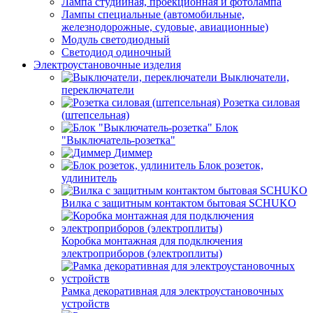
Лампа студийная, проекционная и фотолампа
Лампы специальные (автомобильные,
железнодорожные, судовые, авиационные)
Модуль светодиодный
Светодиод одиночный
Электроустановочные изделия
Выключатели,
переключатели
Розетка силовая
(штепсельная)
Блок
"Выключатель-розетка"
Диммер
Блок розеток,
удлинитель
Вилка с защитным контактом бытовая SCHUKO
Коробка монтажная для подключения
электроприборов (электроплиты)
Рамка декоративная для электроустановочных
устройств