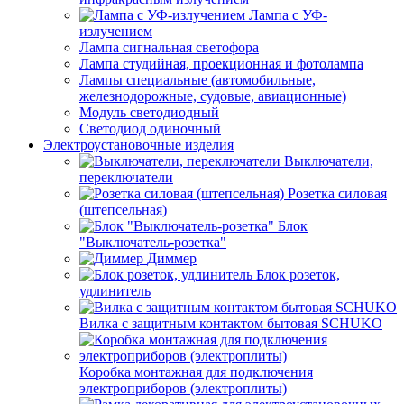
Лампа с УФ-
излучением
Лампа сигнальная светофора
Лампа студийная, проекционная и фотолампа
Лампы специальные (автомобильные,
железнодорожные, судовые, авиационные)
Модуль светодиодный
Светодиод одиночный
Электроустановочные изделия
Выключатели,
переключатели
Розетка силовая
(штепсельная)
Блок
"Выключатель-розетка"
Диммер
Блок розеток,
удлинитель
Вилка с защитным контактом бытовая SCHUKO
Коробка монтажная для подключения
электроприборов (электроплиты)