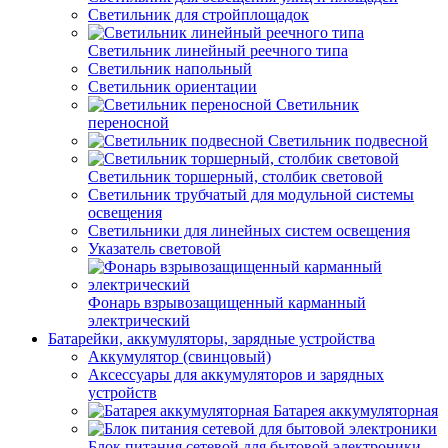
Светильник для стройплощадок
Светильник линейный реечного типа
Светильник напольный
Светильник ориентации
Светильник
переносной
Светильник подвесной
Светильник торшерный, столбик световой
Светильник трубчатый для модульной системы
освещения
Светильники для линейных систем освещения
Указатель световой
Фонарь взрывозащищенный карманный
электрический
Батарейки, аккумуляторы, зарядные устройства
Аккумулятор (свинцовый)
Аксессуары для аккумуляторов и зарядных
устройств
Батарея аккумуляторная
Блок питания сетевой для бытовой электроники