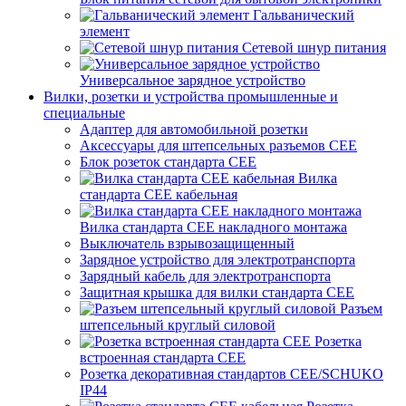
Гальванический
элемент
Сетевой шнур питания
Универсальное зарядное устройство
Вилки, розетки и устройства промышленные и
специальные
Адаптер для автомобильной розетки
Аксессуары для штепсельных разъемов CEE
Блок розеток стандарта CEE
Вилка
стандарта CEE кабельная
Вилка стандарта CEE накладного монтажа
Выключатель взрывозащищенный
Зарядное устройство для электротранспорта
Зарядный кабель для электротранспорта
Защитная крышка для вилки стандарта CEE
Разъем
штепсельный круглый силовой
Розетка
встроенная стандарта CEE
Розетка декоративная стандартов CEE/SCHUKO
IP44