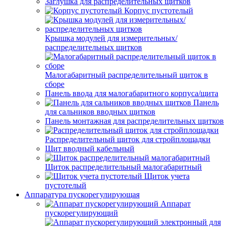
Заглушка для распределительных щитков
Корпус пустотелый
Крышка модулей для измерительных/
распределительных щитков
Малогабаритный распределительный щиток в
сборе
Панель ввода для малогабаритного корпуса/щита
Панель
для сальников вводных щитков
Панель монтажная для распределительных щитков
Распределительный щиток для стройплощадки
Щит вводный кабельный
Щиток распределительный малогабаритный
Щиток учета
пустотелый
Аппаратура пускорегулирующая
Аппарат
пускорегулирующий