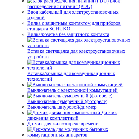
Блок
распределения питания (PDU)
Ввод кабельный для электроустановочных
изделий
Вилка с защитным контактом для приборов
стандарта SCHUKO
Вилка/розетка без защитного контакта
Вставка светящаяся для электроустановочных
устройств
Вставка/крышка для коммуникационных
технологий
Выключатель с электронной коммутацией
Выключатель сумеречный (фотореле)
Выключатель шнуровой/диммер
Датчик
движения комплектный
Датчик для жалюзи/реле времени