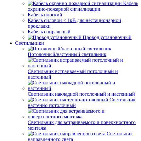
Кабель
охранно-пожарной сигнализации
Кабель плоский
Кабель силовой < 1кВ для нестационарной
прокладки
Кабель спиральный
Провод установочный
Светильники
Потолочный/настенный светильник
Светильник встраиваемый потолочный и
настенный
Светильник накладной потолочный и настенный
Светильник
настенно-потолочный
Светильник для встраиваемого и поверхностного
монтажа
Светильник
направленного света