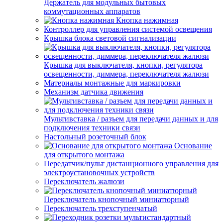
Держатель для модульных бытовых
коммутационных аппаратов
Кнопка нажимная
Контроллер для управления системой освещения
Крышка блока световой сигнализации
Крышка для выключателя, кнопки, регулятора
освещенности, диммера, переключателя жалюзи
Материалы монтажные для маркировки
Механизм датчика движения
Мультивставка / разъем для передачи данных и для
подключения техники связи
Настольный розеточный блок
Основание
для открытого монтажа
Передатчик/пульт дистанционного управления для
электроустановочных устройств
Переключатель жалюзи
Переключатель кнопочный миниатюрный
Переключатель трехступенчатый