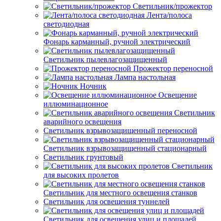
Светильник/прожектор
Лента/полоса
светодиодная
Фонарь карманный, ручной электрический
Светильник пылевлагозащищенный
Прожектор переносной
Лампа настольная
Ночник
Освещение
иллюминационное
Светильник
аварийного освещения
Светильник взрывозащищенный переносной
Светильник взрывозащищенный стационарный
Светильник грунтовый
Светильник
для высоких пролетов
Светильник для местного освещения станков
Светильник для освещения туннелей
Светильник для освещения улиц и площадей