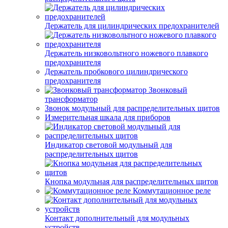
Держатель для цилиндрических предохранителей
Держатель низковольтного ножевого плавкого
предохранителя
Держатель пробкового цилиндрического
предохранителя
Звонковый
трансформатор
Звонок модульный для распределительных щитов
Измерительная шкала для приборов
Индикатор световой модульный для
распределительных щитов
Кнопка модульная для распределительных щитов
Коммутационное реле
Контакт дополнительный для модульных
устройств