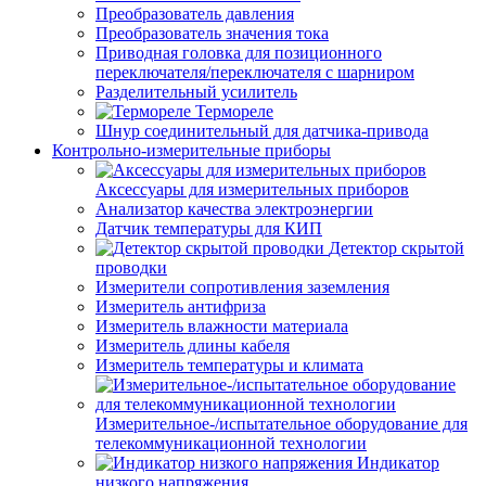
Преобразователь давления
Преобразователь значения тока
Приводная головка для позиционного
переключателя/переключателя с шарниром
Разделительный усилитель
Термореле
Шнур соединительный для датчика-привода
Контрольно-измерительные приборы
Аксессуары для измерительных приборов
Анализатор качества электроэнергии
Датчик температуры для КИП
Детектор скрытой
проводки
Измерители сопротивления заземления
Измеритель антифриза
Измеритель влажности материала
Измеритель длины кабеля
Измеритель температуры и климата
Измерительное-/испытательное оборудование для
телекоммуникационной технологии
Индикатор
низкого напряжения