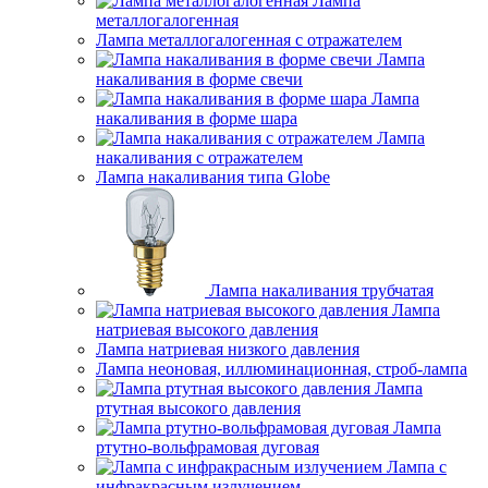
Лампа
металлогалогенная
Лампа металлогалогенная с отражателем
Лампа
накаливания в форме свечи
Лампа
накаливания в форме шара
Лампа
накаливания с отражателем
Лампа накаливания типа Globe
Лампа накаливания трубчатая
Лампа
натриевая высокого давления
Лампа натриевая низкого давления
Лампа неоновая, иллюминационная, строб-лампа
Лампа
ртутная высокого давления
Лампа
ртутно-вольфрамовая дуговая
Лампа с
инфракрасным излучением