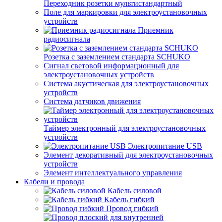
Переходник розетки мультистандартный
Поле для маркировки для электроустановочных
устройств
Приемник
радиосигнала
Розетка с заземлением стандарта SCHUKO
Сигнал световой информационный для
электроустановочных устройств
Система акустическая для электроустановочных
устройств
Система датчиков движения
Таймер электронный для электроустановочных
устройств
Электропитание USB
Элемент декоративный для электроустановочных
устройств
Элемент интеллектуального управления
Кабели и провода
Кабель силовой
Кабель гибкий
Провод гибкий