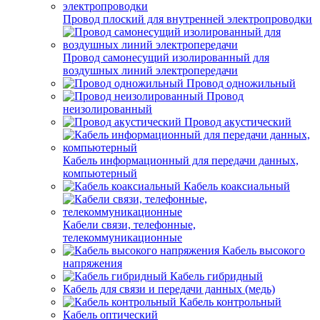
Провод плоский для внутренней электропроводки
Провод самонесущий изолированный для
воздушных линий электропередачи
Провод одножильный
Провод
неизолированный
Провод акустический
Кабель информационный для передачи данных,
компьютерный
Кабель коаксиальный
Кабели связи, телефонные,
телекоммуникационные
Кабель высокого
напряжения
Кабель гибридный
Кабель для связи и передачи данных (медь)
Кабель контрольный
Кабель оптический