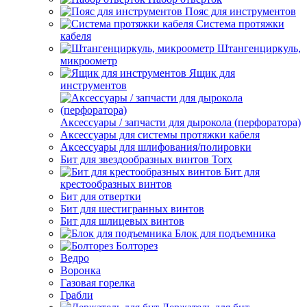
Пояс для инструментов
Система протяжки
кабеля
Штангенциркуль,
микроометр
Ящик для
инструментов
Аксессуары / запчасти для дырокола (перфоратора)
Аксессуары для системы протяжки кабеля
Аксессуары для шлифования/полировки
Бит для звездообразных винтов Torx
Бит для
крестообразных винтов
Бит для отвертки
Бит для шестигранных винтов
Бит для шлицевых винтов
Блок для подъемника
Болторез
Ведро
Воронка
Газовая горелка
Грабли