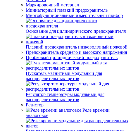
Маркировочный материал
Миниатюрный плавкий предохранитель
Многофункциональный измерительный прибор
Основание для цилиндрического предохранителя
Плавкий предохранитель низковольтный ножевой
Предохранитель среднего и высокого напряжения
Пробковый цилиндрический предохранитель
Пускатель магнитный модульный для
распределительных щитов
Регулятор температуры модульный для
распределительных щитов
Резистор
Реле времени
аналоговое