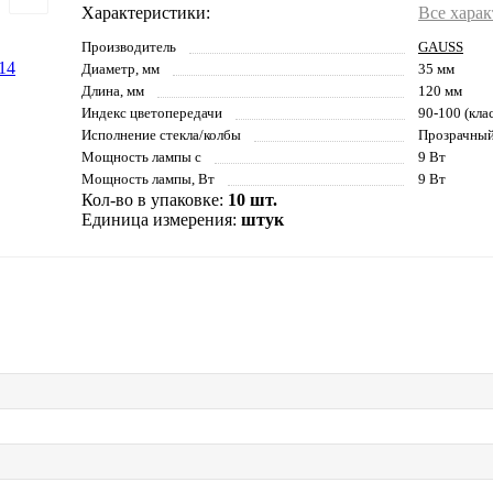
Характеристики:
Все хара
Производитель
GAUSS
Диаметр, мм
35 мм
Длина, мм
120 мм
Индекс цветопередачи
90-100 (кла
Исполнение стекла/колбы
Прозрачный 
Мощность лампы с
9 Вт
Мощность лампы, Вт
9 Вт
Кол-во в упаковке:
10 шт.
Единица измерения:
штук