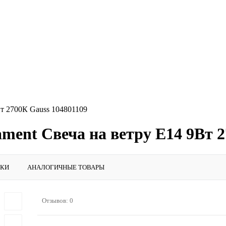
Вт 2700К Gauss 104801109
ament Свеча на ветру E14 9Вт 
ИКИ
АНАЛОГИЧНЫЕ ТОВАРЫ
Отзывов: 0