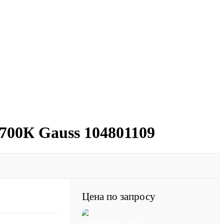
2700К Gauss 104801109
Цена по запросу
Запросить цену