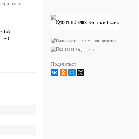
ктеристики
Купить в 1 клик
сс 1А)
(-ая)
Нашли дешевле
Под заказ
Поделиться