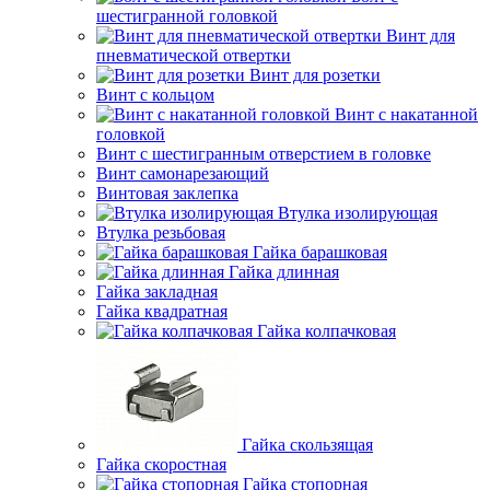
шестигранной головкой
Винт для
пневматической отвертки
Винт для розетки
Винт с кольцом
Винт с накатанной
головкой
Винт с шестигранным отверстием в головке
Винт самонарезающий
Винтовая заклепка
Втулка изолирующая
Втулка резьбовая
Гайка барашковая
Гайка длинная
Гайка закладная
Гайка квадратная
Гайка колпачковая
Гайка скользящая
Гайка скоростная
Гайка стопорная