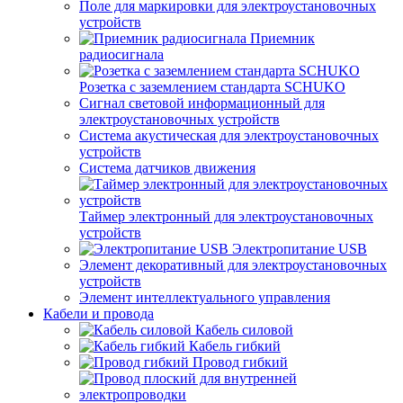
Поле для маркировки для электроустановочных
устройств
Приемник
радиосигнала
Розетка с заземлением стандарта SCHUKO
Сигнал световой информационный для
электроустановочных устройств
Система акустическая для электроустановочных
устройств
Система датчиков движения
Таймер электронный для электроустановочных
устройств
Электропитание USB
Элемент декоративный для электроустановочных
устройств
Элемент интеллектуального управления
Кабели и провода
Кабель силовой
Кабель гибкий
Провод гибкий