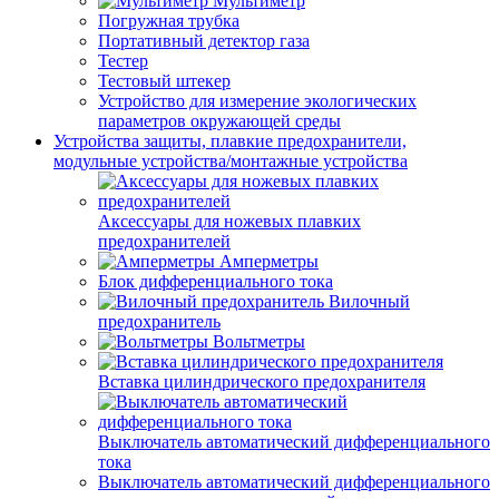
Мультиметр
Погружная трубка
Портативный детектор газа
Тестер
Тестовый штекер
Устройство для измерение экологических
параметров окружающей среды
Устройства защиты, плавкие предохранители,
модульные устройства/монтажные устройства
Аксессуары для ножевых плавких
предохранителей
Амперметры
Блок дифференциального тока
Вилочный
предохранитель
Вольтметры
Вставка цилиндрического предохранителя
Выключатель автоматический дифференциального
тока
Выключатель автоматический дифференциального