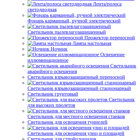
Лента/полоса
светодиодная
Фонарь карманный, ручной электрический
Светильник пылевлагозащищенный
Прожектор переносной
Лампа настольная
Ночник
Освещение
иллюминационное
Светильник
аварийного освещения
Светильник взрывозащищенный переносной
Светильник взрывозащищенный стационарный
Светильник грунтовый
Светильник
для высоких пролетов
Светильник для местного освещения станков
Светильник для освещения туннелей
Светильник для освещения улиц и площадей
Светильник для стройплощадок