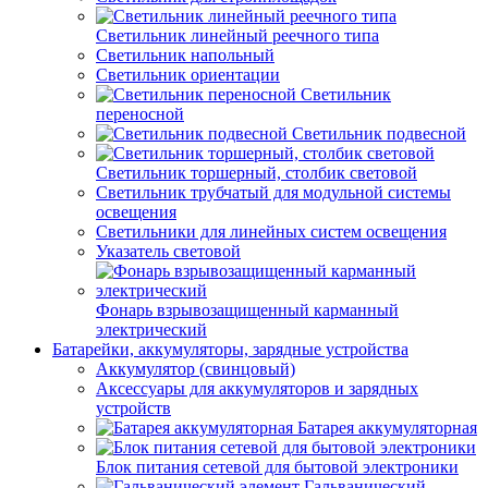
Светильник линейный реечного типа
Светильник напольный
Светильник ориентации
Светильник
переносной
Светильник подвесной
Светильник торшерный, столбик световой
Светильник трубчатый для модульной системы
освещения
Светильники для линейных систем освещения
Указатель световой
Фонарь взрывозащищенный карманный
электрический
Батарейки, аккумуляторы, зарядные устройства
Аккумулятор (свинцовый)
Аксессуары для аккумуляторов и зарядных
устройств
Батарея аккумуляторная
Блок питания сетевой для бытовой электроники
Гальванический