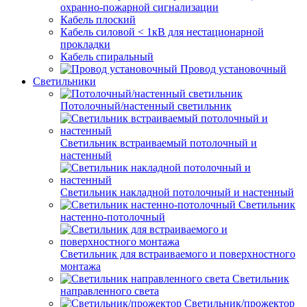
охранно-пожарной сигнализации
Кабель плоский
Кабель силовой < 1кВ для нестационарной
прокладки
Кабель спиральный
Провод установочный
Светильники
Потолочный/настенный светильник
Светильник встраиваемый потолочный и
настенный
Светильник накладной потолочный и настенный
Светильник
настенно-потолочный
Светильник для встраиваемого и поверхностного
монтажа
Светильник
направленного света
Светильник/прожектор