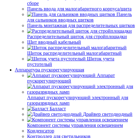
сборе
Панель ввода для малогабаритного корпуса/щита
Панель
для сальников вводных щитков
Панель монтажная для распределительных щитков
Распределительный щиток для стройплощадки
Щит вводный кабельный
Щиток распределительный малогабаритный
Щиток учета
пустотелый
Аппаратура пускорегулирующая
Аппарат
пускорегулирующий
Аппарат пускорегулирующий электронный для
газоразрядных ламп
Балласт
Драйвер светодиодный
Компонент системы управления освещением
Конденсатор
Контроллер для светильников