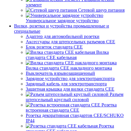
элемент
Сетевой шнур питания
Универсальное зарядное устройство
Вилки, розетки и устройства промышленные и
специальные
Адаптер для автомобильной розетки
Аксессуары для штепсельных разъемов CEE
Блок розеток стандарта CEE
Вилка
стандарта CEE кабельная
Вилка стандарта CEE накладного монтажа
Выключатель взрывозащищенный
Зарядное устройство для электротранспорта
Зарядный кабель для электротранспорта
Защитная крышка для вилки стандарта CEE
Разъем
штепсельный круглый силовой
Розетка
встроенная стандарта CEE
Розетка декоративная стандартов CEE/SCHUKO
IP44
Розетка