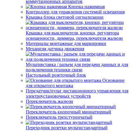
коммутационных аппаратов
Кнопка нажимная
Контроллер для управления системой освещения
Крышка блока световой сигнализации
Крышка для выключателя, кнопки, регулятора
освещенности, диммера, переключателя жалюзи
Материалы монтажные для маркировки
Механизм датчика движения
Мультивставка / разъем для передачи данных и для
подключения техники связи
Настольный розеточный блок
Основание
для открытого монтажа
Передатчик/пульт дистанционного управления для
электроустановочных устройств
Переключатель жалюзи
Переключатель кнопочный миниатюрный
Переключатель трехступенчатый
Переходник розетки мультистандартный