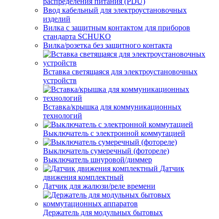
распределения питания (PDU)
Ввод кабельный для электроустановочных
изделий
Вилка с защитным контактом для приборов
стандарта SCHUKO
Вилка/розетка без защитного контакта
Вставка светящаяся для электроустановочных
устройств
Вставка/крышка для коммуникационных
технологий
Выключатель с электронной коммутацией
Выключатель сумеречный (фотореле)
Выключатель шнуровой/диммер
Датчик
движения комплектный
Датчик для жалюзи/реле времени
Держатель для модульных бытовых