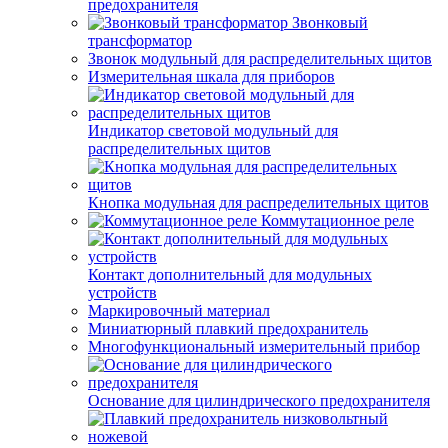
предохранителя
Звонковый
трансформатор
Звонок модульный для распределительных щитов
Измерительная шкала для приборов
Индикатор световой модульный для
распределительных щитов
Кнопка модульная для распределительных щитов
Коммутационное реле
Контакт дополнительный для модульных
устройств
Маркировочный материал
Миниатюрный плавкий предохранитель
Многофункциональный измерительный прибор
Основание для цилиндрического предохранителя