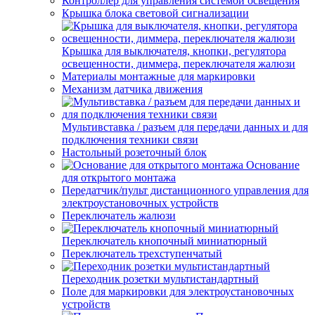
Контроллер для управления системой освещения
Крышка блока световой сигнализации
Крышка для выключателя, кнопки, регулятора
освещенности, диммера, переключателя жалюзи
Материалы монтажные для маркировки
Механизм датчика движения
Мультивставка / разъем для передачи данных и для
подключения техники связи
Настольный розеточный блок
Основание
для открытого монтажа
Передатчик/пульт дистанционного управления для
электроустановочных устройств
Переключатель жалюзи
Переключатель кнопочный миниатюрный
Переключатель трехступенчатый
Переходник розетки мультистандартный
Поле для маркировки для электроустановочных
устройств