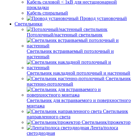
Кабель силовой < 1кВ для нестационарной
прокладки
Кабель спиральный
Провод установочный
Светильники
Потолочный/настенный светильник
Светильник встраиваемый потолочный и
настенный
Светильник накладной потолочный и настенный
Светильник
настенно-потолочный
Светильник для встраиваемого и поверхностного
монтажа
Светильник
направленного света
Светильник/прожектор
Лента/полоса
светодиодная