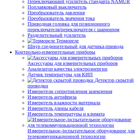
Переключающий усилитель стандарта NAMUR
Поплавковый выключатель
Преобразователь давления
Преобразователь значения тока
Приводная головка для позиционного
переключателя/переключателя с шарниром
Разделительный усилитель
Термореле
Шнур соединительный для датчика-привода
Контрольно-измерительные приборы
Аксессуары для измерительных приборов
Анализатор качества электроэнергии
Датчик температуры для КИП
Детектор скрытой
проводки
Измерители сопротивления заземления
Измеритель антифриза
Измеритель влажности материала
Измеритель длины кабеля
Измеритель температуры и климата
Измерительное-/испытательное оборудование для
телекоммуникационной технологии