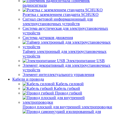
Приемник
радиосигнала
Розетка с заземлением стандарта SCHUKO
Сигнал световой информационный для
электроустановочных устройств
Система акустическая для электроустановочных
устройств
Система датчиков движения
Таймер электронный для электроустановочных
устройств
Электропитание USB
Элемент декоративный для электроустановочных
устройств
Элемент интеллектуального управления
Кабели и провода
Кабель силовой
Кабель гибкий
Провод гибкий
Провод плоский для внутренней электропроводки