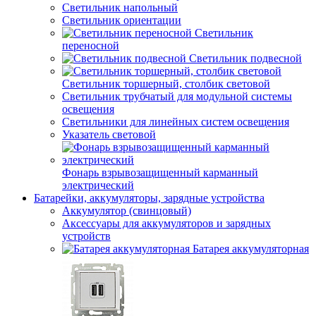
Светильник напольный
Светильник ориентации
Светильник
переносной
Светильник подвесной
Светильник торшерный, столбик световой
Светильник трубчатый для модульной системы
освещения
Светильники для линейных систем освещения
Указатель световой
Фонарь взрывозащищенный карманный
электрический
Батарейки, аккумуляторы, зарядные устройства
Аккумулятор (свинцовый)
Аксессуары для аккумуляторов и зарядных
устройств
Батарея аккумуляторная