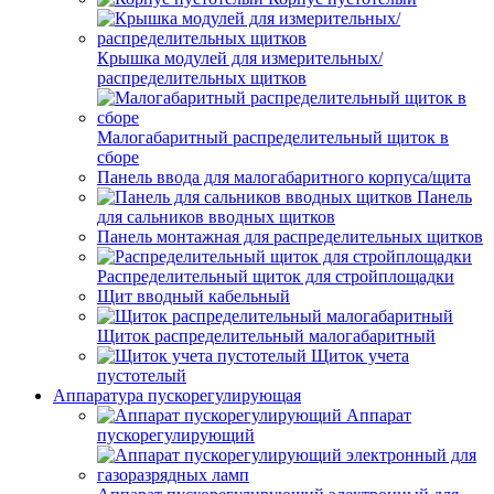
Крышка модулей для измерительных/
распределительных щитков
Малогабаритный распределительный щиток в
сборе
Панель ввода для малогабаритного корпуса/щита
Панель
для сальников вводных щитков
Панель монтажная для распределительных щитков
Распределительный щиток для стройплощадки
Щит вводный кабельный
Щиток распределительный малогабаритный
Щиток учета
пустотелый
Аппаратура пускорегулирующая
Аппарат
пускорегулирующий