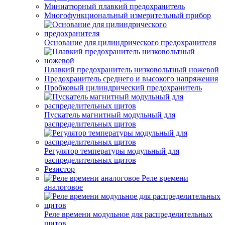
Миниатюрный плавкий предохранитель
Многофункциональный измерительный прибор
Основание для цилиндрического предохранителя
Плавкий предохранитель низковольтный ножевой
Предохранитель среднего и высокого напряжения
Пробковый цилиндрический предохранитель
Пускатель магнитный модульный для
распределительных щитов
Регулятор температуры модульный для
распределительных щитов
Резистор
Реле времени
аналоговое
Реле времени модульное для распределительных
щитов