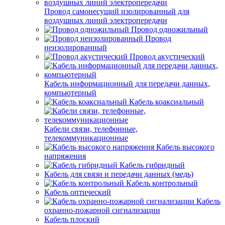
Провод самонесущий изолированный для
воздушных линий электропередачи
Провод одножильный
Провод
неизолированный
Провод акустический
Кабель информационный для передачи данных,
компьютерный
Кабель коаксиальный
Кабели связи, телефонные,
телекоммуникационные
Кабель высокого
напряжения
Кабель гибридный
Кабель для связи и передачи данных (медь)
Кабель контрольный
Кабель оптический
Кабель
охранно-пожарной сигнализации
Кабель плоский