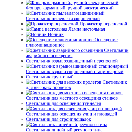
Фонарь карманный, ручной электрический
Светильник пылевлагозащищенный
Прожектор переносной
Лампа настольная
Ночник
Освещение
иллюминационное
Светильник
аварийного освещения
Светильник взрывозащищенный переносной
Светильник взрывозащищенный стационарный
Светильник грунтовый
Светильник
для высоких пролетов
Светильник для местного освещения станков
Светильник для освещения туннелей
Светильник для освещения улиц и площадей
Светильник для стройплощадок
Светильник линейный реечного типа