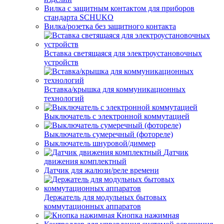
Вилка с защитным контактом для приборов
стандарта SCHUKO
Вилка/розетка без защитного контакта
Вставка светящаяся для электроустановочных
устройств
Вставка/крышка для коммуникационных
технологий
Выключатель с электронной коммутацией
Выключатель сумеречный (фотореле)
Выключатель шнуровой/диммер
Датчик
движения комплектный
Датчик для жалюзи/реле времени
Держатель для модульных бытовых
коммутационных аппаратов
Кнопка нажимная