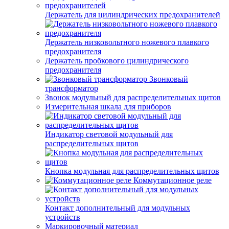
Держатель для цилиндрических предохранителей
Держатель низковольтного ножевого плавкого
предохранителя
Держатель пробкового цилиндрического
предохранителя
Звонковый
трансформатор
Звонок модульный для распределительных щитов
Измерительная шкала для приборов
Индикатор световой модульный для
распределительных щитов
Кнопка модульная для распределительных щитов
Коммутационное реле
Контакт дополнительный для модульных
устройств
Маркировочный материал