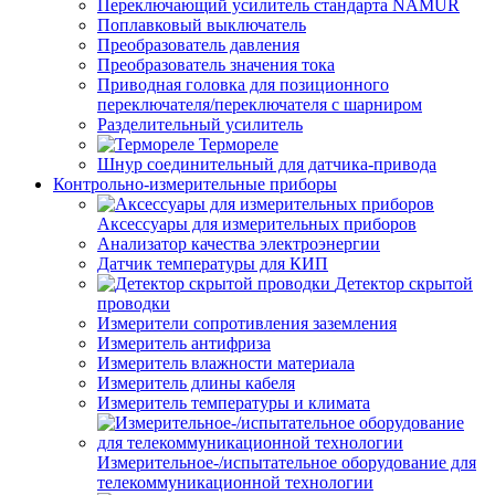
Переключающий усилитель стандарта NAMUR
Поплавковый выключатель
Преобразователь давления
Преобразователь значения тока
Приводная головка для позиционного
переключателя/переключателя с шарниром
Разделительный усилитель
Термореле
Шнур соединительный для датчика-привода
Контрольно-измерительные приборы
Аксессуары для измерительных приборов
Анализатор качества электроэнергии
Датчик температуры для КИП
Детектор скрытой
проводки
Измерители сопротивления заземления
Измеритель антифриза
Измеритель влажности материала
Измеритель длины кабеля
Измеритель температуры и климата
Измерительное-/испытательное оборудование для
телекоммуникационной технологии