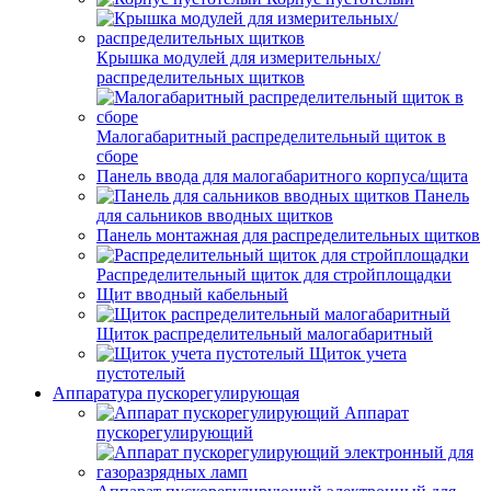
Крышка модулей для измерительных/
распределительных щитков
Малогабаритный распределительный щиток в
сборе
Панель ввода для малогабаритного корпуса/щита
Панель
для сальников вводных щитков
Панель монтажная для распределительных щитков
Распределительный щиток для стройплощадки
Щит вводный кабельный
Щиток распределительный малогабаритный
Щиток учета
пустотелый
Аппаратура пускорегулирующая
Аппарат
пускорегулирующий