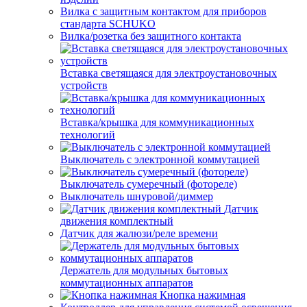
Вилка с защитным контактом для приборов
стандарта SCHUKO
Вилка/розетка без защитного контакта
Вставка светящаяся для электроустановочных
устройств
Вставка/крышка для коммуникационных
технологий
Выключатель с электронной коммутацией
Выключатель сумеречный (фотореле)
Выключатель шнуровой/диммер
Датчик
движения комплектный
Датчик для жалюзи/реле времени
Держатель для модульных бытовых
коммутационных аппаратов
Кнопка нажимная