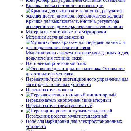
Контроллер для управления системой освещения
Крышка блока световой сигнализации
Крышка для выключателя, кнопки, регулятора
освещенности, диммера, переключателя жалюзи
Материалы монтажные для маркировки
Механизм датчика движения
Мультивставка / разъем для передачи данных и для
подключения техники связи
Настольный розеточный блок
Основание
для открытого монтажа
Передатчик/пульт дистанционного управления для
электроустановочных устройств
Переключатель жалюзи
Переключатель кнопочный миниатюрный
Переключатель трехступенчатый
Переходник розетки мультистандартный
Поле для маркировки для электроустановочных
устройств