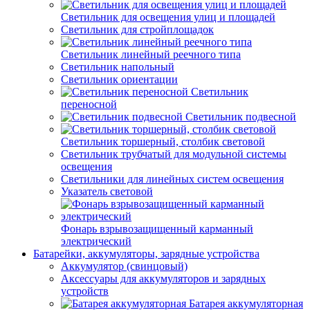
Светильник для освещения улиц и площадей
Светильник для стройплощадок
Светильник линейный реечного типа
Светильник напольный
Светильник ориентации
Светильник
переносной
Светильник подвесной
Светильник торшерный, столбик световой
Светильник трубчатый для модульной системы
освещения
Светильники для линейных систем освещения
Указатель световой
Фонарь взрывозащищенный карманный
электрический
Батарейки, аккумуляторы, зарядные устройства
Аккумулятор (свинцовый)
Аксессуары для аккумуляторов и зарядных
устройств
Батарея аккумуляторная