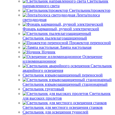
Светильник
направленного света
Светильник/прожектор
Лента/полоса
светодиодная
Фонарь карманный, ручной электрический
Светильник пылевлагозащищенный
Прожектор переносной
Лампа настольная
Ночник
Освещение
иллюминационное
Светильник
аварийного освещения
Светильник взрывозащищенный переносной
Светильник взрывозащищенный стационарный
Светильник грунтовый
Светильник
для высоких пролетов
Светильник для местного освещения станков
Светильник для освещения туннелей