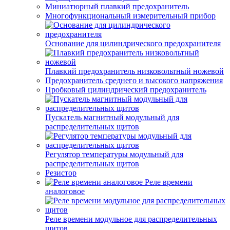
Миниатюрный плавкий предохранитель
Многофункциональный измерительный прибор
Основание для цилиндрического предохранителя
Плавкий предохранитель низковольтный ножевой
Предохранитель среднего и высокого напряжения
Пробковый цилиндрический предохранитель
Пускатель магнитный модульный для
распределительных щитов
Регулятор температуры модульный для
распределительных щитов
Резистор
Реле времени
аналоговое
Реле времени модульное для распределительных
щитов