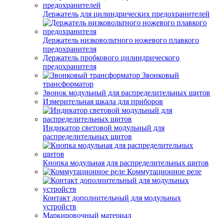
Держатель для цилиндрических предохранителей
Держатель низковольтного ножевого плавкого
предохранителя
Держатель пробкового цилиндрического
предохранителя
Звонковый
трансформатор
Звонок модульный для распределительных щитов
Измерительная шкала для приборов
Индикатор световой модульный для
распределительных щитов
Кнопка модульная для распределительных щитов
Коммутационное реле
Контакт дополнительный для модульных
устройств
Маркировочный материал