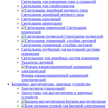
Светильник для освещения улиц и площадей
Светильник для стройплощадок
Светильник линейный реечного типа
Светильник напольный
Светильник ориентации
Светильник
переносной
Светильник подвесной
Светильник торшерный, столбик световой
Светильник трубчатый для модульной системы
освещения
Светильники для линейных систем освещения
Указатель световой
Фонарь взрывозащищенный карманный
электрический
Батарейки, аккумуляторы, зарядные устройства
Аккумулятор (свинцовый)
Аксессуары для аккумуляторов и зарядных
устройств
Батарея аккумуляторная