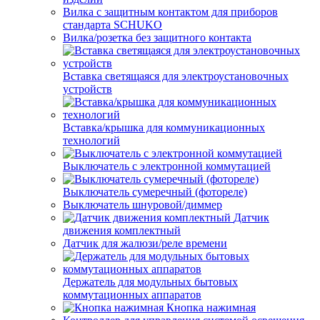
Вилка с защитным контактом для приборов
стандарта SCHUKO
Вилка/розетка без защитного контакта
Вставка светящаяся для электроустановочных
устройств
Вставка/крышка для коммуникационных
технологий
Выключатель с электронной коммутацией
Выключатель сумеречный (фотореле)
Выключатель шнуровой/диммер
Датчик
движения комплектный
Датчик для жалюзи/реле времени
Держатель для модульных бытовых
коммутационных аппаратов
Кнопка нажимная