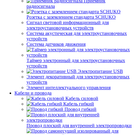
Приемник
радиосигнала
Розетка с заземлением стандарта SCHUKO
Сигнал световой информационный для
электроустановочных устройств
Система акустическая для электроустановочных
устройств
Система датчиков движения
Таймер электронный для электроустановочных
устройств
Электропитание USB
Элемент декоративный для электроустановочных
устройств
Элемент интеллектуального управления
Кабели и провода
Кабель силовой
Кабель гибкий
Провод гибкий
Провод плоский для внутренней электропроводки