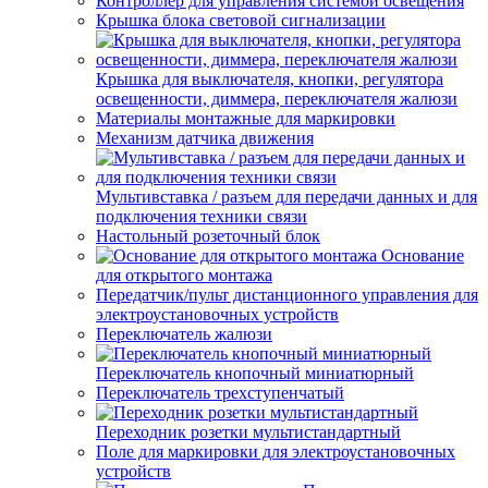
Контроллер для управления системой освещения
Крышка блока световой сигнализации
Крышка для выключателя, кнопки, регулятора
освещенности, диммера, переключателя жалюзи
Материалы монтажные для маркировки
Механизм датчика движения
Мультивставка / разъем для передачи данных и для
подключения техники связи
Настольный розеточный блок
Основание
для открытого монтажа
Передатчик/пульт дистанционного управления для
электроустановочных устройств
Переключатель жалюзи
Переключатель кнопочный миниатюрный
Переключатель трехступенчатый
Переходник розетки мультистандартный
Поле для маркировки для электроустановочных
устройств