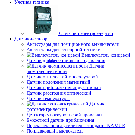
Учетная техника
Счетчики электроэнергии
Датчики/сенсоры
Аксессуары для позиционного выключателя
Аксессуары для сенсорной техники
Выключатель концевой
Датчик дифференциального давления
Датчик
люминесцентности
Датчик оптический многолучевой
Датчик положения магнитный
Датчик приближения индуктивный
Датчик расстояния оптический
Датчик температуры
Датчик
фотоэлектрический
Детектор многоуровневой проверки
Емкостной датчик приближения
Переключающий усилитель стандарта NAMUR
Поплавковый выключатель