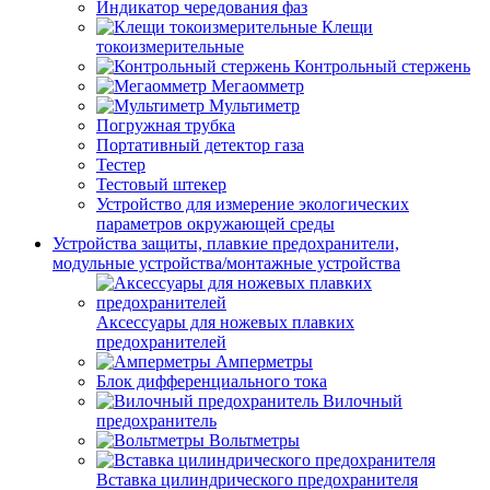
Индикатор чередования фаз
Клещи
токоизмерительные
Контрольный стержень
Мегаомметр
Мультиметр
Погружная трубка
Портативный детектор газа
Тестер
Тестовый штекер
Устройство для измерение экологических
параметров окружающей среды
Устройства защиты, плавкие предохранители,
модульные устройства/монтажные устройства
Аксессуары для ножевых плавких
предохранителей
Амперметры
Блок дифференциального тока
Вилочный
предохранитель
Вольтметры
Вставка цилиндрического предохранителя