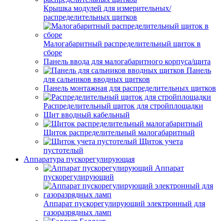
Крышка модулей для измерительных/
распределительных щитков
Малогабаритный распределительный щиток в
сборе
Панель ввода для малогабаритного корпуса/щита
Панель
для сальников вводных щитков
Панель монтажная для распределительных щитков
Распределительный щиток для стройплощадки
Щит вводный кабельный
Щиток распределительный малогабаритный
Щиток учета
пустотелый
Аппаратура пускорегулирующая
Аппарат
пускорегулирующий
Аппарат пускорегулирующий электронный для
газоразрядных ламп