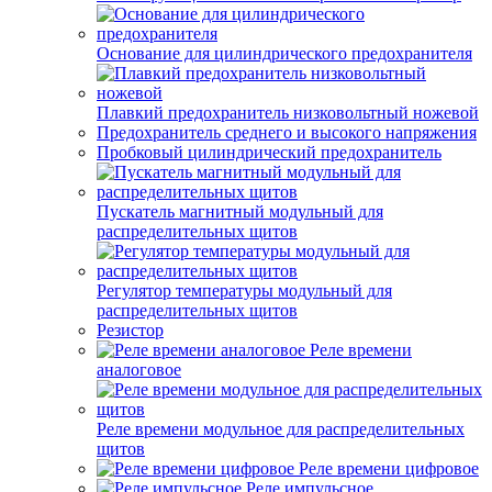
Основание для цилиндрического предохранителя
Плавкий предохранитель низковольтный ножевой
Предохранитель среднего и высокого напряжения
Пробковый цилиндрический предохранитель
Пускатель магнитный модульный для
распределительных щитов
Регулятор температуры модульный для
распределительных щитов
Резистор
Реле времени
аналоговое
Реле времени модульное для распределительных
щитов
Реле времени цифровое
Реле импульсное