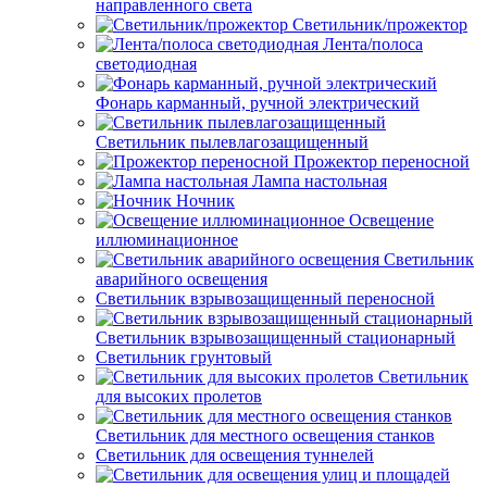
направленного света
Светильник/прожектор
Лента/полоса
светодиодная
Фонарь карманный, ручной электрический
Светильник пылевлагозащищенный
Прожектор переносной
Лампа настольная
Ночник
Освещение
иллюминационное
Светильник
аварийного освещения
Светильник взрывозащищенный переносной
Светильник взрывозащищенный стационарный
Светильник грунтовый
Светильник
для высоких пролетов
Светильник для местного освещения станков
Светильник для освещения туннелей