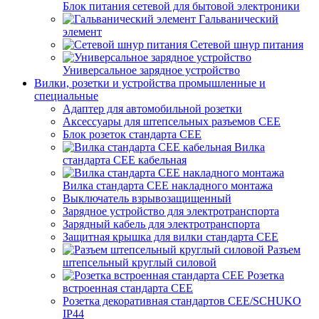
Блок питания сетевой для бытовой электроники
Гальванический
элемент
Сетевой шнур питания
Универсальное зарядное устройство
Вилки, розетки и устройства промышленные и
специальные
Адаптер для автомобильной розетки
Аксессуары для штепсельных разъемов CEE
Блок розеток стандарта CEE
Вилка
стандарта CEE кабельная
Вилка стандарта CEE накладного монтажа
Выключатель взрывозащищенный
Зарядное устройство для электротранспорта
Зарядный кабель для электротранспорта
Защитная крышка для вилки стандарта CEE
Разъем
штепсельный круглый силовой
Розетка
встроенная стандарта CEE
Розетка декоративная стандартов CEE/SCHUKO
IP44