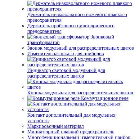
Держатель низковольтного ножевого плавкого
предохранителя
Держатель пробкового цилиндрического
предохранителя
Звонковый
трансформатор
Звонок модульный для распределительных щитов
Измерительная шкала для приборов
Индикатор световой модульный для
распределительных щитов
Кнопка модульная для распределительных щитов
Коммутационное реле
Контакт дополнительный для модульных
устройств
Маркировочный материал
Миниатюрный плавкий предохранитель
Многофункциональный измерительный прибор