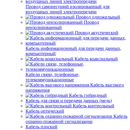
Провод самонесущий изолированный для
воздушных линий электропередачи
Провод одножильный
Провод
неизолированный
Провод акустический
Кабель информационный для передачи данных,
компьютерный
Кабель коаксиальный
Кабели связи, телефонные,
телекоммуникационные
Кабель высокого
напряжения
Кабель гибридный
Кабель для связи и передачи данных (медь)
Кабель контрольный
Кабель оптический
Кабель
охранно-пожарной сигнализации
Кабель плоский