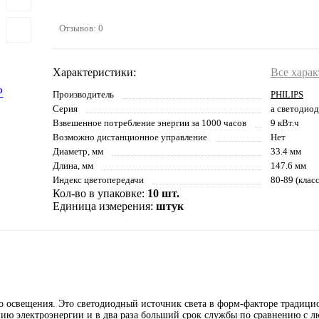
Отзывов: 0
Характеристики:
Все хара
Производитель
PHILIPS
Серия
a светодио
Взвешенное потребление энергии за 1000 часов
9 кВт.ч
Возможно дистанционное управление
Нет
Диаметр, мм
33.4 мм
Длина, мм
147.6 мм
Индекс цветопередачи
80-89 (клас
Кол-во в упаковке:
10 шт.
Единица измерения:
штук
о освещения. Это светодиодный источник света в форм-факторе традиц
ию электроэнергии и в два раза больший срок службы по сравнению с