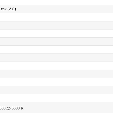
ток (AC)
300 до 5300 К