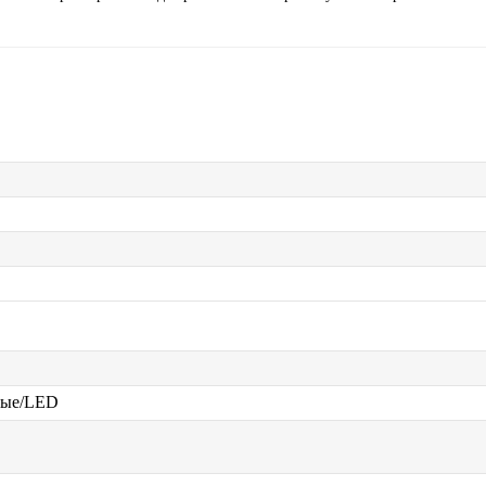
ные/LED