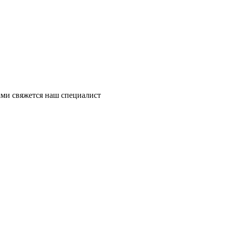
ми свяжется наш специалист