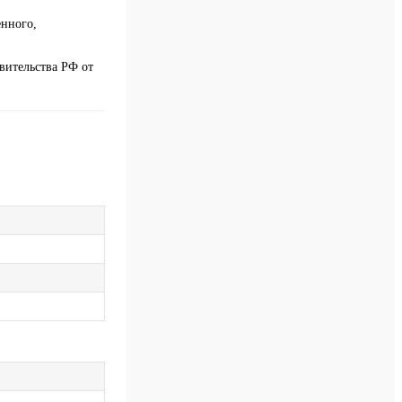
енного,
вительства РФ от