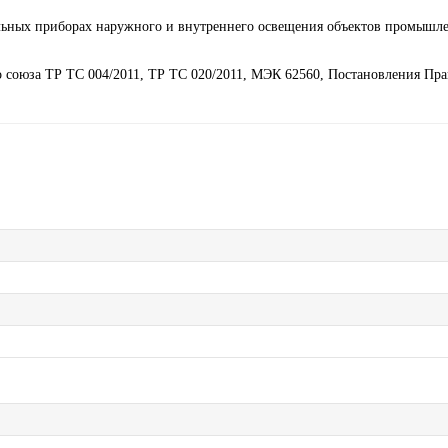
льных приборах наружного и внутреннего освещения объектов промышл
 союза ТР ТС 004/2011, ТР ТС 020/2011, МЭК 62560, Постановления Пра