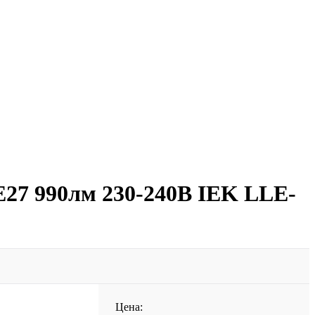
E27 990лм 230-240В IEK LLE-
Цена: