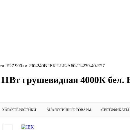
л. E27 990лм 230-240В IEK LLE-A60-11-230-40-E27
11Вт грушевидная 4000К бел. 
ХАРАКТЕРИСТИКИ
АНАЛОГИЧНЫЕ ТОВАРЫ
СЕРТИФИКАТЫ