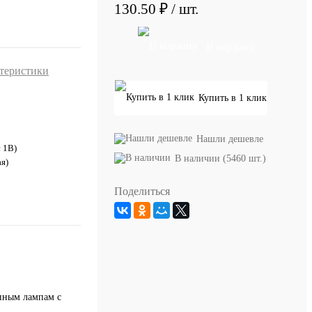
130.50 ₽
/ шт.
В корзину
ктеристики
Купить в 1 клик
Нашли дешевле
с 1В)
В наличии (5460 шт.)
я)
Поделиться
енным лампам с