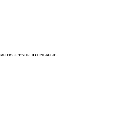
ми свяжется наш специалист