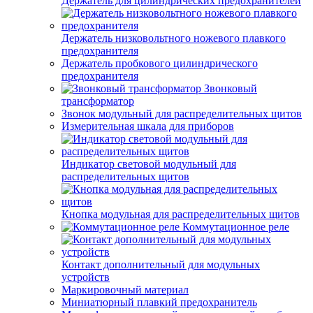
Держатель для цилиндрических предохранителей
Держатель низковольтного ножевого плавкого
предохранителя
Держатель пробкового цилиндрического
предохранителя
Звонковый
трансформатор
Звонок модульный для распределительных щитов
Измерительная шкала для приборов
Индикатор световой модульный для
распределительных щитов
Кнопка модульная для распределительных щитов
Коммутационное реле
Контакт дополнительный для модульных
устройств
Маркировочный материал
Миниатюрный плавкий предохранитель