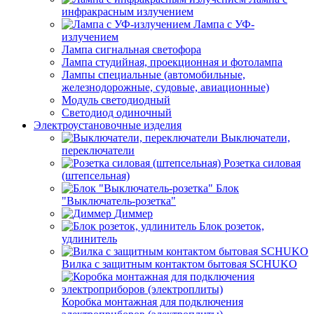
инфракрасным излучением
Лампа с УФ-
излучением
Лампа сигнальная светофора
Лампа студийная, проекционная и фотолампа
Лампы специальные (автомобильные,
железнодорожные, судовые, авиационные)
Модуль светодиодный
Светодиод одиночный
Электроустановочные изделия
Выключатели,
переключатели
Розетка силовая
(штепсельная)
Блок
"Выключатель-розетка"
Диммер
Блок розеток,
удлинитель
Вилка с защитным контактом бытовая SCHUKO
Коробка монтажная для подключения