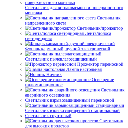
Светильник для встраиваемого и поверхностного
монтажа
Светильник
направленного света
Светильник/прожектор
Лента/полоса
светодиодная
Фонарь карманный, ручной электрический
Светильник пылевлагозащищенный
Прожектор переносной
Лампа настольная
Ночник
Освещение
иллюминационное
Светильник
аварийного освещения
Светильник взрывозащищенный переносной
Светильник взрывозащищенный стационарный
Светильник грунтовый
Светильник
для высоких пролетов