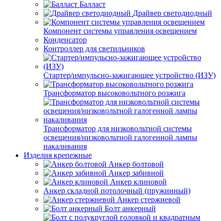
Балласт
Драйвер светодиодный
Компонент системы управления освещением
Конденсатор
Контроллер для светильников
Стартер/импульсно-зажигающее устройство (ИЗУ)
Трансформатор высоковольтного розжига
Трансформатор для низковольтной системы
освещения/низковольтной галогенной лампы
накаливания
Изделия крепежные
Анкер болтовой
Анкер забивной
Анкер клиновой
Анкер складной потолочный (пружинный)
Анкер стержневой
Болт анкерный