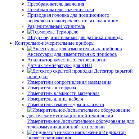
Преобразователь давления
Преобразователь значения тока
Приводная головка для позиционного
переключателя/переключателя с шарниром
Разделительный усилитель
Термореле
Шнур соединительный для датчика-привода
Контрольно-измерительные приборы
Аксессуары для измерительных приборов
Анализатор качества электроэнергии
Датчик температуры для КИП
Детектор скрытой
проводки
Измерители сопротивления заземления
Измеритель антифриза
Измеритель влажности материала
Измеритель длины кабеля
Измеритель температуры и климата
Измерительное-/испытательное оборудование для
телекоммуникационной технологии
Индикатор
низкого напряжения