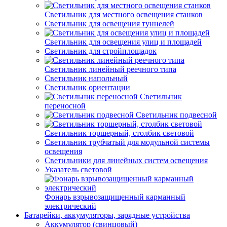
Светильник для местного освещения станков
Светильник для освещения туннелей
Светильник для освещения улиц и площадей
Светильник для стройплощадок
Светильник линейный реечного типа
Светильник напольный
Светильник ориентации
Светильник
переносной
Светильник подвесной
Светильник торшерный, столбик световой
Светильник трубчатый для модульной системы
освещения
Светильники для линейных систем освещения
Указатель световой
Фонарь взрывозащищенный карманный
электрический
Батарейки, аккумуляторы, зарядные устройства
Аккумулятор (свинцовый)