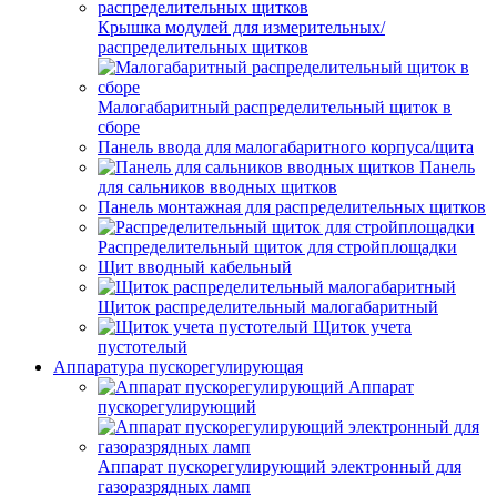
Крышка модулей для измерительных/
распределительных щитков
Малогабаритный распределительный щиток в
сборе
Панель ввода для малогабаритного корпуса/щита
Панель
для сальников вводных щитков
Панель монтажная для распределительных щитков
Распределительный щиток для стройплощадки
Щит вводный кабельный
Щиток распределительный малогабаритный
Щиток учета
пустотелый
Аппаратура пускорегулирующая
Аппарат
пускорегулирующий
Аппарат пускорегулирующий электронный для
газоразрядных ламп