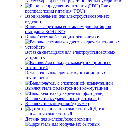
Аксессуары для электроустановочных устройств
Блок
распределения питания (PDU)
Ввод кабельный для электроустановочных
изделий
Вилка с защитным контактом для приборов
стандарта SCHUKO
Вилка/розетка без защитного контакта
Вставка светящаяся для электроустановочных
устройств
Вставка/крышка для коммуникационных
технологий
Выключатель с электронной коммутацией
Выключатель сумеречный (фотореле)
Выключатель шнуровой/диммер
Датчик
движения комплектный
Датчик для жалюзи/реле времени