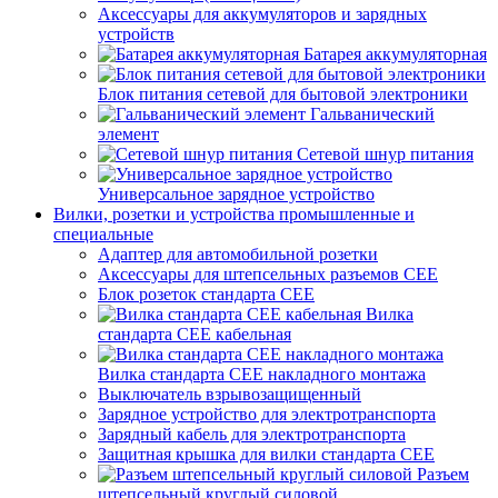
Аксессуары для аккумуляторов и зарядных
устройств
Батарея аккумуляторная
Блок питания сетевой для бытовой электроники
Гальванический
элемент
Сетевой шнур питания
Универсальное зарядное устройство
Вилки, розетки и устройства промышленные и
специальные
Адаптер для автомобильной розетки
Аксессуары для штепсельных разъемов CEE
Блок розеток стандарта CEE
Вилка
стандарта CEE кабельная
Вилка стандарта CEE накладного монтажа
Выключатель взрывозащищенный
Зарядное устройство для электротранспорта
Зарядный кабель для электротранспорта
Защитная крышка для вилки стандарта CEE
Разъем
штепсельный круглый силовой