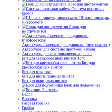
Пояс для инструментов
Система протяжки
кабеля
Штангенциркуль,
микроометр
Ящик для
инструментов
Аксессуары / запчасти для дырокола (перфоратора)
Аксессуары для системы протяжки кабеля
Аксессуары для шлифования/полировки
Бит для звездообразных винтов Torx
Бит для
крестообразных винтов
Бит для отвертки
Бит для шестигранных винтов
Бит для шлицевых винтов
Блок для подъемника
Болторез
Ведро
Воронка
Газовая горелка
Грабли