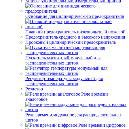
Многофункциональный измерительный прибор
Основание для цилиндрического предохранителя
Плавкий предохранитель низковольтный ножевой
Предохранитель среднего и высокого напряжения
Пробковый цилиндрический предохранитель
Пускатель магнитный модульный для
распределительных щитов
Регулятор температуры модульный для
распределительных щитов
Резистор
Реле времени
аналоговое
Реле времени модульное для распределительных
щитов
Реле времени цифровое