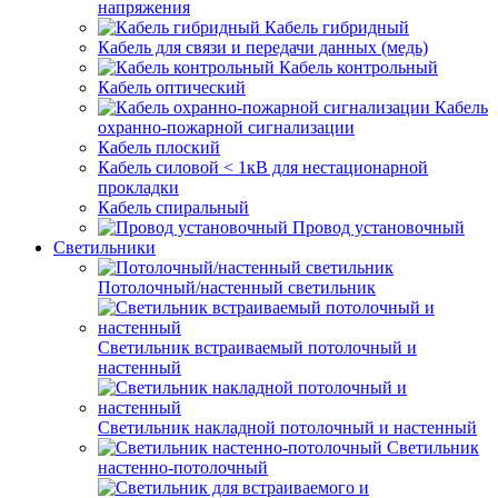
напряжения
Кабель гибридный
Кабель для связи и передачи данных (медь)
Кабель контрольный
Кабель оптический
Кабель
охранно-пожарной сигнализации
Кабель плоский
Кабель силовой < 1кВ для нестационарной
прокладки
Кабель спиральный
Провод установочный
Светильники
Потолочный/настенный светильник
Светильник встраиваемый потолочный и
настенный
Светильник накладной потолочный и настенный
Светильник
настенно-потолочный