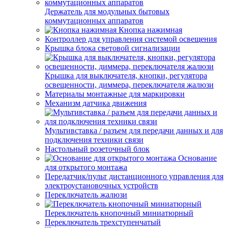
Держатель для модульных бытовых
коммутационных аппаратов
Кнопка нажимная
Контроллер для управления системой освещения
Крышка блока световой сигнализации
Крышка для выключателя, кнопки, регулятора
освещенности, диммера, переключателя жалюзи
Материалы монтажные для маркировки
Механизм датчика движения
Мультивставка / разъем для передачи данных и для
подключения техники связи
Настольный розеточный блок
Основание
для открытого монтажа
Передатчик/пульт дистанционного управления для
электроустановочных устройств
Переключатель жалюзи
Переключатель кнопочный миниатюрный
Переключатель трехступенчатый