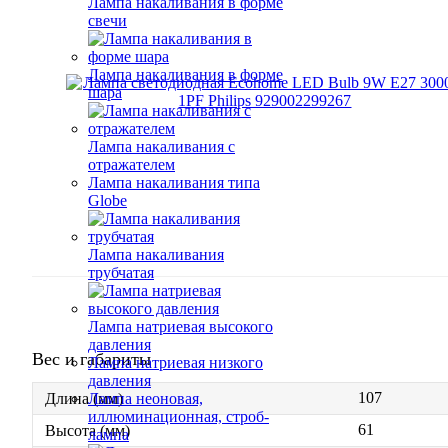
Лампа накаливания в форме
свечи
Лампа накаливания в форме
шара
Лампа накаливания с
отражателем
Лампа накаливания типа
Globe
Лампа накаливания
трубчатая
Лампа натриевая высокого
давления
Вес и габариты
Лампа натриевая низкого
давления
107
Лампа неоновая,
Длина (мм)
иллюминационная, строб-
61
Высота (мм)
лампа