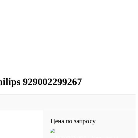
lips 929002299267
Цена по запросу
Запросить цену