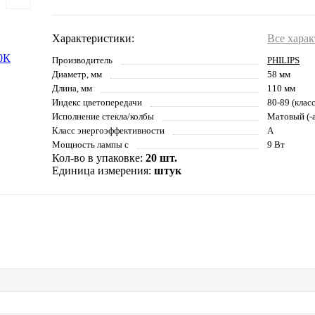
Характеристики:
Все хара
Производитель
PHILIPS
Диаметр, мм
58 мм
Длина, мм
110 мм
Индекс цветопередачи
80-89 (клас
Исполнение стекла/колбы
Матовый (-а
Класс энергоэффективности
A
Мощность лампы с
9 Вт
Кол-во в упаковке:
20 шт.
Единица измерения:
штук