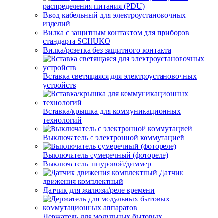
распределения питания (PDU)
Ввод кабельный для электроустановочных
изделий
Вилка с защитным контактом для приборов
стандарта SCHUKO
Вилка/розетка без защитного контакта
Вставка светящаяся для электроустановочных
устройств
Вставка/крышка для коммуникационных
технологий
Выключатель с электронной коммутацией
Выключатель сумеречный (фотореле)
Выключатель шнуровой/диммер
Датчик
движения комплектный
Датчик для жалюзи/реле времени
Держатель для модульных бытовых