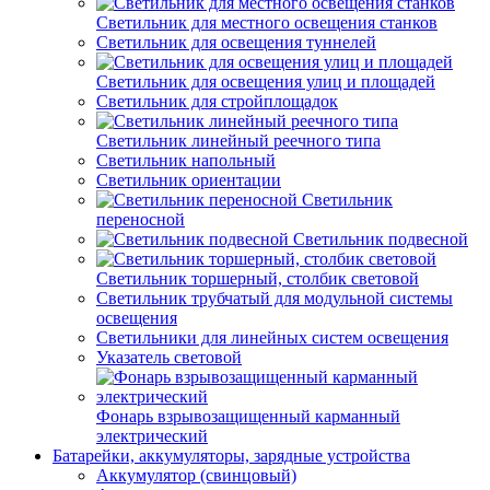
Светильник для местного освещения станков
Светильник для освещения туннелей
Светильник для освещения улиц и площадей
Светильник для стройплощадок
Светильник линейный реечного типа
Светильник напольный
Светильник ориентации
Светильник
переносной
Светильник подвесной
Светильник торшерный, столбик световой
Светильник трубчатый для модульной системы
освещения
Светильники для линейных систем освещения
Указатель световой
Фонарь взрывозащищенный карманный
электрический
Батарейки, аккумуляторы, зарядные устройства
Аккумулятор (свинцовый)