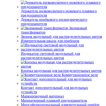
Держатель низковольтного ножевого плавкого
предохранителя
Держатель пробкового цилиндрического
предохранителя
Звонковый
трансформатор
Звонок модульный для распределительных щитов
Измерительная шкала для приборов
Индикатор световой модульный для
распределительных щитов
Кнопка модульная для распределительных щитов
Коммутационное реле
Контакт дополнительный для модульных
устройств
Маркировочный материал
Миниатюрный плавкий предохранитель
Многофункциональный измерительный прибор