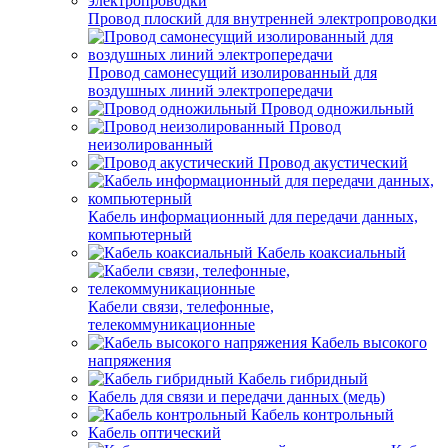
Провод плоский для внутренней электропроводки
Провод самонесущий изолированный для
воздушных линий электропередачи
Провод одножильный
Провод
неизолированный
Провод акустический
Кабель информационный для передачи данных,
компьютерный
Кабель коаксиальный
Кабели связи, телефонные,
телекоммуникационные
Кабель высокого
напряжения
Кабель гибридный
Кабель для связи и передачи данных (медь)
Кабель контрольный
Кабель оптический