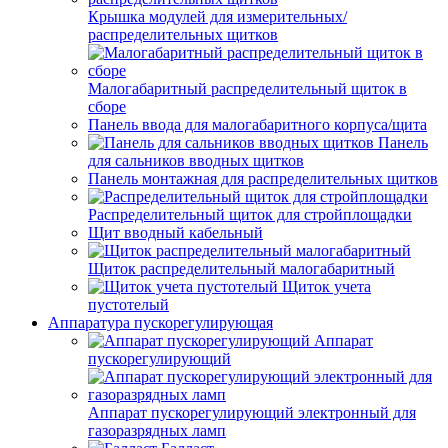
Крышка модулей для измерительных/
распределительных щитков
Малогабаритный распределительный щиток в
сборе
Панель ввода для малогабаритного корпуса/щита
Панель
для сальников вводных щитков
Панель монтажная для распределительных щитков
Распределительный щиток для стройплощадки
Щит вводный кабельный
Щиток распределительный малогабаритный
Щиток учета
пустотелый
Аппаратура пускорегулирующая
Аппарат
пускорегулирующий
Аппарат пускорегулирующий электронный для
газоразрядных ламп