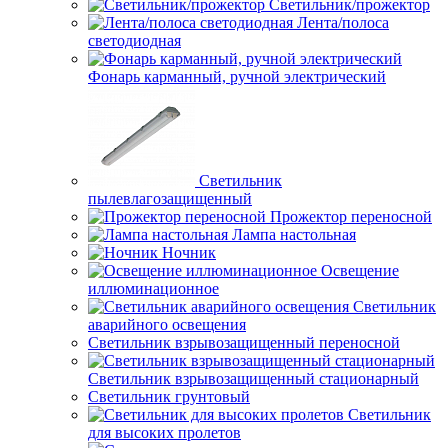
Светильник/прожектор
Лента/полоса
светодиодная
Фонарь карманный, ручной электрический
Светильник
пылевлагозащищенный
Прожектор переносной
Лампа настольная
Ночник
Освещение
иллюминационное
Светильник
аварийного освещения
Светильник взрывозащищенный переносной
Светильник взрывозащищенный стационарный
Светильник грунтовый
Светильник
для высоких пролетов