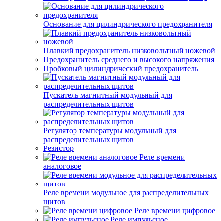
Основание для цилиндрического предохранителя
Плавкий предохранитель низковольтный ножевой
Предохранитель среднего и высокого напряжения
Пробковый цилиндрический предохранитель
Пускатель магнитный модульный для
распределительных щитов
Регулятор температуры модульный для
распределительных щитов
Резистор
Реле времени
аналоговое
Реле времени модульное для распределительных
щитов
Реле времени цифровое
Реле импульсное