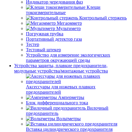
Индикатор чередования фаз
Клещи
токоизмерительные
Контрольный стержень
Мегаомметр
Мультиметр
Погружная трубка
Портативный детектор газа
Тестер
Тестовый штекер
Устройство для измерение экологических
параметров окружающей среды
Устройства защиты, плавкие предохранители,
модульные устройства/монтажные устройства
Аксессуары для ножевых плавких
предохранителей
Амперметры
Блок дифференциального тока
Вилочный
предохранитель
Вольтметры
Вставка цилиндрического предохранителя