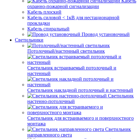
Кабель
охранно-пожарной сигнализации
Кабель плоский
Кабель силовой < 1кВ для нестационарной
прокладки
Кабель спиральный
Провод установочный
Светильники
Потолочный/настенный светильник
Светильник встраиваемый потолочный и
настенный
Светильник накладной потолочный и настенный
Светильник
настенно-потолочный
Светильник для встраиваемого и поверхностного
монтажа
Светильник
направленного света