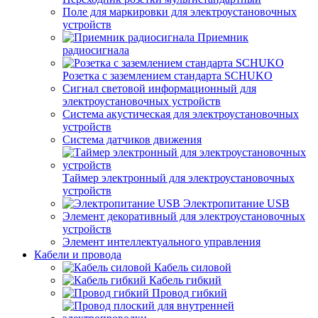
Поле для маркировки для электроустановочных
устройств
Приемник
радиосигнала
Розетка с заземлением стандарта SCHUKO
Сигнал световой информационный для
электроустановочных устройств
Система акустическая для электроустановочных
устройств
Система датчиков движения
Таймер электронный для электроустановочных
устройств
Электропитание USB
Элемент декоративный для электроустановочных
устройств
Элемент интеллектуального управления
Кабели и провода
Кабель силовой
Кабель гибкий
Провод гибкий