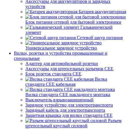
Аксессуары для аккумуляторов и зарядных
устройств
Батарея аккумуляторная
Блок питания сетевой для бытовой электроники
Гальванический
элемент
Сетевой шнур питания
Универсальное зарядное устройство
Вилки, розетки и устройства промышленные и
специальные
Адаптер для автомобильной розетки
Аксессуары для штепсельных разъемов CEE
Блок розеток стандарта CEE
Вилка
стандарта CEE кабельная
Вилка стандарта CEE накладного монтажа
Выключатель взрывозащищенный
Зарядное устройство для электротранспорта
Зарядный кабель для электротранспорта
Защитная крышка для вилки стандарта CEE
Разъем
штепсельный круглый силовой