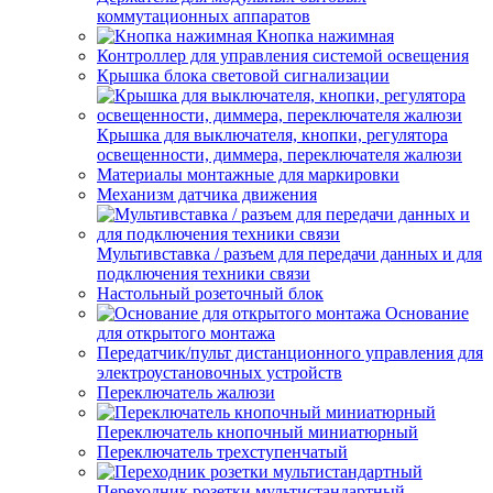
коммутационных аппаратов
Кнопка нажимная
Контроллер для управления системой освещения
Крышка блока световой сигнализации
Крышка для выключателя, кнопки, регулятора
освещенности, диммера, переключателя жалюзи
Материалы монтажные для маркировки
Механизм датчика движения
Мультивставка / разъем для передачи данных и для
подключения техники связи
Настольный розеточный блок
Основание
для открытого монтажа
Передатчик/пульт дистанционного управления для
электроустановочных устройств
Переключатель жалюзи
Переключатель кнопочный миниатюрный
Переключатель трехступенчатый
Переходник розетки мультистандартный