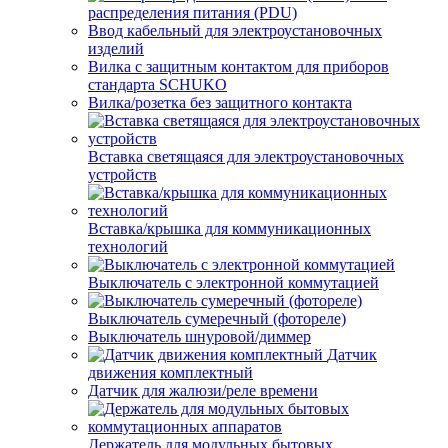
распределения питания (PDU)
Ввод кабельный для электроустановочных
изделий
Вилка с защитным контактом для приборов
стандарта SCHUKO
Вилка/розетка без защитного контакта
Вставка светящаяся для электроустановочных
устройств
Вставка/крышка для коммуникационных
технологий
Выключатель с электронной коммутацией
Выключатель сумеречный (фотореле)
Выключатель шнуровой/диммер
Датчик
движения комплектный
Датчик для жалюзи/реле времени
Держатель для модульных бытовых