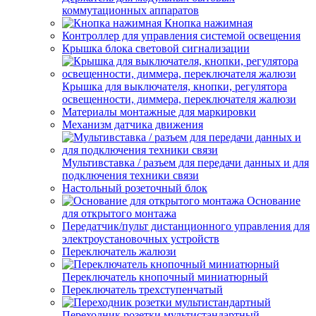
коммутационных аппаратов
Кнопка нажимная
Контроллер для управления системой освещения
Крышка блока световой сигнализации
Крышка для выключателя, кнопки, регулятора
освещенности, диммера, переключателя жалюзи
Материалы монтажные для маркировки
Механизм датчика движения
Мультивставка / разъем для передачи данных и для
подключения техники связи
Настольный розеточный блок
Основание
для открытого монтажа
Передатчик/пульт дистанционного управления для
электроустановочных устройств
Переключатель жалюзи
Переключатель кнопочный миниатюрный
Переключатель трехступенчатый
Переходник розетки мультистандартный