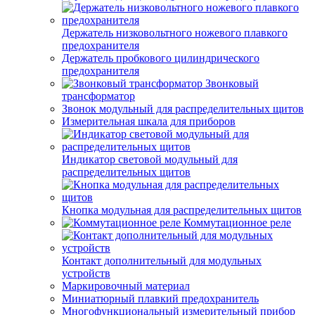
Держатель низковольтного ножевого плавкого
предохранителя
Держатель пробкового цилиндрического
предохранителя
Звонковый
трансформатор
Звонок модульный для распределительных щитов
Измерительная шкала для приборов
Индикатор световой модульный для
распределительных щитов
Кнопка модульная для распределительных щитов
Коммутационное реле
Контакт дополнительный для модульных
устройств
Маркировочный материал
Миниатюрный плавкий предохранитель
Многофункциональный измерительный прибор