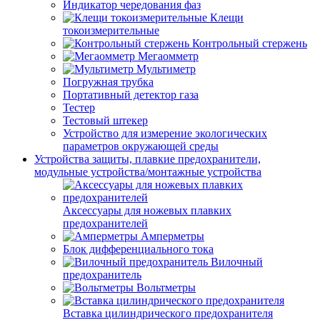
Индикатор чередования фаз
Клещи
токоизмерительные
Контрольный стержень
Мегаомметр
Мультиметр
Погружная трубка
Портативный детектор газа
Тестер
Тестовый штекер
Устройство для измерение экологических
параметров окружающей среды
Устройства защиты, плавкие предохранители,
модульные устройства/монтажные устройства
Аксессуары для ножевых плавких
предохранителей
Амперметры
Блок дифференциального тока
Вилочный
предохранитель
Вольтметры
Вставка цилиндрического предохранителя