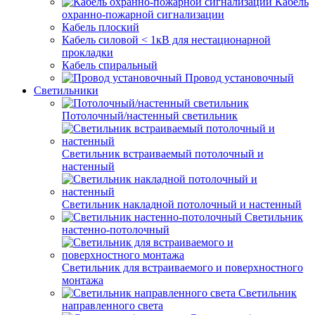
Кабель
охранно-пожарной сигнализации
Кабель плоский
Кабель силовой < 1кВ для нестационарной
прокладки
Кабель спиральный
Провод установочный
Светильники
Потолочный/настенный светильник
Светильник встраиваемый потолочный и
настенный
Светильник накладной потолочный и настенный
Светильник
настенно-потолочный
Светильник для встраиваемого и поверхностного
монтажа
Светильник
направленного света