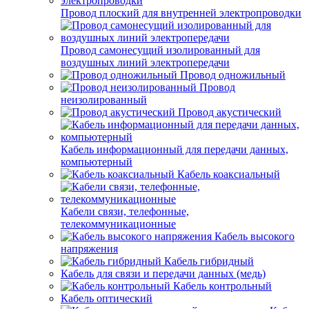
Провод плоский для внутренней электропроводки
Провод самонесущий изолированный для
воздушных линий электропередачи
Провод одножильный
Провод
неизолированный
Провод акустический
Кабель информационный для передачи данных,
компьютерный
Кабель коаксиальный
Кабели связи, телефонные,
телекоммуникационные
Кабель высокого
напряжения
Кабель гибридный
Кабель для связи и передачи данных (медь)
Кабель контрольный
Кабель оптический