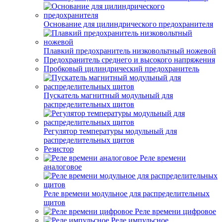
Основание для цилиндрического предохранителя
Плавкий предохранитель низковольтный ножевой
Предохранитель среднего и высокого напряжения
Пробковый цилиндрический предохранитель
Пускатель магнитный модульный для
распределительных щитов
Регулятор температуры модульный для
распределительных щитов
Резистор
Реле времени
аналоговое
Реле времени модульное для распределительных
щитов
Реле времени цифровое
Реле импульсное