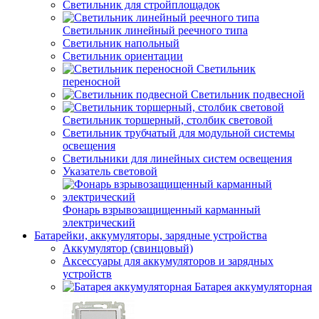
Светильник для стройплощадок
Светильник линейный реечного типа
Светильник напольный
Светильник ориентации
Светильник
переносной
Светильник подвесной
Светильник торшерный, столбик световой
Светильник трубчатый для модульной системы
освещения
Светильники для линейных систем освещения
Указатель световой
Фонарь взрывозащищенный карманный
электрический
Батарейки, аккумуляторы, зарядные устройства
Аккумулятор (свинцовый)
Аксессуары для аккумуляторов и зарядных
устройств
Батарея аккумуляторная