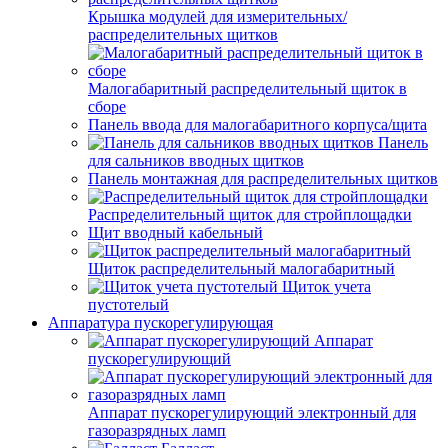
Крышка модулей для измерительных/
распределительных щитков
Малогабаритный распределительный щиток в
сборе
Панель ввода для малогабаритного корпуса/щита
Панель
для сальников вводных щитков
Панель монтажная для распределительных щитков
Распределительный щиток для стройплощадки
Щит вводный кабельный
Щиток распределительный малогабаритный
Щиток учета
пустотелый
Аппаратура пускорегулирующая
Аппарат
пускорегулирующий
Аппарат пускорегулирующий электронный для
газоразрядных ламп