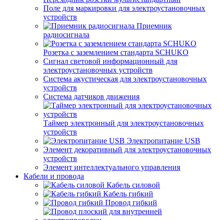
Поле для маркировки для электроустановочных
устройств
Приемник
радиосигнала
Розетка с заземлением стандарта SCHUKO
Сигнал световой информационный для
электроустановочных устройств
Система акустическая для электроустановочных
устройств
Система датчиков движения
Таймер электронный для электроустановочных
устройств
Электропитание USB
Элемент декоративный для электроустановочных
устройств
Элемент интеллектуального управления
Кабели и провода
Кабель силовой
Кабель гибкий
Провод гибкий