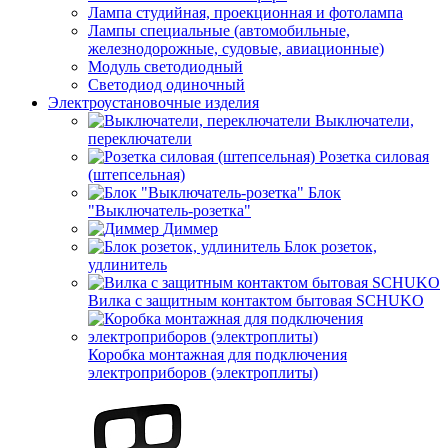
Лампа студийная, проекционная и фотолампа
Лампы специальные (автомобильные,
железнодорожные, судовые, авиационные)
Модуль светодиодный
Светодиод одиночный
Электроустановочные изделия
Выключатели,
переключатели
Розетка силовая
(штепсельная)
Блок
"Выключатель-розетка"
Диммер
Блок розеток,
удлинитель
Вилка с защитным контактом бытовая SCHUKO
Коробка монтажная для подключения
электроприборов (электроплиты)