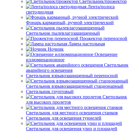
Светильник/прожектор
Лента/полоса
светодиодная
Фонарь карманный, ручной электрический
Светильник пылевлагозащищенный
Прожектор переносной
Лампа настольная
Ночник
Освещение
иллюминационное
Светильник
аварийного освещения
Светильник взрывозащищенный переносной
Светильник взрывозащищенный стационарный
Светильник грунтовый
Светильник
для высоких пролетов
Светильник для местного освещения станков
Светильник для освещения туннелей
Светильник для освещения улиц и площадей