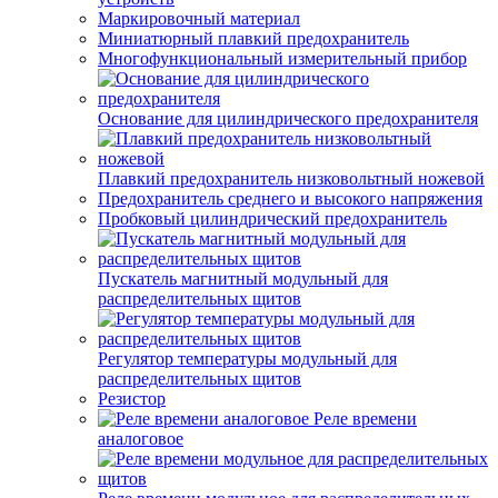
Маркировочный материал
Миниатюрный плавкий предохранитель
Многофункциональный измерительный прибор
Основание для цилиндрического предохранителя
Плавкий предохранитель низковольтный ножевой
Предохранитель среднего и высокого напряжения
Пробковый цилиндрический предохранитель
Пускатель магнитный модульный для
распределительных щитов
Регулятор температуры модульный для
распределительных щитов
Резистор
Реле времени
аналоговое