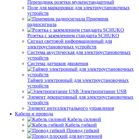
Переходник розетки мультистандартный
Поле для маркировки для электроустановочных
устройств
Приемник
радиосигнала
Розетка с заземлением стандарта SCHUKO
Сигнал световой информационный для
электроустановочных устройств
Система акустическая для электроустановочных
устройств
Система датчиков движения
Таймер электронный для электроустановочных
устройств
Электропитание USB
Элемент декоративный для электроустановочных
устройств
Элемент интеллектуального управления
Кабели и провода
Кабель силовой
Кабель гибкий
Провод гибкий