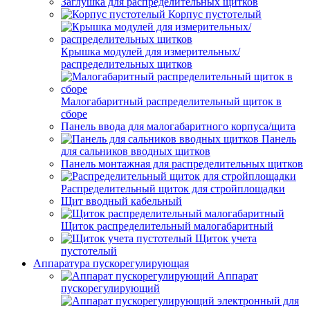
Заглушка для распределительных щитков
Корпус пустотелый
Крышка модулей для измерительных/
распределительных щитков
Малогабаритный распределительный щиток в
сборе
Панель ввода для малогабаритного корпуса/щита
Панель
для сальников вводных щитков
Панель монтажная для распределительных щитков
Распределительный щиток для стройплощадки
Щит вводный кабельный
Щиток распределительный малогабаритный
Щиток учета
пустотелый
Аппаратура пускорегулирующая
Аппарат
пускорегулирующий