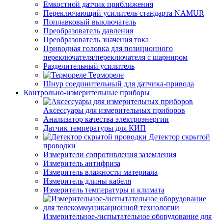
Емкостной датчик приближения
Переключающий усилитель стандарта NAMUR
Поплавковый выключатель
Преобразователь давления
Преобразователь значения тока
Приводная головка для позиционного
переключателя/переключателя с шарниром
Разделительный усилитель
Термореле
Шнур соединительный для датчика-привода
Контрольно-измерительные приборы
Аксессуары для измерительных приборов
Анализатор качества электроэнергии
Датчик температуры для КИП
Детектор скрытой
проводки
Измерители сопротивления заземления
Измеритель антифриза
Измеритель влажности материала
Измеритель длины кабеля
Измеритель температуры и климата
Измерительное-/испытательное оборудование для