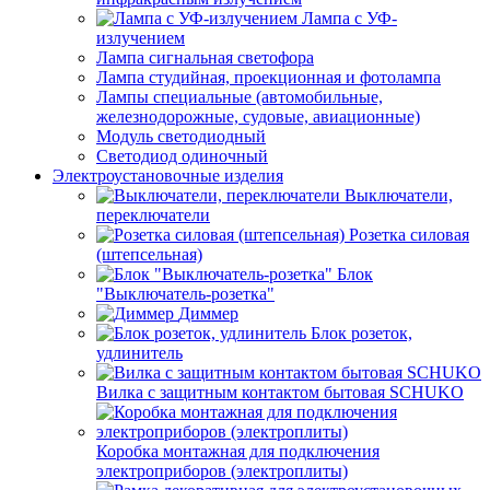
Лампа с УФ-
излучением
Лампа сигнальная светофора
Лампа студийная, проекционная и фотолампа
Лампы специальные (автомобильные,
железнодорожные, судовые, авиационные)
Модуль светодиодный
Светодиод одиночный
Электроустановочные изделия
Выключатели,
переключатели
Розетка силовая
(штепсельная)
Блок
"Выключатель-розетка"
Диммер
Блок розеток,
удлинитель
Вилка с защитным контактом бытовая SCHUKO
Коробка монтажная для подключения
электроприборов (электроплиты)