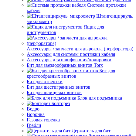
Система протяжки
кабеля
Штангенциркуль,
микроометр
Ящик для
инструментов
Аксессуары / запчасти для дырокола (перфоратора)
Аксессуары для системы протяжки кабеля
Аксессуары для шлифования/полировки
Бит для звездообразных винтов Torx
Бит для
крестообразных винтов
Бит для отвертки
Бит для шестигранных винтов
Бит для шлицевых винтов
Блок для подъемника
Болторез
Ведро
Воронка
Газовая горелка
Грабли
Держатель для бит