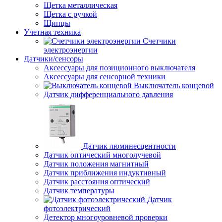
Щетка металлическая
Щетка с ручкой
Щипцы
Учетная техника
Счетчики
электроэнергии
Датчики/сенсоры
Аксессуары для позиционного выключателя
Аксессуары для сенсорной техники
Выключатель концевой
Датчик дифференциального давления
Датчик люминесцентности
Датчик оптический многолучевой
Датчик положения магнитный
Датчик приближения индуктивный
Датчик расстояния оптический
Датчик температуры
Датчик
фотоэлектрический
Детектор многоуровневой проверки