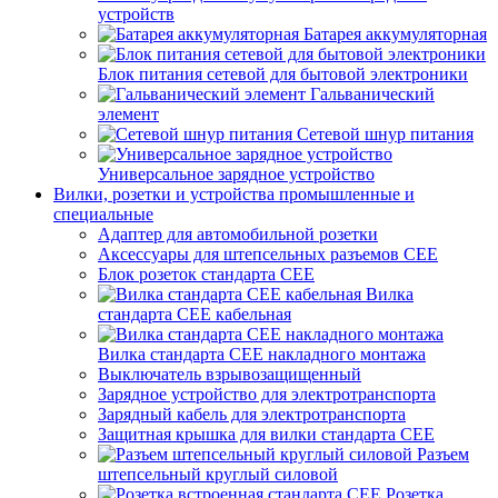
устройств
Батарея аккумуляторная
Блок питания сетевой для бытовой электроники
Гальванический
элемент
Сетевой шнур питания
Универсальное зарядное устройство
Вилки, розетки и устройства промышленные и
специальные
Адаптер для автомобильной розетки
Аксессуары для штепсельных разъемов CEE
Блок розеток стандарта CEE
Вилка
стандарта CEE кабельная
Вилка стандарта CEE накладного монтажа
Выключатель взрывозащищенный
Зарядное устройство для электротранспорта
Зарядный кабель для электротранспорта
Защитная крышка для вилки стандарта CEE
Разъем
штепсельный круглый силовой
Розетка