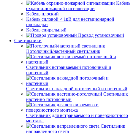
Кабель
охранно-пожарной сигнализации
Кабель плоский
Кабель силовой < 1кВ для нестационарной
прокладки
Кабель спиральный
Провод установочный
Светильники
Потолочный/настенный светильник
Светильник встраиваемый потолочный и
настенный
Светильник накладной потолочный и настенный
Светильник
настенно-потолочный
Светильник для встраиваемого и поверхностного
монтажа
Светильник
направленного света