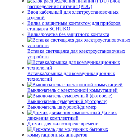
Блок
распределения питания (PDU)
Ввод кабельный для электроустановочных
изделий
Вилка с защитным контактом для приборов
стандарта SCHUKO
Вилка/розетка без защитного контакта
Вставка светящаяся для электроустановочных
устройств
Вставка/крышка для коммуникационных
технологий
Выключатель с электронной коммутацией
Выключатель сумеречный (фотореле)
Выключатель шнуровой/диммер
Датчик
движения комплектный
Датчик для жалюзи/реле времени