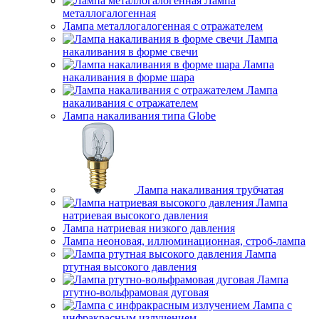
Лампа
металлогалогенная
Лампа металлогалогенная с отражателем
Лампа
накаливания в форме свечи
Лампа
накаливания в форме шара
Лампа
накаливания с отражателем
Лампа накаливания типа Globe
Лампа накаливания трубчатая
Лампа
натриевая высокого давления
Лампа натриевая низкого давления
Лампа неоновая, иллюминационная, строб-лампа
Лампа
ртутная высокого давления
Лампа
ртутно-вольфрамовая дуговая
Лампа с
инфракрасным излучением