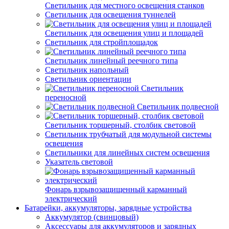
Светильник для местного освещения станков
Светильник для освещения туннелей
Светильник для освещения улиц и площадей
Светильник для стройплощадок
Светильник линейный реечного типа
Светильник напольный
Светильник ориентации
Светильник
переносной
Светильник подвесной
Светильник торшерный, столбик световой
Светильник трубчатый для модульной системы
освещения
Светильники для линейных систем освещения
Указатель световой
Фонарь взрывозащищенный карманный
электрический
Батарейки, аккумуляторы, зарядные устройства
Аккумулятор (свинцовый)
Аксессуары для аккумуляторов и зарядных