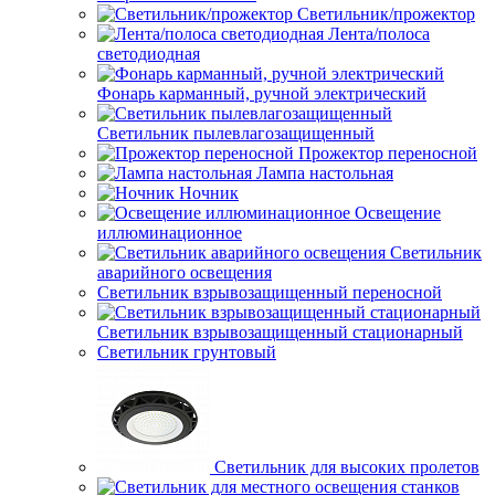
Светильник/прожектор
Лента/полоса
светодиодная
Фонарь карманный, ручной электрический
Светильник пылевлагозащищенный
Прожектор переносной
Лампа настольная
Ночник
Освещение
иллюминационное
Светильник
аварийного освещения
Светильник взрывозащищенный переносной
Светильник взрывозащищенный стационарный
Светильник грунтовый
Светильник для высоких пролетов