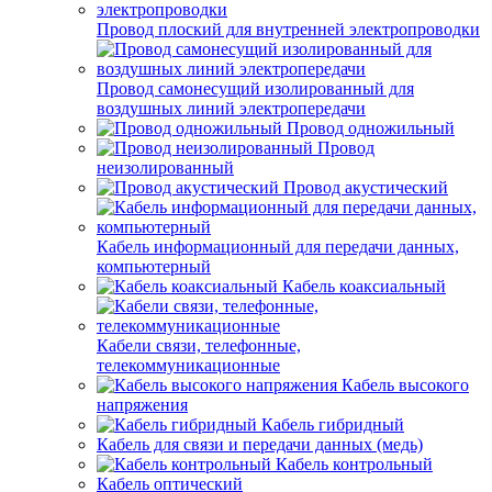
Провод плоский для внутренней электропроводки
Провод самонесущий изолированный для
воздушных линий электропередачи
Провод одножильный
Провод
неизолированный
Провод акустический
Кабель информационный для передачи данных,
компьютерный
Кабель коаксиальный
Кабели связи, телефонные,
телекоммуникационные
Кабель высокого
напряжения
Кабель гибридный
Кабель для связи и передачи данных (медь)
Кабель контрольный
Кабель оптический