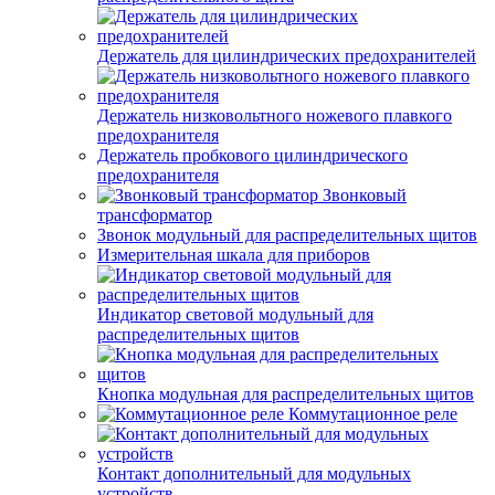
Держатель для цилиндрических предохранителей
Держатель низковольтного ножевого плавкого
предохранителя
Держатель пробкового цилиндрического
предохранителя
Звонковый
трансформатор
Звонок модульный для распределительных щитов
Измерительная шкала для приборов
Индикатор световой модульный для
распределительных щитов
Кнопка модульная для распределительных щитов
Коммутационное реле
Контакт дополнительный для модульных
устройств