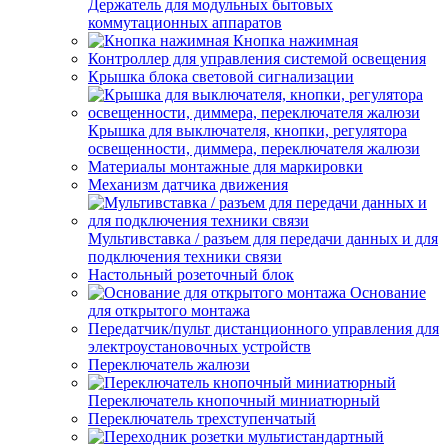
Держатель для модульных бытовых
коммутационных аппаратов
Кнопка нажимная
Контроллер для управления системой освещения
Крышка блока световой сигнализации
Крышка для выключателя, кнопки, регулятора
освещенности, диммера, переключателя жалюзи
Материалы монтажные для маркировки
Механизм датчика движения
Мультивставка / разъем для передачи данных и для
подключения техники связи
Настольный розеточный блок
Основание
для открытого монтажа
Передатчик/пульт дистанционного управления для
электроустановочных устройств
Переключатель жалюзи
Переключатель кнопочный миниатюрный
Переключатель трехступенчатый