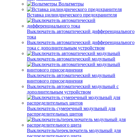
Вольтметры
Вставка цилиндрического предохранителя
Выключатель автоматический дифференциального
тока
Выключатель автоматический дифференциального
тока с дополнительным устройством
Выключатель автоматический модульный
Выключатель автоматический модульный
винтового присоединения
Выключатель автоматический модульный с
дополнительным устройством
Выключатель сумеречный модульный для
распределительных щитов
Выключатель/переключатель модульный для
распределительного щита