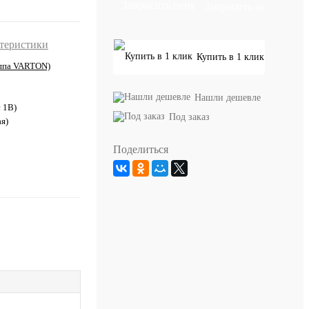
Запросить цену
ктеристики
Купить в 1 клик
ппа VARTON)
Нашли дешевле
с 1В)
Под заказ
я)
Поделиться