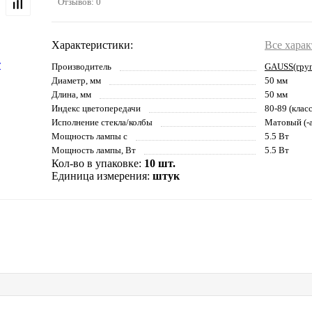
Отзывов: 0
Характеристики:
Все хара
Производитель
GAUSS(гру
Диаметр, мм
50 мм
Длина, мм
50 мм
Индекс цветопередачи
80-89 (клас
Исполнение стекла/колбы
Матовый (-а
Мощность лампы с
5.5 Вт
Мощность лампы, Вт
5.5 Вт
Кол-во в упаковке:
10 шт.
Единица измерения:
штук