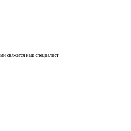
ми свяжется наш специалист