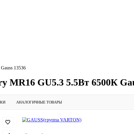
 Gauss 13536
ry MR16 GU5.3 5.5Вт 6500К Gau
ИКИ
АНАЛОГИЧНЫЕ ТОВАРЫ