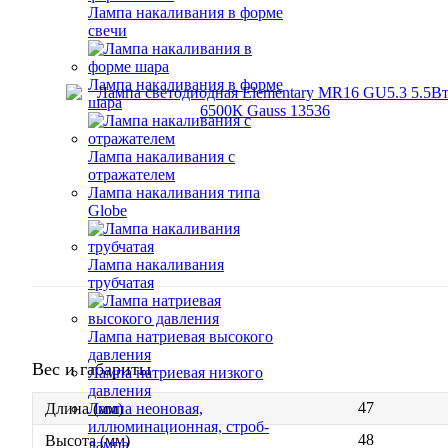
Лампа накаливания в форме
свечи
Лампа накаливания в форме
шара
Лампа накаливания с
отражателем
Лампа накаливания типа
Globe
Лампа накаливания
трубчатая
Лампа натриевая высокого
давления
Вес и габариты
Лампа натриевая низкого
давления
47
Лампа неоновая,
Длина (мм)
иллюминационная, строб-
48
Высота (мм)
лампа