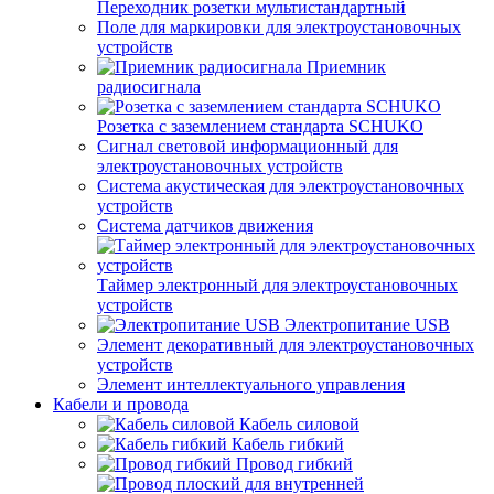
Переходник розетки мультистандартный
Поле для маркировки для электроустановочных
устройств
Приемник
радиосигнала
Розетка с заземлением стандарта SCHUKO
Сигнал световой информационный для
электроустановочных устройств
Система акустическая для электроустановочных
устройств
Система датчиков движения
Таймер электронный для электроустановочных
устройств
Электропитание USB
Элемент декоративный для электроустановочных
устройств
Элемент интеллектуального управления
Кабели и провода
Кабель силовой
Кабель гибкий
Провод гибкий