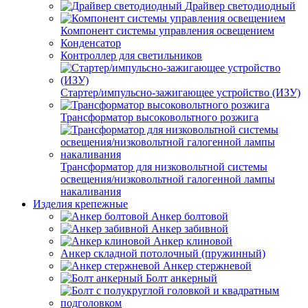
Драйвер светодиодный
Компонент системы управления освещением
Конденсатор
Контроллер для светильников
Стартер/импульсно-зажигающее устройство (ИЗУ)
Трансформатор высоковольтного розжига
Трансформатор для низковольтной системы
освещения/низковольтной галогенной лампы
накаливания
Изделия крепежные
Анкер болтовой
Анкер забивной
Анкер клиновой
Анкер складной потолочный (пружинный)
Анкер стержневой
Болт анкерный