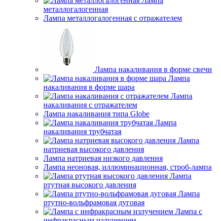
Лампа
металлогалогенная
Лампа металлогалогенная с отражателем
Лампа накаливания в форме свечи
Лампа
накаливания в форме шара
Лампа
накаливания с отражателем
Лампа накаливания типа Globe
Лампа
накаливания трубчатая
Лампа
натриевая высокого давления
Лампа натриевая низкого давления
Лампа неоновая, иллюминационная, строб-лампа
Лампа
ртутная высокого давления
Лампа
ртутно-вольфрамовая дуговая
Лампа с
инфракрасным излучением