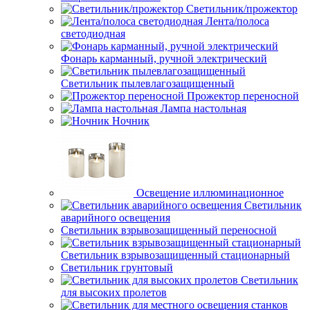
Светильник/прожектор
Лента/полоса
светодиодная
Фонарь карманный, ручной электрический
Светильник пылевлагозащищенный
Прожектор переносной
Лампа настольная
Ночник
Освещение иллюминационное
Светильник
аварийного освещения
Светильник взрывозащищенный переносной
Светильник взрывозащищенный стационарный
Светильник грунтовый
Светильник
для высоких пролетов