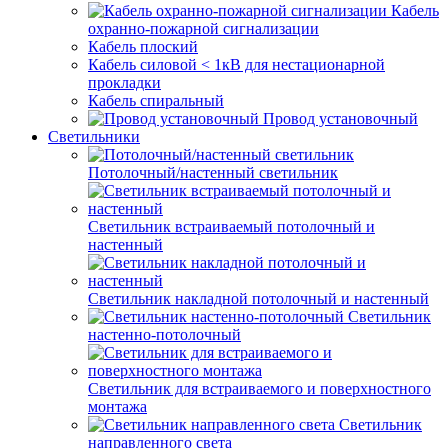
Кабель
охранно-пожарной сигнализации
Кабель плоский
Кабель силовой < 1кВ для нестационарной
прокладки
Кабель спиральный
Провод установочный
Светильники
Потолочный/настенный светильник
Светильник встраиваемый потолочный и
настенный
Светильник накладной потолочный и настенный
Светильник
настенно-потолочный
Светильник для встраиваемого и поверхностного
монтажа
Светильник
направленного света