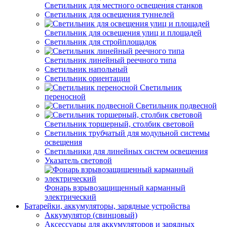
Светильник для местного освещения станков
Светильник для освещения туннелей
Светильник для освещения улиц и площадей
Светильник для стройплощадок
Светильник линейный реечного типа
Светильник напольный
Светильник ориентации
Светильник
переносной
Светильник подвесной
Светильник торшерный, столбик световой
Светильник трубчатый для модульной системы
освещения
Светильники для линейных систем освещения
Указатель световой
Фонарь взрывозащищенный карманный
электрический
Батарейки, аккумуляторы, зарядные устройства
Аккумулятор (свинцовый)
Аксессуары для аккумуляторов и зарядных