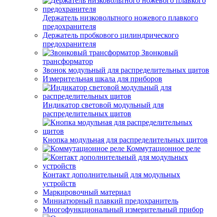
Держатель низковольтного ножевого плавкого
предохранителя
Держатель пробкового цилиндрического
предохранителя
Звонковый
трансформатор
Звонок модульный для распределительных щитов
Измерительная шкала для приборов
Индикатор световой модульный для
распределительных щитов
Кнопка модульная для распределительных щитов
Коммутационное реле
Контакт дополнительный для модульных
устройств
Маркировочный материал
Миниатюрный плавкий предохранитель
Многофункциональный измерительный прибор