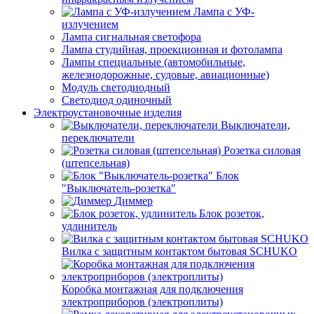
Лампа с УФ-
излучением
Лампа сигнальная светофора
Лампа студийная, проекционная и фотолампа
Лампы специальные (автомобильные,
железнодорожные, судовые, авиационные)
Модуль светодиодный
Светодиод одиночный
Электроустановочные изделия
Выключатели,
переключатели
Розетка силовая
(штепсельная)
Блок
"Выключатель-розетка"
Диммер
Блок розеток,
удлинитель
Вилка с защитным контактом бытовая SCHUKO
Коробка монтажная для подключения
электроприборов (электроплиты)