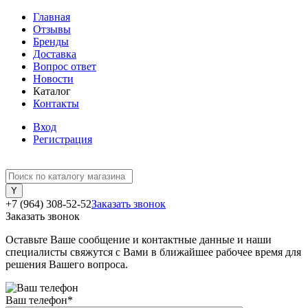
Главная
Отзывы
Бренды
Доставка
Вопрос ответ
Новости
Каталог
Контакты
Вход
Регистрация
+7 (964) 308-52-52
Заказать звонок
Заказать звонок
Оставьте Ваше сообщение и контактные данные и наши
специалисты свяжутся с Вами в ближайшее рабочее время для
решения Вашего вопроса.
Ваш телефон
*