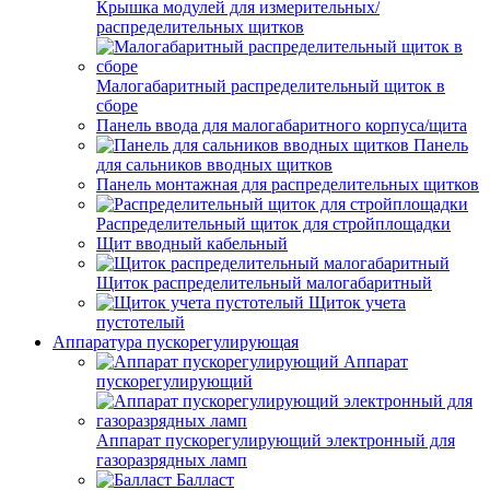
Крышка модулей для измерительных/
распределительных щитков
Малогабаритный распределительный щиток в
сборе
Панель ввода для малогабаритного корпуса/щита
Панель
для сальников вводных щитков
Панель монтажная для распределительных щитков
Распределительный щиток для стройплощадки
Щит вводный кабельный
Щиток распределительный малогабаритный
Щиток учета
пустотелый
Аппаратура пускорегулирующая
Аппарат
пускорегулирующий
Аппарат пускорегулирующий электронный для
газоразрядных ламп
Балласт