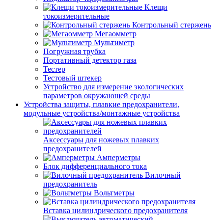
Клещи
токоизмерительные
Контрольный стержень
Мегаомметр
Мультиметр
Погружная трубка
Портативный детектор газа
Тестер
Тестовый штекер
Устройство для измерение экологических
параметров окружающей среды
Устройства защиты, плавкие предохранители,
модульные устройства/монтажные устройства
Аксессуары для ножевых плавких
предохранителей
Амперметры
Блок дифференциального тока
Вилочный
предохранитель
Вольтметры
Вставка цилиндрического предохранителя