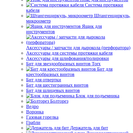
Система протяжки
кабеля
Штангенциркуль,
микроометр
Ящик для
инструментов
Аксессуары / запчасти для дырокола (перфоратора)
Аксессуары для системы протяжки кабеля
Аксессуары для шлифования/полировки
Бит для звездообразных винтов Torx
Бит для
крестообразных винтов
Бит для отвертки
Бит для шестигранных винтов
Бит для шлицевых винтов
Блок для подъемника
Болторез
Ведро
Воронка
Газовая горелка
Грабли
Держатель для бит