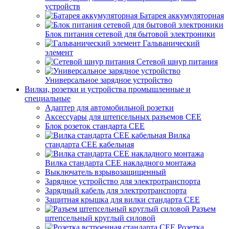
устройств
Батарея аккумуляторная
Блок питания сетевой для бытовой электроники
Гальванический
элемент
Сетевой шнур питания
Универсальное зарядное устройство
Вилки, розетки и устройства промышленные и
специальные
Адаптер для автомобильной розетки
Аксессуары для штепсельных разъемов CEE
Блок розеток стандарта CEE
Вилка
стандарта CEE кабельная
Вилка стандарта CEE накладного монтажа
Выключатель взрывозащищенный
Зарядное устройство для электротранспорта
Зарядный кабель для электротранспорта
Защитная крышка для вилки стандарта CEE
Разъем
штепсельный круглый силовой
Розетка