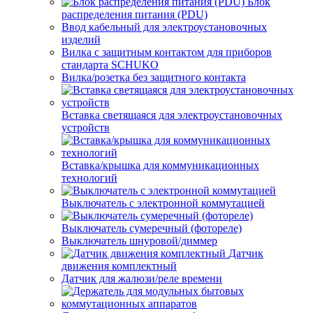
Блок
распределения питания (PDU)
Ввод кабельный для электроустановочных
изделий
Вилка с защитным контактом для приборов
стандарта SCHUKO
Вилка/розетка без защитного контакта
Вставка светящаяся для электроустановочных
устройств
Вставка/крышка для коммуникационных
технологий
Выключатель с электронной коммутацией
Выключатель сумеречный (фотореле)
Выключатель шнуровой/диммер
Датчик
движения комплектный
Датчик для жалюзи/реле времени