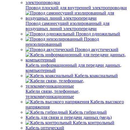
Провод плоский для внутренней электропроводки
Провод самонесущий изолированный для
воздушных линий электропередачи
Провод одножильный
Провод
неизолированный
Провод акустический
Кабель информационный для передачи данных,
компьютерный
Кабель коаксиальный
Кабели связи, телефонные,
телекоммуникационные
Кабель высокого
напряжения
Кабель гибридный
Кабель для связи и передачи данных (медь)
Кабель контрольный
Кабель оптический