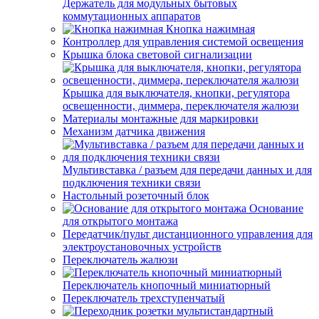
Держатель для модульных бытовых
коммутационных аппаратов
Кнопка нажимная
Контроллер для управления системой освещения
Крышка блока световой сигнализации
Крышка для выключателя, кнопки, регулятора
освещенности, диммера, переключателя жалюзи
Материалы монтажные для маркировки
Механизм датчика движения
Мультивставка / разъем для передачи данных и для
подключения техники связи
Настольный розеточный блок
Основание
для открытого монтажа
Передатчик/пульт дистанционного управления для
электроустановочных устройств
Переключатель жалюзи
Переключатель кнопочный миниатюрный
Переключатель трехступенчатый