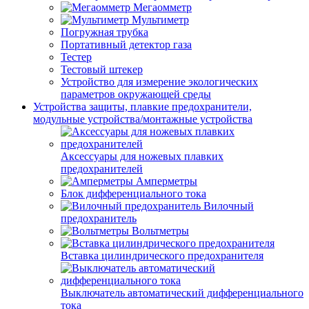
Мегаомметр
Мультиметр
Погружная трубка
Портативный детектор газа
Тестер
Тестовый штекер
Устройство для измерение экологических
параметров окружающей среды
Устройства защиты, плавкие предохранители,
модульные устройства/монтажные устройства
Аксессуары для ножевых плавких
предохранителей
Амперметры
Блок дифференциального тока
Вилочный
предохранитель
Вольтметры
Вставка цилиндрического предохранителя
Выключатель автоматический дифференциального
тока