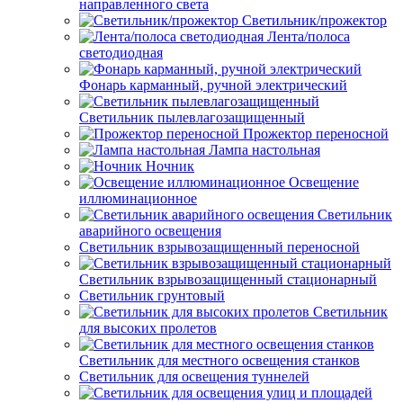
направленного света
Светильник/прожектор
Лента/полоса
светодиодная
Фонарь карманный, ручной электрический
Светильник пылевлагозащищенный
Прожектор переносной
Лампа настольная
Ночник
Освещение
иллюминационное
Светильник
аварийного освещения
Светильник взрывозащищенный переносной
Светильник взрывозащищенный стационарный
Светильник грунтовый
Светильник
для высоких пролетов
Светильник для местного освещения станков
Светильник для освещения туннелей