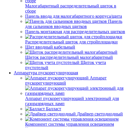
Малогабаритный распределительный щиток в
сборе
Панель ввода для малогабаритного корпуса/щита
Панель
для сальников вводных щитков
Панель монтажная для распределительных щитков
Распределительный щиток для стройплощадки
Щит вводный кабельный
Щиток распределительный малогабаритный
Щиток учета
пустотелый
Аппаратура пускорегулирующая
Аппарат
пускорегулирующий
Аппарат пускорегулирующий электронный для
газоразрядных ламп
Балласт
Драйвер светодиодный
Компонент системы управления освещением