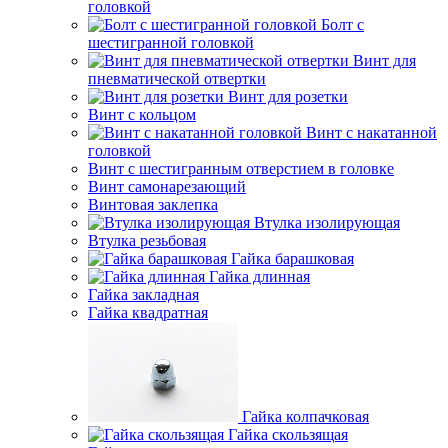
головкой
Болт с
шестигранной головкой
Винт для
пневматической отвертки
Винт для розетки
Винт с кольцом
Винт с накатанной
головкой
Винт с шестигранным отверстием в головке
Винт самонарезающий
Винтовая заклепка
Втулка изолирующая
Втулка резьбовая
Гайка барашковая
Гайка длинная
Гайка закладная
Гайка квадратная
Гайка колпачковая
Гайка скользящая