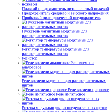
Плавкий предохранитель низковольтный ножевой
Предохранитель среднего и высокого напряжения
Пробковый цилиндрический предохранитель
Пускатель магнитный модульный для
распределительных щитов
Регулятор температуры модульный для
распределительных щитов
Резистор
Реле времени
аналоговое
Реле времени модульное для распределительных
щитов
Реле времени цифровое
Реле импульсное
Розетка модульная для распределительных щитов