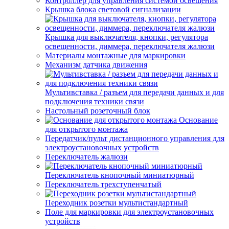
Контроллер для управления системой освещения
Крышка блока световой сигнализации
Крышка для выключателя, кнопки, регулятора
освещенности, диммера, переключателя жалюзи
Материалы монтажные для маркировки
Механизм датчика движения
Мультивставка / разъем для передачи данных и для
подключения техники связи
Настольный розеточный блок
Основание
для открытого монтажа
Передатчик/пульт дистанционного управления для
электроустановочных устройств
Переключатель жалюзи
Переключатель кнопочный миниатюрный
Переключатель трехступенчатый
Переходник розетки мультистандартный
Поле для маркировки для электроустановочных
устройств