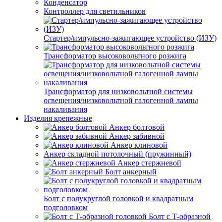
Конденсатор
Контроллер для светильников
Стартер/импульсно-зажигающее устройство (ИЗУ)
Трансформатор высоковольтного розжига
Трансформатор для низковольтной системы
освещения/низковольтной галогенной лампы
накаливания
Изделия крепежные
Анкер болтовой
Анкер забивной
Анкер клиновой
Анкер складной потолочный (пружинный)
Анкер стержневой
Болт анкерный
Болт с полукруглой головкой и квадратным
подголовком
Болт с Т-образной