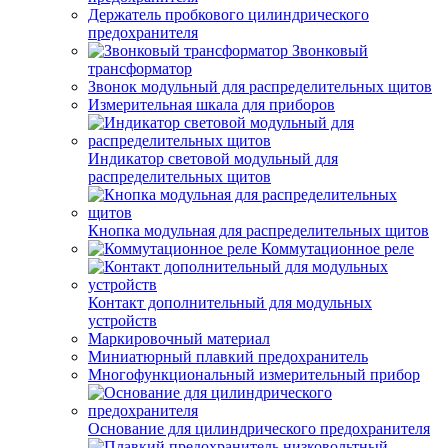
Держатель пробкового цилиндрического
предохранителя
Звонковый
трансформатор
Звонок модульный для распределительных щитов
Измерительная шкала для приборов
Индикатор световой модульный для
распределительных щитов
Кнопка модульная для распределительных щитов
Коммутационное реле
Контакт дополнительный для модульных
устройств
Маркировочный материал
Миниатюрный плавкий предохранитель
Многофункциональный измерительный прибор
Основание для цилиндрического предохранителя