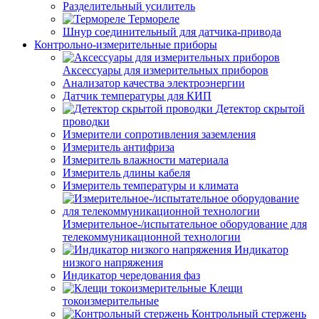
Разделительный усилитель
Термореле
Шнур соединительный для датчика-привода
Контрольно-измерительные приборы
Аксессуары для измерительных приборов
Анализатор качества электроэнергии
Датчик температуры для КИП
Детектор скрытой
проводки
Измерители сопротивления заземления
Измеритель антифриза
Измеритель влажности материала
Измеритель длины кабеля
Измеритель температуры и климата
Измерительное-/испытательное оборудование для
телекоммуникационной технологии
Индикатор
низкого напряжения
Индикатор чередования фаз
Клещи
токоизмерительные
Контрольный стержень