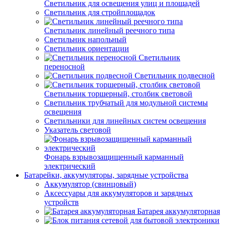
Светильник для освещения улиц и площадей
Светильник для стройплощадок
Светильник линейный реечного типа
Светильник напольный
Светильник ориентации
Светильник
переносной
Светильник подвесной
Светильник торшерный, столбик световой
Светильник трубчатый для модульной системы
освещения
Светильники для линейных систем освещения
Указатель световой
Фонарь взрывозащищенный карманный
электрический
Батарейки, аккумуляторы, зарядные устройства
Аккумулятор (свинцовый)
Аксессуары для аккумуляторов и зарядных
устройств
Батарея аккумуляторная