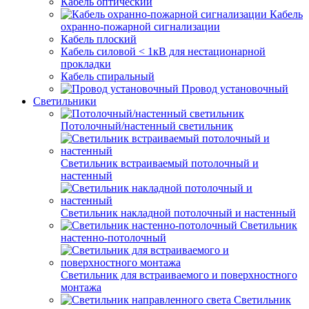
Кабель оптический
Кабель
охранно-пожарной сигнализации
Кабель плоский
Кабель силовой < 1кВ для нестационарной
прокладки
Кабель спиральный
Провод установочный
Светильники
Потолочный/настенный светильник
Светильник встраиваемый потолочный и
настенный
Светильник накладной потолочный и настенный
Светильник
настенно-потолочный
Светильник для встраиваемого и поверхностного
монтажа
Светильник