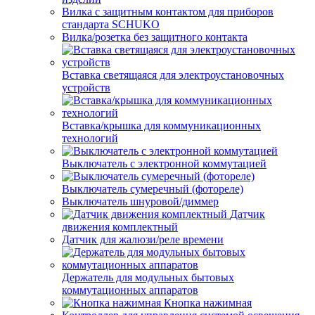
Вилка с защитным контактом для приборов
стандарта SCHUKO
Вилка/розетка без защитного контакта
Вставка светящаяся для электроустановочных
устройств
Вставка/крышка для коммуникационных
технологий
Выключатель с электронной коммутацией
Выключатель сумеречный (фотореле)
Выключатель шнуровой/диммер
Датчик
движения комплектный
Датчик для жалюзи/реле времени
Держатель для модульных бытовых
коммутационных аппаратов
Кнопка нажимная