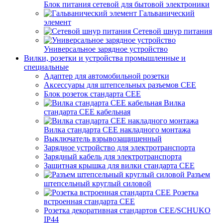
Блок питания сетевой для бытовой электроники
Гальванический
элемент
Сетевой шнур питания
Универсальное зарядное устройство
Вилки, розетки и устройства промышленные и
специальные
Адаптер для автомобильной розетки
Аксессуары для штепсельных разъемов CEE
Блок розеток стандарта CEE
Вилка
стандарта CEE кабельная
Вилка стандарта CEE накладного монтажа
Выключатель взрывозащищенный
Зарядное устройство для электротранспорта
Зарядный кабель для электротранспорта
Защитная крышка для вилки стандарта CEE
Разъем
штепсельный круглый силовой
Розетка
встроенная стандарта CEE
Розетка декоративная стандартов CEE/SCHUKO
IP44