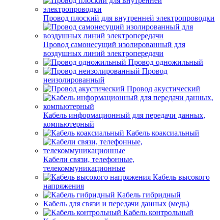
Провод плоский для внутренней электропроводки
Провод самонесущий изолированный для
воздушных линий электропередачи
Провод одножильный
Провод
неизолированный
Провод акустический
Кабель информационный для передачи данных,
компьютерный
Кабель коаксиальный
Кабели связи, телефонные,
телекоммуникационные
Кабель высокого
напряжения
Кабель гибридный
Кабель для связи и передачи данных (медь)
Кабель контрольный