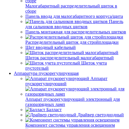
Малогабаритный распределительный щиток в
сборе
Панель ввода для малогабаритного корпуса/щита
Панель
для сальников вводных щитков
Панель монтажная для распределительных щитков
Распределительный щиток для стройплощадки
Щит вводный кабельный
Щиток распределительный малогабаритный
Щиток учета
пустотелый
Аппаратура пускорегулирующая
Аппарат
пускорегулирующий
Аппарат пускорегулирующий электронный для
газоразрядных ламп
Балласт
Драйвер светодиодный
Компонент системы управления освещением