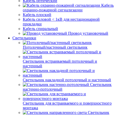
Кабель оптический
Кабель
охранно-пожарной сигнализации
Кабель плоский
Кабель силовой < 1кВ для нестационарной
прокладки
Кабель спиральный
Провод установочный
Светильники
Потолочный/настенный светильник
Светильник встраиваемый потолочный и
настенный
Светильник накладной потолочный и настенный
Светильник
настенно-потолочный
Светильник для встраиваемого и поверхностного
монтажа
Светильник