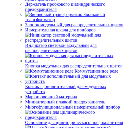
Держатель пробкового цилиндрического
предохранителя
Звонковый
трансформатор
Звонок модульный для распределительных щитов
Измерительная шкала для приборов
Индикатор световой модульный для
распределительных щитов
Кнопка модульная для распределительных щитов
Коммутационное реле
Контакт дополнительный для модульных
устройств
Маркировочный материал
Миниатюрный плавкий предохранитель
Многофункциональный измерительный прибор
Основание для цилиндрического предохранителя