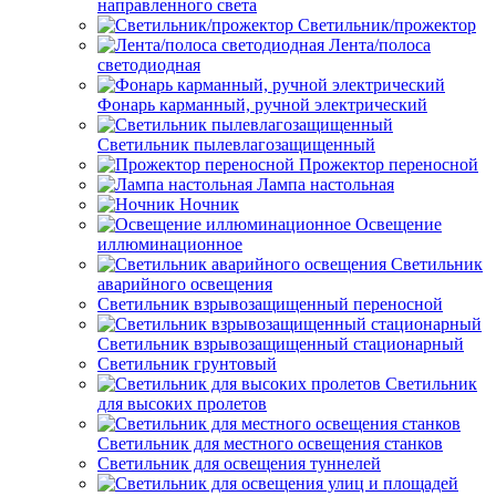
направленного света
Светильник/прожектор
Лента/полоса
светодиодная
Фонарь карманный, ручной электрический
Светильник пылевлагозащищенный
Прожектор переносной
Лампа настольная
Ночник
Освещение
иллюминационное
Светильник
аварийного освещения
Светильник взрывозащищенный переносной
Светильник взрывозащищенный стационарный
Светильник грунтовый
Светильник
для высоких пролетов
Светильник для местного освещения станков
Светильник для освещения туннелей