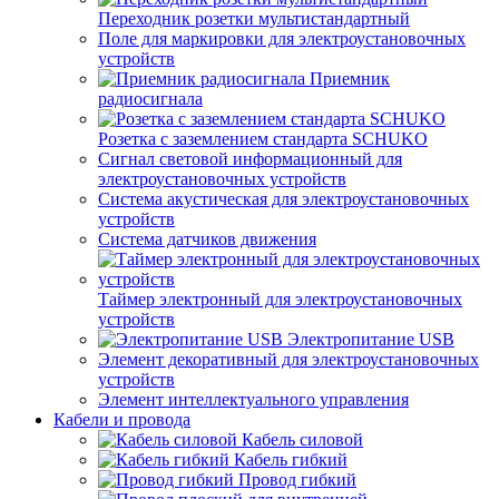
Переходник розетки мультистандартный
Поле для маркировки для электроустановочных
устройств
Приемник
радиосигнала
Розетка с заземлением стандарта SCHUKO
Сигнал световой информационный для
электроустановочных устройств
Система акустическая для электроустановочных
устройств
Система датчиков движения
Таймер электронный для электроустановочных
устройств
Электропитание USB
Элемент декоративный для электроустановочных
устройств
Элемент интеллектуального управления
Кабели и провода
Кабель силовой
Кабель гибкий
Провод гибкий