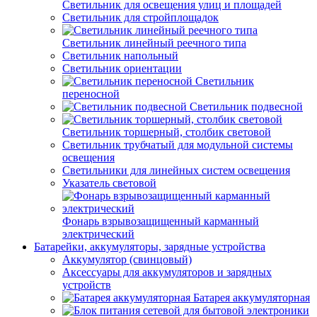
Светильник для освещения улиц и площадей
Светильник для стройплощадок
Светильник линейный реечного типа
Светильник напольный
Светильник ориентации
Светильник
переносной
Светильник подвесной
Светильник торшерный, столбик световой
Светильник трубчатый для модульной системы
освещения
Светильники для линейных систем освещения
Указатель световой
Фонарь взрывозащищенный карманный
электрический
Батарейки, аккумуляторы, зарядные устройства
Аккумулятор (свинцовый)
Аксессуары для аккумуляторов и зарядных
устройств
Батарея аккумуляторная