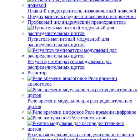
Плавкий предохранитель низковольтный ножевой
Предохранитель среднего и высокого напряжения
Пробковый цилиндрический предохранитель
Пускатель магнитный модульный для
распределительных щитов
Регулятор температуры модульный для
распределительных щитов
Резистор
Реле времени
аналоговое
Реле времени модульное для распределительных
щитов
Реле времени цифровое
Реле импульсное
Розетка модульная для распределительных щитов