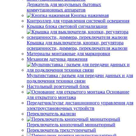
Держатель для модульных бытовых
коммутационных аппаратов
Кнопка нажимная
Контроллер для управления системой освещения
Крышка блока световой сигнализации
Крышка для выключателя, кнопки, регулятора
освещенности, диммера, переключателя жалюзи
Материалы монтажные для маркировки
Механизм датчика движения
Мультивставка / разъем для передачи данных и для
подключения техники связи
Настольный розеточный блок
Основание
для открытого монтажа
Передатчик/пульт дистанционного управления для
электроустановочных устройств
Переключатель жалюзи
Переключатель кнопочный миниатюрный
Переключатель трехступенчатый