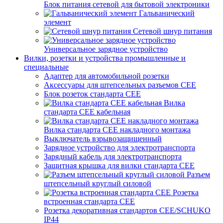
Блок питания сетевой для бытовой электроники
Гальванический
элемент
Сетевой шнур питания
Универсальное зарядное устройство
Вилки, розетки и устройства промышленные и
специальные
Адаптер для автомобильной розетки
Аксессуары для штепсельных разъемов CEE
Блок розеток стандарта CEE
Вилка
стандарта CEE кабельная
Вилка стандарта CEE накладного монтажа
Выключатель взрывозащищенный
Зарядное устройство для электротранспорта
Зарядный кабель для электротранспорта
Защитная крышка для вилки стандарта CEE
Разъем
штепсельный круглый силовой
Розетка
встроенная стандарта CEE
Розетка декоративная стандартов CEE/SCHUKO
IP44