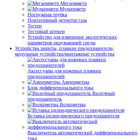
Мегаомметр
Мультиметр
Погружная трубка
Портативный детектор газа
Тестер
Тестовый штекер
Устройство для измерение экологических
параметров окружающей среды
Устройства защиты, плавкие предохранители,
модульные устройства/монтажные устройства
Аксессуары для ножевых плавких
предохранителей
Амперметры
Блок дифференциального тока
Вилочный
предохранитель
Вольтметры
Вставка цилиндрического предохранителя
Выключатель автоматический дифференциального
тока