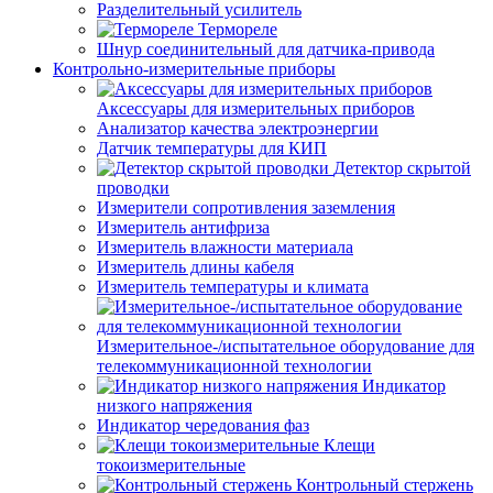
Разделительный усилитель
Термореле
Шнур соединительный для датчика-привода
Контрольно-измерительные приборы
Аксессуары для измерительных приборов
Анализатор качества электроэнергии
Датчик температуры для КИП
Детектор скрытой
проводки
Измерители сопротивления заземления
Измеритель антифриза
Измеритель влажности материала
Измеритель длины кабеля
Измеритель температуры и климата
Измерительное-/испытательное оборудование для
телекоммуникационной технологии
Индикатор
низкого напряжения
Индикатор чередования фаз
Клещи
токоизмерительные
Контрольный стержень