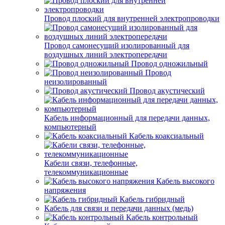
Провод плоский для внутренней электропроводки
Провод самонесущий изолированный для
воздушных линий электропередачи
Провод одножильный
Провод
неизолированный
Провод акустический
Кабель информационный для передачи данных,
компьютерный
Кабель коаксиальный
Кабели связи, телефонные,
телекоммуникационные
Кабель высокого
напряжения
Кабель гибридный
Кабель для связи и передачи данных (медь)
Кабель контрольный