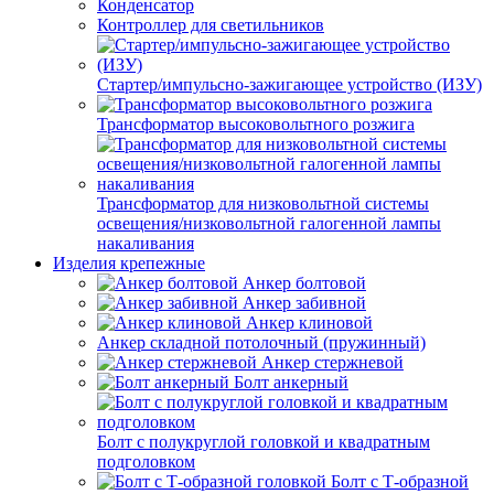
Конденсатор
Контроллер для светильников
Стартер/импульсно-зажигающее устройство (ИЗУ)
Трансформатор высоковольтного розжига
Трансформатор для низковольтной системы
освещения/низковольтной галогенной лампы
накаливания
Изделия крепежные
Анкер болтовой
Анкер забивной
Анкер клиновой
Анкер складной потолочный (пружинный)
Анкер стержневой
Болт анкерный
Болт с полукруглой головкой и квадратным
подголовком
Болт с Т-образной