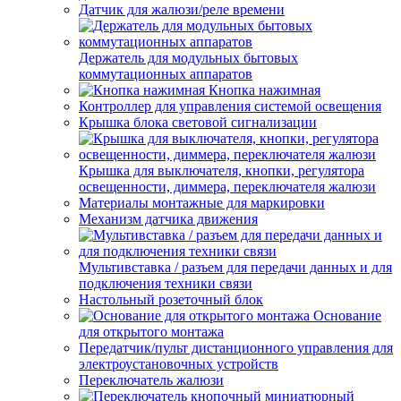
Датчик для жалюзи/реле времени
Держатель для модульных бытовых
коммутационных аппаратов
Кнопка нажимная
Контроллер для управления системой освещения
Крышка блока световой сигнализации
Крышка для выключателя, кнопки, регулятора
освещенности, диммера, переключателя жалюзи
Материалы монтажные для маркировки
Механизм датчика движения
Мультивставка / разъем для передачи данных и для
подключения техники связи
Настольный розеточный блок
Основание
для открытого монтажа
Передатчик/пульт дистанционного управления для
электроустановочных устройств
Переключатель жалюзи