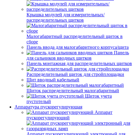
Крышка модулей для измерительных/
распределительных щитков
Малогабаритный распределительный щиток в
сборе
Панель ввода для малогабаритного корпуса/щита
Панель
для сальников вводных щитков
Панель монтажная для распределительных щитков
Распределительный щиток для стройплощадки
Щит вводный кабельный
Щиток распределительный малогабаритный
Щиток учета
пустотелый
Аппаратура пускорегулирующая
Аппарат
пускорегулирующий
Аппарат пускорегулирующий электронный для