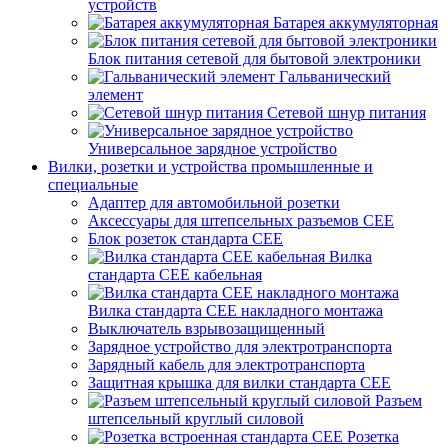
устройств
Батарея аккумуляторная
Блок питания сетевой для бытовой электроники
Гальванический
элемент
Сетевой шнур питания
Универсальное зарядное устройство
Вилки, розетки и устройства промышленные и
специальные
Адаптер для автомобильной розетки
Аксессуары для штепсельных разъемов CEE
Блок розеток стандарта CEE
Вилка
стандарта CEE кабельная
Вилка стандарта CEE накладного монтажа
Выключатель взрывозащищенный
Зарядное устройство для электротранспорта
Зарядный кабель для электротранспорта
Защитная крышка для вилки стандарта CEE
Разъем
штепсельный круглый силовой
Розетка