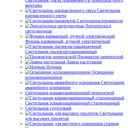
Светильник для встраиваемого и поверхностного
монтажа
Светильник
направленного света
Светильник/прожектор
Лента/полоса
светодиодная
Фонарь карманный, ручной электрический
Светильник пылевлагозащищенный
Прожектор переносной
Лампа настольная
Ночник
Освещение
иллюминационное
Светильник
аварийного освещения
Светильник взрывозащищенный переносной
Светильник взрывозащищенный стационарный
Светильник грунтовый
Светильник
для высоких пролетов