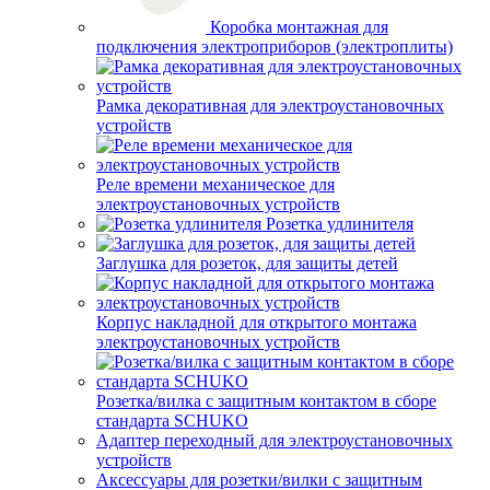
Коробка монтажная для
подключения электроприборов (электроплиты)
Рамка декоративная для электроустановочных
устройств
Реле времени механическое для
электроустановочных устройств
Розетка удлинителя
Заглушка для розеток, для защиты детей
Корпус накладной для открытого монтажа
электроустановочных устройств
Розетка/вилка с защитным контактом в сборе
стандарта SCHUKO
Адаптер переходный для электроустановочных
устройств
Аксессуары для розетки/вилки с защитным