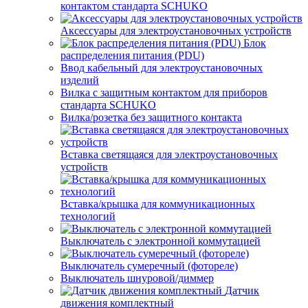
контактом стандарта SCHUKO
Аксессуары для электроустановочных устройств
Блок
распределения питания (PDU)
Ввод кабельный для электроустановочных
изделий
Вилка с защитным контактом для приборов
стандарта SCHUKO
Вилка/розетка без защитного контакта
Вставка светящаяся для электроустановочных
устройств
Вставка/крышка для коммуникационных
технологий
Выключатель с электронной коммутацией
Выключатель сумеречный (фотореле)
Выключатель шнуровой/диммер
Датчик
движения комплектный