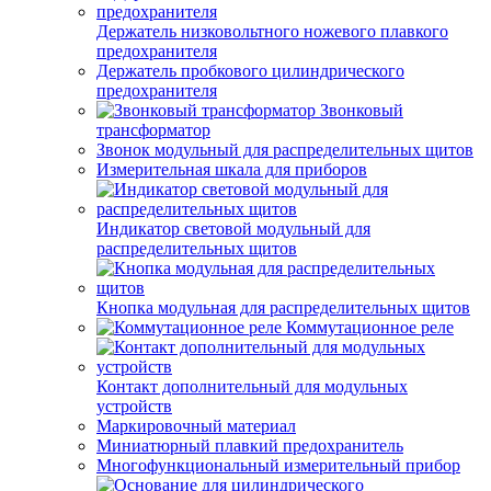
Держатель низковольтного ножевого плавкого
предохранителя
Держатель пробкового цилиндрического
предохранителя
Звонковый
трансформатор
Звонок модульный для распределительных щитов
Измерительная шкала для приборов
Индикатор световой модульный для
распределительных щитов
Кнопка модульная для распределительных щитов
Коммутационное реле
Контакт дополнительный для модульных
устройств
Маркировочный материал
Миниатюрный плавкий предохранитель
Многофункциональный измерительный прибор