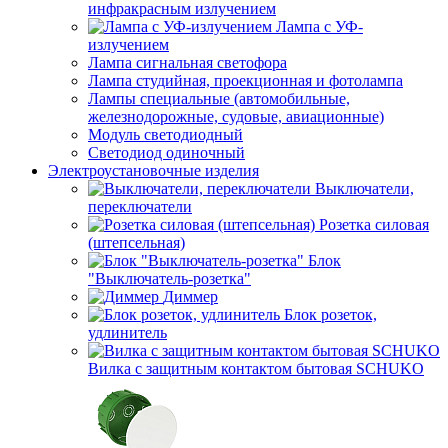
инфракрасным излучением
Лампа с УФ-
излучением
Лампа сигнальная светофора
Лампа студийная, проекционная и фотолампа
Лампы специальные (автомобильные,
железнодорожные, судовые, авиационные)
Модуль светодиодный
Светодиод одиночный
Электроустановочные изделия
Выключатели,
переключатели
Розетка силовая
(штепсельная)
Блок
"Выключатель-розетка"
Диммер
Блок розеток,
удлинитель
Вилка с защитным контактом бытовая SCHUKO