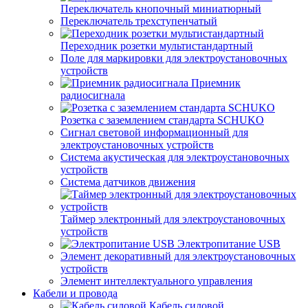
Переключатель кнопочный миниатюрный
Переключатель трехступенчатый
Переходник розетки мультистандартный
Поле для маркировки для электроустановочных
устройств
Приемник
радиосигнала
Розетка с заземлением стандарта SCHUKO
Сигнал световой информационный для
электроустановочных устройств
Система акустическая для электроустановочных
устройств
Система датчиков движения
Таймер электронный для электроустановочных
устройств
Электропитание USB
Элемент декоративный для электроустановочных
устройств
Элемент интеллектуального управления
Кабели и провода
Кабель силовой