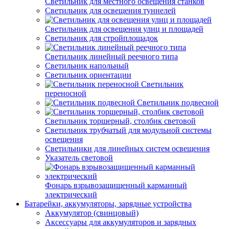
Светильник для местного освещения станков
Светильник для освещения туннелей
Светильник для освещения улиц и площадей
Светильник для стройплощадок
Светильник линейный реечного типа
Светильник напольный
Светильник ориентации
Светильник
переносной
Светильник подвесной
Светильник торшерный, столбик световой
Светильник трубчатый для модульной системы
освещения
Светильники для линейных систем освещения
Указатель световой
Фонарь взрывозащищенный карманный
электрический
Батарейки, аккумуляторы, зарядные устройства
Аккумулятор (свинцовый)
Аксессуары для аккумуляторов и зарядных