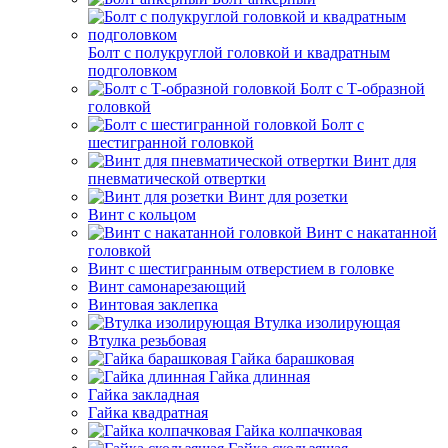
Болт с полукруглой головкой и квадратным
подголовком
Болт с Т-образной
головкой
Болт с
шестигранной головкой
Винт для
пневматической отвертки
Винт для розетки
Винт с кольцом
Винт с накатанной
головкой
Винт с шестигранным отверстием в головке
Винт самонарезающий
Винтовая заклепка
Втулка изолирующая
Втулка резьбовая
Гайка барашковая
Гайка длинная
Гайка закладная
Гайка квадратная
Гайка колпачковая