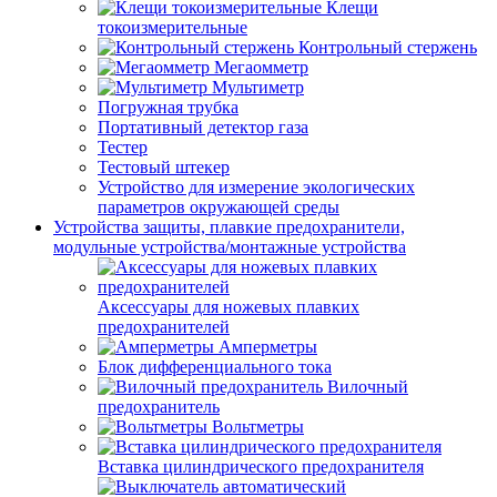
Клещи
токоизмерительные
Контрольный стержень
Мегаомметр
Мультиметр
Погружная трубка
Портативный детектор газа
Тестер
Тестовый штекер
Устройство для измерение экологических
параметров окружающей среды
Устройства защиты, плавкие предохранители,
модульные устройства/монтажные устройства
Аксессуары для ножевых плавких
предохранителей
Амперметры
Блок дифференциального тока
Вилочный
предохранитель
Вольтметры
Вставка цилиндрического предохранителя