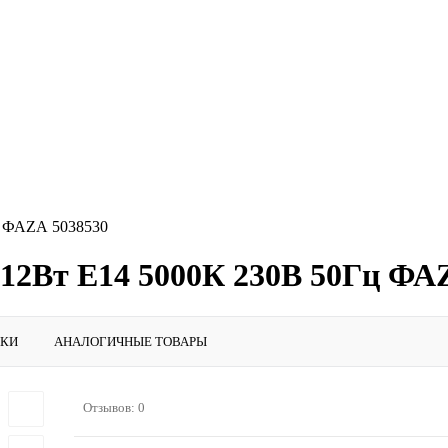
ц ФАZА 5038530
12Вт E14 5000К 230В 50Гц ФА
ИКИ
АНАЛОГИЧНЫЕ ТОВАРЫ
Отзывов: 0