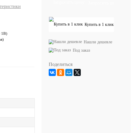
Запросить цену
ктеристики
Купить в 1 клик
с 1В)
я)
Нашли дешевле
Под заказ
Поделиться