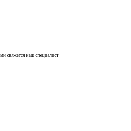
ми свяжется наш специалист