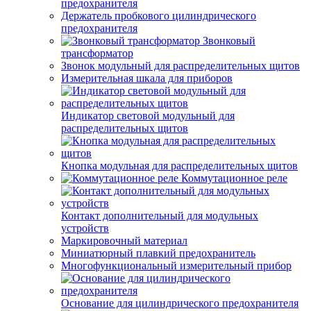
предохранителя
Держатель пробкового цилиндрического
предохранителя
Звонковый
трансформатор
Звонок модульный для распределительных щитов
Измерительная шкала для приборов
Индикатор световой модульный для
распределительных щитов
Кнопка модульная для распределительных щитов
Коммутационное реле
Контакт дополнительный для модульных
устройств
Маркировочный материал
Миниатюрный плавкий предохранитель
Многофункциональный измерительный прибор
Основание для цилиндрического предохранителя