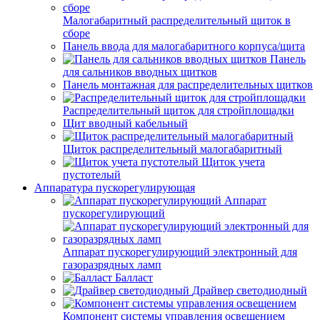
Малогабаритный распределительный щиток в
сборе
Панель ввода для малогабаритного корпуса/щита
Панель
для сальников вводных щитков
Панель монтажная для распределительных щитков
Распределительный щиток для стройплощадки
Щит вводный кабельный
Щиток распределительный малогабаритный
Щиток учета
пустотелый
Аппаратура пускорегулирующая
Аппарат
пускорегулирующий
Аппарат пускорегулирующий электронный для
газоразрядных ламп
Балласт
Драйвер светодиодный
Компонент системы управления освещением