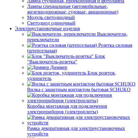
Лампа студийная, проекционная и фотолампа
Лампы специальные (автомобильные,
железнодорожные, судовые, авиационные)
Модуль светодиодный
Светодиод одиночный
Электроустановочные изделия
Выключатели,
переключатели
Розетка силовая
(штепсельная)
Блок
"Выключатель-розетка"
Диммер
Блок розеток,
удлинитель
Вилка с защитным контактом бытовая SCHUKO
Коробка монтажная для подключения
электроприборов (электроплиты)
Рамка декоративная для электроустановочных
устройств