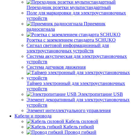
Переходник розетки мультистандартный
Поле для маркировки для электроустановочных
устройств
Приемник
радиосигнала
Розетка с заземлением стандарта SCHUKO
Сигнал световой информационный для
электроустановочных устройств
Система акустическая для электроустановочных
устройств
Система датчиков движения
Таймер электронный для электроустановочных
устройств
Электропитание USB
Элемент декоративный для электроустановочных
устройств
Элемент интеллектуального управления
Кабели и провода
Кабель силовой
Кабель гибкий
Провод гибкий