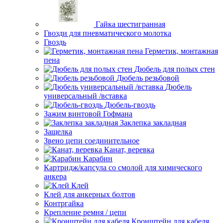
Гайка шестигранная
Гвозди для пневматического молотка
Гвоздь
Герметик, монтажная
пена
Дюбель для полых стен
Дюбель резьбовой
Дюбель
универсальный /вставка
Дюбель-гвоздь
Зажим винтовой Гофмана
Заклепка закладная
Защелка
Звено цепи соединительное
Канат, веревка
Карабин
Картридж/капсула со смолой для химического
анкера
Клей
Клей для анкерных болтов
Контргайка
Крепление ремня / цепи
Кронштейн для кабеля