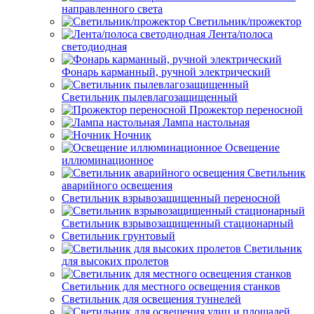
направленного света
Светильник/прожектор
Лента/полоса
светодиодная
Фонарь карманный, ручной электрический
Светильник пылевлагозащищенный
Прожектор переносной
Лампа настольная
Ночник
Освещение
иллюминационное
Светильник
аварийного освещения
Светильник взрывозащищенный переносной
Светильник взрывозащищенный стационарный
Светильник грунтовый
Светильник
для высоких пролетов
Светильник для местного освещения станков
Светильник для освещения туннелей