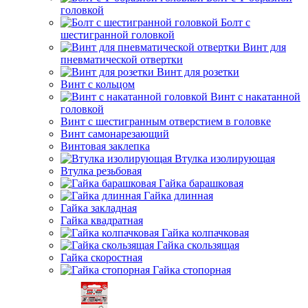
головкой
Болт с
шестигранной головкой
Винт для
пневматической отвертки
Винт для розетки
Винт с кольцом
Винт с накатанной
головкой
Винт с шестигранным отверстием в головке
Винт самонарезающий
Винтовая заклепка
Втулка изолирующая
Втулка резьбовая
Гайка барашковая
Гайка длинная
Гайка закладная
Гайка квадратная
Гайка колпачковая
Гайка скользящая
Гайка скоростная
Гайка стопорная