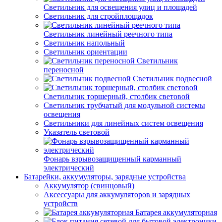
Светильник для освещения улиц и площадей
Светильник для стройплощадок
Светильник линейный реечного типа
Светильник напольный
Светильник ориентации
Светильник
переносной
Светильник подвесной
Светильник торшерный, столбик световой
Светильник трубчатый для модульной системы
освещения
Светильники для линейных систем освещения
Указатель световой
Фонарь взрывозащищенный карманный
электрический
Батарейки, аккумуляторы, зарядные устройства
Аккумулятор (свинцовый)
Аксессуары для аккумуляторов и зарядных
устройств
Батарея аккумуляторная