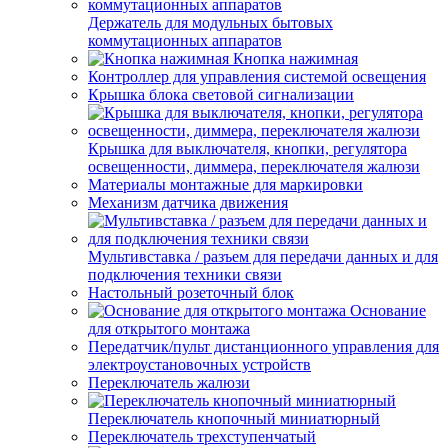
Держатель для модульных бытовых
коммутационных аппаратов
Кнопка нажимная
Контроллер для управления системой освещения
Крышка блока световой сигнализации
Крышка для выключателя, кнопки, регулятора
освещенности, диммера, переключателя жалюзи
Материалы монтажные для маркировки
Механизм датчика движения
Мультивставка / разъем для передачи данных и для
подключения техники связи
Настольный розеточный блок
Основание
для открытого монтажа
Передатчик/пульт дистанционного управления для
электроустановочных устройств
Переключатель жалюзи
Переключатель кнопочный миниатюрный
Переключатель трехступенчатый