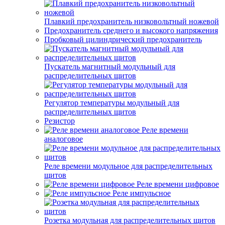
Плавкий предохранитель низковольтный ножевой
Предохранитель среднего и высокого напряжения
Пробковый цилиндрический предохранитель
Пускатель магнитный модульный для
распределительных щитов
Регулятор температуры модульный для
распределительных щитов
Резистор
Реле времени
аналоговое
Реле времени модульное для распределительных
щитов
Реле времени цифровое
Реле импульсное
Розетка модульная для распределительных щитов