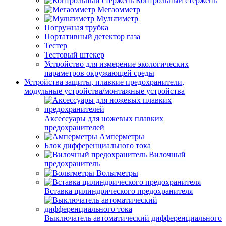
Контрольный стержень
Мегаомметр
Мультиметр
Погружная трубка
Портативный детектор газа
Тестер
Тестовый штекер
Устройство для измерение экологических
параметров окружающей среды
Устройства защиты, плавкие предохранители,
модульные устройства/монтажные устройства
Аксессуары для ножевых плавких
предохранителей
Амперметры
Блок дифференциального тока
Вилочный
предохранитель
Вольтметры
Вставка цилиндрического предохранителя
Выключатель автоматический дифференциального