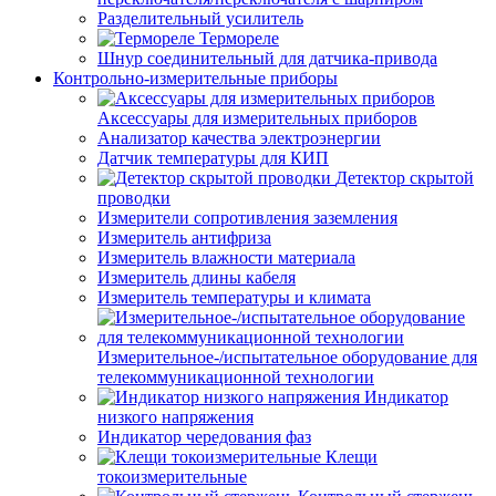
Разделительный усилитель
Термореле
Шнур соединительный для датчика-привода
Контрольно-измерительные приборы
Аксессуары для измерительных приборов
Анализатор качества электроэнергии
Датчик температуры для КИП
Детектор скрытой
проводки
Измерители сопротивления заземления
Измеритель антифриза
Измеритель влажности материала
Измеритель длины кабеля
Измеритель температуры и климата
Измерительное-/испытательное оборудование для
телекоммуникационной технологии
Индикатор
низкого напряжения
Индикатор чередования фаз
Клещи
токоизмерительные