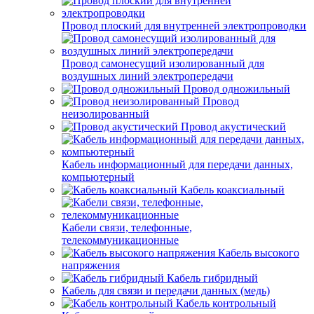
Провод плоский для внутренней электропроводки
Провод самонесущий изолированный для
воздушных линий электропередачи
Провод одножильный
Провод
неизолированный
Провод акустический
Кабель информационный для передачи данных,
компьютерный
Кабель коаксиальный
Кабели связи, телефонные,
телекоммуникационные
Кабель высокого
напряжения
Кабель гибридный
Кабель для связи и передачи данных (медь)
Кабель контрольный