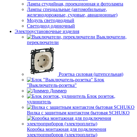
Лампа студийная, проекционная и фотолампа
Лампы специальные (автомобильные,
железнодорожные, судовые, авиационные)
Модуль светодиодный
Светодиод одиночный
Электроустановочные изделия
Выключатели,
переключатели
Розетка силовая (штепсельная)
Блок
"Выключатель-розетка"
Диммер
Блок розеток,
удлинитель
Вилка с защитным контактом бытовая SCHUKO
Коробка монтажная для подключения
электроприборов (электроплиты)