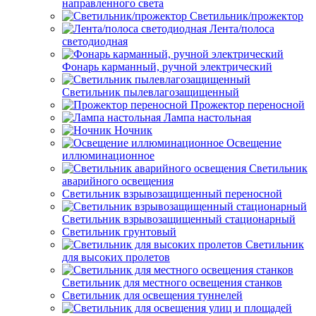
направленного света
Светильник/прожектор
Лента/полоса
светодиодная
Фонарь карманный, ручной электрический
Светильник пылевлагозащищенный
Прожектор переносной
Лампа настольная
Ночник
Освещение
иллюминационное
Светильник
аварийного освещения
Светильник взрывозащищенный переносной
Светильник взрывозащищенный стационарный
Светильник грунтовый
Светильник
для высоких пролетов
Светильник для местного освещения станков
Светильник для освещения туннелей