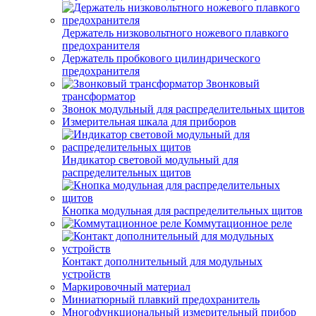
Держатель низковольтного ножевого плавкого
предохранителя
Держатель пробкового цилиндрического
предохранителя
Звонковый
трансформатор
Звонок модульный для распределительных щитов
Измерительная шкала для приборов
Индикатор световой модульный для
распределительных щитов
Кнопка модульная для распределительных щитов
Коммутационное реле
Контакт дополнительный для модульных
устройств
Маркировочный материал
Миниатюрный плавкий предохранитель
Многофункциональный измерительный прибор