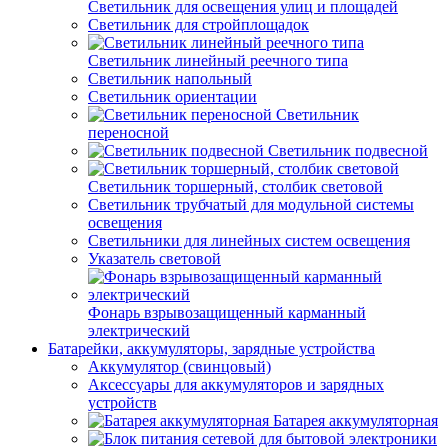
Светильник для освещения улиц и площадей
Светильник для стройплощадок
Светильник линейный реечного типа
Светильник напольный
Светильник ориентации
Светильник
переносной
Светильник подвесной
Светильник торшерный, столбик световой
Светильник трубчатый для модульной системы
освещения
Светильники для линейных систем освещения
Указатель световой
Фонарь взрывозащищенный карманный
электрический
Батарейки, аккумуляторы, зарядные устройства
Аккумулятор (свинцовый)
Аксессуары для аккумуляторов и зарядных
устройств
Батарея аккумуляторная