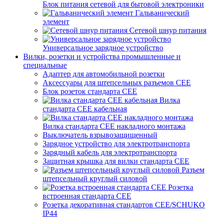
Блок питания сетевой для бытовой электроники
Гальванический
элемент
Сетевой шнур питания
Универсальное зарядное устройство
Вилки, розетки и устройства промышленные и
специальные
Адаптер для автомобильной розетки
Аксессуары для штепсельных разъемов CEE
Блок розеток стандарта CEE
Вилка
стандарта CEE кабельная
Вилка стандарта CEE накладного монтажа
Выключатель взрывозащищенный
Зарядное устройство для электротранспорта
Зарядный кабель для электротранспорта
Защитная крышка для вилки стандарта CEE
Разъем
штепсельный круглый силовой
Розетка
встроенная стандарта CEE
Розетка декоративная стандартов CEE/SCHUKO
IP44