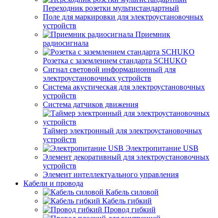
Переходник розетки мультистандартный
Поле для маркировки для электроустановочных
устройств
Приемник
радиосигнала
Розетка с заземлением стандарта SCHUKO
Сигнал световой информационный для
электроустановочных устройств
Система акустическая для электроустановочных
устройств
Система датчиков движения
Таймер электронный для электроустановочных
устройств
Электропитание USB
Элемент декоративный для электроустановочных
устройств
Элемент интеллектуального управления
Кабели и провода
Кабель силовой
Кабель гибкий
Провод гибкий