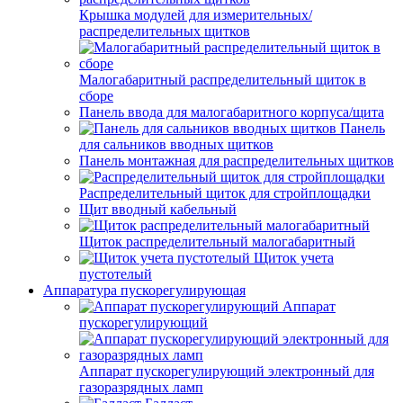
Крышка модулей для измерительных/
распределительных щитков
Малогабаритный распределительный щиток в
сборе
Панель ввода для малогабаритного корпуса/щита
Панель
для сальников вводных щитков
Панель монтажная для распределительных щитков
Распределительный щиток для стройплощадки
Щит вводный кабельный
Щиток распределительный малогабаритный
Щиток учета
пустотелый
Аппаратура пускорегулирующая
Аппарат
пускорегулирующий
Аппарат пускорегулирующий электронный для
газоразрядных ламп