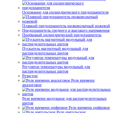
Основание для цилиндрического предохранителя
Плавкий предохранитель низковольтный ножевой
Предохранитель среднего и высокого напряжения
Пробковый цилиндрический предохранитель
Пускатель магнитный модульный для
распределительных щитов
Регулятор температуры модульный для
распределительных щитов
Резистор
Реле времени
аналоговое
Реле времени модульное для распределительных
щитов
Реле времени цифровое
Реле импульсное