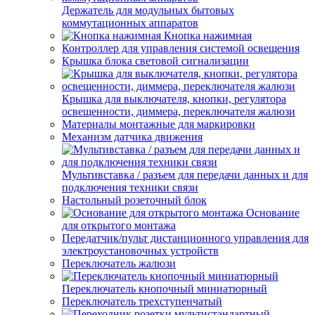
Держатель для модульных бытовых
коммутационных аппаратов
Кнопка нажимная
Контроллер для управления системой освещения
Крышка блока световой сигнализации
Крышка для выключателя, кнопки, регулятора
освещенности, диммера, переключателя жалюзи
Материалы монтажные для маркировки
Механизм датчика движения
Мультивставка / разъем для передачи данных и для
подключения техники связи
Настольный розеточный блок
Основание
для открытого монтажа
Передатчик/пульт дистанционного управления для
электроустановочных устройств
Переключатель жалюзи
Переключатель кнопочный миниатюрный
Переключатель трехступенчатый