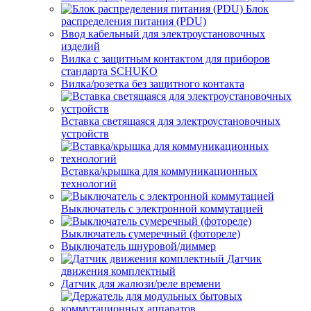
Блок
распределения питания (PDU)
Ввод кабельный для электроустановочных
изделий
Вилка с защитным контактом для приборов
стандарта SCHUKO
Вилка/розетка без защитного контакта
Вставка светящаяся для электроустановочных
устройств
Вставка/крышка для коммуникационных
технологий
Выключатель с электронной коммутацией
Выключатель сумеречный (фотореле)
Выключатель шнуровой/диммер
Датчик
движения комплектный
Датчик для жалюзи/реле времени