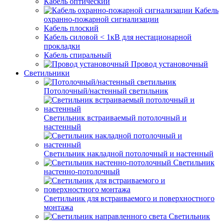
Кабель оптический
Кабель
охранно-пожарной сигнализации
Кабель плоский
Кабель силовой < 1кВ для нестационарной
прокладки
Кабель спиральный
Провод установочный
Светильники
Потолочный/настенный светильник
Светильник встраиваемый потолочный и
настенный
Светильник накладной потолочный и настенный
Светильник
настенно-потолочный
Светильник для встраиваемого и поверхностного
монтажа
Светильник