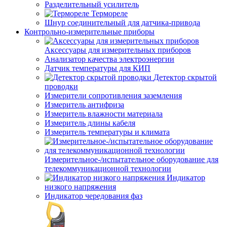
Разделительный усилитель
Термореле
Шнур соединительный для датчика-привода
Контрольно-измерительные приборы
Аксессуары для измерительных приборов
Анализатор качества электроэнергии
Датчик температуры для КИП
Детектор скрытой
проводки
Измерители сопротивления заземления
Измеритель антифриза
Измеритель влажности материала
Измеритель длины кабеля
Измеритель температуры и климата
Измерительное-/испытательное оборудование для
телекоммуникационной технологии
Индикатор
низкого напряжения
Индикатор чередования фаз