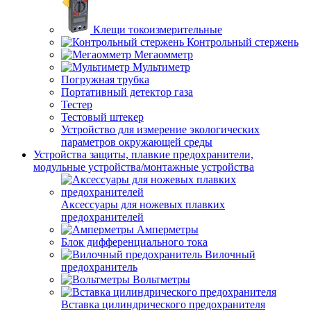
Клещи токоизмерительные
Контрольный стержень
Мегаомметр
Мультиметр
Погружная трубка
Портативный детектор газа
Тестер
Тестовый штекер
Устройство для измерение экологических
параметров окружающей среды
Устройства защиты, плавкие предохранители,
модульные устройства/монтажные устройства
Аксессуары для ножевых плавких
предохранителей
Амперметры
Блок дифференциального тока
Вилочный
предохранитель
Вольтметры
Вставка цилиндрического предохранителя