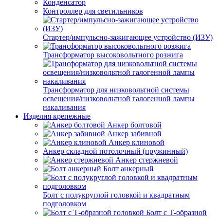
Конденсатор
Контроллер для светильников
Стартер/импульсно-зажигающее устройство (ИЗУ)
Трансформатор высоковольтного розжига
Трансформатор для низковольтной системы
освещения/низковольтной галогенной лампы
накаливания
Изделия крепежные
Анкер болтовой
Анкер забивной
Анкер клиновой
Анкер складной потолочный (пружинный)
Анкер стержневой
Болт анкерный
Болт с полукруглой головкой и квадратным
подголовком
Болт с Т-образной