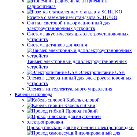
Приемник
радиосигнала
Розетка с заземлением стандарта SCHUKO
Сигнал световой информационный для
электроустановочных устройств
Система акустическая для электроустановочных
устройств
Система датчиков движения
Таймер электронный для электроустановочных
устройств
Электропитание USB
Элемент декоративный для электроустановочных
устройств
Элемент интеллектуального управления
Кабели и провода
Кабель силовой
Кабель гибкий
Провод гибкий
Провод плоский для внутренней электропроводки