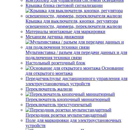
Контроллер для управления системой освещения
Крышка блока световой сигнализации
Крышка для выключателя, кнопки, регулятора
освещенности, диммера, переключателя жалюзи
Материалы монтажные для маркировки
Механизм датчика движения
Мультивставка / разъем для передачи данных и для
подключения техники связи
Настольный розеточный блок
Основание
для открытого монтажа
Передатчик/пульт дистанционного управления для
электроустановочных устройств
Переключатель жалюзи
Переключатель кнопочный миниатюрный
Переключатель трехступенчатый
Переходник розетки мультистандартный
Поле для маркировки для электроустановочных
устройств