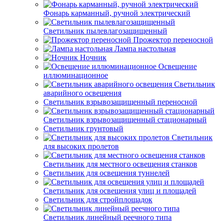
Фонарь карманный, ручной электрический
Светильник пылевлагозащищенный
Прожектор переносной
Лампа настольная
Ночник
Освещение
иллюминационное
Светильник
аварийного освещения
Светильник взрывозащищенный переносной
Светильник взрывозащищенный стационарный
Светильник грунтовый
Светильник
для высоких пролетов
Светильник для местного освещения станков
Светильник для освещения туннелей
Светильник для освещения улиц и площадей
Светильник для стройплощадок
Светильник линейный реечного типа