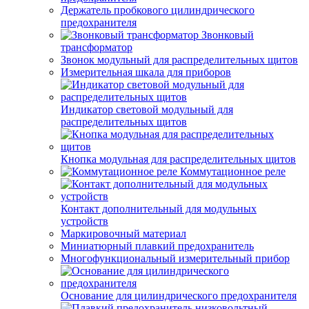
Держатель пробкового цилиндрического
предохранителя
Звонковый
трансформатор
Звонок модульный для распределительных щитов
Измерительная шкала для приборов
Индикатор световой модульный для
распределительных щитов
Кнопка модульная для распределительных щитов
Коммутационное реле
Контакт дополнительный для модульных
устройств
Маркировочный материал
Миниатюрный плавкий предохранитель
Многофункциональный измерительный прибор
Основание для цилиндрического предохранителя