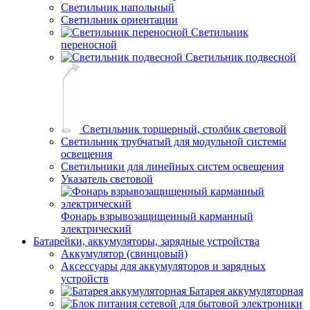
Светильник напольный
Светильник ориентации
Светильник
переносной
Светильник подвесной
Светильник торшерный, столбик световой
Светильник трубчатый для модульной системы
освещения
Светильники для линейных систем освещения
Указатель световой
Фонарь взрывозащищенный карманный
электрический
Батарейки, аккумуляторы, зарядные устройства
Аккумулятор (свинцовый)
Аксессуары для аккумуляторов и зарядных
устройств
Батарея аккумуляторная