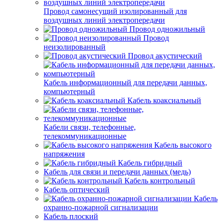
Провод самонесущий изолированный для
воздушных линий электропередачи
Провод одножильный
Провод
неизолированный
Провод акустический
Кабель информационный для передачи данных,
компьютерный
Кабель коаксиальный
Кабели связи, телефонные,
телекоммуникационные
Кабель высокого
напряжения
Кабель гибридный
Кабель для связи и передачи данных (медь)
Кабель контрольный
Кабель оптический
Кабель
охранно-пожарной сигнализации
Кабель плоский