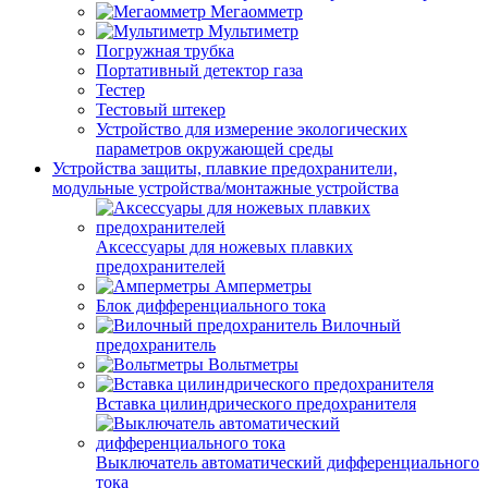
Мегаомметр
Мультиметр
Погружная трубка
Портативный детектор газа
Тестер
Тестовый штекер
Устройство для измерение экологических
параметров окружающей среды
Устройства защиты, плавкие предохранители,
модульные устройства/монтажные устройства
Аксессуары для ножевых плавких
предохранителей
Амперметры
Блок дифференциального тока
Вилочный
предохранитель
Вольтметры
Вставка цилиндрического предохранителя
Выключатель автоматический дифференциального
тока