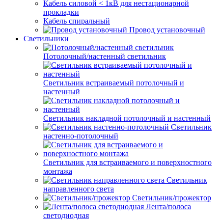
Кабель силовой < 1кВ для нестационарной
прокладки
Кабель спиральный
Провод установочный
Светильники
Потолочный/настенный светильник
Светильник встраиваемый потолочный и
настенный
Светильник накладной потолочный и настенный
Светильник
настенно-потолочный
Светильник для встраиваемого и поверхностного
монтажа
Светильник
направленного света
Светильник/прожектор
Лента/полоса
светодиодная