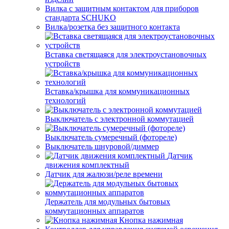
Вилка с защитным контактом для приборов
стандарта SCHUKO
Вилка/розетка без защитного контакта
Вставка светящаяся для электроустановочных
устройств
Вставка/крышка для коммуникационных
технологий
Выключатель с электронной коммутацией
Выключатель сумеречный (фотореле)
Выключатель шнуровой/диммер
Датчик
движения комплектный
Датчик для жалюзи/реле времени
Держатель для модульных бытовых
коммутационных аппаратов
Кнопка нажимная