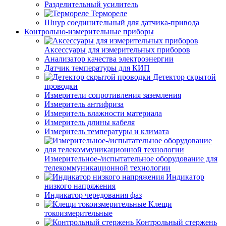
Разделительный усилитель
Термореле
Шнур соединительный для датчика-привода
Контрольно-измерительные приборы
Аксессуары для измерительных приборов
Анализатор качества электроэнергии
Датчик температуры для КИП
Детектор скрытой
проводки
Измерители сопротивления заземления
Измеритель антифриза
Измеритель влажности материала
Измеритель длины кабеля
Измеритель температуры и климата
Измерительное-/испытательное оборудование для
телекоммуникационной технологии
Индикатор
низкого напряжения
Индикатор чередования фаз
Клещи
токоизмерительные
Контрольный стержень