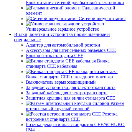
Блок питания сетевой для бытовой электроники
Гальванический
элемент
Сетевой шнур питания
Универсальное зарядное устройство
Вилки, розетки и устройства промышленные и
специальные
Адаптер для автомобильной розетки
Аксессуары для штепсельных разъемов CEE
Блок розеток стандарта CEE
Вилка
стандарта CEE кабельная
Вилка стандарта CEE накладного монтажа
Выключатель взрывозащищенный
Зарядное устройство для электротранспорта
Зарядный кабель для электротранспорта
Защитная крышка для вилки стандарта CEE
Разъем
штепсельный круглый силовой
Розетка
встроенная стандарта CEE
Розетка декоративная стандартов CEE/SCHUKO
IP44