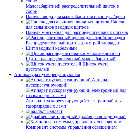
Малогабаритный распределительный щиток в
сборе
Панель ввода для малогабаритного корпуса/щита
Панель
для сальников вводных щитков
Панель монтажная для распределительных щитков
Распределительный щиток для стройплощадки
Щит вводный кабельный
Щиток распределительный малогабаритный
Щиток учета
пустотелый
Аппаратура пускорегулирующая
Аппарат
пускорегулирующий
Аппарат пускорегулирующий электронный для
газоразрядных ламп
Балласт
Драйвер светодиодный
Компонент системы управления освещением