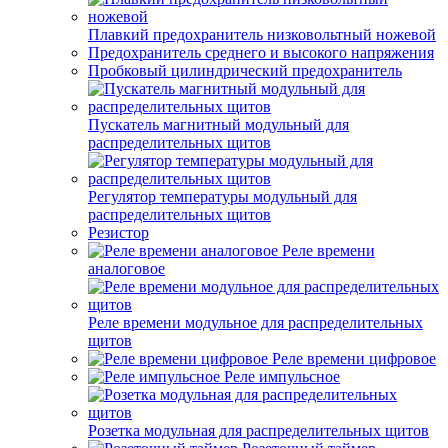
Плавкий предохранитель низковольтный ножевой
Предохранитель среднего и высокого напряжения
Пробковый цилиндрический предохранитель
Пускатель магнитный модульный для
распределительных щитов
Регулятор температуры модульный для
распределительных щитов
Резистор
Реле времени
аналоговое
Реле времени модульное для распределительных
щитов
Реле времени цифровое
Реле импульсное
Розетка модульная для распределительных щитов