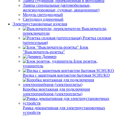
Лампа студийная, проекционная и фотолампа
Лампы специальные (автомобильные,
железнодорожные, судовые, авиационные)
Модуль светодиодный
Светодиод одиночный
Электроустановочные изделия
Выключатели,
переключатели
Розетка силовая
(штепсельная)
Блок
"Выключатель-розетка"
Диммер
Блок розеток,
удлинитель
Вилка с защитным контактом бытовая SCHUKO
Коробка монтажная для подключения
электроприборов (электроплиты)
Рамка декоративная для электроустановочных
устройств