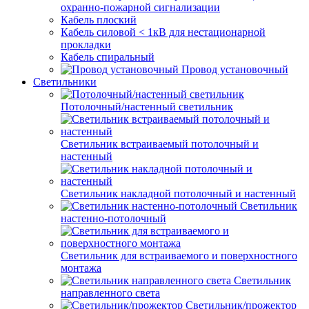
охранно-пожарной сигнализации
Кабель плоский
Кабель силовой < 1кВ для нестационарной
прокладки
Кабель спиральный
Провод установочный
Светильники
Потолочный/настенный светильник
Светильник встраиваемый потолочный и
настенный
Светильник накладной потолочный и настенный
Светильник
настенно-потолочный
Светильник для встраиваемого и поверхностного
монтажа
Светильник
направленного света
Светильник/прожектор