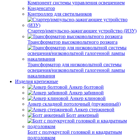
Компонент системы управления освещением
Конденсатор
Контроллер для светильников
Стартер/импульсно-зажигающее устройство (ИЗУ)
Трансформатор высоковольтного розжига
Трансформатор для низковольтной системы
освещения/низковольтной галогенной лампы
накаливания
Изделия крепежные
Анкер болтовой
Анкер забивной
Анкер клиновой
Анкер складной потолочный (пружинный)
Анкер стержневой
Болт анкерный
Болт с полукруглой головкой и квадратным
подголовком