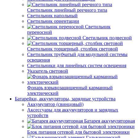
Светильник линейный реечного типа
Светильник напольный
Светильник ориентации
Светильник
переносной
Светильник подвесной
Светильник торшерный, столбик световой
Светильник трубчатый для модульной системы
освещения
Светильники для линейных систем освещения
Указатель световой
Фонарь взрывозащищенный карманный
электрический
Батарейки, аккумуляторы, зарядные устройства
Аккумулятор (свинцовый)
Аксессуары для аккумуляторов и зарядных
устройств
Батарея аккумуляторная
Блок питания сетевой для бытовой электроники
Гальванический