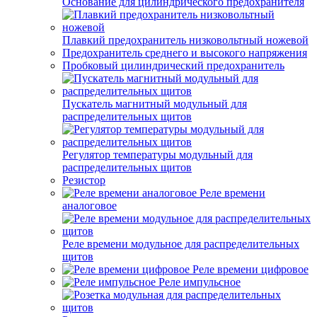
Основание для цилиндрического предохранителя
Плавкий предохранитель низковольтный ножевой
Предохранитель среднего и высокого напряжения
Пробковый цилиндрический предохранитель
Пускатель магнитный модульный для
распределительных щитов
Регулятор температуры модульный для
распределительных щитов
Резистор
Реле времени
аналоговое
Реле времени модульное для распределительных
щитов
Реле времени цифровое
Реле импульсное