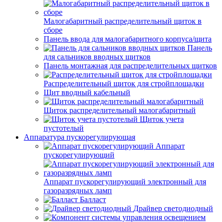
Малогабаритный распределительный щиток в
сборе
Панель ввода для малогабаритного корпуса/щита
Панель
для сальников вводных щитков
Панель монтажная для распределительных щитков
Распределительный щиток для стройплощадки
Щит вводный кабельный
Щиток распределительный малогабаритный
Щиток учета
пустотелый
Аппаратура пускорегулирующая
Аппарат
пускорегулирующий
Аппарат пускорегулирующий электронный для
газоразрядных ламп
Балласт
Драйвер светодиодный