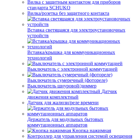
Вилка с защитным контактом для приборов
стандарта SCHUKO
Вилка/розетка без защитного контакта
Вставка светящаяся для электроустановочных
устройств
Вставка/крышка для коммуникационных
технологий
Выключатель с электронной коммутацией
Выключатель сумеречный (фотореле)
Выключатель шнуровой/диммер
Датчик
движения комплектный
Датчик для жалюзи/реле времени
Держатель для модульных бытовых
коммутационных аппаратов
Кнопка нажимная
Контроллер для управления системой освещения