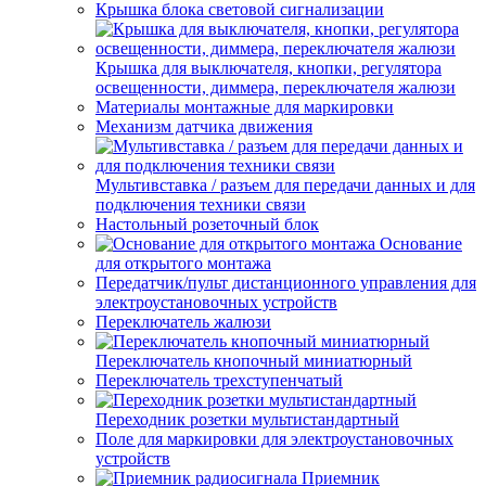
Крышка блока световой сигнализации
Крышка для выключателя, кнопки, регулятора
освещенности, диммера, переключателя жалюзи
Материалы монтажные для маркировки
Механизм датчика движения
Мультивставка / разъем для передачи данных и для
подключения техники связи
Настольный розеточный блок
Основание
для открытого монтажа
Передатчик/пульт дистанционного управления для
электроустановочных устройств
Переключатель жалюзи
Переключатель кнопочный миниатюрный
Переключатель трехступенчатый
Переходник розетки мультистандартный
Поле для маркировки для электроустановочных
устройств
Приемник