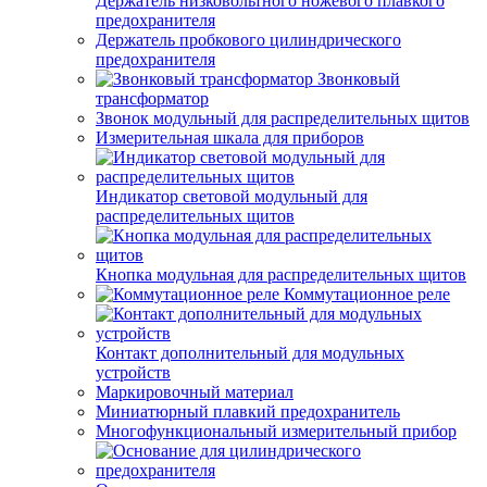
Держатель низковольтного ножевого плавкого
предохранителя
Держатель пробкового цилиндрического
предохранителя
Звонковый
трансформатор
Звонок модульный для распределительных щитов
Измерительная шкала для приборов
Индикатор световой модульный для
распределительных щитов
Кнопка модульная для распределительных щитов
Коммутационное реле
Контакт дополнительный для модульных
устройств
Маркировочный материал
Миниатюрный плавкий предохранитель
Многофункциональный измерительный прибор