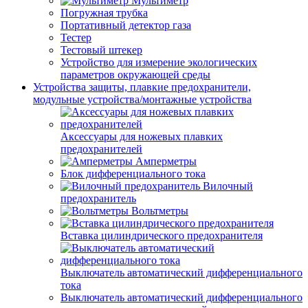
Мультиметр
Погружная трубка
Портативный детектор газа
Тестер
Тестовый штекер
Устройство для измерение экологических
параметров окружающей среды
Устройства защиты, плавкие предохранители,
модульные устройства/монтажные устройства
Аксессуары для ножевых плавких
предохранителей
Амперметры
Блок дифференциального тока
Вилочный
предохранитель
Вольтметры
Вставка цилиндрического предохранителя
Выключатель автоматический дифференциального
тока
Выключатель автоматический дифференциального