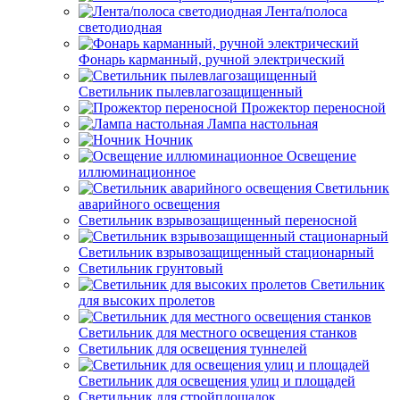
Лента/полоса
светодиодная
Фонарь карманный, ручной электрический
Светильник пылевлагозащищенный
Прожектор переносной
Лампа настольная
Ночник
Освещение
иллюминационное
Светильник
аварийного освещения
Светильник взрывозащищенный переносной
Светильник взрывозащищенный стационарный
Светильник грунтовый
Светильник
для высоких пролетов
Светильник для местного освещения станков
Светильник для освещения туннелей
Светильник для освещения улиц и площадей
Светильник для стройплощадок