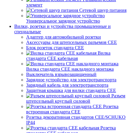
элемент
Сетевой шнур питания
Универсальное зарядное устройство
Вилки, розетки и устройства промышленные и
специальные
Адаптер для автомобильной розетки
Аксессуары для штепсельных разъемов CEE
Блок розеток стандарта CEE
Вилка
стандарта CEE кабельная
Вилка стандарта CEE накладного монтажа
Выключатель взрывозащищенный
Зарядное устройство для электротранспорта
Зарядный кабель для электротранспорта
Защитная крышка для вилки стандарта CEE
Разъем
штепсельный круглый силовой
Розетка
встроенная стандарта CEE
Розетка декоративная стандартов CEE/SCHUKO
IP44
Розетка