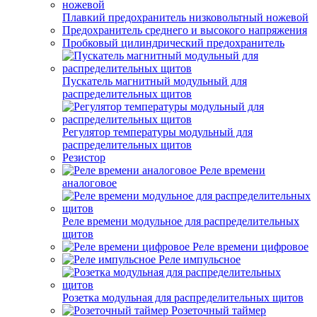
Плавкий предохранитель низковольтный ножевой
Предохранитель среднего и высокого напряжения
Пробковый цилиндрический предохранитель
Пускатель магнитный модульный для
распределительных щитов
Регулятор температуры модульный для
распределительных щитов
Резистор
Реле времени
аналоговое
Реле времени модульное для распределительных
щитов
Реле времени цифровое
Реле импульсное
Розетка модульная для распределительных щитов
Розеточный таймер