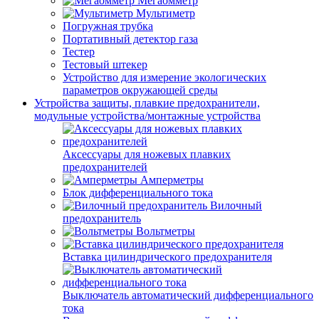
Мегаомметр
Мультиметр
Погружная трубка
Портативный детектор газа
Тестер
Тестовый штекер
Устройство для измерение экологических
параметров окружающей среды
Устройства защиты, плавкие предохранители,
модульные устройства/монтажные устройства
Аксессуары для ножевых плавких
предохранителей
Амперметры
Блок дифференциального тока
Вилочный
предохранитель
Вольтметры
Вставка цилиндрического предохранителя
Выключатель автоматический дифференциального
тока