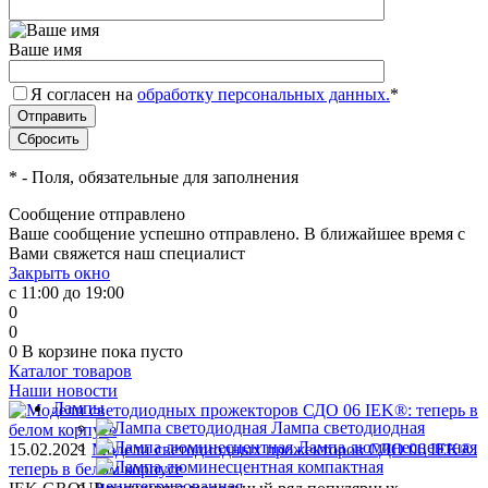
Ваше имя
Я согласен на
обработку персональных данных.
*
*
- Поля, обязательные для заполнения
Сообщение отправлено
Ваше сообщение успешно отправлено. В ближайшее время с
Вами свяжется наш специалист
Закрыть окно
с 11:00 до 19:00
0
0
0
В корзине
пока пусто
Каталог товаров
Наши новости
Лампы
Лампа светодиодная
Лампа люминесцентная
15.02.2021
Модели светодиодных прожекторов СДО 06 IEK®:
теперь в белом корпусе