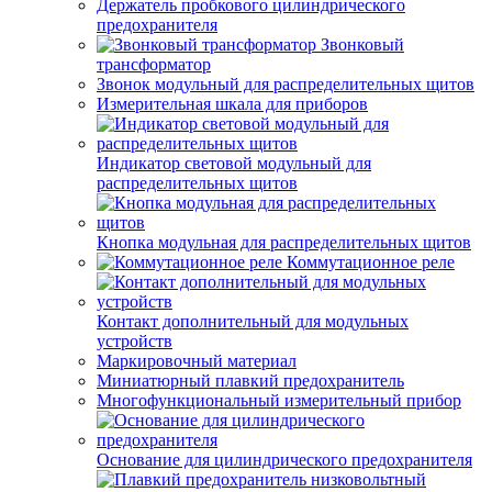
Держатель пробкового цилиндрического
предохранителя
Звонковый
трансформатор
Звонок модульный для распределительных щитов
Измерительная шкала для приборов
Индикатор световой модульный для
распределительных щитов
Кнопка модульная для распределительных щитов
Коммутационное реле
Контакт дополнительный для модульных
устройств
Маркировочный материал
Миниатюрный плавкий предохранитель
Многофункциональный измерительный прибор
Основание для цилиндрического предохранителя