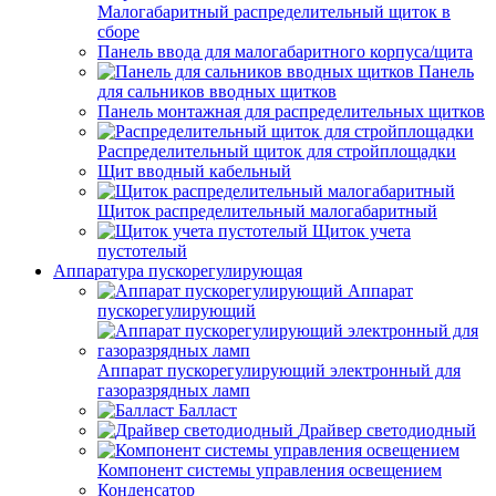
Малогабаритный распределительный щиток в
сборе
Панель ввода для малогабаритного корпуса/щита
Панель
для сальников вводных щитков
Панель монтажная для распределительных щитков
Распределительный щиток для стройплощадки
Щит вводный кабельный
Щиток распределительный малогабаритный
Щиток учета
пустотелый
Аппаратура пускорегулирующая
Аппарат
пускорегулирующий
Аппарат пускорегулирующий электронный для
газоразрядных ламп
Балласт
Драйвер светодиодный
Компонент системы управления освещением
Конденсатор