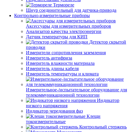
Термореле
Шнур соединительный для датчика-привода
Контрольно-измерительные приборы
Аксессуары для измерительных приборов
Анализатор качества электроэнергии
Датчик температуры для КИП
Детектор скрытой
проводки
Измерители сопротивления заземления
Измеритель антифриза
Измеритель влажности материала
Измеритель длины кабеля
Измеритель температуры и климата
Измерительное-/испытательное оборудование для
телекоммуникационной технологии
Индикатор
низкого напряжения
Индикатор чередования фаз
Клещи
токоизмерительные
Контрольный стержень