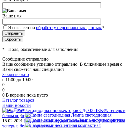
Ваше имя
Я согласен на
обработку персональных данных.
*
*
- Поля, обязательные для заполнения
Сообщение отправлено
Ваше сообщение успешно отправлено. В ближайшее время с
Вами свяжется наш специалист
Закрыть окно
с 11:00 до 19:00
0
0
0
В корзине
пока пусто
Каталог товаров
Наши новости
Лампы
Лампа светодиодная
Лампа люминесцентная
15.02.2021
Модели светодиодных прожекторов СДО 06 IEK®:
теперь в белом корпусе