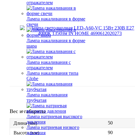
отражателем
Лампа накаливания в форме
свечи
Лампа накаливания в форме
шара
Лампа накаливания с
отражателем
Лампа накаливания типа
Globe
Лампа накаливания
трубчатая
Вес и габариты
Лампа натриевая высокого
давления
50
Длина (мм)
Лампа натриевая низкого
90
давления
Высота (мм)