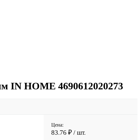
лм IN HOME 4690612020273
Цена:
83.76 ₽
/ шт.