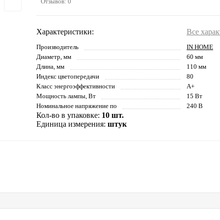
Отзывов: 0
Характеристики:
Все хара
Производитель
IN HOME
Диаметр, мм
60 мм
Длина, мм
110 мм
Индекс цветопередачи
80
Класс энергоэффективности
A+
Мощность лампы, Вт
15 Вт
Номинальное напряжение по
240 В
Кол-во в упаковке:
10 шт.
Единица измерения:
штук