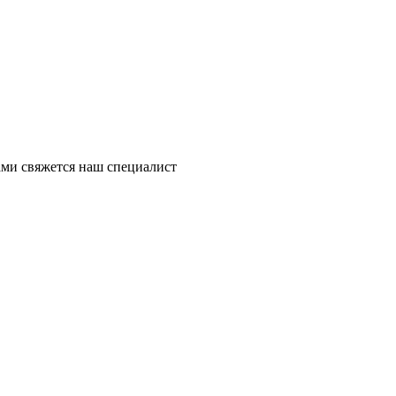
ми свяжется наш специалист