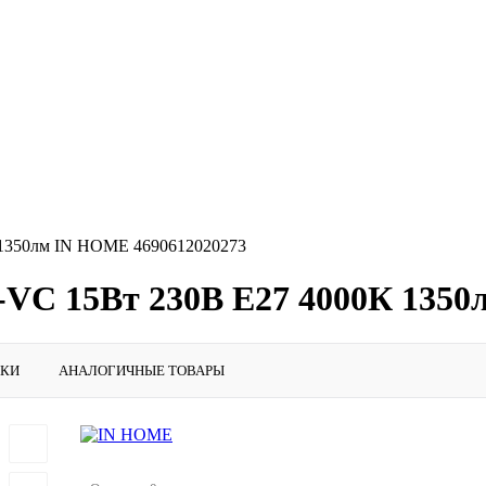
 1350лм IN HOME 4690612020273
-VC 15Вт 230В E27 4000К 1350
ИКИ
АНАЛОГИЧНЫЕ ТОВАРЫ