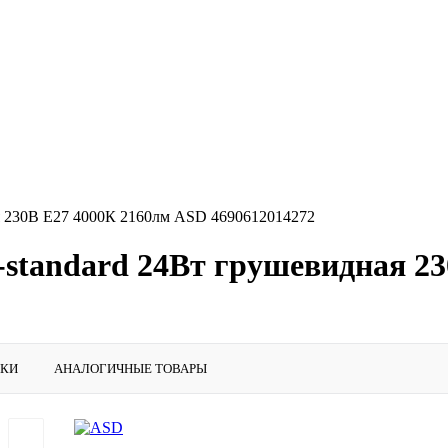
я 230В E27 4000К 2160лм ASD 4690612014272
standard 24Вт грушевидная 2
ИКИ
АНАЛОГИЧНЫЕ ТОВАРЫ