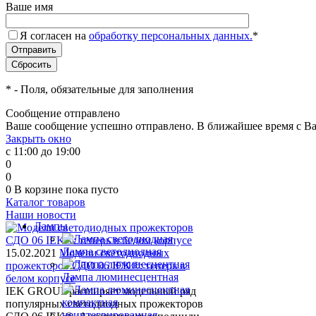
Ваше имя
Я согласен на
обработку персональных данных.
*
*
- Поля, обязательные для заполнения
Сообщение отправлено
Ваше сообщение успешно отправлено. В ближайшее время с Ва
Закрыть окно
с 11:00 до 19:00
0
0
0
В корзине
пока пусто
Каталог товаров
Наши новости
Лампы
Лампа светодиодная
15.02.2021
Модели светодиодных
прожекторов СДО 06 IEK®: теперь в
Лампа люминесцентная
белом корпусе
IEK GROUP расширяет модельный ряд
популярных светодиодных прожекторов