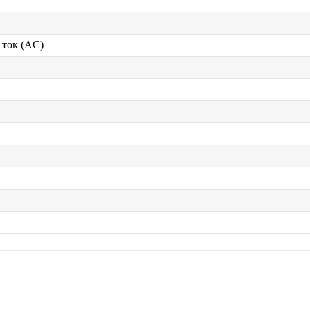
ток (AC)