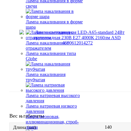
Лампа накаливания в форме
свечи
Лампа накаливания в форме
шара
Лампа накаливания с
отражателем
Лампа накаливания типа
Globe
Лампа накаливания
трубчатая
Лампа натриевая высокого
давления
Лампа натриевая низкого
давления
Вес и габариты
Лампа неоновая,
иллюминационная, строб-
140
лампа
Длина (мм)