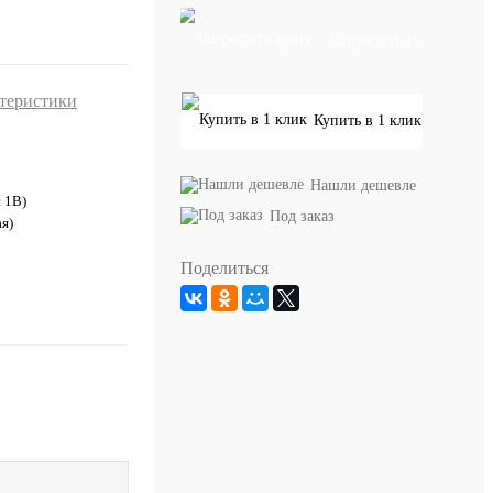
Запросить цену
ктеристики
Купить в 1 клик
Нашли дешевле
с 1В)
Под заказ
я)
Поделиться