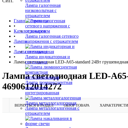
СИП.
Лампа галогенная
низковольтная с
отражателем
Главная страница
•
Каталог товаров
•
Лампа галогенная сетевого
Лампы
напряжения с отражателем
•
Лампа светодиодная
•
Лампа индикаторная и
Лампа светодиодная LED-A65-standard 24Вт грушевидна
сигнальная
Лампа светодиодная LED-A65-
Лампа люминесцентная
4690612014272
компактная
интегрированная
Лампа металлогалогенная
ВЕРНУТЬСЯ В РАЗДЕЛ
ОБЗОР ТОВАРА
ХАРАКТЕРИСТ
Лампа металлогалогенная с
отражателем