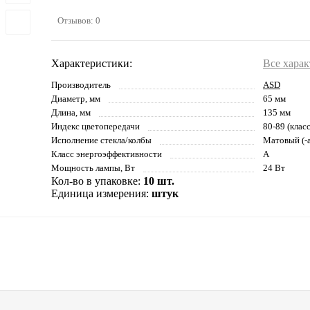
Отзывов: 0
Характеристики:
Все хара
Производитель
ASD
Диаметр, мм
65 мм
Длина, мм
135 мм
Индекс цветопередачи
80-89 (клас
Исполнение стекла/колбы
Матовый (-а
Класс энергоэффективности
A
Мощность лампы, Вт
24 Вт
Кол-во в упаковке:
10 шт.
Единица измерения:
штук