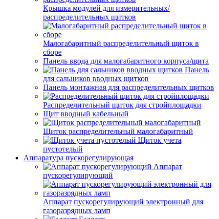
Крышка модулей для измерительных/
распределительных щитков
Малогабаритный распределительный щиток в
сборе
Панель ввода для малогабаритного корпуса/щита
Панель
для сальников вводных щитков
Панель монтажная для распределительных щитков
Распределительный щиток для стройплощадки
Щит вводный кабельный
Щиток распределительный малогабаритный
Щиток учета
пустотелый
Аппаратура пускорегулирующая
Аппарат
пускорегулирующий
Аппарат пускорегулирующий электронный для
газоразрядных ламп