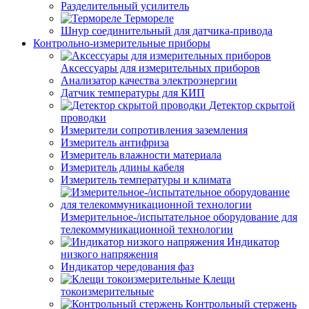
Разделительный усилитель
Термореле
Шнур соединительный для датчика-привода
Контрольно-измерительные приборы
Аксессуары для измерительных приборов
Анализатор качества электроэнергии
Датчик температуры для КИП
Детектор скрытой
проводки
Измерители сопротивления заземления
Измеритель антифриза
Измеритель влажности материала
Измеритель длины кабеля
Измеритель температуры и климата
Измерительное-/испытательное оборудование для
телекоммуникационной технологии
Индикатор
низкого напряжения
Индикатор чередования фаз
Клещи
токоизмерительные
Контрольный стержень