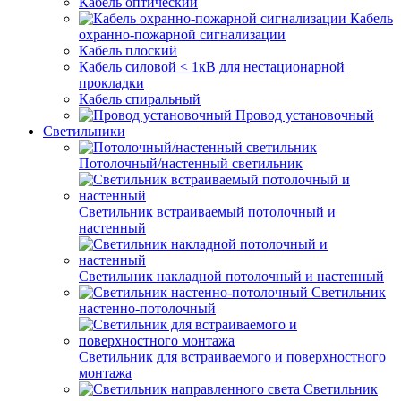
Кабель оптический
Кабель
охранно-пожарной сигнализации
Кабель плоский
Кабель силовой < 1кВ для нестационарной
прокладки
Кабель спиральный
Провод установочный
Светильники
Потолочный/настенный светильник
Светильник встраиваемый потолочный и
настенный
Светильник накладной потолочный и настенный
Светильник
настенно-потолочный
Светильник для встраиваемого и поверхностного
монтажа
Светильник