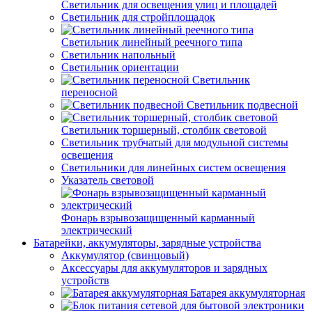
Светильник для освещения улиц и площадей
Светильник для стройплощадок
Светильник линейный реечного типа
Светильник напольный
Светильник ориентации
Светильник
переносной
Светильник подвесной
Светильник торшерный, столбик световой
Светильник трубчатый для модульной системы
освещения
Светильники для линейных систем освещения
Указатель световой
Фонарь взрывозащищенный карманный
электрический
Батарейки, аккумуляторы, зарядные устройства
Аккумулятор (свинцовый)
Аксессуары для аккумуляторов и зарядных
устройств
Батарея аккумуляторная