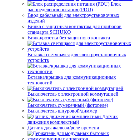
Блок
распределения питания (PDU)
Ввод кабельный для электроустановочных
изделий
Вилка с защитным контактом для приборов
стандарта SCHUKO
Вилка/розетка без защитного контакта
Вставка светящаяся для электроустановочных
устройств
Вставка/крышка для коммуникационных
технологий
Выключатель с электронной коммутацией
Выключатель сумеречный (фотореле)
Выключатель шнуровой/диммер
Датчик
движения комплектный
Датчик для жалюзи/реле времени