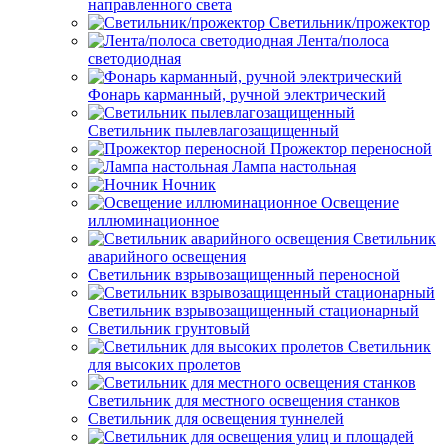
направленного света
Светильник/прожектор
Лента/полоса
светодиодная
Фонарь карманный, ручной электрический
Светильник пылевлагозащищенный
Прожектор переносной
Лампа настольная
Ночник
Освещение
иллюминационное
Светильник
аварийного освещения
Светильник взрывозащищенный переносной
Светильник взрывозащищенный стационарный
Светильник грунтовый
Светильник
для высоких пролетов
Светильник для местного освещения станков
Светильник для освещения туннелей