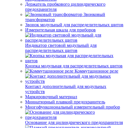
Держатель пробкового цилиндрического
предохранителя
Звонковый
трансформатор
Звонок модульный для распределительных щитов
Измерительная шкала для приборов
Индикатор световой модульный для
распределительных щитов
Кнопка модульная для распределительных щитов
Коммутационное реле
Контакт дополнительный для модульных
устройств
Маркировочный материал
Миниатюрный плавкий предохранитель
Многофункциональный измерительный прибор
Основание для цилиндрического предохранителя