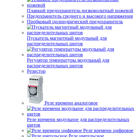
Плавкий предохранитель низковольтный ножевой
Предохранитель среднего и высокого напряжения
Пробковый цилиндрический предохранитель
Пускатель магнитный модульный для
распределительных щитов
Регулятор температуры модульный для
распределительных щитов
Резистор
Реле времени аналоговое
Реле времени модульное для распределительных
щитов
Реле времени цифровое
Реле импульсное