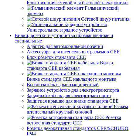
Блок питания сетевой для бытовой электроники
Гальванический
элемент
Сетевой шнур питания
Универсальное зарядное устройство
Вилки, розетки и устройства промышленные и
специальные
Адаптер для автомобильной розетки
Аксессуары для штепсельных разъемов CEE
Блок розеток стандарта CEE
Вилка
стандарта CEE кабельная
Вилка стандарта CEE накладного монтажа
Выключатель взрывозащищенный
Зарядное устройство для электротранспорта
Зарядный кабель для электротранспорта
Защитная крышка для вилки стандарта CEE
Разъем
штепсельный круглый силовой
Розетка
встроенная стандарта CEE
Розетка декоративная стандартов CEE/SCHUKO
IP44