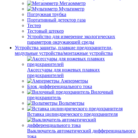
Мегаомметр
Мультиметр
Погружная трубка
Портативный детектор газа
Тестер
Тестовый штекер
Устройство для измерение экологических
параметров окружающей среды
Устройства защиты, плавкие предохранители,
модульные устройства/монтажные устройства
Аксессуары для ножевых плавких
предохранителей
Амперметры
Блок дифференциального тока
Вилочный
предохранитель
Вольтметры
Вставка цилиндрического предохранителя
Выключатель автоматический дифференциального
тока