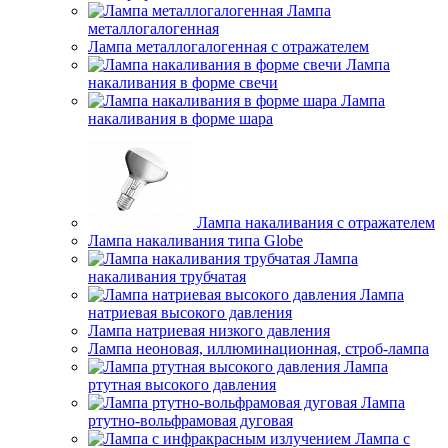
Лампа
металлогалогенная
Лампа металлогалогенная с отражателем
Лампа
накаливания в форме свечи
Лампа
накаливания в форме шара
Лампа накаливания с отражателем
Лампа накаливания типа Globe
Лампа
накаливания трубчатая
Лампа
натриевая высокого давления
Лампа натриевая низкого давления
Лампа неоновая, иллюминационная, строб-лампа
Лампа
ртутная высокого давления
Лампа
ртутно-вольфрамовая дуговая
Лампа с