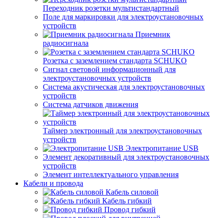
Переходник розетки мультистандартный
Поле для маркировки для электроустановочных
устройств
Приемник
радиосигнала
Розетка с заземлением стандарта SCHUKO
Сигнал световой информационный для
электроустановочных устройств
Система акустическая для электроустановочных
устройств
Система датчиков движения
Таймер электронный для электроустановочных
устройств
Электропитание USB
Элемент декоративный для электроустановочных
устройств
Элемент интеллектуального управления
Кабели и провода
Кабель силовой
Кабель гибкий
Провод гибкий