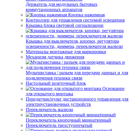
Держатель для модульных бытовых
коммутационных аппаратов
Кнопка нажимная
Контроллер для управления системой освещения
Крышка блока световой сигнализации
Крышка для выключателя, кнопки, регулятора
освещенности, диммера, переключателя жалюзи
Материалы монтажные для маркировки
Механизм датчика движения
Мультивставка / разъем для передачи данных и для
подключения техники связи
Настольный розеточный блок
Основание
для открытого монтажа
Передатчик/пульт дистанционного управления для
электроустановочных устройств
Переключатель жалюзи
Переключатель кнопочный миниатюрный
Переключатель трехступенчатый