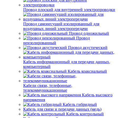
Провод плоский для внутренней электропроводки
Провод самонесущий изолированный для
воздушных линий электропередачи
Провод одножильный
Провод
неизолированный
Провод акустический
Кабель информационный для передачи данных,
компьютерный
Кабель коаксиальный
Кабели связи, телефонные,
телекоммуникационные
Кабель высокого
напряжения
Кабель гибридный
Кабель для связи и передачи данных (медь)
Кабель контрольный