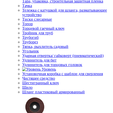
Тара, упаковка, строительная защитная пленка
Тачка
Тележка с катушкой для шланга, разматывающее
устройство
Тиски слесарные
Топор
Торцевой гаечный ключ
Тройник для труб
Трубогиб
Труборез
Тяпка, рыхлитель садовый
Угольник
Ударная отвертка/ гайковерт (пневматический)
Удлинитель для бит
Удлинитель для торцовых головок
Уровень
Установочная коробка с шаблон для сверления
Чистящее средство
Шестигранный ключ
Шило
Шланг пластиковый армированный