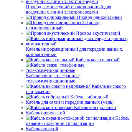
Провод самонесущий изолированный для
воздушных линий электропередачи
Провод одножильный
Провод
неизолированный
Провод акустический
Кабель информационный для передачи данных,
компьютерный
Кабель коаксиальный
Кабели связи, телефонные,
телекоммуникационные
Кабель высокого
напряжения
Кабель гибридный
Кабель для связи и передачи данных (медь)
Кабель контрольный
Кабель оптический
Кабель
охранно-пожарной сигнализации
Кабель плоский