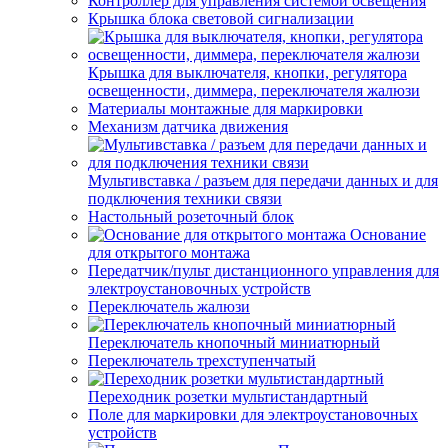
Контроллер для управления системой освещения
Крышка блока световой сигнализации
Крышка для выключателя, кнопки, регулятора
освещенности, диммера, переключателя жалюзи
Материалы монтажные для маркировки
Механизм датчика движения
Мультивставка / разъем для передачи данных и для
подключения техники связи
Настольный розеточный блок
Основание
для открытого монтажа
Передатчик/пульт дистанционного управления для
электроустановочных устройств
Переключатель жалюзи
Переключатель кнопочный миниатюрный
Переключатель трехступенчатый
Переходник розетки мультистандартный
Поле для маркировки для электроустановочных
устройств