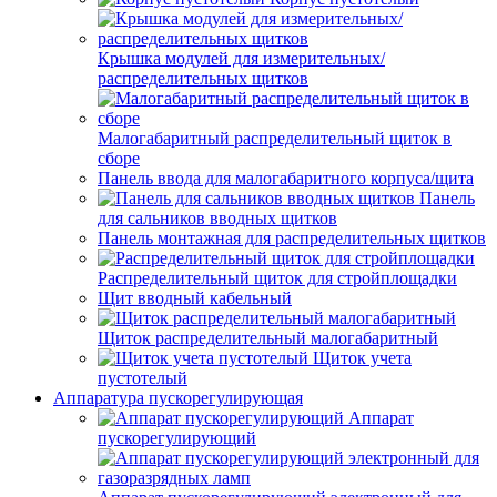
Крышка модулей для измерительных/
распределительных щитков
Малогабаритный распределительный щиток в
сборе
Панель ввода для малогабаритного корпуса/щита
Панель
для сальников вводных щитков
Панель монтажная для распределительных щитков
Распределительный щиток для стройплощадки
Щит вводный кабельный
Щиток распределительный малогабаритный
Щиток учета
пустотелый
Аппаратура пускорегулирующая
Аппарат
пускорегулирующий