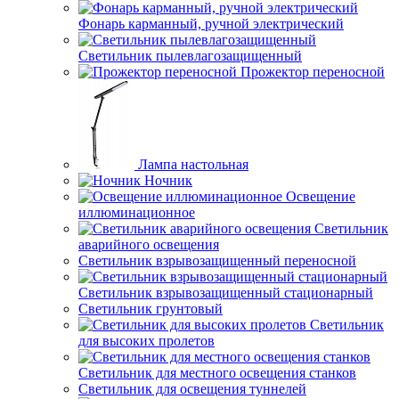
Фонарь карманный, ручной электрический
Светильник пылевлагозащищенный
Прожектор переносной
Лампа настольная
Ночник
Освещение
иллюминационное
Светильник
аварийного освещения
Светильник взрывозащищенный переносной
Светильник взрывозащищенный стационарный
Светильник грунтовый
Светильник
для высоких пролетов
Светильник для местного освещения станков
Светильник для освещения туннелей