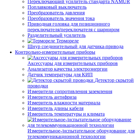
Переключающий усилитель стандарта NAMUR
Поплавковый выключатель
Преобразователь давления
Преобразователь значения тока
Приводная головка для позиционного
переключателя/переключателя с шарниром
Разделительный усилитель
Термореле
Шнур соединительный для датчика-привода
Контрольно-измерительные приборы
Аксессуары для измерительных приборов
Анализатор качества электроэнергии
Датчик температуры для КИП
Детектор скрытой
проводки
Измерители сопротивления заземления
Измеритель антифриза
Измеритель влажности материала
Измеритель длины кабеля
Измеритель температуры и климата
Измерительное-/испытательное оборудование для
телекоммуникационной технологии