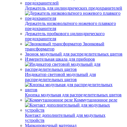
Держатель для цилиндрических предохранителей
Держатель низковольтного ножевого плавкого
предохранителя
Держатель пробкового цилиндрического
предохранителя
Звонковый
трансформатор
Звонок модульный для распределительных щитов
Измерительная шкала для приборов
Индикатор световой модульный для
распределительных щитов
Кнопка модульная для распределительных щитов
Коммутационное реле
Контакт дополнительный для модульных
устройств
Маркировочный материал