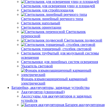
Светильник для освещения улиц и площадей
Светильник для стройплощадок
Светильник линейный реечного типа
Светильник напольный
Светильник ориентации
Светильник
переносной
Светильник подвесной
Светильник торшерный, столбик световой
Светильник трубчатый для модульной системы
освещения
Светильники для линейных систем освещения
Указатель световой
Фонарь взрывозащищенный карманный
электрический
Батарейки, аккумуляторы, зарядные устройства
Аккумулятор (свинцовый)
Аксессуары для аккумуляторов и зарядных
устройств
Батарея аккумуляторная