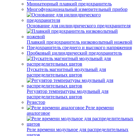
Миниатюрный плавкий предохранитель
Многофункциональный измерительный прибор
Основание для цилиндрического предохранителя
Плавкий предохранитель низковольтный ножевой
Предохранитель среднего и высокого напряжения
Пробковый цилиндрический предохранитель
Пускатель магнитный модульный для
распределительных щитов
Регулятор температуры модульный для
распределительных щитов
Резистор
Реле времени
аналоговое
Реле времени модульное для распределительных
щитов