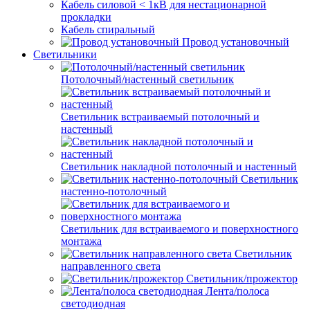
Кабель силовой < 1кВ для нестационарной
прокладки
Кабель спиральный
Провод установочный
Светильники
Потолочный/настенный светильник
Светильник встраиваемый потолочный и
настенный
Светильник накладной потолочный и настенный
Светильник
настенно-потолочный
Светильник для встраиваемого и поверхностного
монтажа
Светильник
направленного света
Светильник/прожектор
Лента/полоса
светодиодная