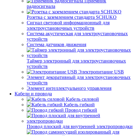
Приемник
радиосигнала
Розетка с заземлением стандарта SCHUKO
Сигнал световой информационный для
электроустановочных устройств
Система акустическая для электроустановочных
устройств
Система датчиков движения
Таймер электронный для электроустановочных
устройств
Электропитание USB
Элемент декоративный для электроустановочных
устройств
Элемент интеллектуального управления
Кабели и провода
Кабель силовой
Кабель гибкий
Провод гибкий
Провод плоский для внутренней электропроводки