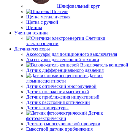
Шлифовальный круг
Шпатель
Щетка металлическая
Щетка с ручкой
Щипцы
Учетная техника
Счетчики
электроэнергии
Датчики/сенсоры
Аксессуары для позиционного выключателя
Аксессуары для сенсорной техники
Выключатель концевой
Датчик дифференциального давления
Датчик
люминесцентности
Датчик оптический многолучевой
Датчик положения магнитный
Датчик приближения индуктивный
Датчик расстояния оптический
Датчик температуры
Датчик
фотоэлектрический
Детектор многоуровневой проверки
Емкостной датчик приближения