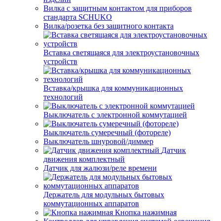
Вилка с защитным контактом для приборов
стандарта SCHUKO
Вилка/розетка без защитного контакта
Вставка светящаяся для электроустановочных
устройств
Вставка/крышка для коммуникационных
технологий
Выключатель с электронной коммутацией
Выключатель сумеречный (фотореле)
Выключатель шнуровой/диммер
Датчик
движения комплектный
Датчик для жалюзи/реле времени
Держатель для модульных бытовых
коммутационных аппаратов
Кнопка нажимная