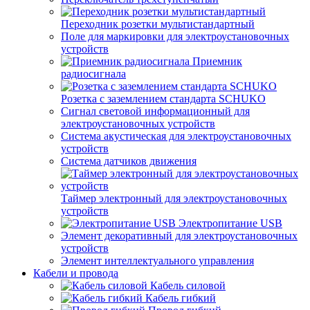
Переходник розетки мультистандартный
Поле для маркировки для электроустановочных
устройств
Приемник
радиосигнала
Розетка с заземлением стандарта SCHUKO
Сигнал световой информационный для
электроустановочных устройств
Система акустическая для электроустановочных
устройств
Система датчиков движения
Таймер электронный для электроустановочных
устройств
Электропитание USB
Элемент декоративный для электроустановочных
устройств
Элемент интеллектуального управления
Кабели и провода
Кабель силовой
Кабель гибкий