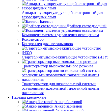
Аппарат пускорегулирующий электронный для
газоразрядных ламп
Балласт
Драйвер светодиодный
Компонент системы управления освещением
Конденсатор
Контроллер для светильников
Стартер/импульсно-зажигающее устройство (ИЗУ)
Трансформатор высоковольтного розжига
Трансформатор для низковольтной системы
освещения/низковольтной галогенной лампы
накаливания
Изделия крепежные
Анкер болтовой
Анкер забивной
Анкер клиновой