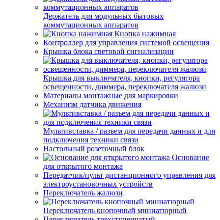
Держатель для модульных бытовых
коммутационных аппаратов
Кнопка нажимная
Контроллер для управления системой освещения
Крышка блока световой сигнализации
Крышка для выключателя, кнопки, регулятора
освещенности, диммера, переключателя жалюзи
Материалы монтажные для маркировки
Механизм датчика движения
Мультивставка / разъем для передачи данных и для
подключения техники связи
Настольный розеточный блок
Основание
для открытого монтажа
Передатчик/пульт дистанционного управления для
электроустановочных устройств
Переключатель жалюзи
Переключатель кнопочный миниатюрный
Переключатель трехступенчатый