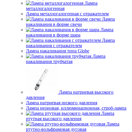
Лампа
металлогалогенная
Лампа металлогалогенная с отражателем
Лампа
накаливания в форме свечи
Лампа
накаливания в форме шара
Лампа
накаливания с отражателем
Лампа накаливания типа Globe
Лампа
накаливания трубчатая
Лампа натриевая высокого
давления
Лампа натриевая низкого давления
Лампа неоновая, иллюминационная, строб-лампа
Лампа
ртутная высокого давления
Лампа
ртутно-вольфрамовая дуговая