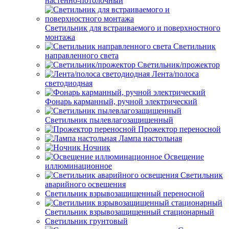
настенно-потолочный
Светильник для встраиваемого и поверхностного
монтажа
Светильник
направленного света
Светильник/прожектор
Лента/полоса
светодиодная
Фонарь карманный, ручной электрический
Светильник пылевлагозащищенный
Прожектор переносной
Лампа настольная
Ночник
Освещение
иллюминационное
Светильник
аварийного освещения
Светильник взрывозащищенный переносной
Светильник взрывозащищенный стационарный
Светильник грунтовый