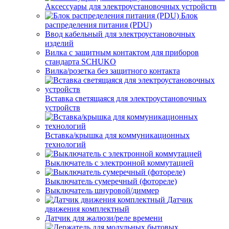
Аксессуары для электроустановочных устройств
Блок
распределения питания (PDU)
Ввод кабельный для электроустановочных
изделий
Вилка с защитным контактом для приборов
стандарта SCHUKO
Вилка/розетка без защитного контакта
Вставка светящаяся для электроустановочных
устройств
Вставка/крышка для коммуникационных
технологий
Выключатель с электронной коммутацией
Выключатель сумеречный (фотореле)
Выключатель шнуровой/диммер
Датчик
движения комплектный
Датчик для жалюзи/реле времени