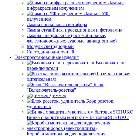
Лампа с
инфракрасным излучением
Лампа с УФ-
излучением
Лампа сигнальная светофора
Лампа студийная, проекционная и фотолампа
Лампы специальные (автомобильные,
железнодорожные, судовые, авиационные)
Модуль светодиодный
Светодиод одиночный
Электроустановочные изделия
Выключатели,
переключатели
Розетка силовая
(штепсельная)
Блок
"Выключатель-розетка"
Диммер
Блок розеток,
удлинитель
Вилка с защитным контактом бытовая SCHUKO
Коробка монтажная для подключения