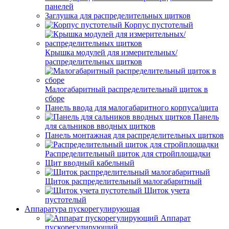
панелей
Заглушка для распределительных щитков
Корпус пустотелый
Крышка модулей для измерительных/
распределительных щитков
Малогабаритный распределительный щиток в
сборе
Панель ввода для малогабаритного корпуса/щита
Панель
для сальников вводных щитков
Панель монтажная для распределительных щитков
Распределительный щиток для стройплощадки
Щит вводный кабельный
Щиток распределительный малогабаритный
Щиток учета
пустотелый
Аппаратура пускорегулирующая
Аппарат
пускорегулирующий