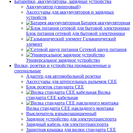
Батарейки, аккумуляторы, зарядные устройства
Аккумулятор (свинцовый)
Аксессуары для аккумуляторов и зарядных
устройств
Батарея аккумуляторная
Блок питания сетевой для бытовой электроники
Гальванический
элемент
Сетевой шнур питания
Универсальное зарядное устройство
Вилки, розетки и устройства промышленные и
специальные
Адаптер для автомобильной розетки
Аксессуары для штепсельных разъемов CEE
Блок розеток стандарта CEE
Вилка
стандарта CEE кабельная
Вилка стандарта CEE накладного монтажа
Выключатель взрывозащищенный
Зарядное устройство для электротранспорта
Зарядный кабель для электротранспорта
Защитная крышка для вилки стандарта CEE