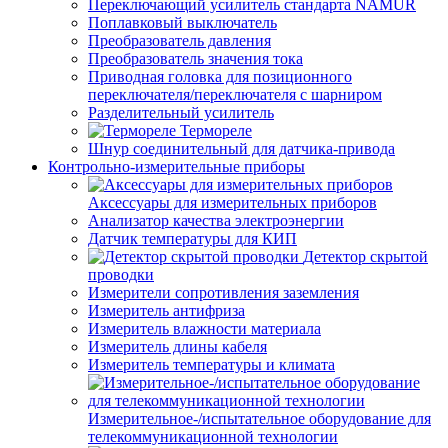
Переключающий усилитель стандарта NAMUR
Поплавковый выключатель
Преобразователь давления
Преобразователь значения тока
Приводная головка для позиционного
переключателя/переключателя с шарниром
Разделительный усилитель
Термореле
Шнур соединительный для датчика-привода
Контрольно-измерительные приборы
Аксессуары для измерительных приборов
Анализатор качества электроэнергии
Датчик температуры для КИП
Детектор скрытой
проводки
Измерители сопротивления заземления
Измеритель антифриза
Измеритель влажности материала
Измеритель длины кабеля
Измеритель температуры и климата
Измерительное-/испытательное оборудование для
телекоммуникационной технологии