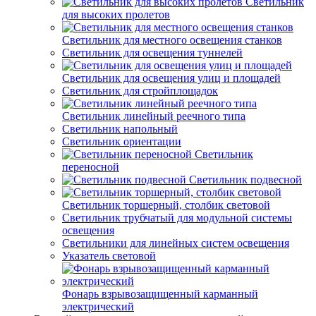
Светильник
для высоких пролетов
Светильник для местного освещения станков
Светильник для освещения туннелей
Светильник для освещения улиц и площадей
Светильник для стройплощадок
Светильник линейный реечного типа
Светильник напольный
Светильник ориентации
Светильник
переносной
Светильник подвесной
Светильник торшерный, столбик световой
Светильник трубчатый для модульной системы
освещения
Светильники для линейных систем освещения
Указатель световой
Фонарь взрывозащищенный карманный
электрический