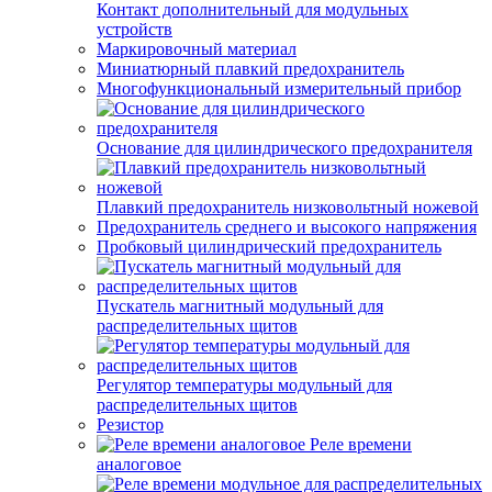
Контакт дополнительный для модульных
устройств
Маркировочный материал
Миниатюрный плавкий предохранитель
Многофункциональный измерительный прибор
Основание для цилиндрического предохранителя
Плавкий предохранитель низковольтный ножевой
Предохранитель среднего и высокого напряжения
Пробковый цилиндрический предохранитель
Пускатель магнитный модульный для
распределительных щитов
Регулятор температуры модульный для
распределительных щитов
Резистор
Реле времени
аналоговое